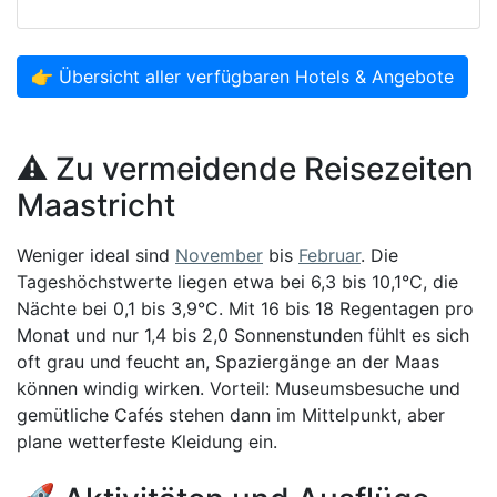
👉 Übersicht aller verfügbaren Hotels & Angebote
⚠️ Zu vermeidende Reisezeiten
Maastricht
Weniger ideal sind
November
bis
Februar
. Die
Tageshöchstwerte liegen etwa bei 6,3 bis 10,1°C, die
Nächte bei 0,1 bis 3,9°C. Mit 16 bis 18 Regentagen pro
Monat und nur 1,4 bis 2,0 Sonnenstunden fühlt es sich
oft grau und feucht an, Spaziergänge an der Maas
können windig wirken. Vorteil: Museumsbesuche und
gemütliche Cafés stehen dann im Mittelpunkt, aber
plane wetterfeste Kleidung ein.