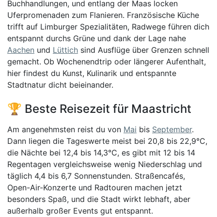
Buchhandlungen, und entlang der Maas locken
Uferpromenaden zum Flanieren. Französische Küche
trifft auf Limburger Spezialitäten, Radwege führen dich
entspannt durchs Grüne und dank der Lage nahe
Aachen
und
Lüttich
sind Ausflüge über Grenzen schnell
gemacht. Ob Wochenendtrip oder längerer Aufenthalt,
hier findest du Kunst, Kulinarik und entspannte
Stadtnatur dicht beieinander.
🏆 Beste Reisezeit für Maastricht
Am angenehmsten reist du von
Mai
bis
September
.
Dann liegen die Tageswerte meist bei 20,8 bis 22,9°C,
die Nächte bei 12,4 bis 14,3°C, es gibt mit 12 bis 14
Regentagen vergleichsweise wenig Niederschlag und
täglich 4,4 bis 6,7 Sonnenstunden. Straßencafés,
Open-Air-Konzerte und Radtouren machen jetzt
besonders Spaß, und die Stadt wirkt lebhaft, aber
außerhalb großer Events gut entspannt.