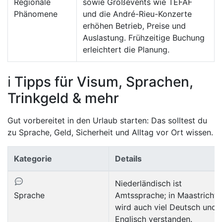
Regionale
sowie Großevents wie TEFAF
Phänomene
und die André-Rieu-Konzerte
erhöhen Betrieb, Preise und
Auslastung. Frühzeitige Buchung
erleichtert die Planung.
ℹ️ Tipps für Visum, Sprachen,
Trinkgeld & mehr
Gut vorbereitet in den Urlaub starten: Das solltest du
zu Sprache, Geld, Sicherheit und Alltag vor Ort wissen.
Kategorie
Details
Niederländisch ist
Sprache
Amtssprache; in Maastricht
wird auch viel Deutsch und
Englisch verstanden.