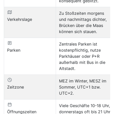
konsequent geblitzt.
Zu Stoßzeiten morgens
Verkehrslage
und nachmittags dichter,
Brücken über die Maas
können sich stauen.
Zentrales Parken ist
Parken
kostenpflichtig, nutze
Parkhäuser oder P+R
außerhalb mit Bus in die
Altstadt.
MEZ im Winter, MESZ im
Zeitzone
Sommer, UTC+1 bzw.
UTC+2.
Viele Geschäfte 10-18 Uhr,
Öffnungszeiten
donnerstags oft bis 21 Uhr,