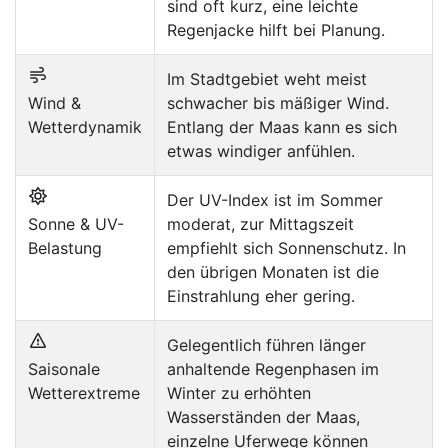
sind oft kurz, eine leichte
Regenjacke hilft bei Planung.
Im Stadtgebiet weht meist
Wind &
schwacher bis mäßiger Wind.
Wetterdynamik
Entlang der Maas kann es sich
etwas windiger anfühlen.
Der UV-Index ist im Sommer
Sonne & UV-
moderat, zur Mittagszeit
Belastung
empfiehlt sich Sonnenschutz. In
den übrigen Monaten ist die
Einstrahlung eher gering.
Gelegentlich führen länger
Saisonale
anhaltende Regenphasen im
Wetterextreme
Winter zu erhöhten
Wasserständen der Maas,
einzelne Uferwege können