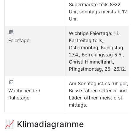
Supermärkte teils 8-22
Uhr, sonntags meist ab 12
Uhr.
Wichtige Feiertage: 1.1.,
Feiertage
Karfreitag teils,
Ostermontag, Königstag
27.4., Befreiungstag 5.5.,
Christi Himmelfahrt,
Pfingstmontag, 25.-26.12.
Am Sonntag ist es ruhiger,
Wochenende /
Busse fahren seltener und
Ruhetage
Läden öffnen meist erst
mittags.
📈 Klimadiagramme