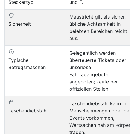
Steckertyp
und F.
Maastricht gilt als sicher,
Sicherheit
übliche Achtsamkeit in
belebten Bereichen reicht
aus.
Gelegentlich werden
Typische
überteuerte Tickets oder
Betrugsmaschen
unseriöse
Fahrradangebote
angeboten; kaufe bei
offiziellen Stellen.
Taschendiebstahl kann in
Taschendiebstahl
Menschenmengen oder bei
Events vorkommen,
Wertsachen nah am Körper
tragen.