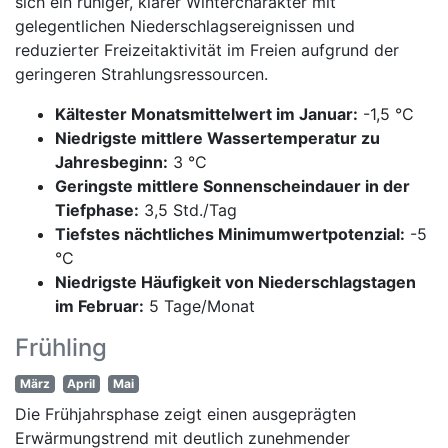
sich ein ruhiger, klarer Wintercharakter mit
gelegentlichen Niederschlagsereignissen und
reduzierter Freizeitaktivität im Freien aufgrund der
geringeren Strahlungsressourcen.
Kältester Monatsmittelwert im Januar:
-1,5 °C
Niedrigste mittlere Wassertemperatur zu
Jahresbeginn:
3 °C
Geringste mittlere Sonnenscheindauer in der
Tiefphase:
3,5 Std./Tag
Tiefstes nächtliches Minimumwertpotenzial:
-5
°C
Niedrigste Häufigkeit von Niederschlagstagen
im Februar:
5 Tage/Monat
Frühling
März
April
Mai
Die Frühjahrsphase zeigt einen ausgeprägten
Erwärmungstrend mit deutlich zunehmender