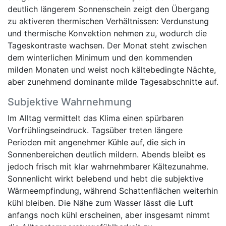
deutlich längerem Sonnenschein zeigt den Übergang
zu aktiveren thermischen Verhältnissen: Verdunstung
und thermische Konvektion nehmen zu, wodurch die
Tageskontraste wachsen. Der Monat steht zwischen
dem winterlichen Minimum und den kommenden
milden Monaten und weist noch kältebedingte Nächte,
aber zunehmend dominante milde Tagesabschnitte auf.
Subjektive Wahrnehmung
Im Alltag vermittelt das Klima einen spürbaren
Vorfrühlingseindruck. Tagsüber treten längere
Perioden mit angenehmer Kühle auf, die sich in
Sonnenbereichen deutlich mildern. Abends bleibt es
jedoch frisch mit klar wahrnehmbarer Kältezunahme.
Sonnenlicht wirkt belebend und hebt die subjektive
Wärmeempfindung, während Schattenflächen weiterhin
kühl bleiben. Die Nähe zum Wasser lässt die Luft
anfangs noch kühl erscheinen, aber insgesamt nimmt