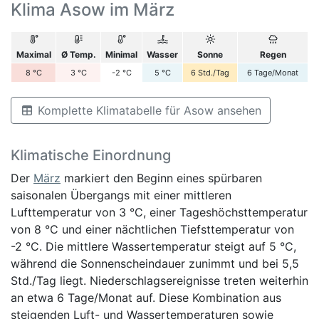
Klima Asow im März
Maximal
Ø Temp.
Minimal
Wasser
Sonne
Regen
8
°C
3
°C
-2
°C
5
°C
6
Std./Tag
6
Tage/Monat
Komplette Klimatabelle für Asow ansehen
Klimatische Einordnung
Der
März
markiert den Beginn eines spürbaren
saisonalen Übergangs mit einer mittleren
Lufttemperatur von 3 °C, einer Tageshöchsttemperatur
von 8 °C und einer nächtlichen Tiefsttemperatur von
-2 °C. Die mittlere Wassertemperatur steigt auf 5 °C,
während die Sonnenscheindauer zunimmt und bei 5,5
Std./Tag liegt. Niederschlagsereignisse treten weiterhin
an etwa 6 Tage/Monat auf. Diese Kombination aus
steigenden Luft- und Wassertemperaturen sowie