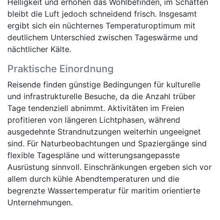
Helligkeit und erhöhen das Wohlbefinden, im Schatten
bleibt die Luft jedoch schneidend frisch. Insgesamt
ergibt sich ein nüchternes Temperaturoptimum mit
deutlichem Unterschied zwischen Tageswärme und
nächtlicher Kälte.
Praktische Einordnung
Reisende finden günstige Bedingungen für kulturelle
und infrastrukturelle Besuche, da die Anzahl trüber
Tage tendenziell abnimmt. Aktivitäten im Freien
profitieren von längeren Lichtphasen, während
ausgedehnte Strandnutzungen weiterhin ungeeignet
sind. Für Naturbeobachtungen und Spaziergänge sind
flexible Tagespläne und witterungsangepasste
Ausrüstung sinnvoll. Einschränkungen ergeben sich vor
allem durch kühle Abendtemperaturen und die
begrenzte Wassertemperatur für maritim orientierte
Unternehmungen.