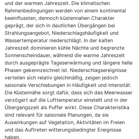
und der warmen Jahreszeit. Die klimatischen
Rahmenbedingungen werden von einem kontinental
beeinflussten, dennoch küstennahen Charakter
geprägt, der sich in deutlichen Übergängen bei
Strahlungsangebot, Niederschlagshäufigkeit und
Wassertemperatur niederschlägt. In der kalten
Jahreszeit dominieren kühle Nächte und begrenzte
Sonnenscheindauer, während die warme Jahreszeit
durch ausgeprägte Tageserwärmung und längere helle
Phasen gekennzeichnet ist. Niederschlagsereignisse
verteilen sich relativ gleichmäßig, zeigen jedoch
saisonale Verschiebungen in Häufigkeit und Intensität.
Die Küstennähe sorgt dafür, dass sich das Meerwasser
verzögert auf die Lufttemperatur einstellt und in der
Übergangszeit als Puffer wirkt. Diese Charakteristika
sind relevant für saisonale Planungen, da sie
Auswirkungen auf Vegetation, Aktivitäten im Freien
und das Auftreten witterungsbedingter Ereignisse
haben.