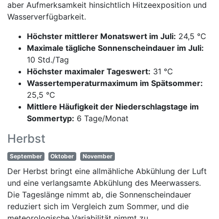
aber Aufmerksamkeit hinsichtlich Hitzeexposition und
Wasserverfügbarkeit.
Höchster mittlerer Monatswert im Juli:
24,5 °C
Maximale tägliche Sonnenscheindauer im Juli:
10 Std./Tag
Höchster maximaler Tageswert:
31 °C
Wassertemperaturmaximum im Spätsommer:
25,5 °C
Mittlere Häufigkeit der Niederschlagstage im
Sommertyp:
6 Tage/Monat
Herbst
September
Oktober
November
Der Herbst bringt eine allmähliche Abkühlung der Luft
und eine verlangsamte Abkühlung des Meerwassers.
Die Tageslänge nimmt ab, die Sonnenscheindauer
reduziert sich im Vergleich zum Sommer, und die
meteorologische Variabilität nimmt zu.