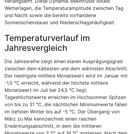
verlangsamt. Diese Dynamik beeinflusst lokale
Wetterlagen, die Temperaturamplitude zwischen Tag
und Nacht sowie die bereits vorhandene
Sonnenscheindauer und Niederschlagshäufigkeit.
Temperaturverlauf im
Jahresvergleich
Die Jahresreihe zeigt einen klaren Ausprägungsgrad
zwischen dem kältesten und dem wärmsten Abschnitt.
Der niedrigste mittlere Monatswert wird im Januar mit
-1,5 °C erreicht, während der höchste mittlere
Monatswert im Juli bei 24,5 °C liegt.
Tageshöchstwerte erreichen im Hochsommer Spitzen
von bis zu 31 °C, die nächtlichen Minimumwerte fallen
im tiefsten Winter bis auf -5 °C. Der Übergang von
März zu Mai kennzeichnet einen raschen
Erwärmungsabschnitt, in dem die mittleren
Monatswerte von 3 °C auf 16 °C ansteigen. Nach dem