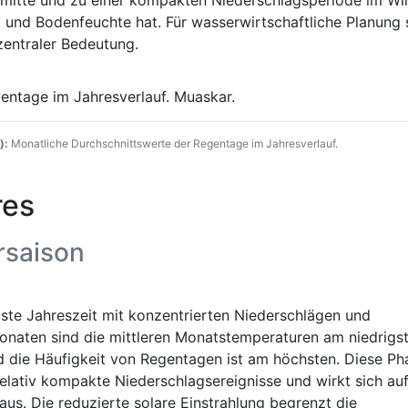
mitte und zu einer kompakten Niederschlagsperiode im Win
und Bodenfeuchte hat. Für wasserwirtschaftliche Planung 
zentraler Bedeutung.
):
Monatliche Durchschnittswerte der Regentage im Jahresverlauf.
res
rsaison
lste Jahreszeit mit konzentrierten Niederschlägen und
onaten sind die mittleren Monatstemperaturen am niedrigst
nd die Häufigkeit von Regentagen ist am höchsten. Diese Ph
relativ kompakte Niederschlagsereignisse und wirkt sich au
s. Die reduzierte solare Einstrahlung begrenzt die