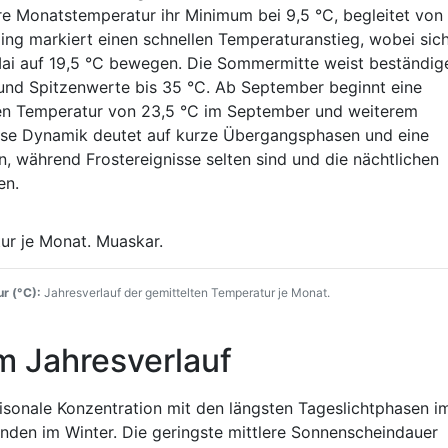
re Monatstemperatur ihr Minimum bei 9,5 °C, begleitet von
ling markiert einen schnellen Temperaturanstieg, wobei sich
Mai auf 19,5 °C bewegen. Die Sommermitte weist beständig
und Spitzenwerte bis 35 °C. Ab September beginnt eine
leren Temperatur von 23,5 °C im September und weiterem
ese Dynamik deutet auf kurze Übergangsphasen und eine
 während Frostereignisse selten sind und die nächtlichen
en.
r (°C):
Jahresverlauf der gemittelten Temperatur je Monat.
m Jahresverlauf
isonale Konzentration mit den längsten Tageslichtphasen i
den im Winter. Die geringste mittlere Sonnenscheindauer