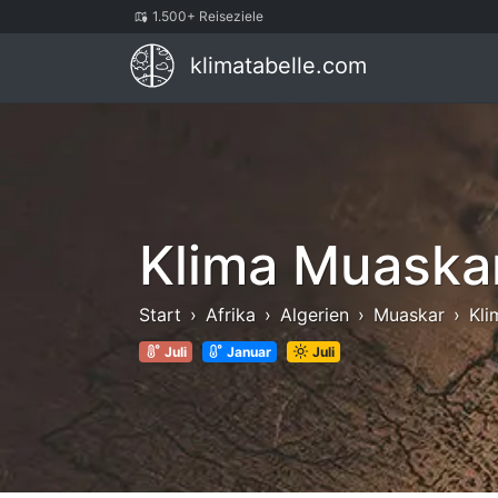
1.500+ Reiseziele
klimatabelle.com
Klima Muaska
Start
Afrika
Algerien
Muaskar
Kli
Juli
Januar
Juli