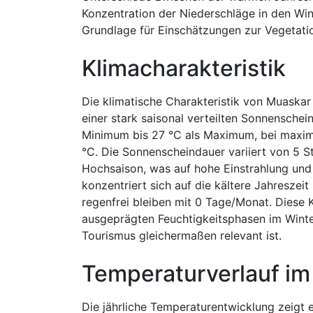
Konzentration der Niederschläge in den Win
Grundlage für Einschätzungen zur Vegetati
Klimacharakteristik
Die klimatische Charakteristik von Muaskar 
einer stark saisonal verteilten Sonnenschei
Minimum bis 27 °C als Maximum, bei maxim
°C. Die Sonnenscheindauer variiert von 5 St
Hochsaison, was auf hohe Einstrahlung und
konzentriert sich auf die kältere Jahresze
regenfrei bleiben mit 0 Tage/Monat. Dies
ausgeprägten Feuchtigkeitsphasen im Wint
Tourismus gleichermaßen relevant ist.
Temperaturverlauf im
Die jährliche Temperaturentwicklung zeigt 