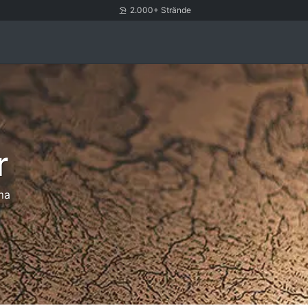
2.000+ Strände
r
ma