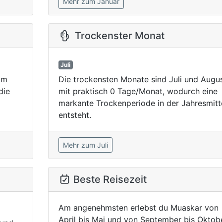
Mehr zum Januar
Trockenster Monat
Juli
im
Die trockensten Monate sind Juli und Augu
die
mit praktisch 0 Tage/Monat, wodurch eine
markante Trockenperiode in der Jahresmitt
entsteht.
Mehr zum Juli
Beste Reisezeit
Am angenehmsten erlebst du Muaskar von
April bis Mai und von September bis Oktobe