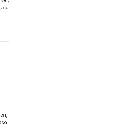
ter,
sind
en,
ase
f