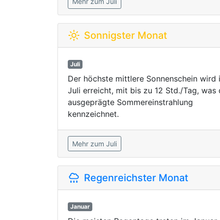
Mehr zum Juli
Sonnigster Monat
Juli
Der höchste mittlere Sonnenschein wird 
Juli erreicht, mit bis zu 12 Std./Tag, was 
ausgeprägte Sommereinstrahlung
kennzeichnet.
Mehr zum Juli
Regenreichster Monat
Januar