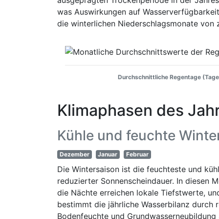
ausgeprägten Trockenperiode in der Jahres
was Auswirkungen auf Wasserverfügbarkeit 
die winterlichen Niederschlagsmonate von 
Durchschnittliche Regentage (Tage
Klimaphasen des Jah
Kühle und feuchte Winte
Dezember
Januar
Februar
Die Wintersaison ist die feuchteste und küh
reduzierter Sonnenscheindauer. In diesen M
die Nächte erreichen lokale Tiefstwerte, u
bestimmt die jährliche Wasserbilanz durch 
Bodenfeuchte und Grundwasserneubildung au