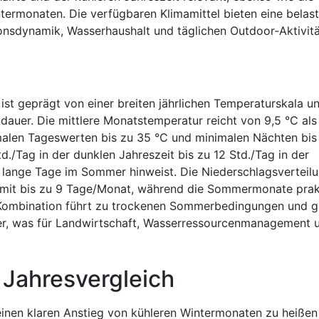
termonaten. Die verfügbaren Klimamittel bieten eine belas
onsdynamik, Wasserhaushalt und täglichen Outdoor‑Aktivitä
ist geprägt von einer breiten jährlichen Temperaturskala u
ndauer. Die mittlere Monatstemperatur reicht von 9,5 °C als
alen Tageswerten bis zu 35 °C und minimalen Nächten bis
d./Tag in der dunklen Jahreszeit bis zu 12 Std./Tag in der
 lange Tage im Sommer hinweist. Die Niederschlagsverteil
it mit bis zu 9 Tage/Monat, während die Sommermonate prak
e Kombination führt zu trockenen Sommerbedingungen und g
er, was für Landwirtschaft, Wasserressourcenmanagement 
 Jahresvergleich
einen klaren Anstieg von kühleren Wintermonaten zu heißen