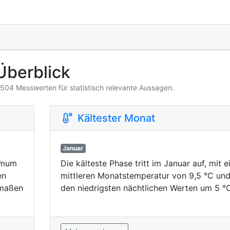
Überblick
3.504 Messwerten für statistisch relevante Aussagen.
Kältester Monat
Januar
ximum
Die kälteste Phase tritt im Januar auf, mit e
en
mittleren Monatstemperatur von 9,5 °C un
rmaßen
den niedrigsten nächtlichen Werten um 5 °C