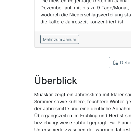
Die meisten Regentage treten im Januar
Dezember auf, mit bis zu 9 Tage/Monat,
wodurch die Niederschlagsverteilung sta
die kältere Jahreszeit konzentriert ist.
Mehr zum Januar
Detai
Überblick
Muaskar zeigt ein Jahresklima mit klarer s
Sommer sowie kühlere, feuchtere Winter gek
der Jahresmitte und eine deutliche Abnahm
Übergangszeiten im Frühling und Herbst si
beziehungsweise -abfall geprägt. Für Plan
Unterschiede zwischen der warmen Jahreshäl