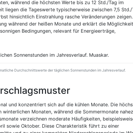
aten, während die höchsten Werte bis zu 12 Std./Tag im
t liegen die Tageswerte typischerweise zwischen 7,5 Std.
rbst hinsichtlich Einstrahlung rasche Veränderungen zeigen.
lung während der heißen Monate und erklärt die Möglichkei
 sonnigen Bedingungen, relevant für Energieerträge,
atliche Durchschnittswerte der täglichen Sonnenstunden im Jahresverlauf.
rschlagsmuster
onal und konzentriert sich auf die kühlen Monate. Die höch
den winterlichen Monaten, während die Sommermonate nahe
smonate verzeichnen moderate Häufigkeiten, beispielsweis
l sowie Oktober. Diese Charakteristik führt zu einer