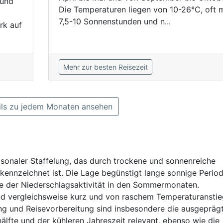
 und
Die Temperaturen liegen von 10-26°C, oft m
7,5-10 Sonnenstunden und n...
rk auf
Mehr zur besten Reisezeit
ls zu jedem Monaten ansehen
aisonaler Staffelung, das durch trockene und sonnenreiche
ennzeichnet ist. Die Lage begünstigt lange sonnige Period
e der Niederschlagsaktivität in den Sommermonaten.
nd vergleichsweise kurz und von raschem Temperaturanstie
ung und Reisevorbereitung sind insbesondere die ausgepräg
fte und der kühleren Jahreszeit relevant, ebenso wie die