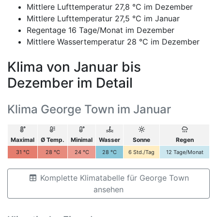
Mittlere Lufttemperatur 27,8 °C im Dezember
Mittlere Lufttemperatur 27,5 °C im Januar
Regentage 16 Tage/Monat im Dezember
Mittlere Wassertemperatur 28 °C im Dezember
Klima von Januar bis
Dezember im Detail
Klima George Town im Januar
Maximal
Ø Temp.
Minimal
Wasser
Sonne
Regen
31
°C
28
°C
24
°C
28
°C
6
Std./Tag
12
Tage/Monat
Komplette Klimatabelle für George Town
ansehen