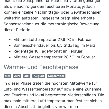
macht die Zeitspanne für Außenaktivitäten günstiger
als die nachfolgenden feuchteren Monate, jedoch
können einzelne Nachmittags- oder Gewitterschauer
weiterhin auftreten. Insgesamt prägt eine erhöhte
Sonnenscheindauer die meteorologische Bewertung
dieser Periode.
Mittlere Lufttemperatur 27,6 °C im Februar
Sonnenscheindauer bis 6,5 Std./Tag im März
Regentage 10 Tage/Monat im Februar
Mittlere Wassertemperatur 28 °C im Februar
Wärme- und Feuchtephase
Mai
Juni
Juli
August
September
In dieser Phase treten die höchsten Mittelwerte für
Luft- und Wassertemperatur auf sowie eine Zunahme
von Feuchte und lokal begrenzten Niederschlägen. Die
maximale mittlere Lufttemperatur manifestiert sich in
diesem Abschnitt, begleitet von warmen