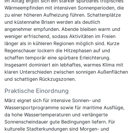
Im Alltag ergibt sich ein stärker spürbares tropisches
Wärmeempfinden mit intensiven Sonnenperioden, die
zu einer höheren Aufheizung führen. Schattenplätze
und küstennahe Brisen werden als deutlich
angenehmer empfunden. Abende bleiben warm und
weniger erfrischend, sodass Aktivitäten im Freien
länger als in kühleren Regionen möglich sind. Kurze
Regenschauer lockern die Hitzephasen auf und
schaffen temporär eine spürbare Erleichterung.
Insgesamt dominiert ein lebhaftes, warmes Klima mit
klaren Unterschieden zwischen sonnigen Außenflächen
und schattigen Rückzugszonen.
Praktische Einordnung
März eignet sich für intensive Sonnen- und
Wassersportprogramme sowie für maritime Ausflüge,
da hohe Wassertemperaturen und verlängerte
Sonnenscheindauer gute Bedingungen liefern. Für
kulturelle Stadterkundungen sind Morgen- und