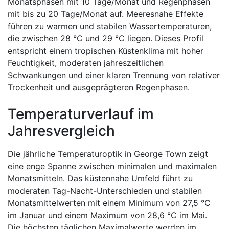
Monatsphasen mit 10 Tage/Monat und Regenphasen
mit bis zu 20 Tage/Monat auf. Meeresnahe Effekte
führen zu warmen und stabilen Wassertemperaturen,
die zwischen 28 °C und 29 °C liegen. Dieses Profil
entspricht einem tropischen Küstenklima mit hoher
Feuchtigkeit, moderaten jahreszeitlichen
Schwankungen und einer klaren Trennung von relativer
Trockenheit und ausgeprägteren Regenphasen.
Temperaturverlauf im
Jahresvergleich
Die jährliche Temperaturoptik in George Town zeigt
eine enge Spanne zwischen minimalen und maximalen
Monatsmitteln. Das küstennahe Umfeld führt zu
moderaten Tag-Nacht-Unterschieden und stabilen
Monatsmittelwerten mit einem Minimum von 27,5 °C
im Januar und einem Maximum von 28,6 °C im Mai.
Die höchsten täglichen Maximalwerte werden im