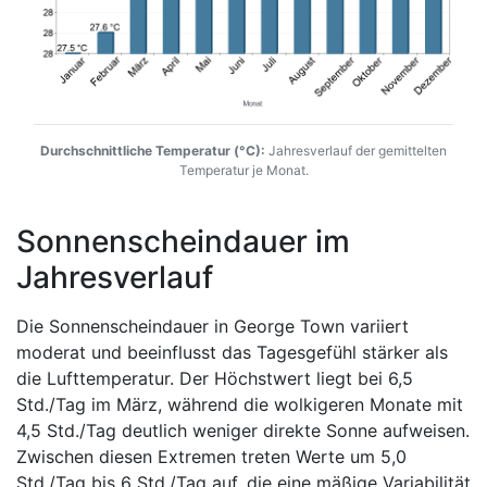
Durchschnittliche Temperatur (°C):
Jahresverlauf der gemittelten
Temperatur je Monat.
Sonnenscheindauer im
Jahresverlauf
Die Sonnenscheindauer in George Town variiert
moderat und beeinflusst das Tagesgefühl stärker als
die Lufttemperatur. Der Höchstwert liegt bei 6,5
Std./Tag im März, während die wolkigeren Monate mit
4,5 Std./Tag deutlich weniger direkte Sonne aufweisen.
Zwischen diesen Extremen treten Werte um 5,0
Std./Tag bis 6 Std./Tag auf, die eine mäßige Variabilität