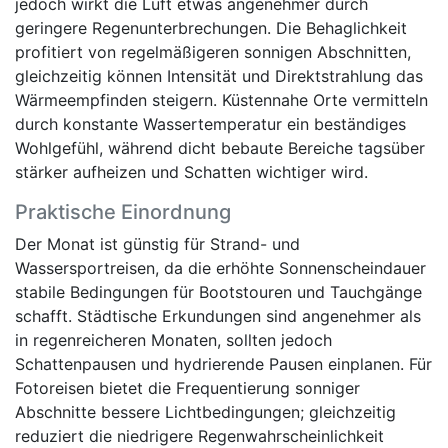
jedoch wirkt die Luft etwas angenehmer durch
geringere Regenunterbrechungen. Die Behaglichkeit
profitiert von regelmäßigeren sonnigen Abschnitten,
gleichzeitig können Intensität und Direktstrahlung das
Wärmeempfinden steigern. Küstennahe Orte vermitteln
durch konstante Wassertemperatur ein beständiges
Wohlgefühl, während dicht bebaute Bereiche tagsüber
stärker aufheizen und Schatten wichtiger wird.
Praktische Einordnung
Der Monat ist günstig für Strand- und
Wassersportreisen, da die erhöhte Sonnenscheindauer
stabile Bedingungen für Bootstouren und Tauchgänge
schafft. Städtische Erkundungen sind angenehmer als
in regenreicheren Monaten, sollten jedoch
Schattenpausen und hydrierende Pausen einplanen. Für
Fotoreisen bietet die Frequentierung sonniger
Abschnitte bessere Lichtbedingungen; gleichzeitig
reduziert die niedrigere Regenwahrscheinlichkeit