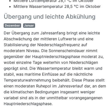
Mittlere Lufttemperatur 28,1 °C im Oktober
Mittlere Wassertemperatur 28,5 °C im Oktober
Übergang und leichte Abkühlung
Dezember
Januar
Der Übergang zum Jahresanfang bringt eine leichte
Abschwächung der mittleren Luftwerte und eine
Stabilisierung der Niederschlagsfrequenz auf
moderatem Niveau. Die Sonnenscheindauer nimmt
gegenüber der Hauptniederschlagsphase moderat zu,
wobei einzelne Tage weiterhin von Niederschlägen
geprägt sind. Die Wassertemperatur bleibt warm und
stabil, was maritime Einflüsse auf die nächtliche
Temperaturwahrnehmung beibehält. Diese Phase stellt
einen moderaten Ruhepol im Jahresverlauf dar, an dem
die klimatischen Bedingungen insgesamt weniger
variabel sind als in der unmittelbar vorangegangenen
Hauptniederschlagsphase.