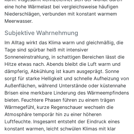
eine hohe Wärmelast bei vergleichsweise häufigen
Niederschlägen, verbunden mit konstant warmem
Meerwasser.
Subjektive Wahrnehmung
Im Alltag wirkt das Klima warm und gleichmäßig, die
Tage sind spürbar heiß mit intensiver
Sonneneinstrahlung, in schattigen Bereichen lässt die
Hitze etwas nach. Abends bleibt die Luft warm und
dämpferig, Abkühlung ist kaum ausgeprägt. Sonne
sorgt für starke Helligkeit und schnelle Aufheizung von
Außenflächen, während Unterstände oder küstennahe
Brisen eine merkbare Linderung des Wärmeempfindens
bieten. Feuchtere Phasen führen zu einem trägen
Wärmegefühl, kurze Regenschauer wechseln die
Atmosphäre temporär hin zu einer höheren
Luftfeuchte. Insgesamt entsteht der Eindruck eines
konstant warmen, leicht schwülen Klimas mit klar