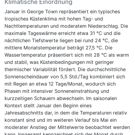
Klimatische Einordnung
Januar in George Town repräsentiert ein typisches
tropisches Küstenklima mit hohen Tag- und
Nachttemperaturen und moderatem Niederschlag. Die
maximale Tageswärme erreicht etwa 31 °C und die
nächtlichen Tiefstwerte liegen bei rund 24 °C, die
mittlere Monatstemperatur beträgt 27,5 °C. Die
Wassertemperatur präsentiert sich mit 28 °C als warm
und stabil, was Küstenbedingungen mit geringer
thermischer Variabilität fördert. Die durchschnittliche
Sonnenscheindauer von 5,5 Std./Tag kombiniert sich
mit Regen an etwa 12 Tage/Monat, wodurch sich
Phasen mit intensiver Sonneneinstrahlung und
kurzzeitigen Schauern abwechseln. Im saisonalen
Kontext stellt Januar den Beginn eines
Jahresabschnitts dar, in dem die Temperaturen relativ
konstant sind und im weiteren Verlauf bis Mai ein
moderater Anstieg der Mittelwerte beobachtet werden
kann. Insgesamt kennzeichnet sich der Monat durch