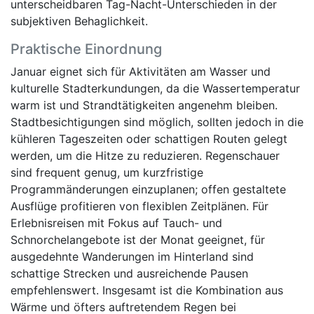
unterscheidbaren Tag-Nacht-Unterschieden in der
subjektiven Behaglichkeit.
Praktische Einordnung
Januar eignet sich für Aktivitäten am Wasser und
kulturelle Stadterkundungen, da die Wassertemperatur
warm ist und Strandtätigkeiten angenehm bleiben.
Stadtbesichtigungen sind möglich, sollten jedoch in die
kühleren Tageszeiten oder schattigen Routen gelegt
werden, um die Hitze zu reduzieren. Regenschauer
sind frequent genug, um kurzfristige
Programmänderungen einzuplanen; offen gestaltete
Ausflüge profitieren von flexiblen Zeitplänen. Für
Erlebnisreisen mit Fokus auf Tauch- und
Schnorchelangebote ist der Monat geeignet, für
ausgedehnte Wanderungen im Hinterland sind
schattige Strecken und ausreichende Pausen
empfehlenswert. Insgesamt ist die Kombination aus
Wärme und öfters auftretendem Regen bei