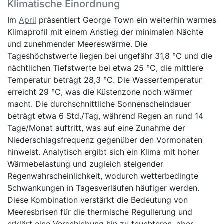
Klimatische Einordnung
Im
April
präsentiert George Town ein weiterhin warmes
Klimaprofil mit einem Anstieg der minimalen Nächte
und zunehmender Meereswärme. Die
Tageshöchstwerte liegen bei ungefähr 31,8 °C und die
nächtlichen Tiefstwerte bei etwa 25 °C, die mittlere
Temperatur beträgt 28,3 °C. Die Wassertemperatur
erreicht 29 °C, was die Küstenzone noch wärmer
macht. Die durchschnittliche Sonnenscheindauer
beträgt etwa 6 Std./Tag, während Regen an rund 14
Tage/Monat auftritt, was auf eine Zunahme der
Niederschlagsfrequenz gegenüber den Vormonaten
hinweist. Analytisch ergibt sich ein Klima mit hoher
Wärmebelastung und zugleich steigender
Regenwahrscheinlichkeit, wodurch wetterbedingte
Schwankungen in Tagesverläufen häufiger werden.
Diese Kombination verstärkt die Bedeutung von
Meeresbrisen für die thermische Regulierung und