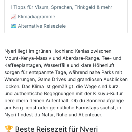
ℹ️ Tipps für Visum, Sprachen, Trinkgeld & mehr
📈 Klimadiagramme
🗺️ Alternative Reiseziele
Nyeri liegt im grünen Hochland Kenias zwischen
Mount-Kenya-Massiv und Aberdare-Range. Tee- und
Kaffeeplantagen, Wasserfälle und klare Höhenluft
sorgen für entspannte Tage, während nahe Parks mit
Wanderungen, Game Drives und grandiosen Ausblicken
locken. Das Klima ist gemäßigt, die Wege sind kurz,
und authentische Begegnungen mit der Kikuyu-Kultur
bereichern deinen Aufenthalt. Ob du Sonnenaufgänge
am Berg liebst oder gemütliche Farmstays suchst, in
Nyeri findest du Natur, Ruhe und Abenteuer.
🏆 Beste Reisezeit für Nyeri