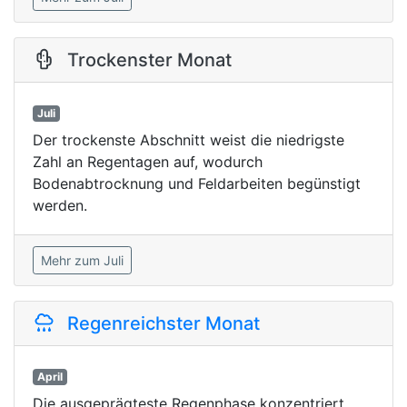
Trockenster Monat
Juli
Der trockenste Abschnitt weist die niedrigste
Zahl an Regentagen auf, wodurch
Bodenabtrocknung und Feldarbeiten begünstigt
werden.
Mehr zum Juli
Regenreichster Monat
April
Die ausgeprägteste Regenphase konzentriert