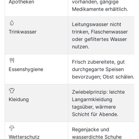
Apotheken
vorhanden, gängige
Medikamente erhältlich.
Leitungswasser nicht
Trinkwasser
trinken, Flaschenwasser
oder gefiltertes Wasser
nutzen.
Frisch zubereitete, gut
Essenshygiene
durchgegarte Speisen
bevorzugen; Obst schälen.
Zwiebelprinzip: leichte
Kleidung
Langarmkleidung
tagsüber, wärmere
Schicht für Abende.
Regenjacke und
Wetterschutz
wasserdichte Schuhe