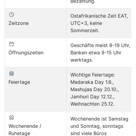
Bezahlung.
Ostafrikanische Zeit EAT,
Zeitzone
UTC+3, keine
Sommerzeit.
Geschäfte meist 8-19 Uhr,
Öffnungszeiten
Banken etwa 9-15 Uhr
werktags.
Wichtige Feiertage:
Feiertage
Madaraka Day 1.6.,
Mashujaa Day 20.10.,
Jamhuri Day 12.12.,
Weihnachten 25.12.
Wochenende ist Samstag
Wochenende /
und Sonntag, sonntags
Ruhetage
sind viele Büros