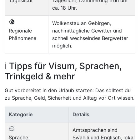
Tageslicht
Tageslicht, Dämmerung früh um
ca. 18 Uhr.
Wolkenstau an Gebirgen,
Regionale
nachmittägliche Gewitter und
Phänomene
schnell wechselndes Bergwetter
möglich.
ℹ️ Tipps für Visum, Sprachen,
Trinkgeld & mehr
Gut vorbereitet in den Urlaub starten: Das solltest du
zu Sprache, Geld, Sicherheit und Alltag vor Ort wissen.
Kategorie
Details
Amtssprachen sind
Sprache
Swahili und Englisch, lokal