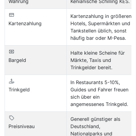
Währung
Kenianische Schilling KES.
Kartenzahlung in größeren
Kartenzahlung
Hotels, Supermärkten und
Tankstellen üblich, sonst
häufig bar oder M-Pesa.
Halte kleine Scheine für
Bargeld
Märkte, Taxis und
Trinkgelder bereit.
In Restaurants 5-10%,
Trinkgeld
Guides und Fahrer freuen
sich über ein
angemessenes Trinkgeld.
Generell günstiger als
Preisniveau
Deutschland,
Nationalparks und