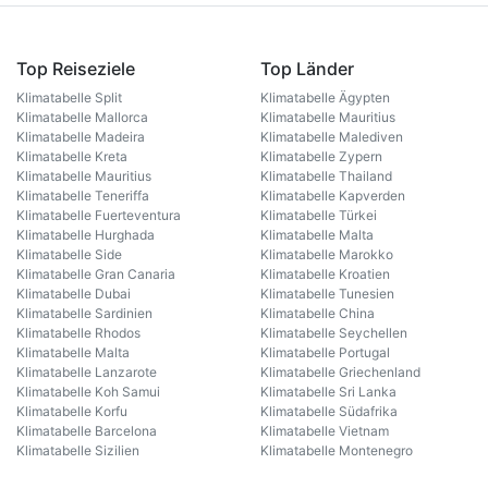
Top Reiseziele
Top Länder
Klimatabelle Split
Klimatabelle Ägypten
Klimatabelle Mallorca
Klimatabelle Mauritius
Klimatabelle Madeira
Klimatabelle Malediven
Klimatabelle Kreta
Klimatabelle Zypern
Klimatabelle Mauritius
Klimatabelle Thailand
Klimatabelle Teneriffa
Klimatabelle Kapverden
Klimatabelle Fuerteventura
Klimatabelle Türkei
Klimatabelle Hurghada
Klimatabelle Malta
Klimatabelle Side
Klimatabelle Marokko
Klimatabelle Gran Canaria
Klimatabelle Kroatien
Klimatabelle Dubai
Klimatabelle Tunesien
Klimatabelle Sardinien
Klimatabelle China
Klimatabelle Rhodos
Klimatabelle Seychellen
Klimatabelle Malta
Klimatabelle Portugal
Klimatabelle Lanzarote
Klimatabelle Griechenland
Klimatabelle Koh Samui
Klimatabelle Sri Lanka
Klimatabelle Korfu
Klimatabelle Südafrika
Klimatabelle Barcelona
Klimatabelle Vietnam
Klimatabelle Sizilien
Klimatabelle Montenegro