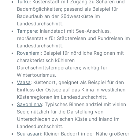
Turku
: Küstenstadt mit Zugang zu Schären und
Bademöglichkeiten; passend als Beispiel für
Badeurlaub an der Südwestküste im
Landesdurchschnitt.
Tampere
: Inlandstadt mit See-Anschluss,
repräsentativ für Städtereisen und Rundreisen im
Landesdurchschnitt.
Rovaniemi
: Beispiel für nördliche Regionen mit
charakteristisch kühleren
Durchschnittstemperaturen; wichtig für
Wintertourismus.
Vaasa
: Küstenort, geeignet als Beispiel für den
Einfluss der Ostsee auf das Klima in westlichen
Küstenregionen im Landesdurchschnitt.
Savonlinna
: Typisches Binnenlandziel mit vielen
Seen; nützlich für die Darstellung von
Unterschieden zwischen Küste und Inland im
Landesdurchschnitt.
Seurasaari
: Kleiner Badeort in der Nähe größerer