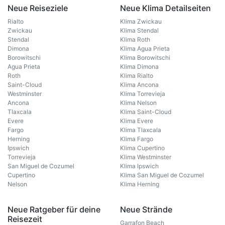
Neue Reiseziele
Neue Klima Detailseiten
Rialto
Klima Zwickau
Zwickau
Klima Stendal
Stendal
Klima Roth
Dimona
Klima Agua Prieta
Borowitschi
Klima Borowitschi
Agua Prieta
Klima Dimona
Roth
Klima Rialto
Saint-Cloud
Klima Ancona
Westminster
Klima Torrevieja
Ancona
Klima Nelson
Tlaxcala
Klima Saint-Cloud
Evere
Klima Evere
Fargo
Klima Tlaxcala
Herning
Klima Fargo
Ipswich
Klima Cupertino
Torrevieja
Klima Westminster
San Miguel de Cozumel
Klima Ipswich
Cupertino
Klima San Miguel de Cozumel
Nelson
Klima Herning
Neue Ratgeber für deine
Neue Strände
Reisezeit
Garrafon Beach