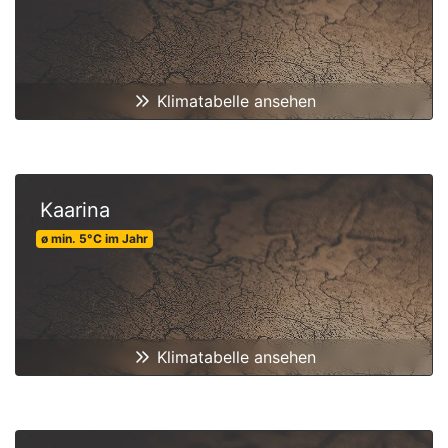
Klimatabelle ansehen
Kaarina
ø min.
5
°C
im Jahr
Klimatabelle ansehen