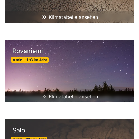
Klimatabelle ansehen
Rovaniemi
ø min.
-1
°C
im Jahr
Klimatabelle ansehen
Salo