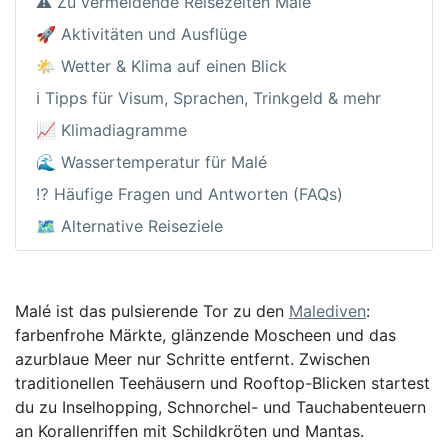
⚠️ Zu vermeidende Reisezeiten Malé
🚀 Aktivitäten und Ausflüge
🌤️ Wetter & Klima auf einen Blick
ℹ️ Tipps für Visum, Sprachen, Trinkgeld & mehr
📈 Klimadiagramme
🌊 Wassertemperatur für Malé
⁉️ Häufige Fragen und Antworten (FAQs)
🗺️ Alternative Reiseziele
Malé ist das pulsierende Tor zu den
Malediven
:
farbenfrohe Märkte, glänzende Moscheen und das
azurblaue Meer nur Schritte entfernt. Zwischen
traditionellen Teehäusern und Rooftop-Blicken startest
du zu Inselhopping, Schnorchel- und Tauchabenteuern
an Korallenriffen mit Schildkröten und Mantas.