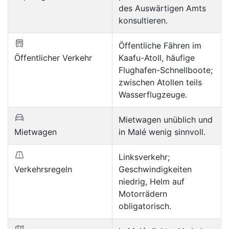
des Auswärtigen Amts
konsultieren.
Öffentliche Fähren im
Öffentlicher Verkehr
Kaafu-Atoll, häufige
Flughafen-Schnellboote;
zwischen Atollen teils
Wasserflugzeuge.
Mietwagen unüblich und
Mietwagen
in Malé wenig sinnvoll.
Linksverkehr;
Verkehrsregeln
Geschwindigkeiten
niedrig, Helm auf
Motorrädern
obligatorisch.