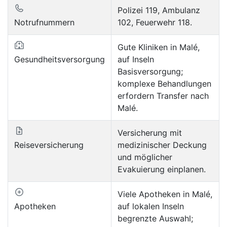
Polizei 119, Ambulanz
Notrufnummern
102, Feuerwehr 118.
Gute Kliniken in Malé,
Gesundheitsversorgung
auf Inseln
Basisversorgung;
komplexe Behandlungen
erfordern Transfer nach
Malé.
Versicherung mit
Reiseversicherung
medizinischer Deckung
und möglicher
Evakuierung einplanen.
Viele Apotheken in Malé,
Apotheken
auf lokalen Inseln
begrenzte Auswahl;