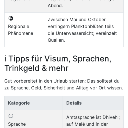
Abend.
Zwischen Mai und Oktober
Regionale
verringern Planktonblüten teils
Phänomene
die Unterwassersicht; vereinzelt
Quallen.
ℹ️ Tipps für Visum, Sprachen,
Trinkgeld & mehr
Gut vorbereitet in den Urlaub starten: Das solltest du
zu Sprache, Geld, Sicherheit und Alltag vor Ort wissen.
Kategorie
Details
Amtssprache ist Dhivehi;
Sprache
auf Malé und in der