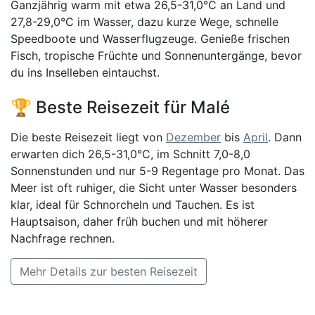
Ganzjährig warm mit etwa 26,5-31,0°C an Land und
27,8-29,0°C im Wasser, dazu kurze Wege, schnelle
Speedboote und Wasserflugzeuge. Genieße frischen
Fisch, tropische Früchte und Sonnenuntergänge, bevor
du ins Inselleben eintauchst.
🏆 Beste Reisezeit für Malé
Die beste Reisezeit liegt von
Dezember
bis
April
. Dann
erwarten dich 26,5-31,0°C, im Schnitt 7,0-8,0
Sonnenstunden und nur 5-9 Regentage pro Monat. Das
Meer ist oft ruhiger, die Sicht unter Wasser besonders
klar, ideal für Schnorcheln und Tauchen. Es ist
Hauptsaison, daher früh buchen und mit höherer
Nachfrage rechnen.
Mehr Details zur besten Reisezeit