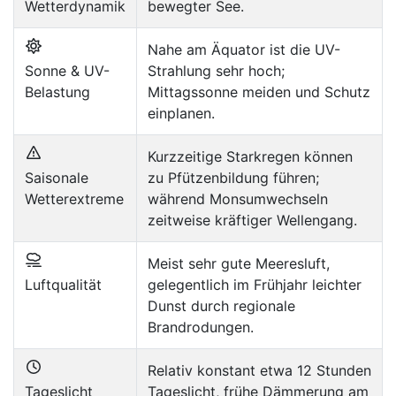
Wetterdynamik
bewegter See.
Nahe am Äquator ist die UV-
Sonne & UV-
Strahlung sehr hoch;
Belastung
Mittagssonne meiden und Schutz
einplanen.
Kurzzeitige Starkregen können
Saisonale
zu Pfützenbildung führen;
Wetterextreme
während Monsumwechseln
zeitweise kräftiger Wellengang.
Meist sehr gute Meeresluft,
Luftqualität
gelegentlich im Frühjahr leichter
Dunst durch regionale
Brandrodungen.
Relativ konstant etwa 12 Stunden
Tageslicht
Tageslicht, frühe Dämmerung am