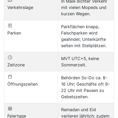
In Malé dichter Verkehr
Verkehrslage
mit vielen Mopeds und
kurzen Wegen.
Parkflächen knapp,
Parken
Falschparken wird
geahndet; Unterkünfte
selten mit Stellplätzen.
MVT UTC+5, keine
Zeitzone
Sommerzeit.
Behörden So-Do ca. 8-
Öffnungszeiten
16 Uhr; Geschäfte oft 9-
22 Uhr mit Pausen zu
Gebetszeiten.
Ramadan und Eid
Feiertage
variieren jährlich; zudem