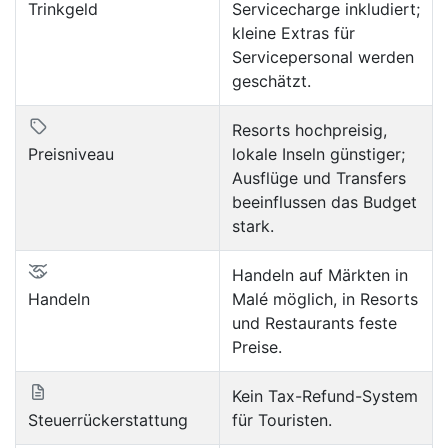
Trinkgeld
Servicecharge inkludiert;
kleine Extras für
Servicepersonal werden
geschätzt.
Resorts hochpreisig,
Preisniveau
lokale Inseln günstiger;
Ausflüge und Transfers
beeinflussen das Budget
stark.
Handeln auf Märkten in
Handeln
Malé möglich, in Resorts
und Restaurants feste
Preise.
Kein Tax-Refund-System
Steuerrückerstattung
für Touristen.