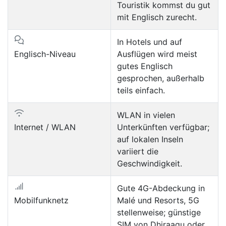
Touristik kommst du gut
mit Englisch zurecht.
In Hotels und auf
Englisch-Niveau
Ausflügen wird meist
gutes Englisch
gesprochen, außerhalb
teils einfach.
WLAN in vielen
Internet / WLAN
Unterkünften verfügbar;
auf lokalen Inseln
variiert die
Geschwindigkeit.
Gute 4G-Abdeckung in
Mobilfunknetz
Malé und Resorts, 5G
stellenweise; günstige
SIM von Dhiraagu oder