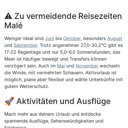
⚠️ Zu vermeidende Reisezeiten
Malé
Weniger ideal sind
Juni
bis
Oktober
, besonders
August
und
September
. Trotz angenehmer 27,0-30,2°C gibt es
17-22 Regentage und nur 5,0-6,0 Sonnenstunden, das
Meer ist häufiger bewegt und Transfers können
verzögert sein. Auch im
Mai
und
November
wechseln
die Winde, mit vermehrten Schauern. Aktivurlaub ist
möglich, plane aber flexibel und wähle Unterkünfte mit
gutem Wetterschutz.
🚀 Aktivitäten und Ausflüge
Mach mehr aus deinem Urlaub und entdecke
spannende Ausflüge, Sehenswürdigkeiten und
Erlebnisse.