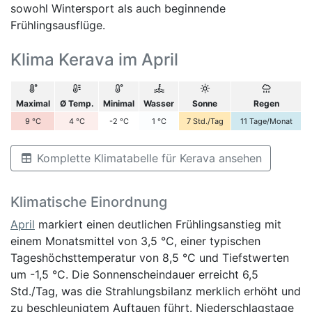
sowohl Wintersport als auch beginnende
Frühlingsausflüge.
Klima Kerava im April
Maximal
Ø Temp.
Minimal
Wasser
Sonne
Regen
9
°C
4
°C
-2
°C
1
°C
7
Std./Tag
11
Tage/Monat
Komplette Klimatabelle für Kerava ansehen
Klimatische Einordnung
April
markiert einen deutlichen Frühlingsanstieg mit
einem Monatsmittel von 3,5 °C, einer typischen
Tageshöchsttemperatur von 8,5 °C und Tiefstwerten
um -1,5 °C. Die Sonnenscheindauer erreicht 6,5
Std./Tag, was die Strahlungsbilanz merklich erhöht und
zu beschleunigtem Auftauen führt. Niederschlagstage