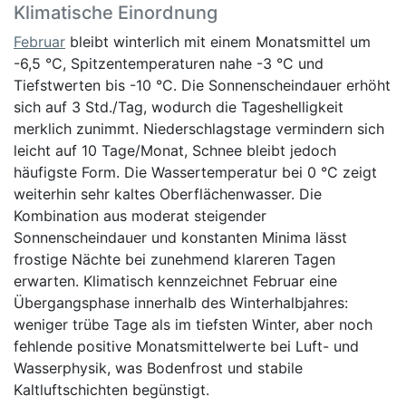
Klimatische Einordnung
Februar
bleibt winterlich mit einem Monatsmittel um
-6,5 °C, Spitzentemperaturen nahe -3 °C und
Tiefstwerten bis -10 °C. Die Sonnenscheindauer erhöht
sich auf 3 Std./Tag, wodurch die Tageshelligkeit
merklich zunimmt. Niederschlagstage vermindern sich
leicht auf 10 Tage/Monat, Schnee bleibt jedoch
häufigste Form. Die Wassertemperatur bei 0 °C zeigt
weiterhin sehr kaltes Oberflächenwasser. Die
Kombination aus moderat steigender
Sonnenscheindauer und konstanten Minima lässt
frostige Nächte bei zunehmend klareren Tagen
erwarten. Klimatisch kennzeichnet Februar eine
Übergangsphase innerhalb des Winterhalbjahres:
weniger trübe Tage als im tiefsten Winter, aber noch
fehlende positive Monatsmittelwerte bei Luft- und
Wasserphysik, was Bodenfrost und stabile
Kaltluftschichten begünstigt.