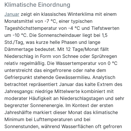
Klimatische Einordnung
Januar
zeigt ein klassisches Winterklima mit einem
Monatsmittel von -7 °C, einer typischen
Tageshöchsttemperatur von -4 °C und Tiefstwerten
um -10 °C. Die Sonnenscheindauer liegt bei 1,5
Std./Tag, was kurze helle Phasen und lange
Dämmertage bedeutet. Mit 12 Tage/Monat fällt
Niederschlag in Form von Schnee oder Sprühregen
relativ regelmäßig. Die Wassertemperatur von 0 °C
unterstreicht das eingefrorene oder nahe dem
Gefrierpunkt stehende Gewässermilieu. Analytisch
betrachtet repräsentiert Januar das kalte Extrem des
Jahresgangs: niedrige Mittelwerte kombiniert mit
moderater Häufigkeit an Niederschlagstagen und sehr
begrenzter Sonnenenergie. Im Kontext der ersten
Jahreshälfte markiert dieser Monat das klimatische
Minimum bei Lufttemperaturen und bei
Sonnenstunden, während Wasserflächen oft gefroren