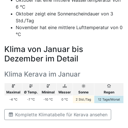
6 °C
Oktober zeigt eine Sonnenscheindauer von 3
Std./Tag
November hat eine mittlere Lufttemperatur von 0
°C
Klima von Januar bis
Dezember im Detail
Klima Kerava im Januar
Maximal
Ø Temp.
Minimal
Wasser
Sonne
Regen
-4
°C
-7
°C
-10
°C
0
°C
2
Std./Tag
12
Tage/Monat
Komplette Klimatabelle für Kerava ansehen