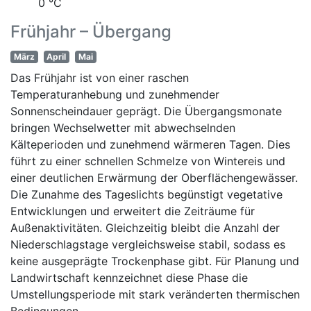
0 °C
Frühjahr – Übergang
März
April
Mai
Das Frühjahr ist von einer raschen
Temperaturanhebung und zunehmender
Sonnenscheindauer geprägt. Die Übergangsmonate
bringen Wechselwetter mit abwechselnden
Kälteperioden und zunehmend wärmeren Tagen. Dies
führt zu einer schnellen Schmelze von Wintereis und
einer deutlichen Erwärmung der Oberflächengewässer.
Die Zunahme des Tageslichts begünstigt vegetative
Entwicklungen und erweitert die Zeiträume für
Außenaktivitäten. Gleichzeitig bleibt die Anzahl der
Niederschlagstage vergleichsweise stabil, sodass es
keine ausgeprägte Trockenphase gibt. Für Planung und
Landwirtschaft kennzeichnet diese Phase die
Umstellungsperiode mit stark veränderten thermischen
Bedingungen.