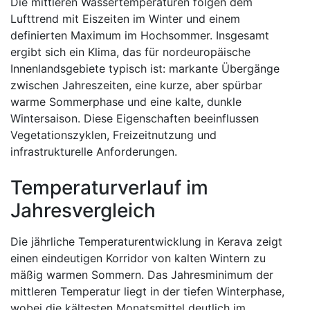
Die mittleren Wassertemperaturen folgen dem
Lufttrend mit Eiszeiten im Winter und einem
definierten Maximum im Hochsommer. Insgesamt
ergibt sich ein Klima, das für nordeuropäische
Innenlandsgebiete typisch ist: markante Übergänge
zwischen Jahreszeiten, eine kurze, aber spürbar
warme Sommerphase und eine kalte, dunkle
Wintersaison. Diese Eigenschaften beeinflussen
Vegetationszyklen, Freizeitnutzung und
infrastrukturelle Anforderungen.
Temperaturverlauf im
Jahresvergleich
Die jährliche Temperaturentwicklung in Kerava zeigt
einen eindeutigen Korridor von kalten Wintern zu
mäßig warmen Sommern. Das Jahresminimum der
mittleren Temperatur liegt in der tiefen Winterphase,
wobei die kältesten Monatsmittel deutlich im