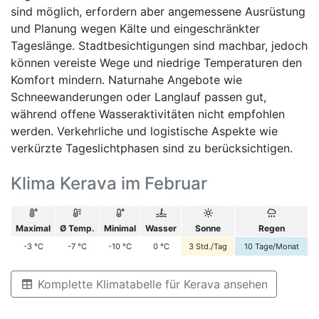
sind möglich, erfordern aber angemessene Ausrüstung
und Planung wegen Kälte und eingeschränkter
Tageslänge. Stadtbesichtigungen sind machbar, jedoch
können vereiste Wege und niedrige Temperaturen den
Komfort mindern. Naturnahe Angebote wie
Schneewanderungen oder Langlauf passen gut,
während offene Wasseraktivitäten nicht empfohlen
werden. Verkehrliche und logistische Aspekte wie
verkürzte Tageslichtphasen sind zu berücksichtigen.
Klima Kerava im Februar
Maximal
Ø Temp.
Minimal
Wasser
Sonne
Regen
-3
°C
-7
°C
-10
°C
0
°C
3
Std./Tag
10
Tage/Monat
Komplette Klimatabelle für Kerava ansehen