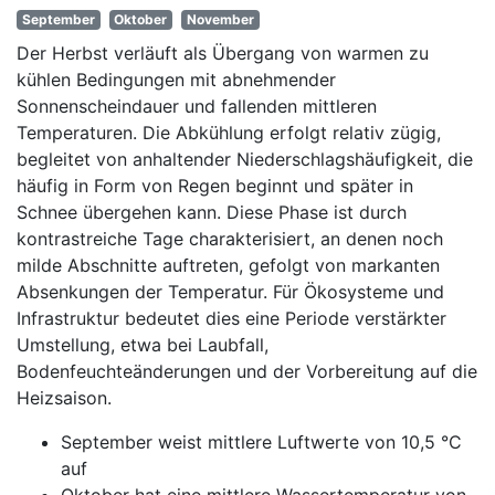
September
Oktober
November
Der Herbst verläuft als Übergang von warmen zu
kühlen Bedingungen mit abnehmender
Sonnenscheindauer und fallenden mittleren
Temperaturen. Die Abkühlung erfolgt relativ zügig,
begleitet von anhaltender Niederschlagshäufigkeit, die
häufig in Form von Regen beginnt und später in
Schnee übergehen kann. Diese Phase ist durch
kontrastreiche Tage charakterisiert, an denen noch
milde Abschnitte auftreten, gefolgt von markanten
Absenkungen der Temperatur. Für Ökosysteme und
Infrastruktur bedeutet dies eine Periode verstärkter
Umstellung, etwa bei Laubfall,
Bodenfeuchteänderungen und der Vorbereitung auf die
Heizsaison.
September weist mittlere Luftwerte von 10,5 °C
auf
Oktober hat eine mittlere Wassertemperatur von