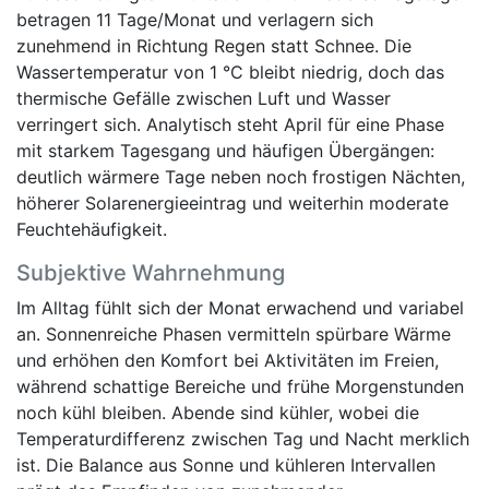
betragen 11 Tage/Monat und verlagern sich
zunehmend in Richtung Regen statt Schnee. Die
Wassertemperatur von 1 °C bleibt niedrig, doch das
thermische Gefälle zwischen Luft und Wasser
verringert sich. Analytisch steht April für eine Phase
mit starkem Tagesgang und häufigen Übergängen:
deutlich wärmere Tage neben noch frostigen Nächten,
höherer Solarenergieeintrag und weiterhin moderate
Feuchtehäufigkeit.
Subjektive Wahrnehmung
Im Alltag fühlt sich der Monat erwachend und variabel
an. Sonnenreiche Phasen vermitteln spürbare Wärme
und erhöhen den Komfort bei Aktivitäten im Freien,
während schattige Bereiche und frühe Morgenstunden
noch kühl bleiben. Abende sind kühler, wobei die
Temperaturdifferenz zwischen Tag und Nacht merklich
ist. Die Balance aus Sonne und kühleren Intervallen