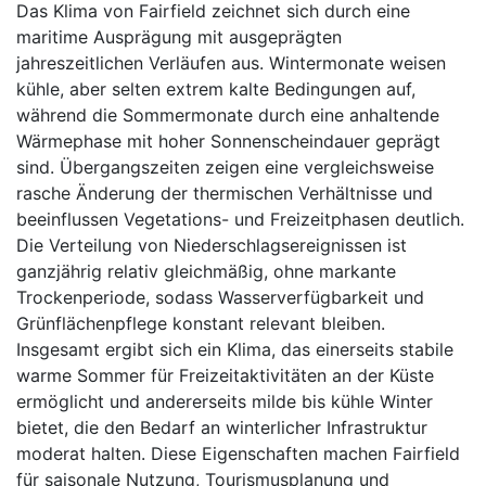
Das Klima von Fairfield zeichnet sich durch eine
maritime Ausprägung mit ausgeprägten
jahreszeitlichen Verläufen aus. Wintermonate weisen
kühle, aber selten extrem kalte Bedingungen auf,
während die Sommermonate durch eine anhaltende
Wärmephase mit hoher Sonnenscheindauer geprägt
sind. Übergangszeiten zeigen eine vergleichsweise
rasche Änderung der thermischen Verhältnisse und
beeinflussen Vegetations- und Freizeitphasen deutlich.
Die Verteilung von Niederschlagsereignissen ist
ganzjährig relativ gleichmäßig, ohne markante
Trockenperiode, sodass Wasserverfügbarkeit und
Grünflächenpflege konstant relevant bleiben.
Insgesamt ergibt sich ein Klima, das einerseits stabile
warme Sommer für Freizeitaktivitäten an der Küste
ermöglicht und andererseits milde bis kühle Winter
bietet, die den Bedarf an winterlicher Infrastruktur
moderat halten. Diese Eigenschaften machen Fairfield
für saisonale Nutzung, Tourismusplanung und