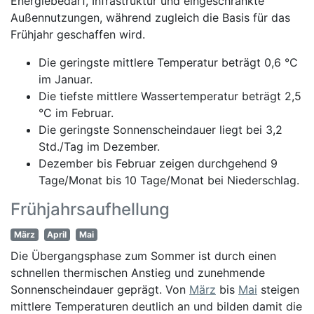
Energiebedarf, Infrastruktur und eingeschränkte
Außennutzungen, während zugleich die Basis für das
Frühjahr geschaffen wird.
Die geringste mittlere Temperatur beträgt 0,6 °C
im Januar.
Die tiefste mittlere Wassertemperatur beträgt 2,5
°C im Februar.
Die geringste Sonnenscheindauer liegt bei 3,2
Std./Tag im Dezember.
Dezember bis Februar zeigen durchgehend 9
Tage/Monat bis 10 Tage/Monat bei Niederschlag.
Frühjahrsaufhellung
März
April
Mai
Die Übergangsphase zum Sommer ist durch einen
schnellen thermischen Anstieg und zunehmende
Sonnenscheindauer geprägt. Von
März
bis
Mai
steigen
mittlere Temperaturen deutlich an und bilden damit die