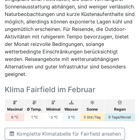
Sonnenausstattung abhängen, sind weniger verlässlich.
Naturbeobachtungen und kurze Küstenaufenthalte sind
möglich, allerdings können exponierte Lagen kühl und
ungemütlich erscheinen. Für Reisende, die Outdoor-
Aktivitäten mit ruhigerem Tempo bevorzugen, bietet
der Monat reizvolle Bedingungen, solange
wetterbedingte Einschränkungen berücksichtigt
werden. Reiseangebote mit wetterunabhängigen
Alternativen und guter Infrastruktur sind besonders
geeignet.
Klima Fairfield im Februar
Maximal
Ø Temp.
Minimal
Wasser
Sonne
Regen
6
°C
1
°C
-3
°C
3
°C
5
Std./Tag
9
Tage/Monat
Komplette Klimatabelle für Fairfield ansehen