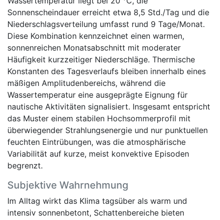
Wassertemperatur liegt bei 20 °C, die
Sonnenscheindauer erreicht etwa 8,5 Std./Tag und die
Niederschlagsverteilung umfasst rund 9 Tage/Monat.
Diese Kombination kennzeichnet einen warmen,
sonnenreichen Monatsabschnitt mit moderater
Häufigkeit kurzzeitiger Niederschläge. Thermische
Konstanten des Tagesverlaufs bleiben innerhalb eines
mäßigen Amplitudenbereichs, während die
Wassertemperatur eine ausgeprägte Eignung für
nautische Aktivitäten signalisiert. Insgesamt entspricht
das Muster einem stabilen Hochsommerprofil mit
überwiegender Strahlungsenergie und nur punktuellen
feuchten Eintrübungen, was die atmosphärische
Variabilität auf kurze, meist konvektive Episoden
begrenzt.
Subjektive Wahrnehmung
Im Alltag wirkt das Klima tagsüber als warm und
intensiv sonnenbetont, Schattenbereiche bieten