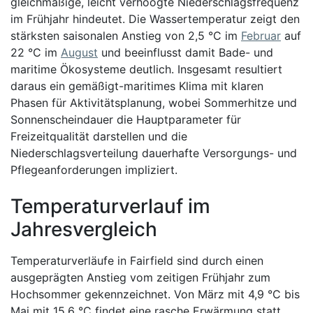
gleichmäßige, leicht verhoogte Niederschlagsfrequenz
im Frühjahr hindeutet. Die Wassertemperatur zeigt den
stärksten saisonalen Anstieg von 2,5 °C im
Februar
auf
22 °C im
August
und beeinflusst damit Bade- und
maritime Ökosysteme deutlich. Insgesamt resultiert
daraus ein gemäßigt-maritimes Klima mit klaren
Phasen für Aktivitätsplanung, wobei Sommerhitze und
Sonnenscheindauer die Hauptparameter für
Freizeitqualität darstellen und die
Niederschlagsverteilung dauerhafte Versorgungs- und
Pflegeanforderungen impliziert.
Temperaturverlauf im
Jahresvergleich
Temperaturverläufe in Fairfield sind durch einen
ausgeprägten Anstieg vom zeitigen Frühjahr zum
Hochsommer gekennzeichnet. Von März mit 4,9 °C bis
Mai mit 15,6 °C findet eine rasche Erwärmung statt,