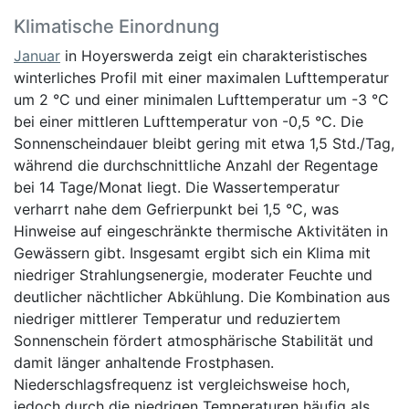
Klimatische Einordnung
Januar
in Hoyerswerda zeigt ein charakteristisches
winterliches Profil mit einer maximalen Lufttemperatur
um 2 °C und einer minimalen Lufttemperatur um -3 °C
bei einer mittleren Lufttemperatur von -0,5 °C. Die
Sonnenscheindauer bleibt gering mit etwa 1,5 Std./Tag,
während die durchschnittliche Anzahl der Regentage
bei 14 Tage/Monat liegt. Die Wassertemperatur
verharrt nahe dem Gefrierpunkt bei 1,5 °C, was
Hinweise auf eingeschränkte thermische Aktivitäten in
Gewässern gibt. Insgesamt ergibt sich ein Klima mit
niedriger Strahlungsenergie, moderater Feuchte und
deutlicher nächtlicher Abkühlung. Die Kombination aus
niedriger mittlerer Temperatur und reduziertem
Sonnenschein fördert atmosphärische Stabilität und
damit länger anhaltende Frostphasen.
Niederschlagsfrequenz ist vergleichsweise hoch,
jedoch durch die niedrigen Temperaturen häufig als