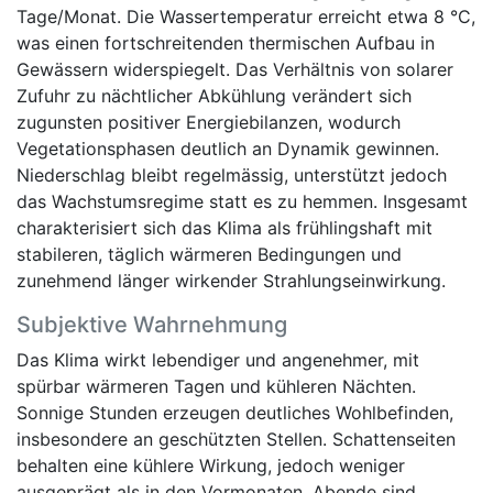
Tage/Monat. Die Wassertemperatur erreicht etwa 8 °C,
was einen fortschreitenden thermischen Aufbau in
Gewässern widerspiegelt. Das Verhältnis von solarer
Zufuhr zu nächtlicher Abkühlung verändert sich
zugunsten positiver Energiebilanzen, wodurch
Vegetationsphasen deutlich an Dynamik gewinnen.
Niederschlag bleibt regelmässig, unterstützt jedoch
das Wachstumsregime statt es zu hemmen. Insgesamt
charakterisiert sich das Klima als frühlingshaft mit
stabileren, täglich wärmeren Bedingungen und
zunehmend länger wirkender Strahlungseinwirkung.
Subjektive Wahrnehmung
Das Klima wirkt lebendiger und angenehmer, mit
spürbar wärmeren Tagen und kühleren Nächten.
Sonnige Stunden erzeugen deutliches Wohlbefinden,
insbesondere an geschützten Stellen. Schattenseiten
behalten eine kühlere Wirkung, jedoch weniger
ausgeprägt als in den Vormonaten. Abende sind