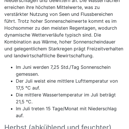
Niederschlägen und Gewittern an. Die Wasserflächen
erreichen ihre höchsten Mittelwerte, was zu
verstärkter Nutzung von Seen und Flussbereichen
führt. Trotz hoher Sonnenscheinwerte kommt es im
Hochsommer zu den meisten Regentagen, wodurch
dynamische Wetterverläufe typisch sind. Die
Kombination aus Wärme, hoher Sonnenscheindauer
und gelegentlichem Starkregen prägt Freizeitverhalten
und landwirtschaftliche Bewirtschaftung.
Im Juni werden 7,25 Std./Tag Sonnenschein
gemessen.
Der Juli weist eine mittlere Lufttemperatur von
17,5 °C auf.
Die mittlere Wassertemperatur im Juli beträgt
21,5 °C.
Im Juli treten 15 Tage/Monat mit Niederschlag
auf.
Herbst (abkühlend und feuchter)