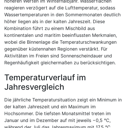
höheren Werten im Winterhalbjahr. Wasserflächen
reagieren verzögert auf die Lufttemperatur, sodass
Wassertemperaturen in den Sommermonaten deutlich
höher liegen als in der kalten Jahreszeit. Diese
Kombination führt zu einem Mischbild aus
kontinentalen und maritim beeinflussten Merkmalen,
wobei die Binnenlage die Temperaturschwankungen
gegenüber küstennahen Regionen verstärkt. Für
Aktivitäten im Freien sind Sonnenscheindauer und
Regenhäufigkeit gleichermaßen zu berücksichtigen.
Temperaturverlauf im
Jahresvergleich
Die jährliche Temperatursituation zeigt ein Minimum in
der kalten Jahreszeit und ein Maximum im
Hochsommer. Die tiefsten Monatsmittel treten im
Januar und im Dezember auf mit jeweils −0,5 °C,
während der Juli das Jahresmaximum mit 17,5 °C