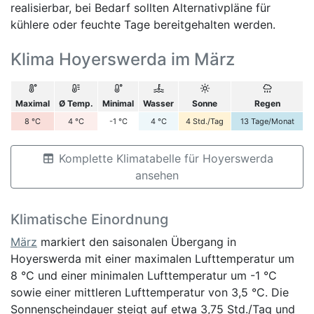
realisierbar, bei Bedarf sollten Alternativpläne für
kühlere oder feuchte Tage bereitgehalten werden.
Klima Hoyerswerda im März
Maximal
Ø Temp.
Minimal
Wasser
Sonne
Regen
8
°C
4
°C
-1
°C
4
°C
4
Std./Tag
13
Tage/Monat
Komplette Klimatabelle für Hoyerswerda
ansehen
Klimatische Einordnung
März
markiert den saisonalen Übergang in
Hoyerswerda mit einer maximalen Lufttemperatur um
8 °C und einer minimalen Lufttemperatur um -1 °C
sowie einer mittleren Lufttemperatur von 3,5 °C. Die
Sonnenscheindauer steigt auf etwa 3,75 Std./Tag und