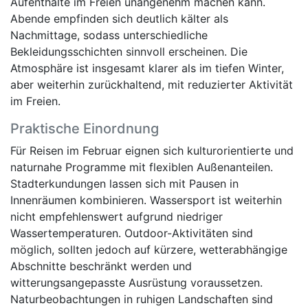
Aufenthalte im Freien unangenehm machen kann.
Abende empfinden sich deutlich kälter als
Nachmittage, sodass unterschiedliche
Bekleidungsschichten sinnvoll erscheinen. Die
Atmosphäre ist insgesamt klarer als im tiefen Winter,
aber weiterhin zurückhaltend, mit reduzierter Aktivität
im Freien.
Praktische Einordnung
Für Reisen im Februar eignen sich kulturorientierte und
naturnahe Programme mit flexiblen Außenanteilen.
Stadterkundungen lassen sich mit Pausen in
Innenräumen kombinieren. Wassersport ist weiterhin
nicht empfehlenswert aufgrund niedriger
Wassertemperaturen. Outdoor-Aktivitäten sind
möglich, sollten jedoch auf kürzere, wetterabhängige
Abschnitte beschränkt werden und
witterungsangepasste Ausrüstung voraussetzen.
Naturbeobachtungen in ruhigen Landschaften sind