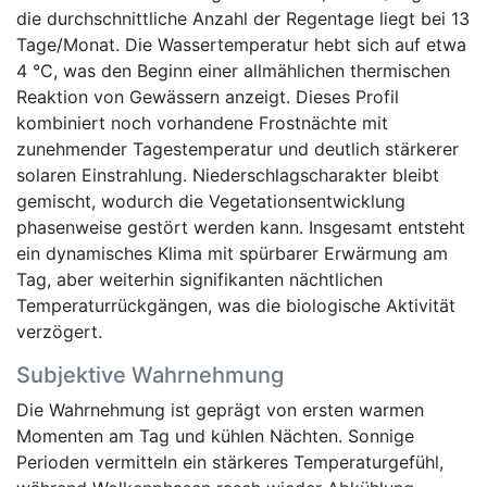
die durchschnittliche Anzahl der Regentage liegt bei 13
Tage/Monat. Die Wassertemperatur hebt sich auf etwa
4 °C, was den Beginn einer allmählichen thermischen
Reaktion von Gewässern anzeigt. Dieses Profil
kombiniert noch vorhandene Frostnächte mit
zunehmender Tagestemperatur und deutlich stärkerer
solaren Einstrahlung. Niederschlagscharakter bleibt
gemischt, wodurch die Vegetationsentwicklung
phasenweise gestört werden kann. Insgesamt entsteht
ein dynamisches Klima mit spürbarer Erwärmung am
Tag, aber weiterhin signifikanten nächtlichen
Temperaturrückgängen, was die biologische Aktivität
verzögert.
Subjektive Wahrnehmung
Die Wahrnehmung ist geprägt von ersten warmen
Momenten am Tag und kühlen Nächten. Sonnige
Perioden vermitteln ein stärkeres Temperaturgefühl,