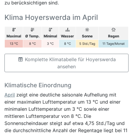
zu berücksichtigen sind.
Klima Hoyerswerda im April
Maximal
Ø Temp.
Minimal
Wasser
Sonne
Regen
13
°C
8
°C
3
°C
8
°C
5
Std./Tag
11
Tage/Monat
Komplette Klimatabelle für Hoyerswerda
ansehen
Klimatische Einordnung
April
zeigt eine deutliche saisonale Aufhellung mit
einer maximalen Lufttemperatur um 13 °C und einer
minimalen Lufttemperatur um 3 °C sowie einer
mittleren Lufttemperatur von 8 °C. Die
Sonnenscheindauer steigt auf etwa 4,75 Std./Tag und
die durchschnittliche Anzahl der Regentage liegt bei 11