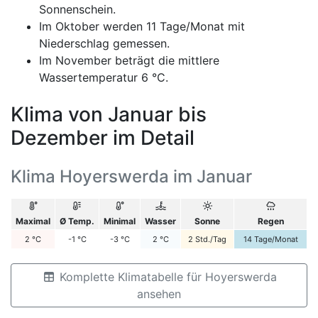
Sonnenschein.
Im Oktober werden 11 Tage/Monat mit
Niederschlag gemessen.
Im November beträgt die mittlere
Wassertemperatur 6 °C.
Klima von Januar bis
Dezember im Detail
Klima Hoyerswerda im Januar
Maximal
Ø Temp.
Minimal
Wasser
Sonne
Regen
2
°C
-1
°C
-3
°C
2
°C
2
Std./Tag
14
Tage/Monat
Komplette Klimatabelle für Hoyerswerda
ansehen