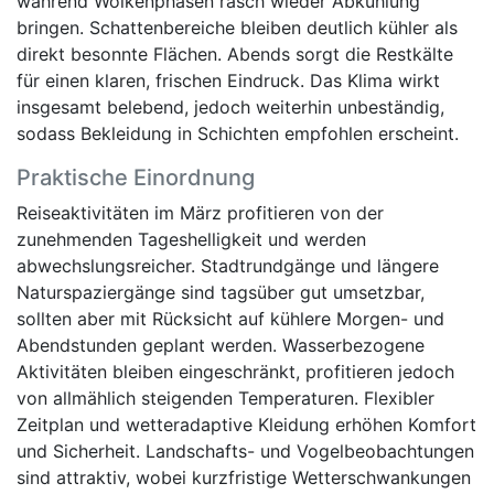
während Wolkenphasen rasch wieder Abkühlung
bringen. Schattenbereiche bleiben deutlich kühler als
direkt besonnte Flächen. Abends sorgt die Restkälte
für einen klaren, frischen Eindruck. Das Klima wirkt
insgesamt belebend, jedoch weiterhin unbeständig,
sodass Bekleidung in Schichten empfohlen erscheint.
Praktische Einordnung
Reiseaktivitäten im März profitieren von der
zunehmenden Tageshelligkeit und werden
abwechslungsreicher. Stadtrundgänge und längere
Naturspaziergänge sind tagsüber gut umsetzbar,
sollten aber mit Rücksicht auf kühlere Morgen- und
Abendstunden geplant werden. Wasserbezogene
Aktivitäten bleiben eingeschränkt, profitieren jedoch
von allmählich steigenden Temperaturen. Flexibler
Zeitplan und wetteradaptive Kleidung erhöhen Komfort
und Sicherheit. Landschafts- und Vogelbeobachtungen
sind attraktiv, wobei kurzfristige Wetterschwankungen