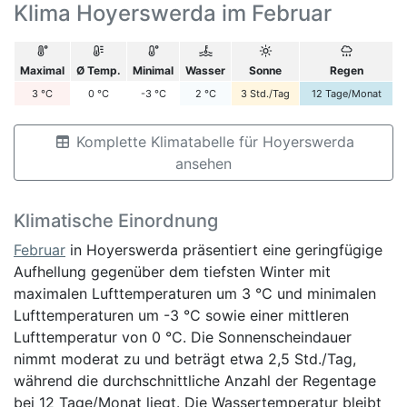
Klima Hoyerswerda im Februar
Maximal
Ø Temp.
Minimal
Wasser
Sonne
Regen
3
°C
0
°C
-3
°C
2
°C
3
Std./Tag
12
Tage/Monat
Komplette Klimatabelle für Hoyerswerda
ansehen
Klimatische Einordnung
Februar
in Hoyerswerda präsentiert eine geringfügige
Aufhellung gegenüber dem tiefsten Winter mit
maximalen Lufttemperaturen um 3 °C und minimalen
Lufttemperaturen um -3 °C sowie einer mittleren
Lufttemperatur von 0 °C. Die Sonnenscheindauer
nimmt moderat zu und beträgt etwa 2,5 Std./Tag,
während die durchschnittliche Anzahl der Regentage
bei 12 Tage/Monat liegt. Die Wassertemperatur bleibt