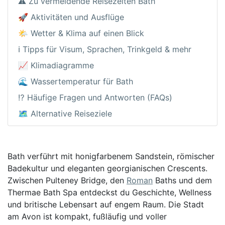
⚠️ Zu vermeidende Reisezeiten Bath
🚀 Aktivitäten und Ausflüge
🌤️ Wetter & Klima auf einen Blick
ℹ️ Tipps für Visum, Sprachen, Trinkgeld & mehr
📈 Klimadiagramme
🌊 Wassertemperatur für Bath
⁉️ Häufige Fragen und Antworten (FAQs)
🗺️ Alternative Reiseziele
Bath verführt mit honigfarbenem Sandstein, römischer
Badekultur und eleganten georgianischen Crescents.
Zwischen Pulteney Bridge, den
Roman
Baths und dem
Thermae Bath Spa entdeckst du Geschichte, Wellness
und britische Lebensart auf engem Raum. Die Stadt
am Avon ist kompakt, fußläufig und voller