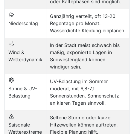
oder Kältephasen sind möglich.
Ganzjährig verteilt, oft 13-20
Niederschlag
Regentage pro Monat.
Wasserdichte Kleidung einplanen.
In der Stadt meist schwach bis
Wind &
mäßig, exponierte Lagen in
Wetterdynamik
Südwestengland können
windiger sein.
UV-Belastung im Sommer
Sonne & UV-
moderat, mit 6,8-7,1
Belastung
Sonnenstunden. Sonnenschutz
an klaren Tagen sinnvoll.
Seltene Stürme oder kurze
Saisonale
Hitzewellen können auftreten.
Wetterextreme
Flexible Planung hilft.