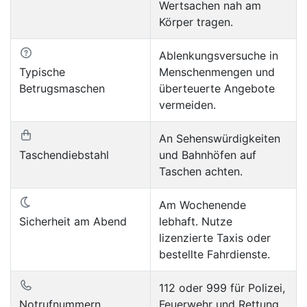
Wertsachen nah am
Körper tragen.
Ablenkungsversuche in
Typische
Menschenmengen und
Betrugsmaschen
überteuerte Angebote
vermeiden.
An Sehenswürdigkeiten
Taschendiebstahl
und Bahnhöfen auf
Taschen achten.
Am Wochenende
Sicherheit am Abend
lebhaft. Nutze
lizenzierte Taxis oder
bestellte Fahrdienste.
112 oder 999 für Polizei,
Notrufnummern
Feuerwehr und Rettung.