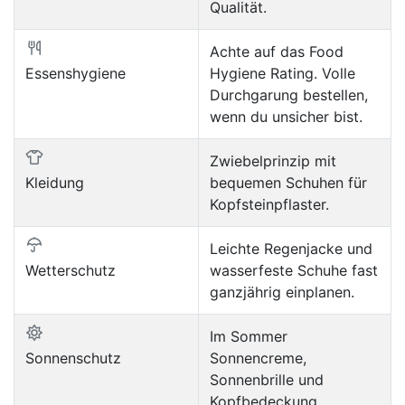
Qualität.
Achte auf das Food
Essenshygiene
Hygiene Rating. Volle
Durchgarung bestellen,
wenn du unsicher bist.
Zwiebelprinzip mit
Kleidung
bequemen Schuhen für
Kopfsteinpflaster.
Leichte Regenjacke und
Wetterschutz
wasserfeste Schuhe fast
ganzjährig einplanen.
Im Sommer
Sonnenschutz
Sonnencreme,
Sonnenbrille und
Kopfbedeckung