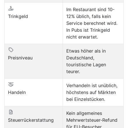
Im Restaurant sind 10-
Trinkgeld
12% üblich, falls kein
Service berechnet wird.
In Pubs ist Trinkgeld
nicht erwartet.
Etwas höher als in
Preisniveau
Deutschland,
touristische Lagen
teurer.
Verhandeln ist unüblich,
Handeln
höchstens auf Märkten
bei Einzelstücken.
Kein allgemeines
Steuerrückerstattung
Mehrwertsteuer-Refund
für EU-Besucher.