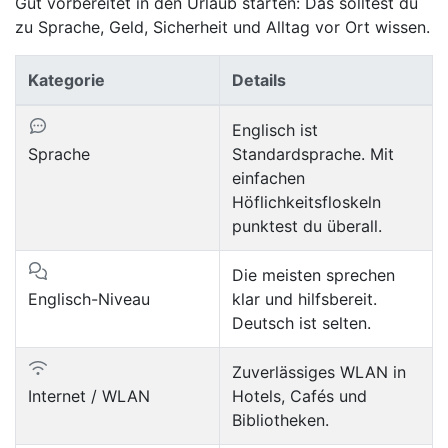
Gut vorbereitet in den Urlaub starten: Das solltest du
zu Sprache, Geld, Sicherheit und Alltag vor Ort wissen.
Kategorie
Details
Englisch ist
Sprache
Standardsprache. Mit
einfachen
Höflichkeitsfloskeln
punktest du überall.
Die meisten sprechen
Englisch-Niveau
klar und hilfsbereit.
Deutsch ist selten.
Zuverlässiges WLAN in
Internet / WLAN
Hotels, Cafés und
Bibliotheken.