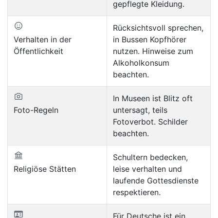
gepflegte Kleidung.
Rücksichtsvoll sprechen,
Verhalten in der
in Bussen Kopfhörer
Öffentlichkeit
nutzen. Hinweise zum
Alkoholkonsum
beachten.
In Museen ist Blitz oft
Foto-Regeln
untersagt, teils
Fotoverbot. Schilder
beachten.
Schultern bedecken,
Religiöse Stätten
leise verhalten und
laufende Gottesdienste
respektieren.
Für Deutsche ist ein