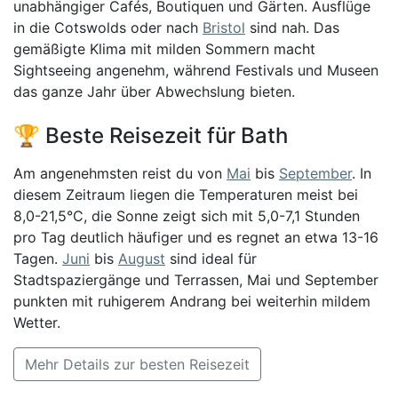
unabhängiger Cafés, Boutiquen und Gärten. Ausflüge
in die Cotswolds oder nach
Bristol
sind nah. Das
gemäßigte Klima mit milden Sommern macht
Sightseeing angenehm, während Festivals und Museen
das ganze Jahr über Abwechslung bieten.
🏆 Beste Reisezeit für Bath
Am angenehmsten reist du von
Mai
bis
September
. In
diesem Zeitraum liegen die Temperaturen meist bei
8,0-21,5°C, die Sonne zeigt sich mit 5,0-7,1 Stunden
pro Tag deutlich häufiger und es regnet an etwa 13-16
Tagen.
Juni
bis
August
sind ideal für
Stadtspaziergänge und Terrassen, Mai und September
punkten mit ruhigerem Andrang bei weiterhin mildem
Wetter.
Mehr Details zur besten Reisezeit