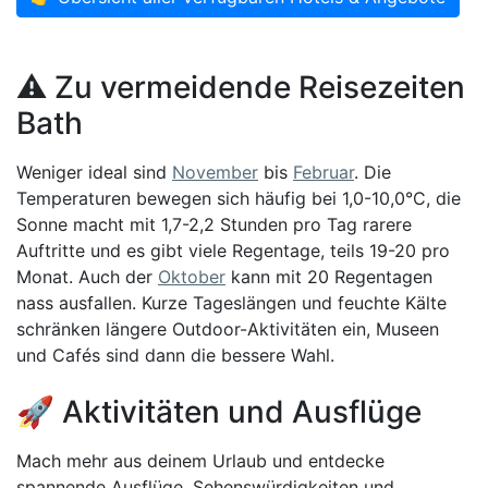
⚠️ Zu vermeidende Reisezeiten
Bath
Weniger ideal sind
November
bis
Februar
. Die
Temperaturen bewegen sich häufig bei 1,0-10,0°C, die
Sonne macht mit 1,7-2,2 Stunden pro Tag rarere
Auftritte und es gibt viele Regentage, teils 19-20 pro
Monat. Auch der
Oktober
kann mit 20 Regentagen
nass ausfallen. Kurze Tageslängen und feuchte Kälte
schränken längere Outdoor-Aktivitäten ein, Museen
und Cafés sind dann die bessere Wahl.
🚀 Aktivitäten und Ausflüge
Mach mehr aus deinem Urlaub und entdecke
spannende Ausflüge, Sehenswürdigkeiten und