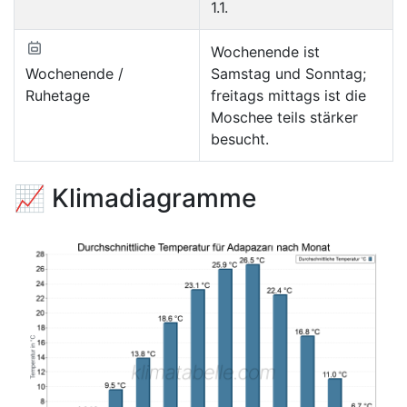
1.1.
Wochenende ist
Wochenende /
Samstag und Sonntag;
Ruhetage
freitags mittags ist die
Moschee teils stärker
besucht.
📈 Klimadiagramme