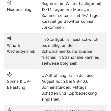
Regen ist im Winter häufiger mit
Niederschlag
12-14 Tagen pro Monat, im
Sommer seltener mit 4-7 Tagen.
Kurzzeitige Gewitter können
vorkommen.
Im Stadtgebiet meist schwach
Wind &
bis mäßig, an der
Wetterdynamik
Schwarzmeerküste spürbar
frischer. In Strandnähe kann es
zeitweise böig sein.
UV-Strahlung ist im Juli und
Sonne & UV-
August hoch bei 9,9-10,6
Belastung
Sonnenstunden. Mittags
Schatten und Kopfbedeckung
einplanen.