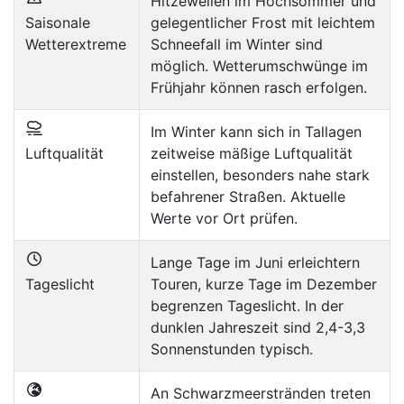
Hitzewellen im Hochsommer und
Saisonale
gelegentlicher Frost mit leichtem
Wetterextreme
Schneefall im Winter sind
möglich. Wetterumschwünge im
Frühjahr können rasch erfolgen.
Im Winter kann sich in Tallagen
Luftqualität
zeitweise mäßige Luftqualität
einstellen, besonders nahe stark
befahrener Straßen. Aktuelle
Werte vor Ort prüfen.
Lange Tage im Juni erleichtern
Tageslicht
Touren, kurze Tage im Dezember
begrenzen Tageslicht. In der
dunklen Jahreszeit sind 2,4-3,3
Sonnenstunden typisch.
An Schwarzmeerstränden treten