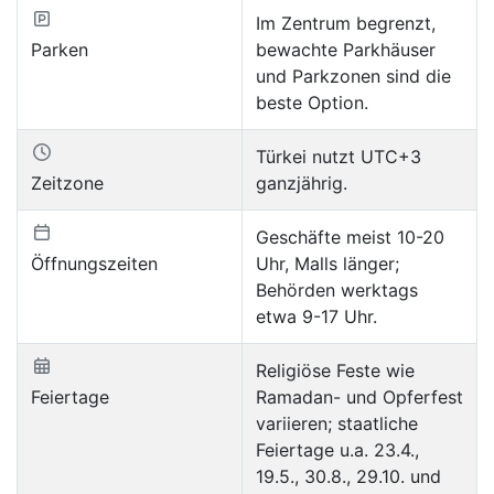
Im Zentrum begrenzt,
Parken
bewachte Parkhäuser
und Parkzonen sind die
beste Option.
Türkei nutzt UTC+3
Zeitzone
ganzjährig.
Geschäfte meist 10-20
Öffnungszeiten
Uhr, Malls länger;
Behörden werktags
etwa 9-17 Uhr.
Religiöse Feste wie
Feiertage
Ramadan- und Opferfest
variieren; staatliche
Feiertage u.a. 23.4.,
19.5., 30.8., 29.10. und