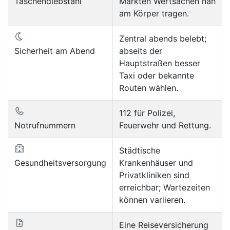
Taschendiebstahl
Märkten Wertsachen nah
am Körper tragen.
Zentral abends belebt;
Sicherheit am Abend
abseits der
Hauptstraßen besser
Taxi oder bekannte
Routen wählen.
112 für Polizei,
Notrufnummern
Feuerwehr und Rettung.
Städtische
Gesundheitsversorgung
Krankenhäuser und
Privatkliniken sind
erreichbar; Wartezeiten
können variieren.
Eine Reiseversicherung