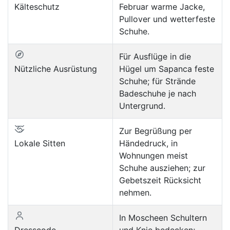
Kälteschutz
Februar warme Jacke,
Pullover und wetterfeste
Schuhe.
Für Ausflüge in die
Nützliche Ausrüstung
Hügel um Sapanca feste
Schuhe; für Strände
Badeschuhe je nach
Untergrund.
Zur Begrüßung per
Lokale Sitten
Händedruck, in
Wohnungen meist
Schuhe ausziehen; zur
Gebetszeit Rücksicht
nehmen.
In Moscheen Schultern
Dresscode
und Knie bedecken;