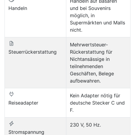
Handeln auf Basaren
Handeln
und bei Souvenirs
möglich, in
Supermärkten und Malls
nicht.
Mehrwertsteuer-
Steuerrückerstattung
Rückerstattung für
Nichtansässige in
teilnehmenden
Geschäften, Belege
aufbewahren.
Kein Adapter nötig für
Reiseadapter
deutsche Stecker C und
F.
230 V, 50 Hz.
Stromspannung