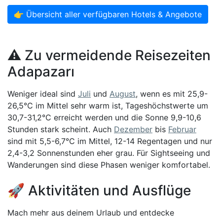
👉 Übersicht aller verfügbaren Hotels & Angebote
⚠️ Zu vermeidende Reisezeiten
Adapazarı
Weniger ideal sind
Juli
und
August
, wenn es mit 25,9-
26,5°C im Mittel sehr warm ist, Tageshöchstwerte um
30,7-31,2°C erreicht werden und die Sonne 9,9-10,6
Stunden stark scheint. Auch
Dezember
bis
Februar
sind mit 5,5-6,7°C im Mittel, 12-14 Regentagen und nur
2,4-3,2 Sonnenstunden eher grau. Für Sightseeing und
Wanderungen sind diese Phasen weniger komfortabel.
🚀 Aktivitäten und Ausflüge
Mach mehr aus deinem Urlaub und entdecke