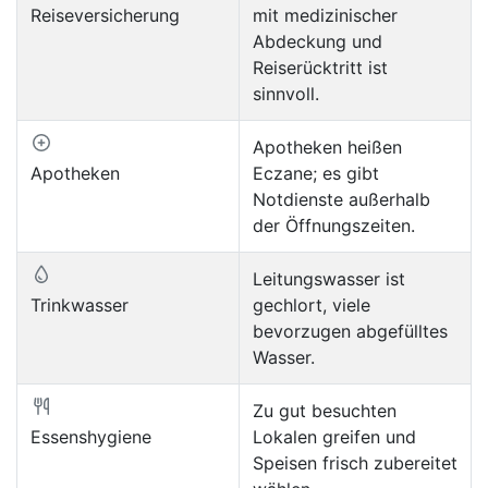
Reiseversicherung
mit medizinischer
Abdeckung und
Reiserücktritt ist
sinnvoll.
Apotheken heißen
Apotheken
Eczane; es gibt
Notdienste außerhalb
der Öffnungszeiten.
Leitungswasser ist
Trinkwasser
gechlort, viele
bevorzugen abgefülltes
Wasser.
Zu gut besuchten
Essenshygiene
Lokalen greifen und
Speisen frisch zubereitet