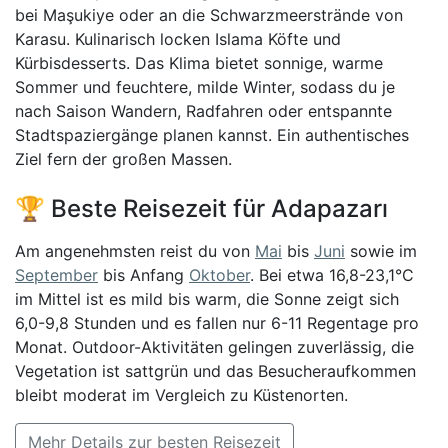
bei Maşukiye oder an die Schwarzmeerstrände von
Karasu. Kulinarisch locken Islama Köfte und
Kürbisdesserts. Das Klima bietet sonnige, warme
Sommer und feuchtere, milde Winter, sodass du je
nach Saison Wandern, Radfahren oder entspannte
Stadtspaziergänge planen kannst. Ein authentisches
Ziel fern der großen Massen.
🏆 Beste Reisezeit für Adapazarı
Am angenehmsten reist du von
Mai
bis
Juni
sowie im
September
bis Anfang
Oktober
. Bei etwa 16,8-23,1°C
im Mittel ist es mild bis warm, die Sonne zeigt sich
6,0-9,8 Stunden und es fallen nur 6-11 Regentage pro
Monat. Outdoor-Aktivitäten gelingen zuverlässig, die
Vegetation ist sattgrün und das Besucheraufkommen
bleibt moderat im Vergleich zu Küstenorten.
Mehr Details zur besten Reisezeit