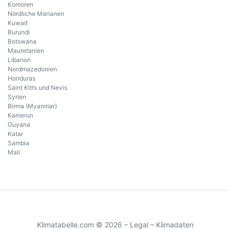
Komoren
Nördliche Marianen
Kuwait
Burundi
Botswana
Mauretanien
Libanon
Nordmazedonien
Honduras
Saint Kitts und Nevis
Syrien
Birma (Myanmar)
Kamerun
Guyana
Katar
Sambia
Mali
Klimatabelle.com © 2026 –
Legal
–
Klimadaten