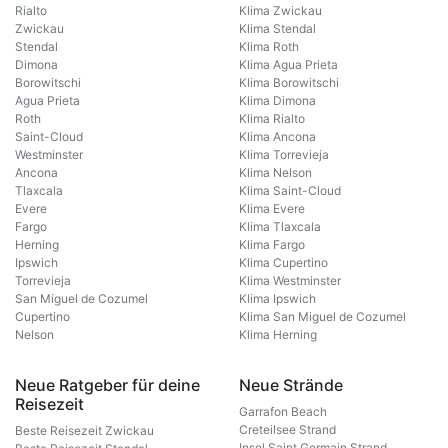
Rialto
Klima Zwickau
Zwickau
Klima Stendal
Stendal
Klima Roth
Dimona
Klima Agua Prieta
Borowitschi
Klima Borowitschi
Agua Prieta
Klima Dimona
Roth
Klima Rialto
Saint-Cloud
Klima Ancona
Westminster
Klima Torrevieja
Ancona
Klima Nelson
Tlaxcala
Klima Saint-Cloud
Evere
Klima Evere
Fargo
Klima Tlaxcala
Herning
Klima Fargo
Ipswich
Klima Cupertino
Torrevieja
Klima Westminster
San Miguel de Cozumel
Klima Ipswich
Cupertino
Klima San Miguel de Cozumel
Nelson
Klima Herning
Neue Ratgeber für deine
Neue Strände
Reisezeit
Garrafon Beach
Creteilsee Strand
Beste Reisezeit Zwickau
Insel Saint Germain Strand