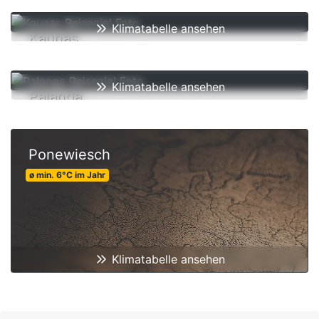
ø min.
6
°C
im Jahr
Klimatabelle ansehen
Kaunas
ø min.
6
°C
im Jahr
Klimatabelle ansehen
Palanga
ø min.
6
°C
im Jahr
Ponewiesch
ø min.
6
°C
im Jahr
Klimatabelle ansehen