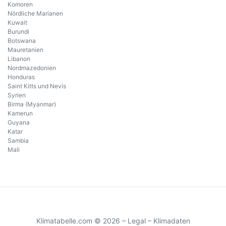
Komoren
Nördliche Marianen
Kuwait
Burundi
Botswana
Mauretanien
Libanon
Nordmazedonien
Honduras
Saint Kitts und Nevis
Syrien
Birma (Myanmar)
Kamerun
Guyana
Katar
Sambia
Mali
Klimatabelle.com © 2026 –
Legal
–
Klimadaten