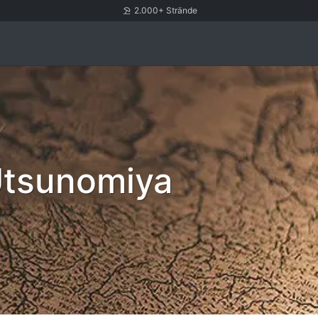
2.000+ Strände
Utsunomiya