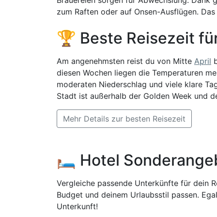
zum Raften oder auf Onsen-Ausflügen. Das 
🏆 Beste Reisezeit f
Am angenehmsten reist du von Mitte
April
b
diesen Wochen liegen die Temperaturen meis
moderaten Niederschlag und viele klare Tag
Stadt ist außerhalb der Golden Week und d
Mehr Details zur besten Reisezeit
🛏️ Hotel Sonderange
Vergleiche passende Unterkünfte für dein Re
Budget und deinem Urlaubsstil passen. Egal
Unterkunft!