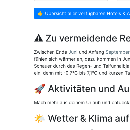
👉 Übersicht aller verfügbaren Hotels & 
⚠️ Zu vermeidende R
Zwischen Ende
Juni
und Anfang
September
fühlen sich wärmer an, dazu kommen in Jun
Schauer durch das Regen- und Taifunhalbjah
ein, denn mit -0,7°C bis 7,1°C und kurzen Ta
🚀 Aktivitäten und Au
Mach mehr aus deinem Urlaub und entdecke
🌤️ Wetter & Klima auf