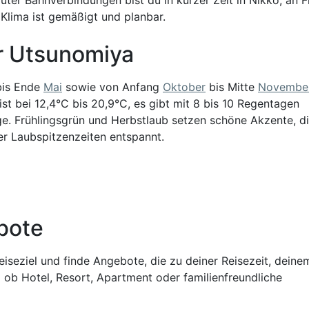
Klima ist gemäßigt und planbar.
ür Utsunomiya
is Ende
Mai
sowie von Anfang
Oktober
bis Mitte
Novembe
t bei 12,4°C bis 20,9°C, es gibt mit 8 bis 10 Regentagen
e. Frühlingsgrün und Herbstlaub setzen schöne Akzente, d
er Laubspitzenzeiten entspannt.
bote
iseziel und finde Angebote, die zu deiner Reisezeit, deine
 ob Hotel, Resort, Apartment oder familienfreundliche