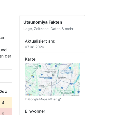
Utsunomiya Fakten
Lage, Zeitzone, Daten & mehr
ßen
Aktualisiert am:
07.08.2026
 und
en der
Karte
Dez
In Google Maps öffnen
4
Einwohner
9