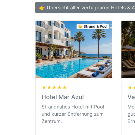
👉 Übersicht aller verfügbaren Hotels & 
👑 Strand & Pool
★★★★★
★
Hotel Mar Azul
Ve
Strandnahes Hotel mit Pool
Mod
und kurzer Entfernung zum
gut
Zentrum.
Erh