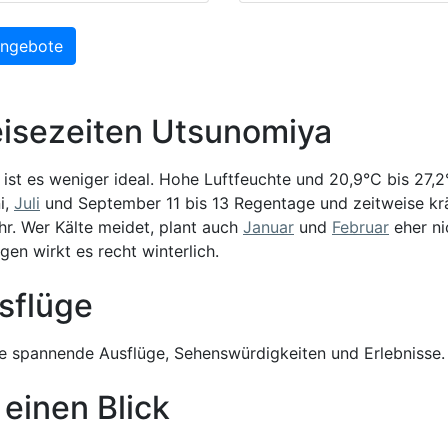
Angebote
eisezeiten Utsunomiya
ist es weniger ideal. Hohe Luftfeuchte und 20,9°C bis 27,
i,
Juli
und September 11 bis 13 Regentage und zeitweise krä
r. Wer Kälte meidet, plant auch
Januar
und
Februar
eher ni
gen wirkt es recht winterlich.
sflüge
 spannende Ausflüge, Sehenswürdigkeiten und Erlebnisse.
 einen Blick