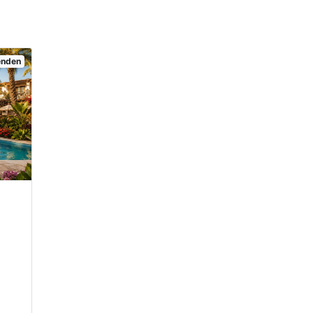
senden