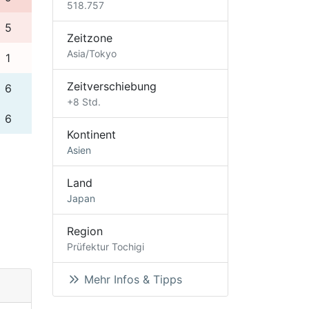
518.757
5
Zeitzone
Asia/Tokyo
1
Zeitverschiebung
6
+8 Std.
6
Kontinent
Asien
Land
Japan
Region
Prüfektur Tochigi
Mehr Infos & Tipps