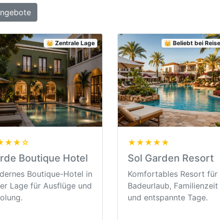
Angebote
👑 Zentrale Lage
👑 Beliebt bei Rei
★★★☆
★★★★★
rde Boutique Hotel
Sol Garden Resort
ernes Boutique-Hotel in
Komfortables Resort für
er Lage für Ausflüge und
Badeurlaub, Familienzeit
olung.
und entspannte Tage.