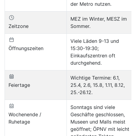
der Metro nutzen.
MEZ im Winter, MESZ im
Zeitzone
Sommer.
Viele Läden 9-13 und
Öffnungszeiten
15:30-19:30;
Einkaufszentren oft
durchgehend.
Wichtige Termine: 6.1,
Feiertage
25.4, 2.6, 15.8, 1.11, 8.12,
25.-26.12.
Sonntags sind viele
Wochenende /
Geschäfte geschlossen,
Ruhetage
Museen und Malls meist
geöffnet; ÖPNV mit leicht