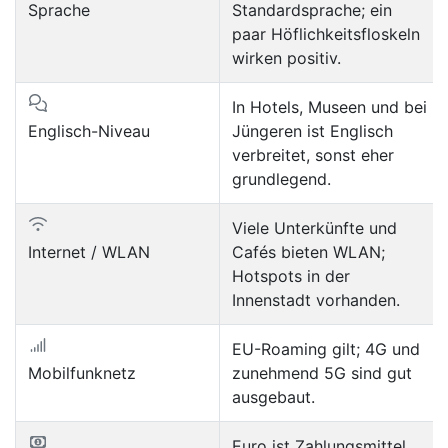
Sprache
Standardsprache; ein
paar Höflichkeitsfloskeln
wirken positiv.
In Hotels, Museen und bei
Englisch-Niveau
Jüngeren ist Englisch
verbreitet, sonst eher
grundlegend.
Viele Unterkünfte und
Internet / WLAN
Cafés bieten WLAN;
Hotspots in der
Innenstadt vorhanden.
EU-Roaming gilt; 4G und
Mobilfunknetz
zunehmend 5G sind gut
ausgebaut.
Euro ist Zahlungsmittel.