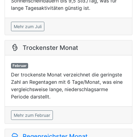
Sonnenscheindauern bis 9,5 Std./Tag, was für
lange Tagesaktivitäten günstig ist.
Mehr zum Juli
Trockenster Monat
Februar
Der trockenste Monat verzeichnet die geringste
Zahl an Regentagen mit 6 Tage/Monat, was eine
vergleichsweise lange, niederschlagsarme
Periode darstellt.
Mehr zum Februar
Regenreichster Monat