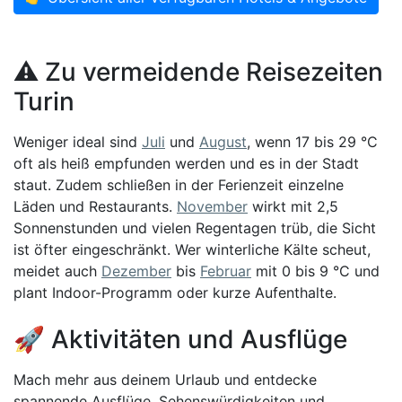
⚠️ Zu vermeidende Reisezeiten
Turin
Weniger ideal sind
Juli
und
August
, wenn 17 bis 29 °C
oft als heiß empfunden werden und es in der Stadt
staut. Zudem schließen in der Ferienzeit einzelne
Läden und Restaurants.
November
wirkt mit 2,5
Sonnenstunden und vielen Regentagen trüb, die Sicht
ist öfter eingeschränkt. Wer winterliche Kälte scheut,
meidet auch
Dezember
bis
Februar
mit 0 bis 9 °C und
plant Indoor-Programm oder kurze Aufenthalte.
🚀 Aktivitäten und Ausflüge
Mach mehr aus deinem Urlaub und entdecke
spannende Ausflüge, Sehenswürdigkeiten und