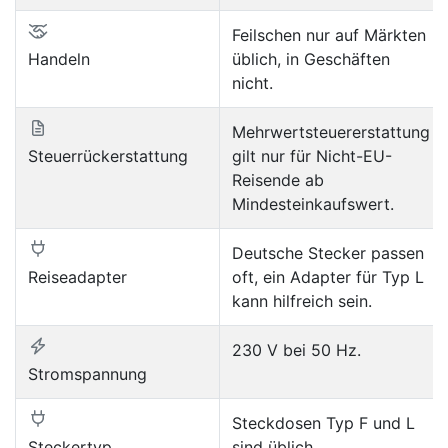
Feilschen nur auf Märkten
Handeln
üblich, in Geschäften
nicht.
Mehrwertsteuererstattung
Steuerrückerstattung
gilt nur für Nicht-EU-
Reisende ab
Mindesteinkaufswert.
Deutsche Stecker passen
Reiseadapter
oft, ein Adapter für Typ L
kann hilfreich sein.
230 V bei 50 Hz.
Stromspannung
Steckdosen Typ F und L
Steckertyp
sind üblich.