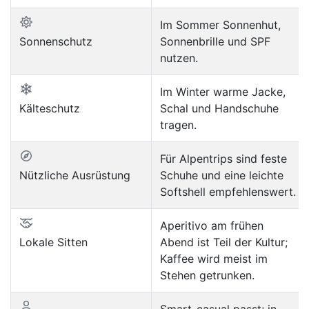
Im Sommer Sonnenhut,
Sonnenschutz
Sonnenbrille und SPF
nutzen.
Im Winter warme Jacke,
Kälteschutz
Schal und Handschuhe
tragen.
Für Alpentrips sind feste
Nützliche Ausrüstung
Schuhe und eine leichte
Softshell empfehlenswert.
Aperitivo am frühen
Lokale Sitten
Abend ist Teil der Kultur;
Kaffee wird meist im
Stehen getrunken.
Smart-casual passt; in