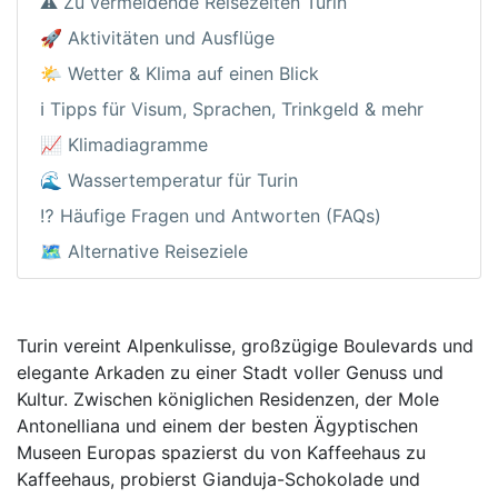
⚠️ Zu vermeidende Reisezeiten Turin
🚀 Aktivitäten und Ausflüge
🌤️ Wetter & Klima auf einen Blick
ℹ️ Tipps für Visum, Sprachen, Trinkgeld & mehr
📈 Klimadiagramme
🌊 Wassertemperatur für Turin
⁉️ Häufige Fragen und Antworten (FAQs)
🗺️ Alternative Reiseziele
Turin vereint Alpenkulisse, großzügige Boulevards und
elegante Arkaden zu einer Stadt voller Genuss und
Kultur. Zwischen königlichen Residenzen, der Mole
Antonelliana und einem der besten Ägyptischen
Museen Europas spazierst du von Kaffeehaus zu
Kaffeehaus, probierst Gianduja-Schokolade und