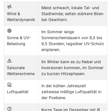
Meist schwach, lokale Tal- und
Wind &
Stadtwinde; selten stärkere Böen
Wetterdynamik
bei Gewittern.
Im Sommer lange
Sonne & UV-
Sonnenscheindauern von 8,5 bis
Belastung
9,5 Stunden; tagsüber UV-Schutz
einplanen.
Im Winter kann es zu Nebel und
Saisonale
Inversionen kommen, im Sommer
Wetterextreme
zu kurzen Hitzephasen.
In der kühlen Jahreszeit
Luftqualität
zeitweise mäßige Luftqualität in
der Poebene.
Kurze Tage im Dezember mit Ø