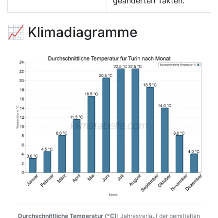
geänderten Takten.
📈 Klimadiagramme
Durchschnittliche Temperatur (°C):
Jahresverlauf der gemittelten