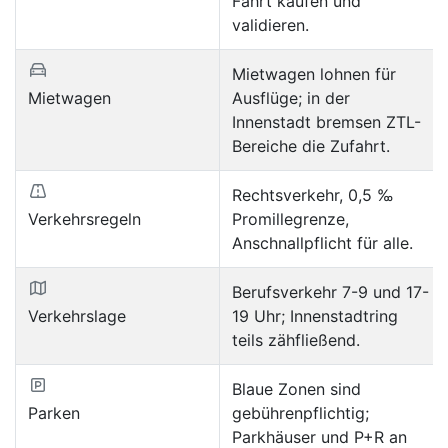
Fahrt kaufen und
validieren.
Mietwagen lohnen für
Mietwagen
Ausflüge; in der
Innenstadt bremsen ZTL-
Bereiche die Zufahrt.
Rechtsverkehr, 0,5 ‰
Verkehrsregeln
Promillegrenze,
Anschnallpflicht für alle.
Berufsverkehr 7-9 und 17-
Verkehrslage
19 Uhr; Innenstadtring
teils zähfließend.
Blaue Zonen sind
Parken
gebührenpflichtig;
Parkhäuser und P+R an