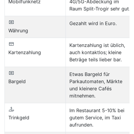
Mobilfunknetz
4G/5G-Abdeckung im
Raum Split-Trogir sehr gut.
Gezahlt wird in Euro.
Währung
Kartenzahlung ist üblich,
Kartenzahlung
auch kontaktlos; kleine
Beträge teils lieber bar.
Etwas Bargeld für
Bargeld
Parkautomaten, Märkte
und kleinere Cafés
mitnehmen.
Im Restaurant 5-10% bei
Trinkgeld
gutem Service, im Taxi
aufrunden.