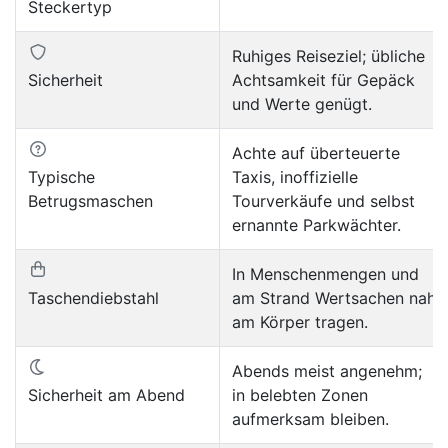
Steckertyp
Ruhiges Reiseziel; übliche
Sicherheit
Achtsamkeit für Gepäck
und Werte genügt.
Achte auf überteuerte
Typische
Taxis, inoffizielle
Betrugsmaschen
Tourverkäufe und selbst
ernannte Parkwächter.
In Menschenmengen und
Taschendiebstahl
am Strand Wertsachen nah
am Körper tragen.
Abends meist angenehm;
Sicherheit am Abend
in belebten Zonen
aufmerksam bleiben.