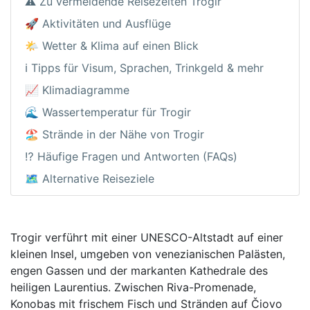
⚠️ Zu vermeidende Reisezeiten Trogir
🚀 Aktivitäten und Ausflüge
🌤️ Wetter & Klima auf einen Blick
ℹ️ Tipps für Visum, Sprachen, Trinkgeld & mehr
📈 Klimadiagramme
🌊 Wassertemperatur für Trogir
🏖️ Strände in der Nähe von Trogir
⁉️ Häufige Fragen und Antworten (FAQs)
🗺️ Alternative Reiseziele
Trogir verführt mit einer UNESCO-Altstadt auf einer
kleinen Insel, umgeben von venezianischen Palästen,
engen Gassen und der markanten Kathedrale des
heiligen Laurentius. Zwischen Riva-Promenade,
Konobas mit frischem Fisch und Stränden auf Čiovo