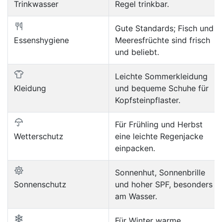
Trinkwasser
Regel trinkbar.
Gute Standards; Fisch und
Essenshygiene
Meeresfrüchte sind frisch
und beliebt.
Leichte Sommerkleidung
Kleidung
und bequeme Schuhe für
Kopfsteinpflaster.
Für Frühling und Herbst
Wetterschutz
eine leichte Regenjacke
einpacken.
Sonnenhut, Sonnenbrille
Sonnenschutz
und hoher SPF, besonders
am Wasser.
Für Winter warme