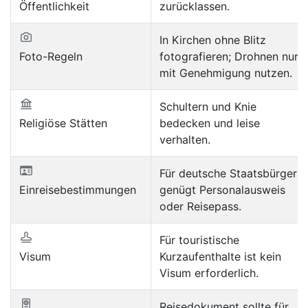
Öffentlichkeit
zurücklassen.
In Kirchen ohne Blitz
Foto-Regeln
fotografieren; Drohnen nur
mit Genehmigung nutzen.
Schultern und Knie
Religiöse Stätten
bedecken und leise
verhalten.
Für deutsche Staatsbürger
Einreisebestimmungen
genügt Personalausweis
oder Reisepass.
Für touristische
Visum
Kurzaufenthalte ist kein
Visum erforderlich.
Reisedokument sollte für