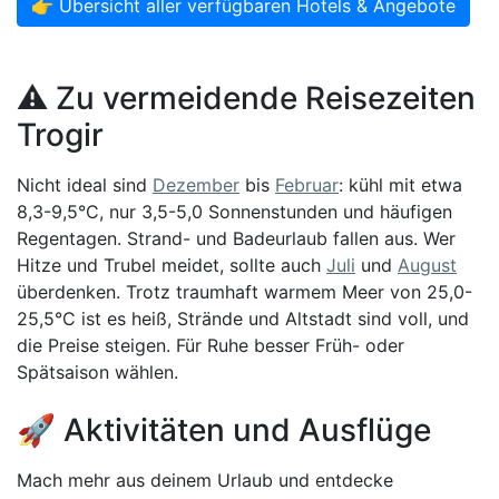
👉 Übersicht aller verfügbaren Hotels & Angebote
⚠️ Zu vermeidende Reisezeiten
Trogir
Nicht ideal sind
Dezember
bis
Februar
: kühl mit etwa
8,3-9,5°C, nur 3,5-5,0 Sonnenstunden und häufigen
Regentagen. Strand- und Badeurlaub fallen aus. Wer
Hitze und Trubel meidet, sollte auch
Juli
und
August
überdenken. Trotz traumhaft warmem Meer von 25,0-
25,5°C ist es heiß, Strände und Altstadt sind voll, und
die Preise steigen. Für Ruhe besser Früh- oder
Spätsaison wählen.
🚀 Aktivitäten und Ausflüge
Mach mehr aus deinem Urlaub und entdecke