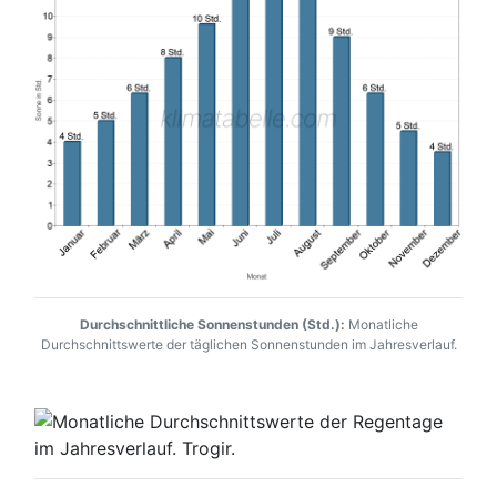
Durchschnittliche Sonnenstunden (Std.):
Monatliche
Durchschnittswerte der täglichen Sonnenstunden im Jahresverlauf.