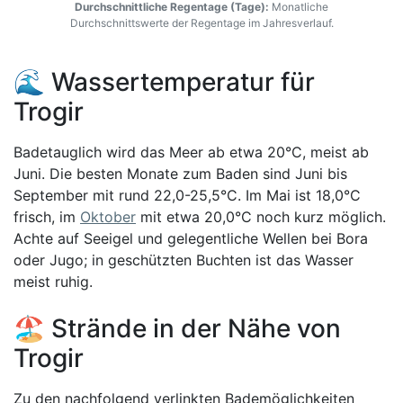
Durchschnittliche Regentage (Tage):
Monatliche
Durchschnittswerte der Regentage im Jahresverlauf.
🌊 Wassertemperatur für
Trogir
Badetauglich wird das Meer ab etwa 20°C, meist ab
Juni. Die besten Monate zum Baden sind Juni bis
September mit rund 22,0-25,5°C. Im Mai ist 18,0°C
frisch, im
Oktober
mit etwa 20,0°C noch kurz möglich.
Achte auf Seeigel und gelegentliche Wellen bei Bora
oder Jugo; in geschützten Buchten ist das Wasser
meist ruhig.
🏖️ Strände in der Nähe von
Trogir
Zu den nachfolgend verlinkten Bademöglichkeiten