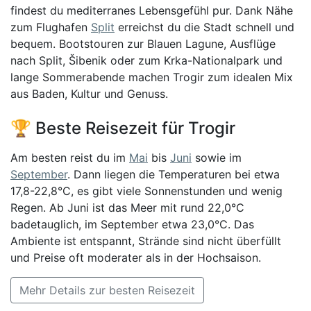
findest du mediterranes Lebensgefühl pur. Dank Nähe
zum Flughafen
Split
erreichst du die Stadt schnell und
bequem. Bootstouren zur Blauen Lagune, Ausflüge
nach Split, Šibenik oder zum Krka-Nationalpark und
lange Sommerabende machen Trogir zum idealen Mix
aus Baden, Kultur und Genuss.
🏆 Beste Reisezeit für Trogir
Am besten reist du im
Mai
bis
Juni
sowie im
September
. Dann liegen die Temperaturen bei etwa
17,8-22,8°C, es gibt viele Sonnenstunden und wenig
Regen. Ab Juni ist das Meer mit rund 22,0°C
badetauglich, im September etwa 23,0°C. Das
Ambiente ist entspannt, Strände sind nicht überfüllt
und Preise oft moderater als in der Hochsaison.
Mehr Details zur besten Reisezeit