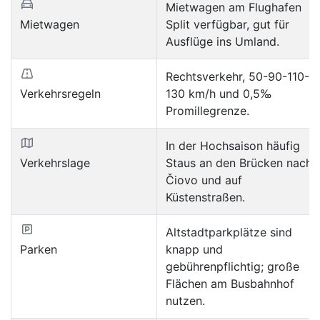
Mietwagen am Flughafen
Mietwagen
Split verfügbar, gut für
Ausflüge ins Umland.
Rechtsverkehr, 50-90-110-
Verkehrsregeln
130 km/h und 0,5‰
Promillegrenze.
In der Hochsaison häufig
Verkehrslage
Staus an den Brücken nach
Čiovo und auf
Küstenstraßen.
Altstadtparkplätze sind
Parken
knapp und
gebührenpflichtig; große
Flächen am Busbahnhof
nutzen.