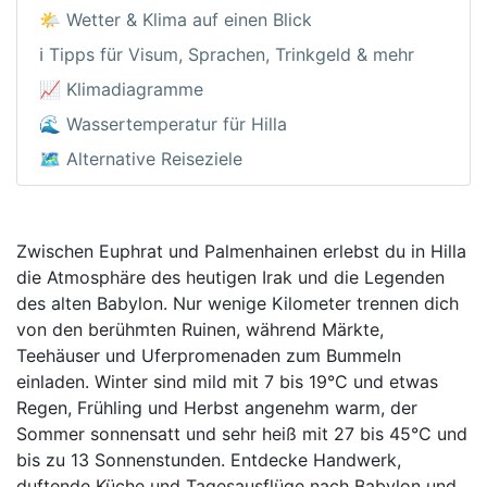
🌤️ Wetter & Klima auf einen Blick
ℹ️ Tipps für Visum, Sprachen, Trinkgeld & mehr
📈 Klimadiagramme
🌊 Wassertemperatur für Hilla
🗺️ Alternative Reiseziele
Zwischen Euphrat und Palmenhainen erlebst du in Hilla
die Atmosphäre des heutigen Irak und die Legenden
des alten Babylon. Nur wenige Kilometer trennen dich
von den berühmten Ruinen, während Märkte,
Teehäuser und Uferpromenaden zum Bummeln
einladen. Winter sind mild mit 7 bis 19°C und etwas
Regen, Frühling und Herbst angenehm warm, der
Sommer sonnensatt und sehr heiß mit 27 bis 45°C und
bis zu 13 Sonnenstunden. Entdecke Handwerk,
duftende Küche und Tagesausflüge nach Babylon und