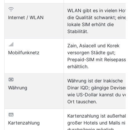
WLAN gibt es in vielen Hotel
Internet / WLAN
die Qualität schwankt; eine
lokale SIM erhöht die
Stabilität.
Zain, Asiacell und Korek
Mobilfunknetz
versorgen Städte gut;
Prepaid-SIM mit Reisepass
erhältlich.
Währung ist der Irakische
Währung
Dinar IQD; gängige Devisen
wie US-Dollar kannst du vor
Ort tauschen.
Kartenzahlung ist außerhalb
Kartenzahlung
großer Hotels und Malls nic
durchgängig möglich.