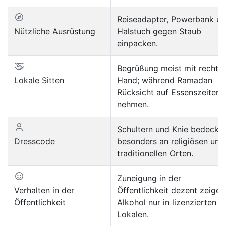
Reiseadapter, Powerbank u
Nützliche Ausrüstung
Halstuch gegen Staub
einpacken.
Begrüßung meist mit rechter
Lokale Sitten
Hand; während Ramadan
Rücksicht auf Essenszeiten
nehmen.
Schultern und Knie bedecken
Dresscode
besonders an religiösen und
traditionellen Orten.
Zuneigung in der
Verhalten in der
Öffentlichkeit dezent zeigen
Öffentlichkeit
Alkohol nur in lizenzierten
Lokalen.