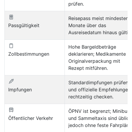
prüfen.
Reisepass meist mindestens
Passgültigkeit
Monate über das
Ausreisedatum hinaus gültig
Hohe Bargeldbeträge
Zollbestimmungen
deklarieren; Medikamente in
Originalverpackung mit
Rezept mitführen.
Standardimpfungen prüfen
Impfungen
und offizielle Empfehlungen
rechtzeitig checken.
ÖPNV ist begrenzt; Minibus
Öffentlicher Verkehr
und Sammeltaxis sind üblich
jedoch ohne feste Fahrpläne