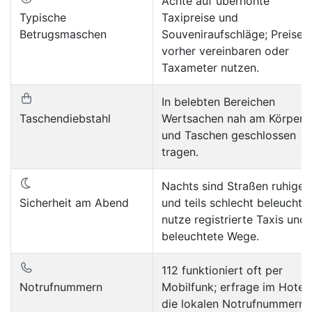
Achte auf überhöhte
Typische
Taxipreise und
Betrugsmaschen
Souveniraufschläge; Preise
vorher vereinbaren oder
Taxameter nutzen.
In belebten Bereichen
Taschendiebstahl
Wertsachen nah am Körper
und Taschen geschlossen
tragen.
Nachts sind Straßen ruhiger
Sicherheit am Abend
und teils schlecht beleuchtet
nutze registrierte Taxis und
beleuchtete Wege.
112 funktioniert oft per
Notrufnummern
Mobilfunk; erfrage im Hotel
die lokalen Notrufnummern.