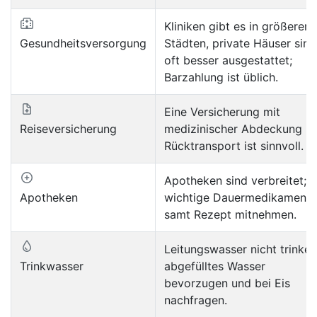
Kliniken gibt es in größeren
Gesundheitsversorgung
Städten, private Häuser sind
oft besser ausgestattet;
Barzahlung ist üblich.
Eine Versicherung mit
Reiseversicherung
medizinischer Abdeckung u
Rücktransport ist sinnvoll.
Apotheken sind verbreitet;
Apotheken
wichtige Dauermedikamente
samt Rezept mitnehmen.
Leitungswasser nicht trinken
Trinkwasser
abgefülltes Wasser
bevorzugen und bei Eis
nachfragen.