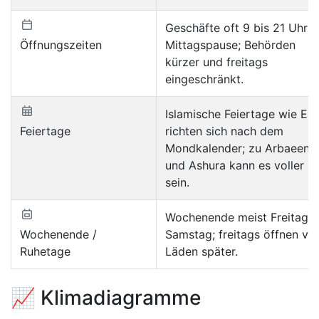
Geschäfte oft 9 bis 21 Uhr m
Öffnungszeiten
Mittagspause; Behörden
kürzer und freitags
eingeschränkt.
Islamische Feiertage wie Eid
Feiertage
richten sich nach dem
Mondkalender; zu Arbaeen
und Ashura kann es voller
sein.
Wochenende meist Freitag b
Wochenende /
Samstag; freitags öffnen vie
Ruhetage
Läden später.
📈 Klimadiagramme