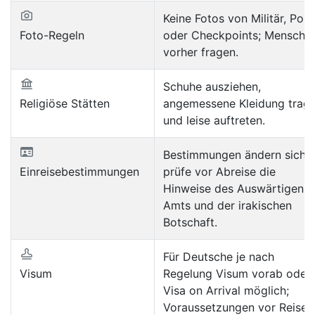
Keine Fotos von Militär, Poliz
Foto-Regeln
oder Checkpoints; Mensche
vorher fragen.
Schuhe ausziehen,
Religiöse Stätten
angemessene Kleidung trag
und leise auftreten.
Bestimmungen ändern sich;
Einreisebestimmungen
prüfe vor Abreise die
Hinweise des Auswärtigen
Amts und der irakischen
Botschaft.
Für Deutsche je nach
Visum
Regelung Visum vorab oder
Visa on Arrival möglich;
Voraussetzungen vor Reise