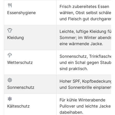
Frisch zubereitetes Essen
Essenshygiene
wählen, Obst selbst schälen
und Fleisch gut durchgaren.
Leichte, luftige Kleidung für
Kleidung
Sommer; im Winter abends
eine wärmende Jacke.
Sonnenschutz, Trinkflasche
Wetterschutz
und ein Schal gegen Staub
sind praktisch.
Hoher SPF, Kopfbedeckung
Sonnenschutz
und Sonnenbrille einplanen.
Für kühle Winterabende
Kälteschutz
Pullover und leichte Jacke
dabeihaben.