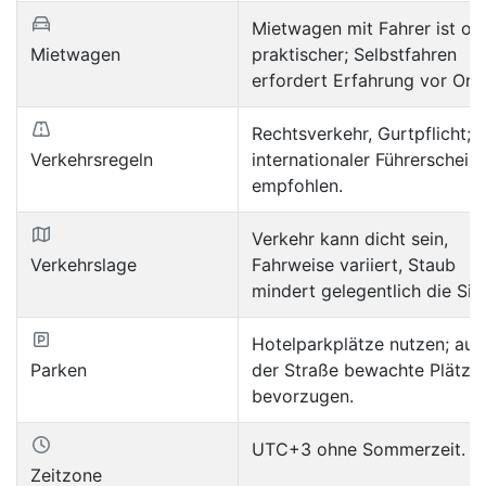
Mietwagen mit Fahrer ist oft
Mietwagen
praktischer; Selbstfahren
erfordert Erfahrung vor Ort.
Rechtsverkehr, Gurtpflicht;
Verkehrsregeln
internationaler Führerschein
empfohlen.
Verkehr kann dicht sein,
Verkehrslage
Fahrweise variiert, Staub
mindert gelegentlich die Sic
Hotelparkplätze nutzen; auf
Parken
der Straße bewachte Plätze
bevorzugen.
UTC+3 ohne Sommerzeit.
Zeitzone