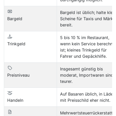
Bargeld ist üblich; halte klei
Bargeld
Scheine für Taxis und Märkt
bereit.
5 bis 10 % im Restaurant,
Trinkgeld
wenn kein Service berechne
ist; kleines Trinkgeld für
Fahrer und Gepäckhilfe.
Insgesamt günstig bis
Preisniveau
moderat, Importwaren sind
teurer.
Auf Basaren üblich, in Läden
Handeln
mit Preisschild eher nicht.
Mehrwertsteuerrückerstattu