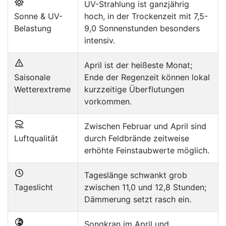
UV-Strahlung ist ganzjährig
Sonne & UV-
hoch, in der Trockenzeit mit 7,5-
Belastung
9,0 Sonnenstunden besonders
intensiv.
April ist der heißeste Monat;
Saisonale
Ende der Regenzeit können lokal
Wetterextreme
kurzzeitige Überflutungen
vorkommen.
Zwischen Februar und April sind
Luftqualität
durch Feldbrände zeitweise
erhöhte Feinstaubwerte möglich.
Tageslänge schwankt grob
Tageslicht
zwischen 11,0 und 12,8 Stunden;
Dämmerung setzt rasch ein.
Songkran im April und