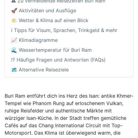
⚠️ Zu vermeidende Reisezeiten Buri Ram
🚀 Aktivitäten und Ausflüge
🌤️ Wetter & Klima auf einen Blick
ℹ️ Tipps für Visum, Sprachen, Trinkgeld & mehr
📈 Klimadiagramme
🌊 Wassertemperatur für Buri Ram
⁉️ Häufige Fragen und Antworten (FAQs)
🗺️ Alternative Reiseziele
Buri Ram entführt dich ins Herz des Isan: antike Khmer-
Tempel wie Phanom Rung auf erloschenem Vulkan,
ruhige Reisfelder und authentische Märkte mit
würziger Isan-Küche. In der Stadt treffen gemütliche
Cafés auf das Chang International Circuit mit Top-
Motorsport. Das Klima ist überwiegend warm, die