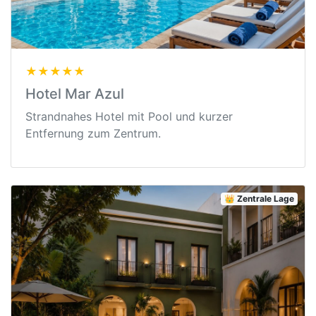
★★★★★
Hotel Mar Azul
Strandnahes Hotel mit Pool und kurzer
Entfernung zum Zentrum.
👑 Zentrale Lage