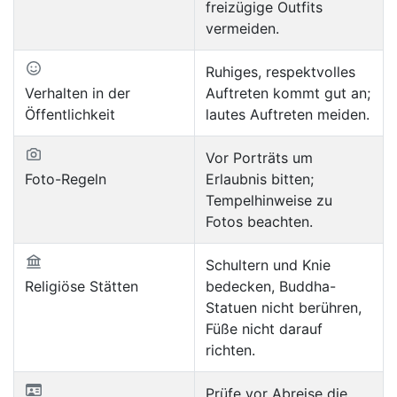
freizügige Outfits
vermeiden.
Ruhiges, respektvolles
Verhalten in der
Auftreten kommt gut an;
Öffentlichkeit
lautes Auftreten meiden.
Vor Porträts um
Foto-Regeln
Erlaubnis bitten;
Tempelhinweise zu
Fotos beachten.
Schultern und Knie
Religiöse Stätten
bedecken, Buddha-
Statuen nicht berühren,
Füße nicht darauf
richten.
Prüfe vor Abreise die