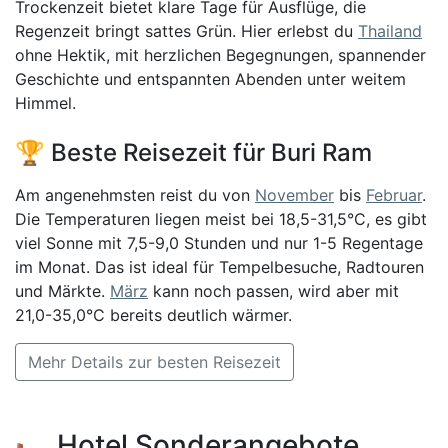
Trockenzeit bietet klare Tage für Ausflüge, die
Regenzeit bringt sattes Grün. Hier erlebst du
Thailand
ohne Hektik, mit herzlichen Begegnungen, spannender
Geschichte und entspannten Abenden unter weitem
Himmel.
🏆 Beste Reisezeit für Buri Ram
Am angenehmsten reist du von
November
bis
Februar
.
Die Temperaturen liegen meist bei 18,5-31,5°C, es gibt
viel Sonne mit 7,5-9,0 Stunden und nur 1-5 Regentage
im Monat. Das ist ideal für Tempelbesuche, Radtouren
und Märkte.
März
kann noch passen, wird aber mit
21,0-35,0°C bereits deutlich wärmer.
Mehr Details zur besten Reisezeit
🛏️ Hotel Sonderangebote