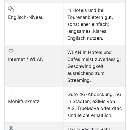
In Hotels und bei
Englisch-Niveau
Tourenanbietern gut,
sonst eher einfach;
langsames, klares
Englisch nutzen.
WLAN in Hotels und
Internet / WLAN
Cafés meist zuverlässig;
Geschwindigkeit
ausreichend zum
Streaming.
Gute 4G-Abdeckung, 5G
Mobilfunknetz
in Städten; eSIMs von
AIS, TrueMove oder dtac
sind leicht erhältlich.
Thailändischer Baht