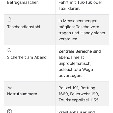
Betrugsmaschen
Fahrt mit Tuk-Tuk oder
Taxi klären.
In Menschenmengen
Taschendiebstahl
möglich; Tasche vorn
tragen und Handy sicher
verstauen.
Zentrale Bereiche sind
Sicherheit am Abend
abends meist
unproblematisch;
beleuchtete Wege
bevorzugen.
Polizei 191, Rettung
Notrufnummern
1669, Feuerwehr 199,
Touristenpolizei 1155.
Krankenhäuser und