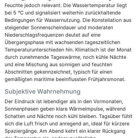
Feuchte jedoch relevant. Die Wassertemperatur liegt
bei 5 °C und signalisiert weiterhin zurückhaltende
Bedingungen für Wassernutzung. Die Konstellation aus
steigender Sonnenscheindauer und moderaten
Niederschlagsfrequenzen deutet auf eine
Übergangsphase mit wachsenden tageszeitlichen
Temperaturunterschieden hin. Klimatisch ist der Monat
durch zunehmende Tageswärme, noch kühle Nächte
und eine Mischung aus sonnigen und feuchten
Abschnitten gekennzeichnet, typisch für einen
gemäßigten maritime beeinflussten Frühjahrsmonat.
Subjektive Wahrnehmung
Der Eindruck ist lebendiger als in den Vormonaten,
Sonnenphasen geben klare Wärmeimpulse, während
Schatten und Nächte noch kühl bleiben. Tagsüber fühlt
sich die Luft frisch und anregend an, ideal für kürzere
Spaziergänge. Am Abend kehrt ein klarer Rückgang