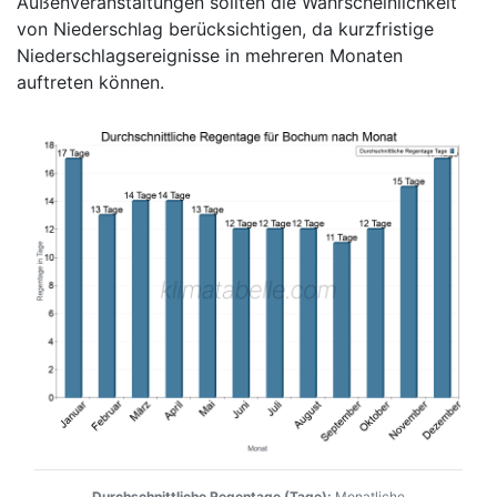
Außenveranstaltungen sollten die Wahrscheinlichkeit
von Niederschlag berücksichtigen, da kurzfristige
Niederschlagsereignisse in mehreren Monaten
auftreten können.
Durchschnittliche Regentage (Tage):
Monatliche