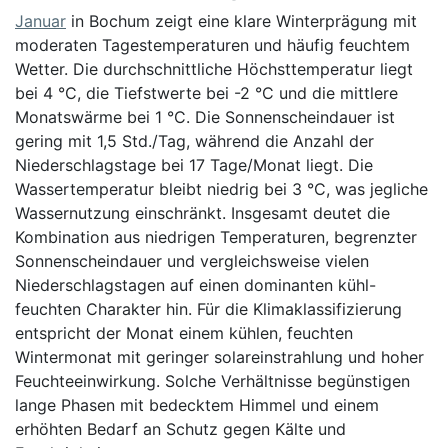
Januar
in Bochum zeigt eine klare Winterprägung mit
moderaten Tagestemperaturen und häufig feuchtem
Wetter. Die durchschnittliche Höchsttemperatur liegt
bei 4 °C, die Tiefstwerte bei -2 °C und die mittlere
Monatswärme bei 1 °C. Die Sonnenscheindauer ist
gering mit 1,5 Std./Tag, während die Anzahl der
Niederschlagstage bei 17 Tage/Monat liegt. Die
Wassertemperatur bleibt niedrig bei 3 °C, was jegliche
Wassernutzung einschränkt. Insgesamt deutet die
Kombination aus niedrigen Temperaturen, begrenzter
Sonnenscheindauer und vergleichsweise vielen
Niederschlagstagen auf einen dominanten kühl-
feuchten Charakter hin. Für die Klimaklassifizierung
entspricht der Monat einem kühlen, feuchten
Wintermonat mit geringer solareinstrahlung und hoher
Feuchteeinwirkung. Solche Verhältnisse begünstigen
lange Phasen mit bedecktem Himmel und einem
erhöhten Bedarf an Schutz gegen Kälte und