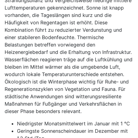
Strahlungsbilanz und vergleichsweise niedrige mittlere
Lufttemperaturen gekennzeichnet. Sonne ist knapp
vorhanden, die Tageslängen sind kurz und die
Häufigkeit von Regentagen ist erhöht. Diese
Kombination führt zu reduzierter Verdunstung und
einer stabileren Bodenfeuchte. Thermische
Belastungen betreffen vorwiegend den
Heizenergiebedarf und die Erhaltung von Infrastruktur.
Wasserflächen reagieren träge auf die Luftkühlung und
bleiben im Mittel wärmer als die umgebende Luft,
wodurch lokale Temperaturunterschiede entstehen.
Ökologisch ist die Winterphase wichtig für Ruhe- und
Regenerationszyklen von Vegetation und Fauna. Für
städtische Anwendungen sind witterungsresiliente
Maßnahmen für Fußgänger und Verkehrsflächen in
dieser Phase besonders relevant.
Niedrigster Monatsmittelwert im Januar mit 1 °C
Geringste Sonnenscheindauer im Dezember mit