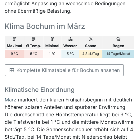
ermöglicht Anpassung an wechselnde Bedingungen
ohne übermäßige Belastung.
Klima Bochum im März
Maximal
Ø Temp.
Minimal
Wasser
Sonne
Regen
9
°C
5
°C
1
°C
5
°C
4
Std./Tag
14
Tage/Monat
Komplette Klimatabelle für Bochum ansehen
Klimatische Einordnung
März
markiert den klaren Frühjahrsbeginn mit deutlich
höheren solaren Anteilen und spürbarer Erwärmung.
Die durchschnittliche Höchsttemperatur liegt bei 9 °C,
die Tiefstwerte bei 1 °C und die mittlere Monatswärme
beträgt 5 °C. Die Sonnenscheindauer erhöht sich auf 4
Std./Tag, bei 14 Tage/Monat mit Niederschlag bleibt