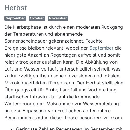
Herbst
September
Oktober
November
Die Herbstphase ist durch einen moderaten Rückgang
der Temperaturen und abnehmende
Sonnenscheindauer gekennzeichnet. Feuchte
Ereignisse bleiben relevant, wobei der
September
die
niedrigste Anzahl an Regentagen aufweist und somit
relativ trockener ausfallen kann. Die Abkühlung von
Luft und Wasser verläuft unterschiedlich schnell, was
zu kurzzeitigen thermischen Inversionen und lokalen
Mikroklimaeffekten führen kann. Der Herbst stellt eine
Übergangszeit für Ernte, Laubfall und Vorbereitung
städtischer Infrastruktur auf die kommende
Winterperiode dar. Maßnahmen zur Wasserableitung
und zur Anpassung von Freiflächen an feuchtere
Bedingungen sind in dieser Phase besonders wirksam.
Geringste Zahl an Regentagen im September mit