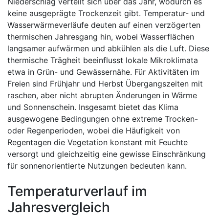
Niederschlag verteilt sich über das Jahr, wodurch es
keine ausgeprägte Trockenzeit gibt. Temperatur- und
Wasserwärmeverläufe deuten auf einen verzögerten
thermischen Jahresgang hin, wobei Wasserflächen
langsamer aufwärmen und abkühlen als die Luft. Diese
thermische Trägheit beeinflusst lokale Mikroklimata
etwa in Grün- und Gewässernähe. Für Aktivitäten im
Freien sind Frühjahr und Herbst Übergangszeiten mit
raschen, aber nicht abrupten Änderungen in Wärme
und Sonnenschein. Insgesamt bietet das Klima
ausgewogene Bedingungen ohne extreme Trocken-
oder Regenperioden, wobei die Häufigkeit von
Regentagen die Vegetation konstant mit Feuchte
versorgt und gleichzeitig eine gewisse Einschränkung
für sonnenorientierte Nutzungen bedeuten kann.
Temperaturverlauf im
Jahresvergleich