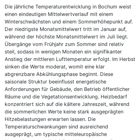
Die jährliche Temperaturentwicklung in Bochum weist
einen eindeutigen Mittelwertverlauf mit einem
Winterschwächsten und einem Sommerhöhepunkt auf.
Der niedrigste Monatsmittelwert tritt im Januar auf,
während der höchste Monatsmittelwert im Juli liegt.
Übergänge vom Frühjahr zum Sommer sind relativ
steil, sodass in wenigen Monaten ein signifikanter
Anstieg der mittleren Lufttemperatur erfolgt. Im Herbst
sinken die Werte moderat, womit eine klar
abgrenzbare Abkühlungsphase beginnt. Diese
saisonale Struktur beeinflusst energetische
Anforderungen für Gebäude, den Betrieb öffentlicher
Räume und die Vegetationsentwicklung. Heizbedarf
konzentriert sich auf die kältere Jahreszeit, während
die sommerlichen Werte keine stark ausgeprägten
Hitzebelastungen erwarten lassen. Die
Temperaturschwankungen sind ausreichend
ausgeprägt, um typische mitteleuropäische