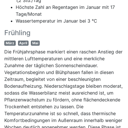
1,2 Std./Tag
Höchste Zahl an Regentagen im Januar mit 17
Tage/Monat
Wassertemperatur im Januar bei 3 °C
Frühling
März
April
Mai
Die Frühjahrsphase markiert einen raschen Anstieg der
mittleren Lufttemperaturen und eine merkliche
Zunahme der täglichen Sonnenscheindauer.
Vegetationsbeginn und Blühphasen fallen in diesen
Zeitraum, begleitet von einer beschleunigten
Bodenaufheizung. Niederschlagstage bleiben moderat,
sodass die Wasserbilanz meist ausreichend ist, um
Pflanzenwachstum zu fördern, ohne flächendeckende
Trockenheit entstehen zu lassen. Die
Temperaturzunahme ist so schnell, dass thermische
Komfortbedingungen im Außenraum innerhalb weniger
Wochen deutlich angenehmer werden. Diese Phase ist