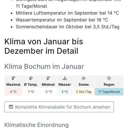
11 Tage/Monat
Mittlere Lufttemperatur im September bei 14 °C
Wassertemperatur im September bei 16 °C
Sonnenscheindauer im Oktober bei 3,5 Std./Tag
Klima von Januar bis
Dezember im Detail
Klima Bochum im Januar
Maximal
Ø Temp.
Minimal
Wasser
Sonne
Regen
4
°C
1
°C
-2
°C
3
°C
2
Std./Tag
17
Tage/Monat
Komplette Klimatabelle für Bochum ansehen
Klimatische Einordnung