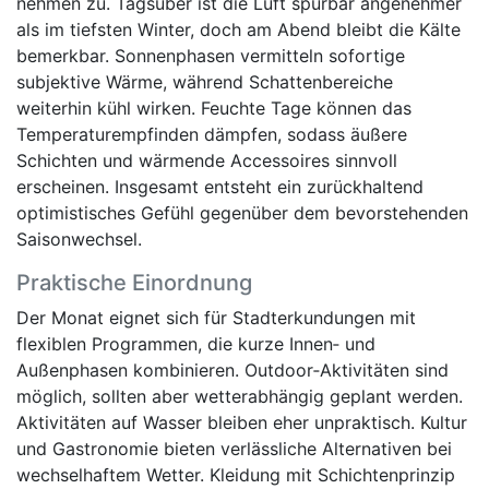
nehmen zu. Tagsüber ist die Luft spürbar angenehmer
als im tiefsten Winter, doch am Abend bleibt die Kälte
bemerkbar. Sonnenphasen vermitteln sofortige
subjektive Wärme, während Schattenbereiche
weiterhin kühl wirken. Feuchte Tage können das
Temperaturempfinden dämpfen, sodass äußere
Schichten und wärmende Accessoires sinnvoll
erscheinen. Insgesamt entsteht ein zurückhaltend
optimistisches Gefühl gegenüber dem bevorstehenden
Saisonwechsel.
Praktische Einordnung
Der Monat eignet sich für Stadterkundungen mit
flexiblen Programmen, die kurze Innen‑ und
Außenphasen kombinieren. Outdoor‑Aktivitäten sind
möglich, sollten aber wetterabhängig geplant werden.
Aktivitäten auf Wasser bleiben eher unpraktisch. Kultur
und Gastronomie bieten verlässliche Alternativen bei
wechselhaftem Wetter. Kleidung mit Schichtenprinzip