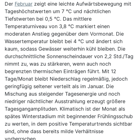
Der
Februar
zeigt eine leichte Aufwärtsbewegung mit
Tageshöchstwerten um 7 °C und nächtlichen
Tiefstwerten bei 0,5 °C. Das mittlere
Temperaturniveau von 3,8 °C markiert einen
moderaten Anstieg gegenüber dem Vormonat. Die
Wassertemperatur bleibt bei 4 °C und ändert sich
kaum, sodass Gewässer weiterhin kühl bleiben. Die
durchschnittliche Sonnenscheindauer von 2,2 Std./Tag
nimmt zu, was zu stärkeren, wenn auch noch
begrenzten thermischen Einträgen führt. Mit 12
Tage/Monat bleibt Niederschlag regelmäßig, jedoch
geringfügig seltener verteilt als im Januar. Die
Mischung aus steigender Tagesenergie und noch
niedriger nächtlicher Ausstrahlung erzeugt größere
Tagesgangamplituden. Klimatisch ist der Monat als
spätes Winterstadium mit beginnender Frühlingsschub
zu werten, in dem positive Temperaturtrends sichtbar
sind, ohne dass bereits milde Verhältnisse
vorherrschen.