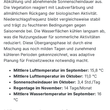
Abkühlung und abnehmende Sonnenscheindauer aus.
Die Vegetation reagiert mit Laubverfärbung und
allmählichem Rückgang der biologischen Aktivität.
Niederschlagsfrequenz bleibt vergleichsweise stabil
und trägt zu feuchteren Bedingungen gegen
Saisonende bei. Die Wasserflächen kühlen langsam ab,
was die Nutzungsdauer für sommerliche Aktivitäten
reduziert. Diese Übergangsphase ist durch eine
Mischung aus noch milden Tagen und zunehmend
kühleren Perioden gekennzeichnet, was adaptive
Planung für Freizeitzwecke notwendig macht.
Mittlere Lufttemperatur im September:
15,8 °C
Mittlere Lufttemperatur im Oktober:
11,0 °C
Sonnenscheindauer im Oktober:
3,4 Std./Tag
Regentage im November:
14 Tage/Monat
Mittlere Wassertemperatur im September:
16
°C