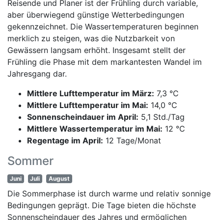
Reisende und Planer ist der Frühling durch variable,
aber überwiegend günstige Wetterbedingungen
gekennzeichnet. Die Wassertemperaturen beginnen
merklich zu steigen, was die Nutzbarkeit von
Gewässern langsam erhöht. Insgesamt stellt der
Frühling die Phase mit dem markantesten Wandel im
Jahresgang dar.
Mittlere Lufttemperatur im März:
7,3 °C
Mittlere Lufttemperatur im Mai:
14,0 °C
Sonnenscheindauer im April:
5,1 Std./Tag
Mittlere Wassertemperatur im Mai:
12 °C
Regentage im April:
12 Tage/Monat
Sommer
Juni
Juli
August
Die Sommerphase ist durch warme und relativ sonnige
Bedingungen geprägt. Die Tage bieten die höchste
Sonnenscheindauer des Jahres und ermöglichen