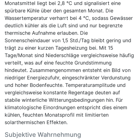
Monatsmittel liegt bei 2,8 °C und signalisiert eine
spürbare Kühle über den gesamten Monat. Die
Wassertemperatur verharrt bei 4 °C, sodass Gewässer
deutlich kühler als die Luft sind und nur begrenzte
thermische Aufnahme erlauben. Die
Sonnenscheindauer von 1,5 Std./Tag bleibt gering und
trägt zu einer kurzen Tagesheizung bei. Mit 15
Tage/Monat sind Niederschläge vergleichsweise häufig
verteilt, was auf eine feuchte Grundstimmung
hindeutet. Zusammengenommen entsteht ein Bild von
niedriger Energiezufuhr, eingeschränkter Verdunstung
und hoher Bodenfeuchte. Temperaturamplitude und
vergleichsweise konstante Regentage deuten auf
stabile winterliche Witterungsbedingungen hin. Für
klimatologische Einordnungen entspricht dies einem
kühlen, feuchten Monatsprofil mit limitierten
solarthermischen Effekten.
Subjektive Wahrnehmung