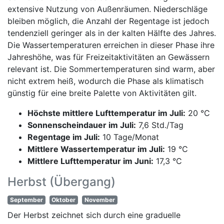
extensive Nutzung von Außenräumen. Niederschläge
bleiben möglich, die Anzahl der Regentage ist jedoch
tendenziell geringer als in der kalten Hälfte des Jahres.
Die Wassertemperaturen erreichen in dieser Phase ihre
Jahreshöhe, was für Freizeitaktivitäten an Gewässern
relevant ist. Die Sommertemperaturen sind warm, aber
nicht extrem heiß, wodurch die Phase als klimatisch
günstig für eine breite Palette von Aktivitäten gilt.
Höchste mittlere Lufttemperatur im Juli:
20 °C
Sonnenscheindauer im Juli:
7,6 Std./Tag
Regentage im Juli:
10 Tage/Monat
Mittlere Wassertemperatur im Juli:
19 °C
Mittlere Lufttemperatur im Juni:
17,3 °C
Herbst (Übergang)
September
Oktober
November
Der Herbst zeichnet sich durch eine graduelle