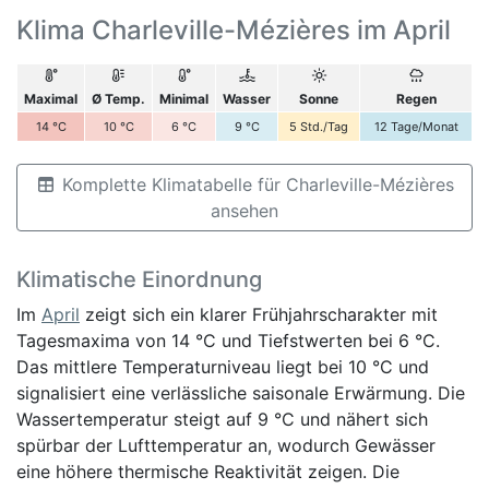
Klima Charleville-Mézières im April
Maximal
Ø Temp.
Minimal
Wasser
Sonne
Regen
14
°C
10
°C
6
°C
9
°C
5
Std./Tag
12
Tage/Monat
Komplette Klimatabelle für Charleville-Mézières
ansehen
Klimatische Einordnung
Im
April
zeigt sich ein klarer Frühjahrscharakter mit
Tagesmaxima von 14 °C und Tiefstwerten bei 6 °C.
Das mittlere Temperaturniveau liegt bei 10 °C und
signalisiert eine verlässliche saisonale Erwärmung. Die
Wassertemperatur steigt auf 9 °C und nähert sich
spürbar der Lufttemperatur an, wodurch Gewässer
eine höhere thermische Reaktivität zeigen. Die