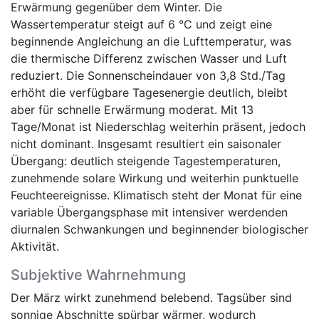
Erwärmung gegenüber dem Winter. Die
Wassertemperatur steigt auf 6 °C und zeigt eine
beginnende Angleichung an die Lufttemperatur, was
die thermische Differenz zwischen Wasser und Luft
reduziert. Die Sonnenscheindauer von 3,8 Std./Tag
erhöht die verfügbare Tagesenergie deutlich, bleibt
aber für schnelle Erwärmung moderat. Mit 13
Tage/Monat ist Niederschlag weiterhin präsent, jedoch
nicht dominant. Insgesamt resultiert ein saisonaler
Übergang: deutlich steigende Tagestemperaturen,
zunehmende solare Wirkung und weiterhin punktuelle
Feuchteereignisse. Klimatisch steht der Monat für eine
variable Übergangsphase mit intensiver werdenden
diurnalen Schwankungen und beginnender biologischer
Aktivität.
Subjektive Wahrnehmung
Der März wirkt zunehmend belebend. Tagsüber sind
sonnige Abschnitte spürbar wärmer, wodurch