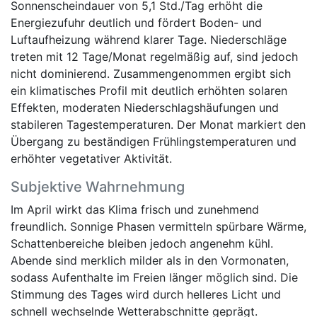
Sonnenscheindauer von 5,1 Std./Tag erhöht die
Energiezufuhr deutlich und fördert Boden- und
Luftaufheizung während klarer Tage. Niederschläge
treten mit 12 Tage/Monat regelmäßig auf, sind jedoch
nicht dominierend. Zusammengenommen ergibt sich
ein klimatisches Profil mit deutlich erhöhten solaren
Effekten, moderaten Niederschlagshäufungen und
stabileren Tagestemperaturen. Der Monat markiert den
Übergang zu beständigen Frühlingstemperaturen und
erhöhter vegetativer Aktivität.
Subjektive Wahrnehmung
Im April wirkt das Klima frisch und zunehmend
freundlich. Sonnige Phasen vermitteln spürbare Wärme,
Schattenbereiche bleiben jedoch angenehm kühl.
Abende sind merklich milder als in den Vormonaten,
sodass Aufenthalte im Freien länger möglich sind. Die
Stimmung des Tages wird durch helleres Licht und
schnell wechselnde Wetterabschnitte geprägt.