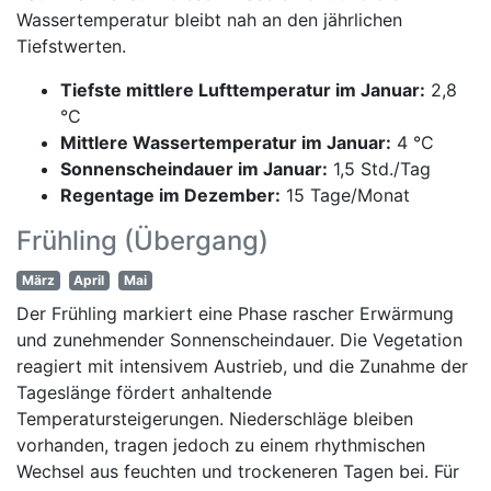
Wassertemperatur bleibt nah an den jährlichen
Tiefstwerten.
Tiefste mittlere Lufttemperatur im Januar:
2,8
°C
Mittlere Wassertemperatur im Januar:
4 °C
Sonnenscheindauer im Januar:
1,5 Std./Tag
Regentage im Dezember:
15 Tage/Monat
Frühling (Übergang)
März
April
Mai
Der Frühling markiert eine Phase rascher Erwärmung
und zunehmender Sonnenscheindauer. Die Vegetation
reagiert mit intensivem Austrieb, und die Zunahme der
Tageslänge fördert anhaltende
Temperatursteigerungen. Niederschläge bleiben
vorhanden, tragen jedoch zu einem rhythmischen
Wechsel aus feuchten und trockeneren Tagen bei. Für