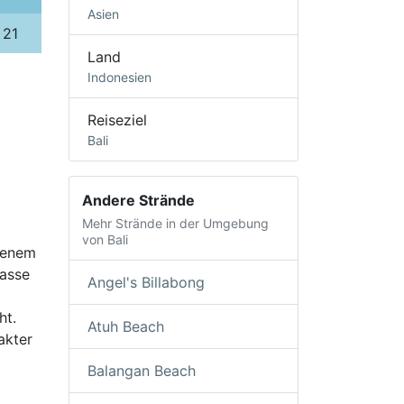
Asien
21
Land
Indonesien
Reiseziel
Bali
Andere Strände
Mehr Strände in der Umgebung
von Bali
rbenem
gasse
Angel's Billabong
ht.
Atuh Beach
akter
Balangan Beach