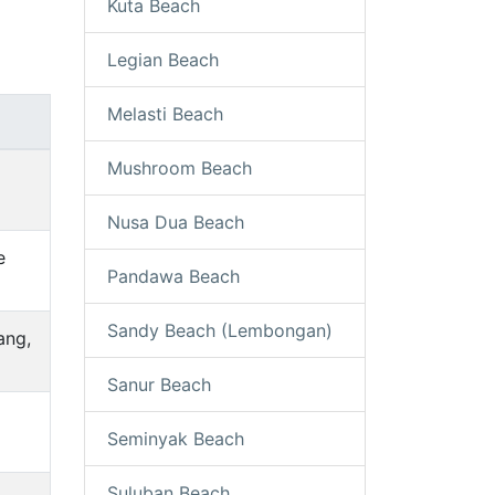
Kuta Beach
Legian Beach
Melasti Beach
Mushroom Beach
Nusa Dua Beach
e
Pandawa Beach
Sandy Beach (Lembongan)
ang,
Sanur Beach
Seminyak Beach
Suluban Beach