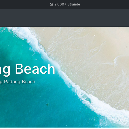
2.000+ Strände
ng Beach
g Padang Beach