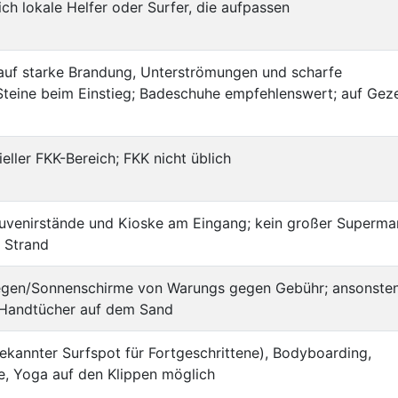
ich lokale Helfer oder Surfer, die aufpassen
auf starke Brandung, Unterströmungen und scharfe
Steine beim Einstieg; Badeschuhe empfehlenswert; auf Gez
zieller FKK-Bereich; FKK nicht üblich
ouvenirstände und Kioske am Eingang; kein großer Superma
 Strand
iegen/Sonnenschirme von Warungs gegen Gebühr; ansonste
r Handtücher auf dem Sand
ekannter Surfspot für Fortgeschrittene), Bodyboarding,
e, Yoga auf den Klippen möglich