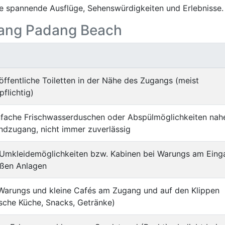
 spannende Ausflüge, Sehenswürdigkeiten und Erlebnisse.
adang Padang Beach
öffentliche Toiletten in der Nähe des Zugangs (meist
flichtig)
infache Frischwasserduschen oder Abspülmöglichkeiten nah
ndzugang, nicht immer zuverlässig
 Umkleidemöglichkeiten bzw. Kabinen bei Warungs am Eing
oßen Anlagen
Warungs und kleine Cafés am Zugang und auf den Klippen
sche Küche, Snacks, Getränke)