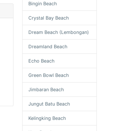
Bingin Beach
Crystal Bay Beach
Dream Beach (Lembongan)
Dreamland Beach
Echo Beach
Green Bowl Beach
Jimbaran Beach
Jungut Batu Beach
Kelingking Beach