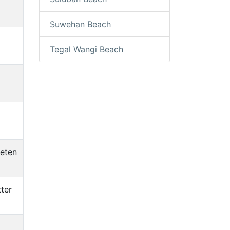
Suwehan Beach
Tegal Wangi Beach
ieten
ter