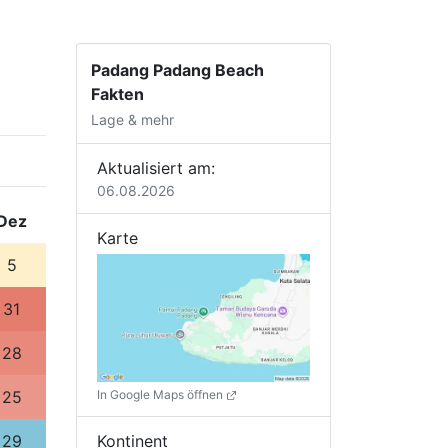
Padang Padang Beach
Fakten
Lage & mehr
Aktualisiert am:
06.08.2026
Dez
Karte
5
31
28
In Google Maps öffnen
25
Kontinent
29