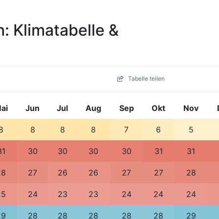
 Klimatabelle &
Tabelle teilen
ai
Jun
Jul
Aug
Sep
Okt
Nov
8
8
8
8
7
6
5
31
30
30
30
30
31
31
28
27
26
26
27
27
28
25
24
23
23
24
24
24
29
28
28
28
28
28
29