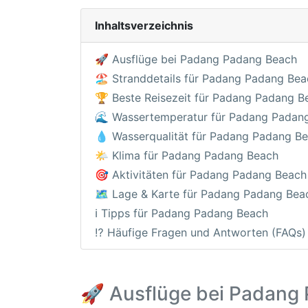
Inhaltsverzeichnis
🚀 Ausflüge bei Padang Padang Beach
🏖️ Stranddetails für Padang Padang Be
🏆 Beste Reisezeit für Padang Padang B
🌊 Wassertemperatur für Padang Padan
💧 Wasserqualität für Padang Padang B
🌤️ Klima für Padang Padang Beach
🎯 Aktivitäten für Padang Padang Beach
🗺️ Lage & Karte für Padang Padang Bea
ℹ️ Tipps für Padang Padang Beach
⁉️ Häufige Fragen und Antworten (FAQs)
🚀 Ausflüge bei Padang