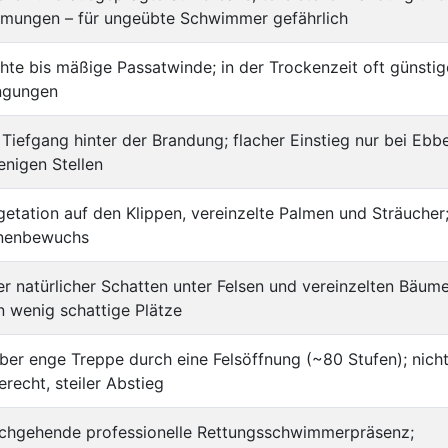
ömungen – für ungeübte Schwimmer gefährlich
chte bis mäßige Passatwinde; in der Trockenzeit oft günstig
ngungen
 Tiefgang hinter der Brandung; flacher Einstieg nur bei Ebb
nigen Stellen
etation auf den Klippen, vereinzelte Palmen und Sträucher
nenbewuchs
r natürlicher Schatten unter Felsen und vereinzelten Bäume
 wenig schattige Plätze
er enge Treppe durch eine Felsöffnung (~80 Stufen); nich
erecht, steiler Abstieg
rchgehende professionelle Rettungsschwimmerpräsenz;