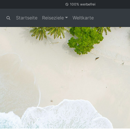
100% werbefrei
Startseite
Reiseziele
Weltkarte