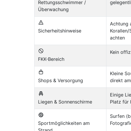
Rettungsschwimmer /
gelegentl
Überwachung
Achtung 
Sicherheitshinweise
Korallen/
achten
Kein offi
FKK-Bereich
Kleine S
Shops & Versorgung
direkt am
Einige L
Liegen & Sonnenschirme
Platz fü
Surfen (b
Sportmöglichkeiten am
Fotografi
Strand