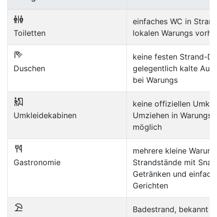
einfaches WC in Stran
Toiletten
lokalen Warungs vorh
keine festen Strand-D
Duschen
gelegentlich kalte Au
bei Warungs
keine offiziellen Umkle
Umkleidekabinen
Umziehen in Warungs t
möglich
mehrere kleine Warung
Gastronomie
Strandstände mit Snac
Getränken und einfach
Gerichten
Badestrand, bekannt f