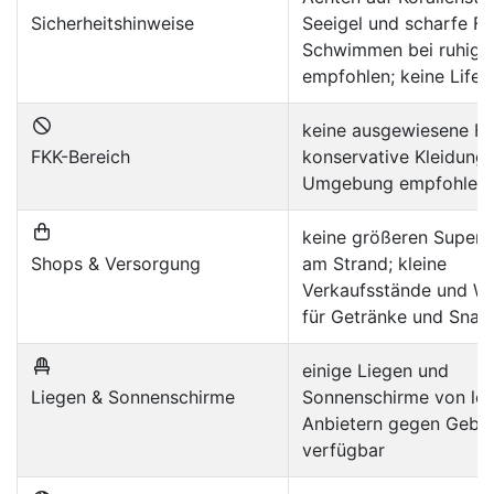
Sicherheitshinweise
Seeigel und scharfe Fe
Schwimmen bei ruhig
empfohlen; keine Life
keine ausgewiesene FK
FKK-Bereich
konservative Kleidung 
Umgebung empfohlen
keine größeren Super
Shops & Versorgung
am Strand; kleine
Verkaufsstände und W
für Getränke und Snac
einige Liegen und
Liegen & Sonnenschirme
Sonnenschirme von lok
Anbietern gegen Gebü
verfügbar