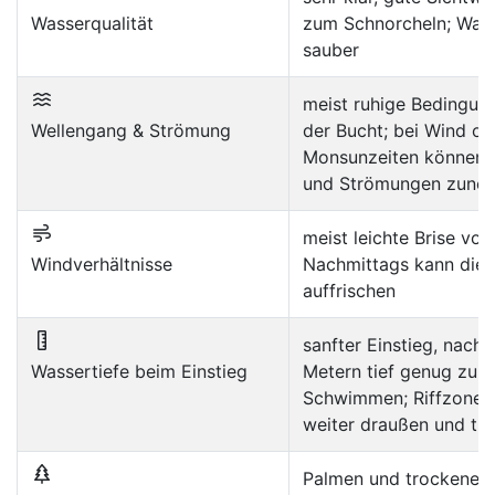
Wasserqualität
zum Schnorcheln; Wass
sauber
meist ruhige Bedingun
Wellengang & Strömung
der Bucht; bei Wind od
Monsunzeiten können 
und Strömungen zune
meist leichte Brise vo
Windverhältnisse
Nachmittags kann die 
auffrischen
sanfter Einstieg, nach 
Wassertiefe beim Einstieg
Metern tief genug zum
Schwimmen; Riffzonen
weiter draußen und tie
Palmen und trockene