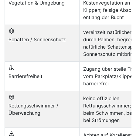
Vegetation & Umgebung
Küstenvegetation an d
Klippen; felsige Abschn
entlang der Bucht
vereinzelt natürlicher 
Schatten / Sonnenschutz
durch Palmen; begrenz
natürliche Schattenspe
Sonnenschutz mitbrin
Zugang über steile Tr
Barrierefreiheit
vom Parkplatz/Klippe; 
barrierefrei
keine offiziellen
Rettungsschwimmer /
Rettungsschwimmer; V
Überwachung
beim Schwimmen, bes
bei Strömungen
Achten auf Korallenstü