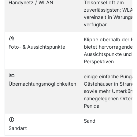
Handynetz / WLAN
Telkomsel oft am
zuverlässigsten; WLAN
vereinzelt in Warungs
verfügbar
Klippe oberhalb der Bu
Foto- & Aussichtspunkte
bietet hervorragende
Aussichtspunkte und S
Perspektiven
einige einfache Bunga
Übernachtungsmöglichkeiten
Gästehäuser in Strand
sowie mehr Unterkünft
nahegelegenen Orten 
Penida
Sand
Sandart