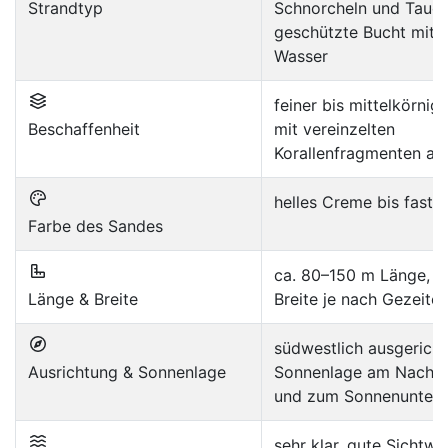
Strandtyp
Schnorcheln und Tauch
geschützte Bucht mit 
Wasser
feiner bis mittelkörnig
Beschaffenheit
mit vereinzelten
Korallenfragmenten am
helles Creme bis fast 
Farbe des Sandes
ca. 80–150 m Länge, 
Länge & Breite
Breite je nach Gezeite
südwestlich ausgericht
Ausrichtung & Sonnenlage
Sonnenlage am Nachm
und zum Sonnenunter
sehr klar, gute Sichtwe