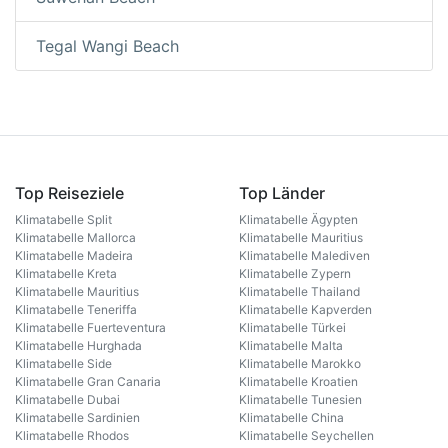
Tegal Wangi Beach
Top Reiseziele
Top Länder
Klimatabelle Split
Klimatabelle Ägypten
Klimatabelle Mallorca
Klimatabelle Mauritius
Klimatabelle Madeira
Klimatabelle Malediven
Klimatabelle Kreta
Klimatabelle Zypern
Klimatabelle Mauritius
Klimatabelle Thailand
Klimatabelle Teneriffa
Klimatabelle Kapverden
Klimatabelle Fuerteventura
Klimatabelle Türkei
Klimatabelle Hurghada
Klimatabelle Malta
Klimatabelle Side
Klimatabelle Marokko
Klimatabelle Gran Canaria
Klimatabelle Kroatien
Klimatabelle Dubai
Klimatabelle Tunesien
Klimatabelle Sardinien
Klimatabelle China
Klimatabelle Rhodos
Klimatabelle Seychellen