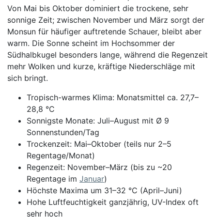
Von Mai bis Oktober dominiert die trockene, sehr
sonnige Zeit; zwischen November und März sorgt der
Monsun für häufiger auftretende Schauer, bleibt aber
warm. Die Sonne scheint im Hochsommer der
Südhalbkugel besonders lange, während die Regenzeit
mehr Wolken und kurze, kräftige Niederschläge mit
sich bringt.
Tropisch-warmes Klima: Monatsmittel ca. 27,7–
28,8 °C
Sonnigste Monate: Juli–August mit Ø 9
Sonnenstunden/Tag
Trockenzeit: Mai–Oktober (teils nur 2–5
Regentage/Monat)
Regenzeit: November–März (bis zu ~20
Regentage im
Januar
)
Höchste Maxima um 31–32 °C (April–Juni)
Hohe Luftfeuchtigkeit ganzjährig, UV-Index oft
sehr hoch