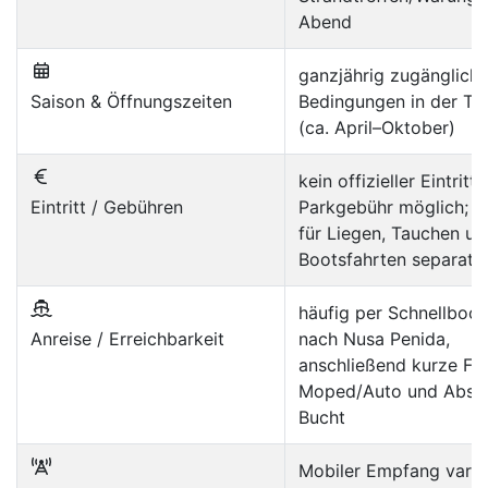
Abend
ganzjährig zugänglich;
Saison & Öffnungszeiten
Bedingungen in der Tr
(ca. April–Oktober)
kein offizieller Eintritt;
Eintritt / Gebühren
Parkgebühr möglich; 
für Liegen, Tauchen un
Bootsfahrten separat
häufig per Schnellboot
Anreise / Erreichbarkeit
nach Nusa Penida,
anschließend kurze Fah
Moped/Auto und Absti
Bucht
Mobiler Empfang variie