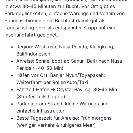
in etwa 30–45 Minuten zur Bucht. Vor Ort gibt es
Parkmöglichkeiten, einfache Warungs und Verleih von
Sonnenschirmen – die Bucht ist damit gut als
Tagesausflug oder als entspannter Stopp auf einer
Inselrundfahrt geeignet.
Region: Westküste Nusa Penida, Klungkung,
Bali/Indonesien
Anreise: Schnellboot ab Sanur (Bali) nach Nusa
Penida (~40–50 Min)
Häfen vor Ort: Banjar Nyuh/Toyapakeh;
Weiterfahrt per Roller/Auto/Taxi
Fahrzeit Hafen → Crystal Bay: ca. 30–45 Min
(Straßen teils holprig)
Parkplatz am Strand, kleine Warungs und
einfache Infrastruktur
Beste Tageszeit für Anreise: Früh morgens
(weniger Verkehr & ruhigeres Meer)