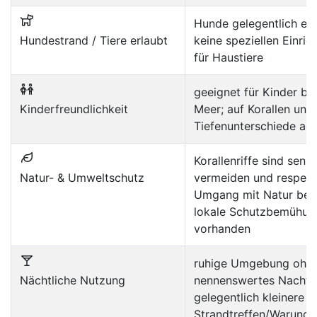
Hunde gelegentlich erl
Hundestrand / Tiere erlaubt
keine speziellen Einri
für Haustiere
geeignet für Kinder be
Kinderfreundlichkeit
Meer; auf Korallen und
Tiefenunterschiede ac
Korallenriffe sind sensi
Natur- & Umweltschutz
vermeiden und respekt
Umgang mit Natur bea
lokale Schutzbemühun
vorhanden
ruhige Umgebung ohn
Nächtliche Nutzung
nennenswertes Nachtl
gelegentlich kleinere
Strandtreffen/Warung