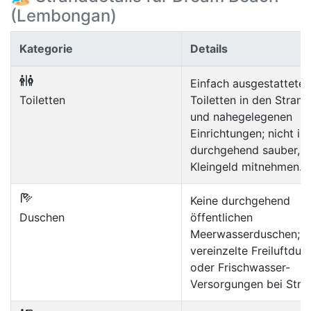
(Lembongan)
Kategorie
Details
Einfach ausgestattete
Toiletten
Toiletten in den Stran
und nahegelegenen
Einrichtungen; nicht i
durchgehend sauber,
Kleingeld mitnehmen.
Keine durchgehend
Duschen
öffentlichen
Meerwasserduschen;
vereinzelte Freiluftdus
oder Frischwasser-
Versorgungen bei Stra