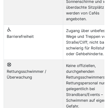
Sonnenschirme und we
überdachte Sitzplätze
werden von Cafés
angeboten.
Zugang über unbefesti
Barrierefreiheit
Wege und Treppen von
Straße/Cliff; nicht barri
schwierig für Rollstuhl
oder Gehbehinderte.
Keine offiziellen,
Rettungsschwimmer /
durchgehenden
Überwachung
Rettungsschwimmersta
Rettungspersonal nur
gelegentlich bei
Strandbars/Events –
Schwimmen auf eigen
Gefahr.