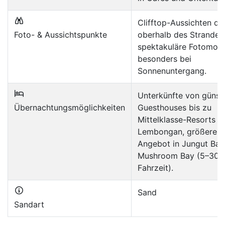
Clifftop-Aussichten dir
Foto- & Aussichtspunkte
oberhalb des Strandes
spektakuläre Fotomoti
besonders bei
Sonnenuntergang.
Unterkünfte von günst
Übernachtungsmöglichkeiten
Guesthouses bis zu
Mittelklasse-Resorts a
Lembongan, größeres
Angebot in Jungut Bat
Mushroom Bay (5–30 
Fahrzeit).
Sand
Sandart