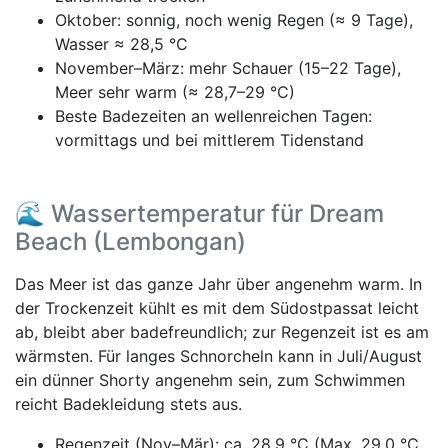
Oktober: sonnig, noch wenig Regen (≈ 9 Tage),
Wasser ≈ 28,5 °C
November–März: mehr Schauer (15–22 Tage),
Meer sehr warm (≈ 28,7–29 °C)
Beste Badezeiten an wellenreichen Tagen:
vormittags und bei mittlerem Tidenstand
🌊 Wassertemperatur für Dream
Beach (Lembongan)
Das Meer ist das ganze Jahr über angenehm warm. In
der Trockenzeit kühlt es mit dem Südostpassat leicht
ab, bleibt aber badefreundlich; zur Regenzeit ist es am
wärmsten. Für langes Schnorcheln kann in Juli/August
ein dünner Shorty angenehm sein, zum Schwimmen
reicht Badekleidung stets aus.
Regenzeit (Nov–Mär): ca. 28,9 °C (Max. 29,0 °C