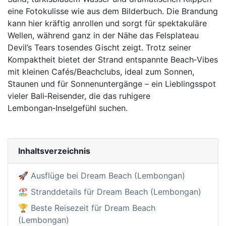
eine Fotokulisse wie aus dem Bilderbuch. Die Brandung
kann hier kräftig anrollen und sorgt für spektakuläre
Wellen, während ganz in der Nähe das Felsplateau
Devil’s Tears tosendes Gischt zeigt. Trotz seiner
Kompaktheit bietet der Strand entspannte Beach‑Vibes
mit kleinen Cafés/Beachclubs, ideal zum Sonnen,
Staunen und für Sonnenuntergänge – ein Lieblingsspot
vieler Bali‑Reisender, die das ruhigere
Lembongan‑Inselgefühl suchen.
Inhaltsverzeichnis
🚀 Ausflüge bei Dream Beach (Lembongan)
🏖️ Stranddetails für Dream Beach (Lembongan)
🏆 Beste Reisezeit für Dream Beach
(Lembongan)