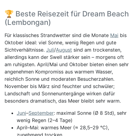
🏆 Beste Reisezeit für Dream Beach
(Lembongan)
Für klassisches Strandwetter sind die Monate
Mai
bis
Oktober ideal: viel Sonne, wenig Regen und gute
Sichtverhältnisse.
Juli
/
August
sind am trockensten,
allerdings kann der Swell stärker sein – morgens oft
am ruhigsten. April/Mai und Oktober bieten einen sehr
angenehmen Kompromiss aus warmem Wasser,
reichlich Sonne und moderaten Besucherzahlen.
November bis März sind feuchter und schwüler;
Landschaft und Sonnenuntergänge wirken dafür
besonders dramatisch, das Meer bleibt sehr warm.
Juni
–
September
: maximal Sonne (Ø 8 Std), sehr
wenig Regen (2–4 Tage)
April–Mai: warmes Meer (≈ 28,5–29 °C),
zunehmend trocken