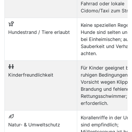
Fahrrad oder lokale
Cidomo/Taxi zum Stra
Keine speziellen Regel
Hundestrand / Tiere erlaubt
Hunde sind selten und
bei Einheimischen; auf
Sauberkeit und Verhal
achten.
Für Kinder geeignet be
Kinderfreundlichkeit
ruhigen Bedingungen, 
Vorsicht wegen Klippe
Brandung und fehlende
Rettungsschwimmer; A
erforderlich.
Korallenriffe in der U
Natur- & Umweltschutz
sind empfindlich;
Müllentsorgung ist beg