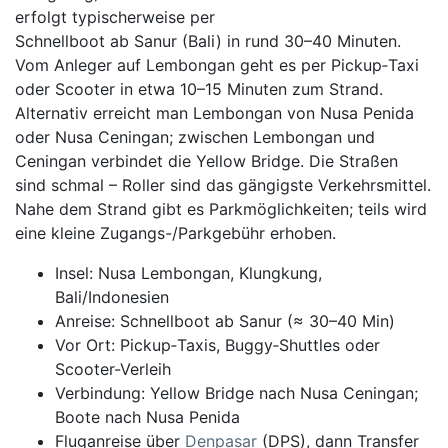
erfolgt typischerweise per
Schnellboot ab Sanur (Bali) in rund 30–40 Minuten.
Vom Anleger auf Lembongan geht es per Pickup‑Taxi
oder Scooter in etwa 10–15 Minuten zum Strand.
Alternativ erreicht man Lembongan von Nusa Penida
oder Nusa Ceningan; zwischen Lembongan und
Ceningan verbindet die Yellow Bridge. Die Straßen
sind schmal – Roller sind das gängigste Verkehrsmittel.
Nahe dem Strand gibt es Parkmöglichkeiten; teils wird
eine kleine Zugangs-/Parkgebühr erhoben.
Insel: Nusa Lembongan, Klungkung,
Bali/Indonesien
Anreise: Schnellboot ab Sanur (≈ 30–40 Min)
Vor Ort: Pickup‑Taxis, Buggy‑Shuttles oder
Scooter-Verleih
Verbindung: Yellow Bridge nach Nusa Ceningan;
Boote nach Nusa Penida
Fluganreise über
Denpasar
(DPS), dann Transfer