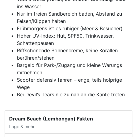
ins Wasser
Nur im freien Sandbereich baden, Abstand zu
Felsen/Klippen halten
Frühmorgens ist es ruhiger (Meer & Besucher)
Hoher UV‑Index: Hut, SPF50, Trinkwasser,
Schattenpausen
Riffschonende Sonnencreme, keine Korallen
berühren/stehen
Bargeld für Park-/Zugang und kleine Warungs
mitnehmen
Scooter defensiv fahren – enge, teils holprige
Wege
Bei Devil’s Tears nie zu nah an die Kante treten
Dream Beach (Lembongan) Fakten
Lage & mehr