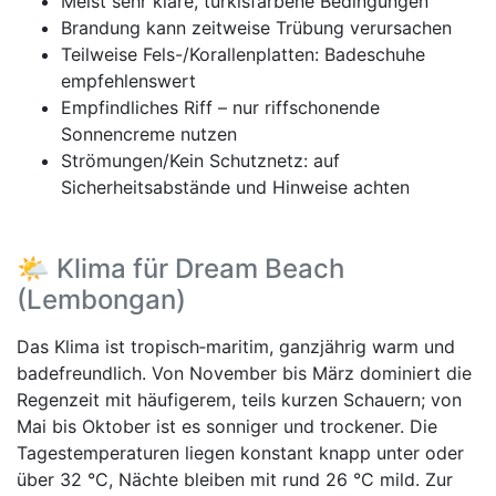
Meist sehr klare, türkisfarbene Bedingungen
Brandung kann zeitweise Trübung verursachen
Teilweise Fels-/Korallenplatten: Badeschuhe
empfehlenswert
Empfindliches Riff – nur riffschonende
Sonnencreme nutzen
Strömungen/Kein Schutznetz: auf
Sicherheitsabstände und Hinweise achten
🌤️ Klima für Dream Beach
(Lembongan)
Das Klima ist tropisch‑maritim, ganzjährig warm und
badefreundlich. Von November bis März dominiert die
Regenzeit mit häufigerem, teils kurzen Schauern; von
Mai bis Oktober ist es sonniger und trockener. Die
Tagestemperaturen liegen konstant knapp unter oder
über 32 °C, Nächte bleiben mit rund 26 °C mild. Zur