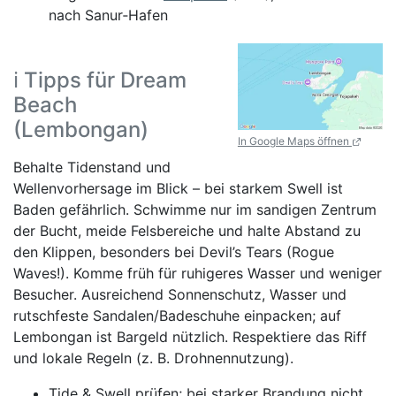
nach Sanur‑Hafen
ℹ️ Tipps für Dream
Beach
(Lembongan)
In Google Maps öffnen
Behalte Tidenstand und
Wellenvorhersage im Blick – bei starkem Swell ist
Baden gefährlich. Schwimme nur im sandigen Zentrum
der Bucht, meide Felsbereiche und halte Abstand zu
den Klippen, besonders bei Devil’s Tears (Rogue
Waves!). Komme früh für ruhigeres Wasser und weniger
Besucher. Ausreichend Sonnenschutz, Wasser und
rutschfeste Sandalen/Badeschuhe einpacken; auf
Lembongan ist Bargeld nützlich. Respektiere das Riff
und lokale Regeln (z. B. Drohnennutzung).
Tide & Swell prüfen; bei starker Brandung nicht