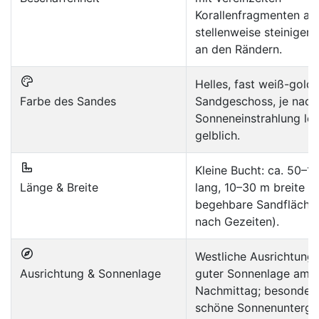
Korallenfragmenten am
stellenweise steiniger
an den Rändern.
Helles, fast weiß-gold
Farbe des Sandes
Sandgeschoss, je nach
Sonneneinstrahlung lei
gelblich.
Kleine Bucht: ca. 50–1
Länge & Breite
lang, 10–30 m breite
begehbare Sandfläche 
nach Gezeiten).
Westliche Ausrichtung 
Ausrichtung & Sonnenlage
guter Sonnenlage am
Nachmittag; besonder
schöne Sonnenunterg