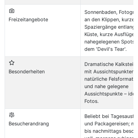
Sonnenbaden, Fotograf
Freizeitangebote
an den Klippen, kurze
Spaziergänge entlang 
Küste, kurze Ausflüge 
nahegelegenen Spots 
dem 'Devil's Tear'.
Dramatische Kalkstein
Besonderheiten
mit Aussichtspunkten,
natürliche Felsformati
und nahe gelegene
Aussichtspunkte – ideal
Fotos.
Beliebt bei Tagesausfl
Besucherandrang
und Packagereisen; mi
bis nachmittags beson