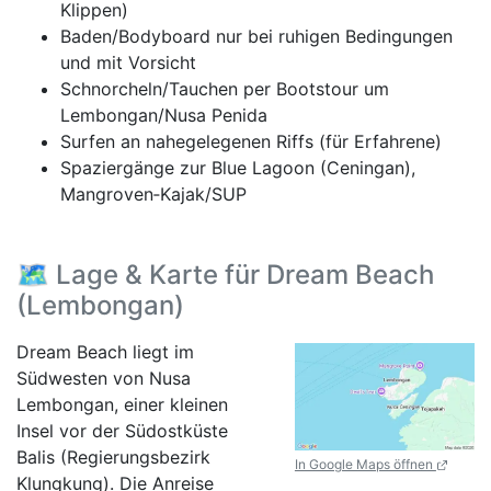
Klippen)
Baden/Bodyboard nur bei ruhigen Bedingungen
und mit Vorsicht
Schnorcheln/Tauchen per Bootstour um
Lembongan/Nusa Penida
Surfen an nahegelegenen Riffs (für Erfahrene)
Spaziergänge zur Blue Lagoon (Ceningan),
Mangroven‑Kajak/SUP
🗺️ Lage & Karte für Dream Beach
(Lembongan)
Dream Beach liegt im
Südwesten von Nusa
Lembongan, einer kleinen
Insel vor der Südostküste
Balis (Regierungsbezirk
In Google Maps öffnen
Klungkung). Die Anreise