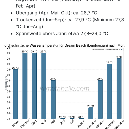
Feb–Apr)
Übergang (Apr–Mai, Okt): ca. 28,7 °C
Trockenzeit (Jun–Sep): ca. 27,9 °C (Minimum 27,8
°C Jun–Aug)
Spannweite übers Jahr: etwa 27,8–29,0 °C