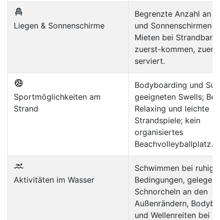
Begrenzte Anzahl an L
Liegen & Sonnenschirme
und Sonnenschirmen 
Mieten bei Strandbars;
zuerst-kommen, zuerst
serviert.
Bodyboarding und Surf
Sportmöglichkeiten am
geeigneten Swells; Be
Strand
Relaxing und leichte
Strandspiele; kein
organisiertes
Beachvolleyballplatz.
Schwimmen bei ruhige
Aktivitäten im Wasser
Bedingungen, gelegent
Schnorcheln an den
Außenrändern, Bodybo
und Wellenreiten bei Sw