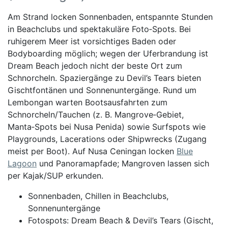
Am Strand locken Sonnenbaden, entspannte Stunden
in Beachclubs und spektakuläre Foto‑Spots. Bei
ruhigerem Meer ist vorsichtiges Baden oder
Bodyboarding möglich; wegen der Uferbrandung ist
Dream Beach jedoch nicht der beste Ort zum
Schnorcheln. Spaziergänge zu Devil’s Tears bieten
Gischtfontänen und Sonnenuntergänge. Rund um
Lembongan warten Bootsausfahrten zum
Schnorcheln/Tauchen (z. B. Mangrove‑Gebiet,
Manta‑Spots bei Nusa Penida) sowie Surfspots wie
Playgrounds, Lacerations oder Shipwrecks (Zugang
meist per Boot). Auf Nusa Ceningan locken
Blue
Lagoon
und Panoramapfade; Mangroven lassen sich
per Kajak/SUP erkunden.
Sonnenbaden, Chillen in Beachclubs,
Sonnenuntergänge
Fotospots: Dream Beach & Devil’s Tears (Gischt,