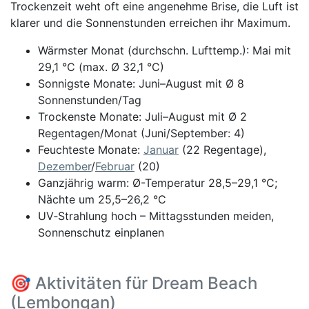
Trockenzeit weht oft eine angenehme Brise, die Luft ist
klarer und die Sonnenstunden erreichen ihr Maximum.
Wärmster Monat (durchschn. Lufttemp.): Mai mit
29,1 °C (max. Ø 32,1 °C)
Sonnigste Monate: Juni–August mit Ø 8
Sonnenstunden/Tag
Trockenste Monate: Juli–August mit Ø 2
Regentagen/Monat (Juni/September: 4)
Feuchteste Monate:
Januar
(22 Regentage),
Dezember
/
Februar
(20)
Ganzjährig warm: Ø-Temperatur 28,5–29,1 °C;
Nächte um 25,5–26,2 °C
UV‑Strahlung hoch – Mittagsstunden meiden,
Sonnenschutz einplanen
🎯 Aktivitäten für Dream Beach
(Lembongan)