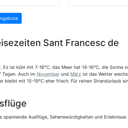
Angebote
isezeiten Sant Francesc de
r
. Es ist kühl mit 7-16°C, das Meer hat 14-16°C, die Sonne z
-7 Tagen. Auch im
November
und
März
ist das Wetter wechs
r bleibt mit 15-19°C eher frisch. Für reinen Strandurlaub si
sflüge
 spannende Ausflüge, Sehenswürdigkeiten und Erlebnisse.