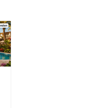
senden