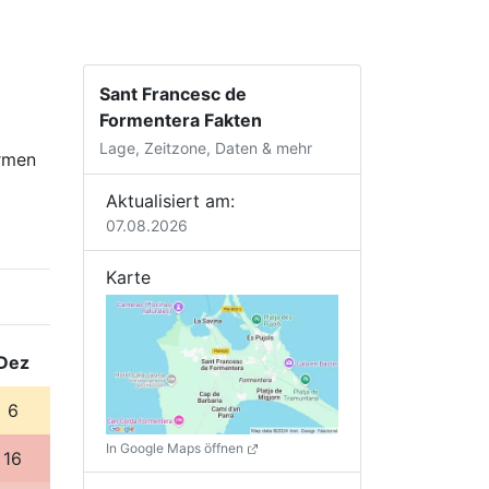
Sant Francesc de
Formentera Fakten
Lage, Zeitzone, Daten & mehr
armen
Aktualisiert am:
07.08.2026
Karte
Dez
6
In Google Maps öffnen
16