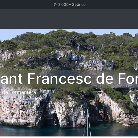
2.000+ Strände
Sant Francesc de F
c de Formentera