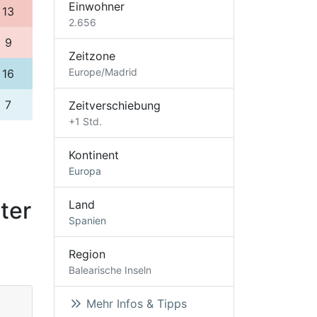
Einwohner
13
2.656
9
Zeitzone
Europe/Madrid
16
7
Zeitverschiebung
+1 Std.
Kontinent
Europa
ter
Land
Spanien
Region
Balearische Inseln
Mehr Infos & Tipps