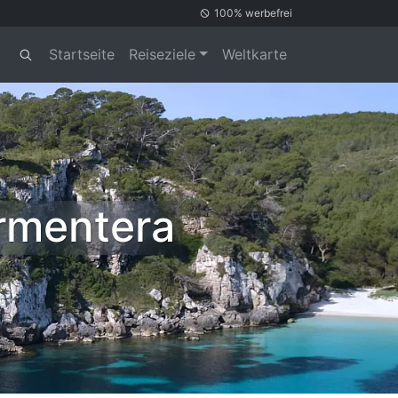
100% werbefrei
Startseite
Reiseziele
Weltkarte
ormentera