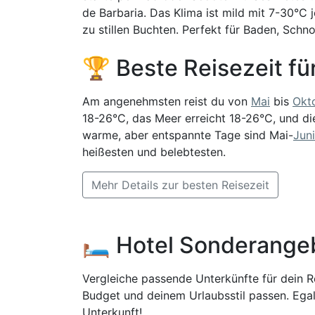
de Barbaria. Das Klima ist mild mit 7-30°C
zu stillen Buchten. Perfekt für Baden, Sch
🏆 Beste Reisezeit f
Am angenehmsten reist du von
Mai
bis
Okt
18-26°C, das Meer erreicht 18-26°C, und di
warme, aber entspannte Tage sind Mai-
Juni
heißesten und belebtesten.
Mehr Details zur besten Reisezeit
🛏️ Hotel Sonderange
Vergleiche passende Unterkünfte für dein Re
Budget und deinem Urlaubsstil passen. Egal
Unterkunft!