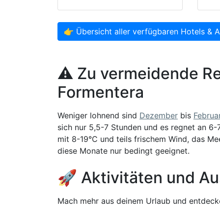
👉 Übersicht aller verfügbaren Hotels & 
⚠️ Zu vermeidende Re
Formentera
Weniger lohnend sind
Dezember
bis
Februa
sich nur 5,5-7 Stunden und es regnet an 6
mit 8-19°C und teils frischem Wind, das Mee
diese Monate nur bedingt geeignet.
🚀 Aktivitäten und Au
Mach mehr aus deinem Urlaub und entdecke