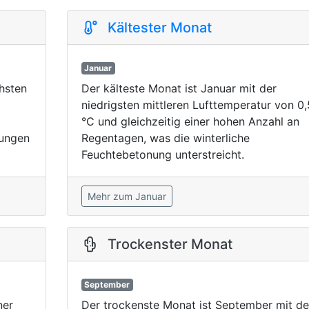
Kältester Monat
Januar
chsten
Der kälteste Monat ist Januar mit der
niedrigsten mittleren Lufttemperatur von 0,
°C und gleichzeitig einer hohen Anzahl an
gungen
Regentagen, was die winterliche
Feuchtebetonung unterstreicht.
Mehr zum Januar
Trockenster Monat
September
ner
Der trockenste Monat ist September mit de