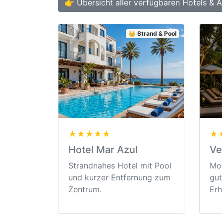
👉 Übersicht aller verfügbaren Hotels & 
👑 Strand & Pool
★★★★★
★
Hotel Mar Azul
Ve
Strandnahes Hotel mit Pool
Mod
und kurzer Entfernung zum
gut
Zentrum.
Erh