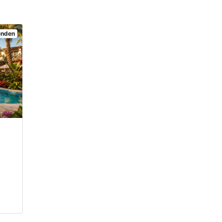
senden