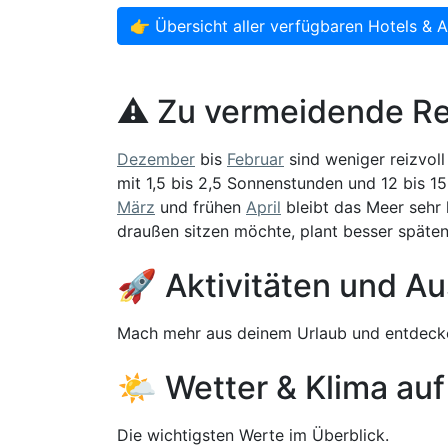
👉 Übersicht aller verfügbaren Hotels & 
⚠️ Zu vermeidende Re
Dezember
bis
Februar
sind weniger reizvoll
mit 1,5 bis 2,5 Sonnenstunden und 12 bis 15
März
und frühen
April
bleibt das Meer sehr 
draußen sitzen möchte, plant besser späten
🚀 Aktivitäten und Au
Mach mehr aus deinem Urlaub und entdecke
🌤️ Wetter & Klima auf
Die wichtigsten Werte im Überblick.