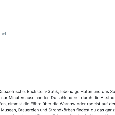
 mehr
Ostseefrische: Backstein-Gotik, lebendige Häfen und das S
ur Minuten auseinander. Du schlenderst durch die Altstad
afen, nimmst die Fähre über die Warnow oder radelst auf d
Museen, Brauereien und Strandkörben findest du das ganz