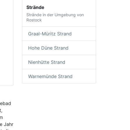
Strände
Strände in der Umgebung von
Rostock
Graal-Müritz Strand
Hohe Düne Strand
Nienhütte Strand
Warnemünde Strand
eebad
t,
em
e Jahr