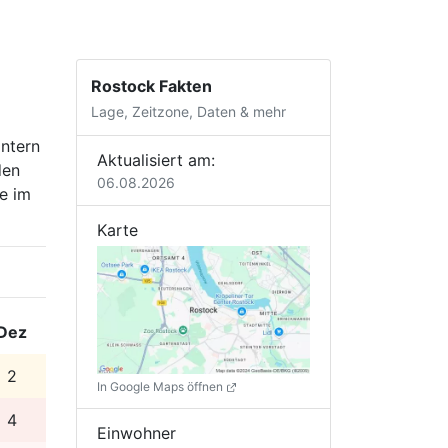
Rostock Fakten
Lage, Zeitzone, Daten & mehr
intern
Aktualisiert am:
den
06.08.2026
e im
Karte
Dez
2
In Google Maps öffnen
4
Einwohner