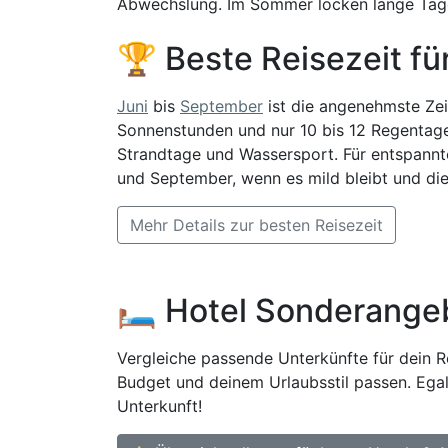
Abwechslung. Im Sommer locken lange Tage 
🏆 Beste Reisezeit fü
Juni
bis
September
ist die angenehmste Zeit:
Sonnenstunden und nur 10 bis 12 Regentage p
Strandtage und Wassersport. Für entspannt
und September, wenn es mild bleibt und die
Mehr Details zur besten Reisezeit
🛏️ Hotel Sonderange
Vergleiche passende Unterkünfte für dein Re
Budget und deinem Urlaubsstil passen. Egal
Unterkunft!