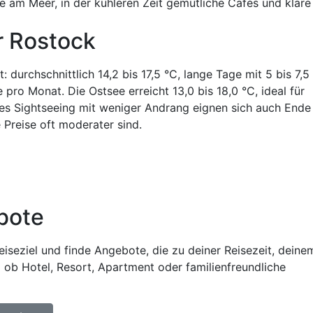
am Meer, in der kühleren Zeit gemütliche Cafés und klare 
r Rostock
 durchschnittlich 14,2 bis 17,5 °C, lange Tage mit 5 bis 7,5
ro Monat. Die Ostsee erreicht 13,0 bis 18,0 °C, ideal für
es Sightseeing mit weniger Andrang eignen sich auch End
 Preise oft moderater sind.
bote
iseziel und finde Angebote, die zu deiner Reisezeit, deine
 ob Hotel, Resort, Apartment oder familienfreundliche