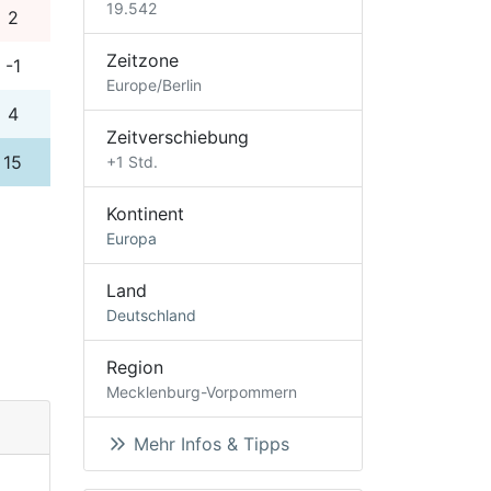
19.542
2
Zeitzone
-1
Europe/Berlin
4
Zeitverschiebung
15
+1 Std.
Kontinent
Europa
Land
Deutschland
Region
Mecklenburg-Vorpommern
Mehr Infos & Tipps