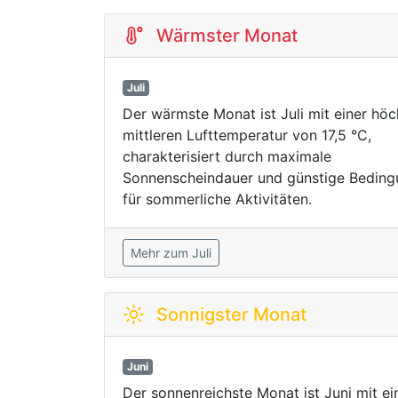
Wärmster Monat
Juli
Der wärmste Monat ist Juli mit einer hö
mittleren Lufttemperatur von 17,5 °C,
charakterisiert durch maximale
Sonnenscheindauer und günstige Bedin
für sommerliche Aktivitäten.
Mehr zum Juli
Sonnigster Monat
Juni
Der sonnenreichste Monat ist Juni mit ei