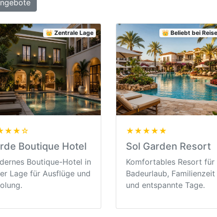
Angebote
👑 Zentrale Lage
👑 Beliebt bei Rei
★★★☆
★★★★★
rde Boutique Hotel
Sol Garden Resort
ernes Boutique-Hotel in
Komfortables Resort für
er Lage für Ausflüge und
Badeurlaub, Familienzeit
olung.
und entspannte Tage.