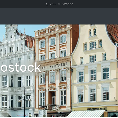
2.000+ Strände
Rostock