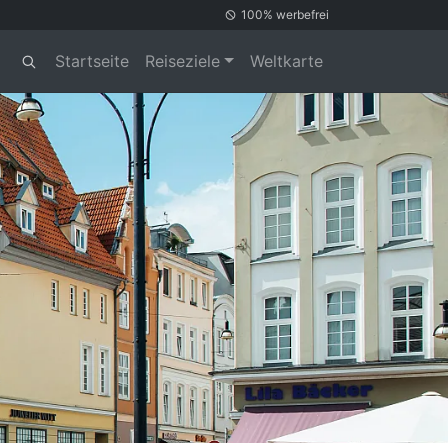
100% werbefrei
Startseite
Reiseziele
Weltkarte