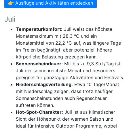
👉 Ausflüge und Aktivitäten entdecken
Juli
Temperaturkomfort:
Juli weist das höchste
Monatsmaximum mit 28,3 °C und ein
Monatsmittel von 22,2 °C auf, was längere Tage
im Freien begünstigt, aber potenziell höhere
körperliche Belastung erzeugen kann.
Sonnenscheindauer:
Mit bis zu 9,3 Std./Tag ist
Juli der sonnenreichste Monat und besonders
geeignet für ganztägige Aktivitäten und Festivals.
Niederschlagsverteilung:
Etwa 10 Tage/Monat
mit Niederschlag zeigen, dass trotz häufiger
Sonnenscheinstunden auch Regenschauer
auftreten können.
Hot-Spot-Charakter:
Juli ist aus klimatischer
Sicht der Höhepunkt der warmen Saison und
ideal für intensive Outdoor-Programme, wobei