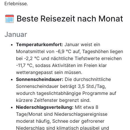
Erlebnisse.
🗓️ Beste Reisezeit nach Monat
Januar
Temperaturkomfort:
Januar weist ein
Monatsmittel von -6,9 °C auf, Tageshöhen liegen
bei -2,2 °C und nächtliche Tiefstwerte erreichen
-11,7 °C, sodass Aktivitäten im Freien klar
wetterangepasst sein müssen.
Sonnenscheindauer:
Die durchschnittliche
Sonnenscheindauer beträgt 3,5 Std./Tag,
wodurch tageslichtabhängige Programme auf
kürzere Zeitfenster begrenzt sind.
Niederschlagsverteilung:
Mit etwa 8
Tage/Monat sind Niederschlagsereignisse
moderat häufig, Schnee oder gefrorener
Niederschlag sind klimatisch plausibel und