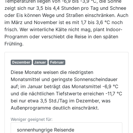
Temperaturen liegen von -6,9 bis -3,9 °C, die Sonne
zeigt sich nur 3,5 bis 4,4 Stunden pro Tag und Schnee
oder Eis können Wege und Straßen einschränken. Auch
im März und November ist es mit 1,7 bis 3,6 °C noch
frisch. Wer winterliche Kälte nicht mag, plant Indoor-
Programm oder verschiebt die Reise in den späten
Frühling.
Dezember
Januar
Februar
Diese Monate weisen die niedrigsten
Monatsmittel und geringste Sonnenscheindauer
auf; im Januar beträgt das Monatsmittel -6,9 °C
und die nächtlichen Tiefstwerte erreichen -11,7 °C
bei nur etwa 3,5 Std./Tag im Dezember, was
Außenprogramme deutlich einschränkt.
Weniger geeignet für:
sonnenhungrige Reisende