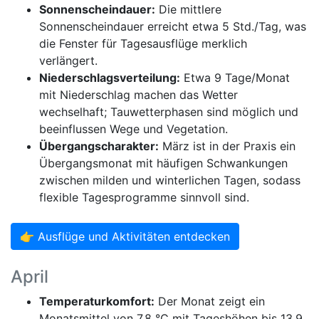
Sonnenscheindauer:
Die mittlere
Sonnenscheindauer erreicht etwa 5 Std./Tag, was
die Fenster für Tagesausflüge merklich
verlängert.
Niederschlagsverteilung:
Etwa 9 Tage/Monat
mit Niederschlag machen das Wetter
wechselhaft; Tauwetterphasen sind möglich und
beeinflussen Wege und Vegetation.
Übergangscharakter:
März ist in der Praxis ein
Übergangsmonat mit häufigen Schwankungen
zwischen milden und winterlichen Tagen, sodass
flexible Tagesprogramme sinnvoll sind.
👉 Ausflüge und Aktivitäten entdecken
April
Temperaturkomfort:
Der Monat zeigt ein
Monatsmittel von 7,8 °C mit Tageshöhen bis 13,9