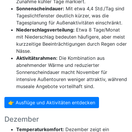
Zunahme kühler Tage markiert.
Sonnenscheindauer:
Mit etwa 4,4 Std./Tag sind
Tageslichtfenster deutlich kürzer, was die
Tagesplanung für Außenaktivitäten einschränkt.
Niederschlagsverteilung:
Etwa 8 Tage/Monat
mit Niederschlag bedeuten häufigere, aber meist
kurzzeitige Beeinträchtigungen durch Regen oder
Nässe.
Aktivitätsrahmen:
Die Kombination aus
abnehmender Wärme und reduzierter
Sonnenscheindauer macht November für
intensive Außentouren weniger attraktiv, während
museale Angebote vorteilhaft sind.
👉 Ausflüge und Aktivitäten entdecken
Dezember
Temperaturkomfort:
Dezember zeigt ein