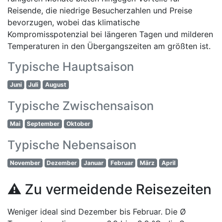
Reisende, die niedrige Besucherzahlen und Preise
bevorzugen, wobei das klimatische
Kompromisspotenzial bei längeren Tagen und milderen
Temperaturen in den Übergangszeiten am größten ist.
Typische Hauptsaison
Juni
Juli
August
Typische Zwischensaison
Mai
September
Oktober
Typische Nebensaison
November
Dezember
Januar
Februar
März
April
⚠️ Zu vermeidende Reisezeiten
Weniger ideal sind Dezember bis Februar. Die Ø