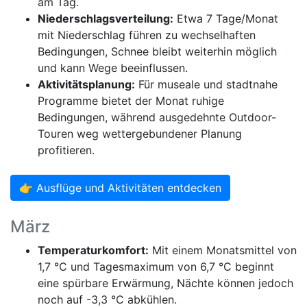
am Tag.
Niederschlagsverteilung:
Etwa 7 Tage/Monat
mit Niederschlag führen zu wechselhaften
Bedingungen, Schnee bleibt weiterhin möglich
und kann Wege beeinflussen.
Aktivitätsplanung:
Für museale und stadtnahe
Programme bietet der Monat ruhige
Bedingungen, während ausgedehnte Outdoor-
Touren weg wettergebundener Planung
profitieren.
👉 Ausflüge und Aktivitäten entdecken
März
Temperaturkomfort:
Mit einem Monatsmittel von
1,7 °C und Tagesmaximum von 6,7 °C beginnt
eine spürbare Erwärmung, Nächte können jedoch
noch auf -3,3 °C abkühlen.