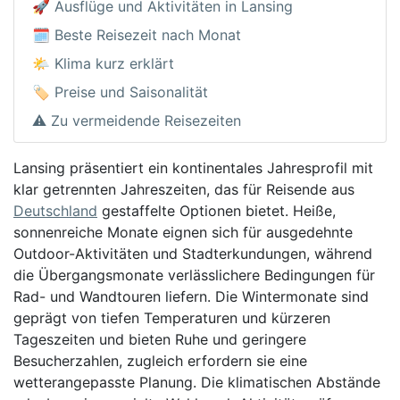
🚀 Ausflüge und Aktivitäten in Lansing
🗓️ Beste Reisezeit nach Monat
🌤️ Klima kurz erklärt
🏷️ Preise und Saisonalität
⚠️ Zu vermeidende Reisezeiten
Lansing präsentiert ein kontinentales Jahresprofil mit
klar getrennten Jahreszeiten, das für Reisende aus
Deutschland
gestaffelte Optionen bietet. Heiße,
sonnenreiche Monate eignen sich für ausgedehnte
Outdoor-Aktivitäten und Stadterkundungen, während
die Übergangsmonate verlässlichere Bedingungen für
Rad- und Wandtouren liefern. Die Wintermonate sind
geprägt von tiefen Temperaturen und kürzeren
Tageszeiten und bieten Ruhe und geringere
Besucherzahlen, zugleich erfordern sie eine
wetterangepasste Planung. Die klimatischen Abstände