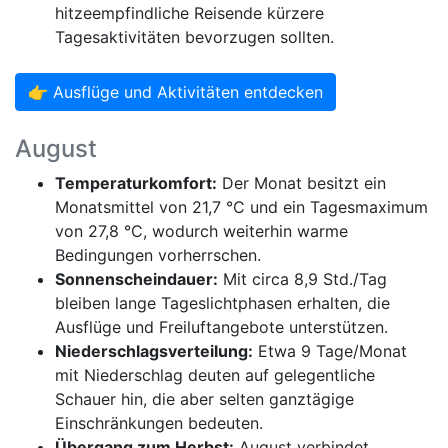
hitzeempfindliche Reisende kürzere
Tagesaktivitäten bevorzugen sollten.
👉 Ausflüge und Aktivitäten entdecken
August
Temperaturkomfort:
Der Monat besitzt ein
Monatsmittel von 21,7 °C und ein Tagesmaximum
von 27,8 °C, wodurch weiterhin warme
Bedingungen vorherrschen.
Sonnenscheindauer:
Mit circa 8,9 Std./Tag
bleiben lange Tageslichtphasen erhalten, die
Ausflüge und Freiluftangebote unterstützen.
Niederschlagsverteilung:
Etwa 9 Tage/Monat
mit Niederschlag deuten auf gelegentliche
Schauer hin, die aber selten ganztägige
Einschränkungen bedeuten.
Übergang zum Herbst:
August verbindet