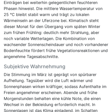
Einträgen bei weiterhin gelegentlichen feuchteren
Phasen hinweist. Die mittlere Wassertemperatur von
25 °C bleibt stabil warm und trägt zu lokalen
Wärmeinseln an der Uferzone bei. Klimatisch steht
dieser Monat für den Übergang vom späten Winter
zum frühen Frühling: deutlich mehr Strahlung, aber
noch variable Wetterlagen. Die Kombination von
wachsender Sonnenscheindauer und noch vorhandener
Bodenfeuchte fördert frühe Vegetationsreaktionen und
angenehme Tagesabschnitte.
Subjektive Wahrnehmung
Die Stimmung im März ist geprägt von spürbarer
Aufhellung. Tagsüber wird die Luft wärmer und
Sonnenphasen wirken kräftiger, sodass Aufenthalte im
Freien angenehmer erscheinen. Abende und frühe
Morgenstunden behalten eine kühle Note, die einen
Wechsel in der Bekleidung erforderlich macht. In
Sonnenlagen ist das Klima einladend, im Schatten