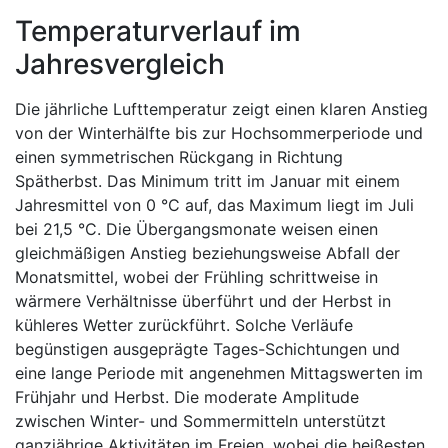
Temperaturverlauf im
Jahresvergleich
Die jährliche Lufttemperatur zeigt einen klaren Anstieg
von der Winterhälfte bis zur Hochsommerperiode und
einen symmetrischen Rückgang in Richtung
Spätherbst. Das Minimum tritt im Januar mit einem
Jahresmittel von 0 °C auf, das Maximum liegt im Juli
bei 21,5 °C. Die Übergangsmonate weisen einen
gleichmäßigen Anstieg beziehungsweise Abfall der
Monatsmittel, wobei der Frühling schrittweise in
wärmere Verhältnisse überführt und der Herbst in
kühleres Wetter zurückführt. Solche Verläufe
begünstigen ausgeprägte Tages-Schichtungen und
eine lange Periode mit angenehmen Mittagswerten im
Frühjahr und Herbst. Die moderate Amplitude
zwischen Winter- und Sommermitteln unterstützt
ganzjährige Aktivitäten im Freien, wobei die heißesten