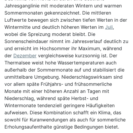
Jahresganglinie mit moderaten Wintern und warmen
Sommermonaten gekennzeichnet. Die mittleren
Luftwerte bewegen sich zwischen tiefen Werten in der
Wintermitte und deutlich höheren Werten im
Juli
,
wobei die Spreizung moderat bleibt. Die
Sonnenscheindauer nimmt im Jahresverlauf deutlich zu
und erreicht im Hochsommer ihr Maximum, während
der
Dezember
vergleichsweise kurzsonnig ist. Der
Thermalsee weist hohe Wassertemperaturen auch
außerhalb der Sommermonate auf und stabilisiert die
unmittelbare Umgebung. Niederschlagswirksam sind
vor allem späte Frühjahrs- und frühsommerliche
Monate mit einer höheren Anzahl an Tagen mit
Niederschlag, während späte Herbst- und
Wintermonate tendenziell geringere Häufigkeiten
aufweisen. Diese Kombination schafft ein Klima, das
sowohl für Kuranwendungen als auch für sommerliche
Erholungsaufenthalte günstige Bedingungen bietet.