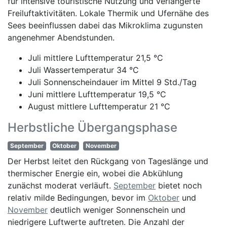
für intensive touristische Nutzung und verlängerte
Freiluftaktivitäten. Lokale Thermik und Ufernähe des
Sees beeinflussen dabei das Mikroklima zugunsten
angenehmer Abendstunden.
Juli mittlere Lufttemperatur 21,5 °C
Juli Wassertemperatur 34 °C
Juli Sonnenscheindauer im Mittel 9 Std./Tag
Juni mittlere Lufttemperatur 19,5 °C
August mittlere Lufttemperatur 21 °C
Herbstliche Übergangsphase
September
Oktober
November
Der Herbst leitet den Rückgang von Tageslänge und
thermischer Energie ein, wobei die Abkühlung
zunächst moderat verläuft.
September
bietet noch
relativ milde Bedingungen, bevor im
Oktober
und
November
deutlich weniger Sonnenschein und
niedrigere Luftwerte auftreten. Die Anzahl der