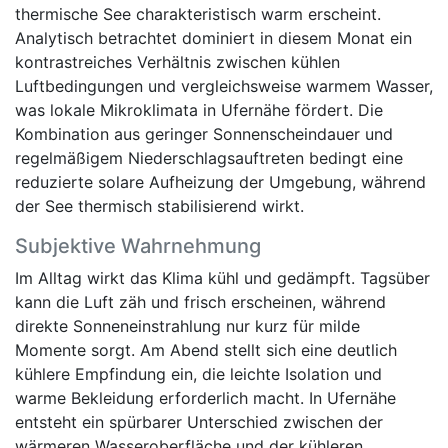
thermische See charakteristisch warm erscheint.
Analytisch betrachtet dominiert in diesem Monat ein
kontrastreiches Verhältnis zwischen kühlen
Luftbedingungen und vergleichsweise warmem Wasser,
was lokale Mikroklimata in Ufernähe fördert. Die
Kombination aus geringer Sonnenscheindauer und
regelmäßigem Niederschlagsauftreten bedingt eine
reduzierte solare Aufheizung der Umgebung, während
der See thermisch stabilisierend wirkt.
Subjektive Wahrnehmung
Im Alltag wirkt das Klima kühl und gedämpft. Tagsüber
kann die Luft zäh und frisch erscheinen, während
direkte Sonneneinstrahlung nur kurz für milde
Momente sorgt. Am Abend stellt sich eine deutlich
kühlere Empfindung ein, die leichte Isolation und
warme Bekleidung erforderlich macht. In Ufernähe
entsteht ein spürbarer Unterschied zwischen der
wärmeren Wasseroberfläche und der kühleren