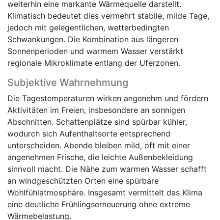
weiterhin eine markante Wärmequelle darstellt.
Klimatisch bedeutet dies vermehrt stabile, milde Tage,
jedoch mit gelegentlichen, wetterbedingten
Schwankungen. Die Kombination aus längeren
Sonnenperioden und warmem Wasser verstärkt
regionale Mikroklimate entlang der Uferzonen.
Subjektive Wahrnehmung
Die Tagestemperaturen wirken angenehm und fördern
Aktivitäten im Freien, insbesondere an sonnigen
Abschnitten. Schattenplätze sind spürbar kühler,
wodurch sich Aufenthaltsorte entsprechend
unterscheiden. Abende bleiben mild, oft mit einer
angenehmen Frische, die leichte Außenbekleidung
sinnvoll macht. Die Nähe zum warmen Wasser schafft
an windgeschützten Orten eine spürbare
Wohlfühlatmosphäre. Insgesamt vermittelt das Klima
eine deutliche Frühlingserneuerung ohne extreme
Wärmebelastung.