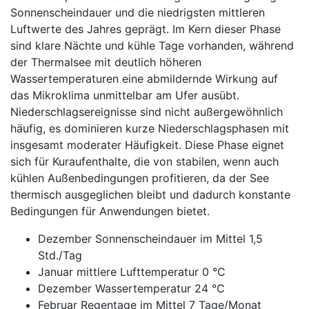
Sonnenscheindauer und die niedrigsten mittleren
Luftwerte des Jahres geprägt. Im Kern dieser Phase
sind klare Nächte und kühle Tage vorhanden, während
der Thermalsee mit deutlich höheren
Wassertemperaturen eine abmildernde Wirkung auf
das Mikroklima unmittelbar am Ufer ausübt.
Niederschlagsereignisse sind nicht außergewöhnlich
häufig, es dominieren kurze Niederschlagsphasen mit
insgesamt moderater Häufigkeit. Diese Phase eignet
sich für Kuraufenthalte, die von stabilen, wenn auch
kühlen Außenbedingungen profitieren, da der See
thermisch ausgeglichen bleibt und dadurch konstante
Bedingungen für Anwendungen bietet.
Dezember Sonnenscheindauer im Mittel 1,5
Std./Tag
Januar mittlere Lufttemperatur 0 °C
Dezember Wassertemperatur 24 °C
Februar Regentage im Mittel 7 Tage/Monat