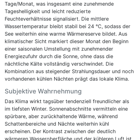
Tage/Monat, was insgesamt eine zunehmende
Tageshelligkeit und leicht reduzierte
Feuchteverhältnisse signalisiert. Die mittlere
Wassertemperatur bleibt stabil bei 24 °C, sodass der
See weiterhin eine warme Wärmereserve bildet. Aus
klimatischer Sicht markiert dieser Monat den Beginn
einer saisonalen Umstellung mit zunehmender
Energiezufuhr durch die Sonne, ohne dass die
nächtliche Kälte vollständig verschwindet. Die
Kombination aus steigender Strahlungsdauer und noch
vorhandenen kühlen Nächten prägt das lokale Klima.
Subjektive Wahrnehmung
Das Klima wirkt tagsüber tendenziell freundlicher als
im tiefsten Winter. Sonnenabschnitte vermitteln eine
spürbare, aber zurückhaltende Wärme, während
Schattenbereiche und Nächte weiterhin kühl
erscheinen. Der Kontrast zwischen der deutlich
wärmeren Wasseroberfläche und der kühleren Luft ist