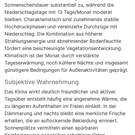
Sonnenscheindauer substantiell zu, während die
Niederschlagstage mit 13 Tage/Monat moderat
bleiben. Charakteristisch sind zunehmende stabile
Hochdruckphasen und vereinzelte Durchzüge mit
Niederschlag. Die Kombination aus höherer
Strahlungsenergie und abnehmender Bodenfeuchte
fördert eine beschleunigte Vegetationsentwicklung.
Klimatisch ist der Monat durch verstärkte
Tageserwärmung, noch kühlere Nächte und insgesamt
günstigere Bedingungen für Außenaktivitäten geprägt.
Subjektive Wahrnehmung
Das Klima wirkt deutlich freundlicher und aktiver.
Tagsüber entsteht häufig eine angenehme Wärme, die
zu längeren Aufenthalten im Freien einlädt. In der
Dämmerung und nachts bleibt eine merkliche Frische
erhalten, die an auflockernde Bekleidung erinnert.
Sonnenplätze vermitteln einen spürbaren