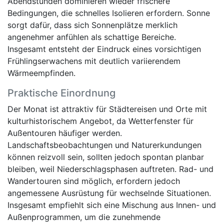
Abendstunden dominieren wieder frischere
Bedingungen, die schnelles Isolieren erfordern. Sonne
sorgt dafür, dass sich Sonnenplätze merklich
angenehmer anfühlen als schattige Bereiche.
Insgesamt entsteht der Eindruck eines vorsichtigen
Frühlingserwachens mit deutlich variierendem
Wärmeempfinden.
Praktische Einordnung
Der Monat ist attraktiv für Städtereisen und Orte mit
kulturhistorischem Angebot, da Wetterfenster für
Außentouren häufiger werden.
Landschaftsbeobachtungen und Naturerkundungen
können reizvoll sein, sollten jedoch spontan planbar
bleiben, weil Niederschlagsphasen auftreten. Rad- und
Wandertouren sind möglich, erfordern jedoch
angemessene Ausrüstung für wechselnde Situationen.
Insgesamt empfiehlt sich eine Mischung aus Innen- und
Außenprogrammen, um die zunehmende