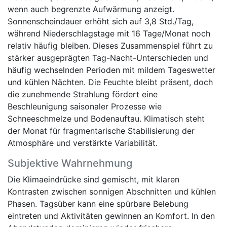
wenn auch begrenzte Aufwärmung anzeigt.
Sonnenscheindauer erhöht sich auf 3,8 Std./Tag,
während Niederschlagstage mit 16 Tage/Monat noch
relativ häufig bleiben. Dieses Zusammenspiel führt zu
stärker ausgeprägten Tag-Nacht-Unterschieden und
häufig wechselnden Perioden mit mildem Tageswetter
und kühlen Nächten. Die Feuchte bleibt präsent, doch
die zunehmende Strahlung fördert eine
Beschleunigung saisonaler Prozesse wie
Schneeschmelze und Bodenauftau. Klimatisch steht
der Monat für fragmentarische Stabilisierung der
Atmosphäre und verstärkte Variabilität.
Subjektive Wahrnehmung
Die Klimaeindrücke sind gemischt, mit klaren
Kontrasten zwischen sonnigen Abschnitten und kühlen
Phasen. Tagsüber kann eine spürbare Belebung
eintreten und Aktivitäten gewinnen an Komfort. In den