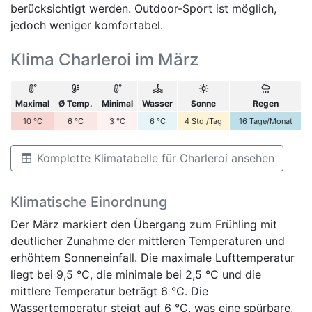
berücksichtigt werden. Outdoor-Sport ist möglich,
jedoch weniger komfortabel.
Klima Charleroi im März
Maximal
Ø Temp.
Minimal
Wasser
Sonne
Regen
10
°C
6
°C
3
°C
6
°C
4
Std./Tag
16
Tage/Monat
Komplette Klimatabelle für Charleroi ansehen
Klimatische Einordnung
Der März markiert den Übergang zum Frühling mit
deutlicher Zunahme der mittleren Temperaturen und
erhöhtem Sonneneinfall. Die maximale Lufttemperatur
liegt bei 9,5 °C, die minimale bei 2,5 °C und die
mittlere Temperatur beträgt 6 °C. Die
Wassertemperatur steigt auf 6 °C, was eine spürbare,