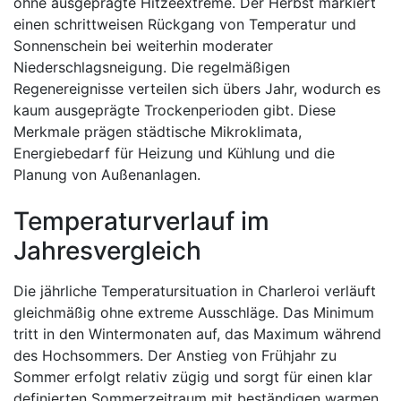
ohne ausgeprägte Hitzeextreme. Der Herbst markiert
einen schrittweisen Rückgang von Temperatur und
Sonnenschein bei weiterhin moderater
Niederschlagsneigung. Die regelmäßigen
Regenereignisse verteilen sich übers Jahr, wodurch es
kaum ausgeprägte Trockenperioden gibt. Diese
Merkmale prägen städtische Mikroklimata,
Energiebedarf für Heizung und Kühlung und die
Planung von Außenanlagen.
Temperaturverlauf im
Jahresvergleich
Die jährliche Temperatursituation in Charleroi verläuft
gleichmäßig ohne extreme Ausschläge. Das Minimum
tritt in den Wintermonaten auf, das Maximum während
des Hochsommers. Der Anstieg von Frühjahr zu
Sommer erfolgt relativ zügig und sorgt für einen klar
definierten Sommerzeitraum mit beständigen warmen