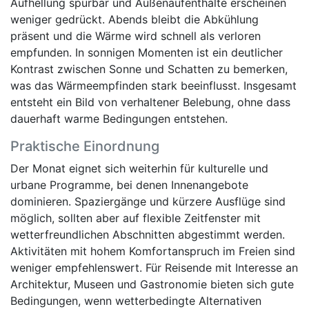
Aufhellung spürbar und Außenaufenthalte erscheinen
weniger gedrückt. Abends bleibt die Abkühlung
präsent und die Wärme wird schnell als verloren
empfunden. In sonnigen Momenten ist ein deutlicher
Kontrast zwischen Sonne und Schatten zu bemerken,
was das Wärmeempfinden stark beeinflusst. Insgesamt
entsteht ein Bild von verhaltener Belebung, ohne dass
dauerhaft warme Bedingungen entstehen.
Praktische Einordnung
Der Monat eignet sich weiterhin für kulturelle und
urbane Programme, bei denen Innenangebote
dominieren. Spaziergänge und kürzere Ausflüge sind
möglich, sollten aber auf flexible Zeitfenster mit
wetterfreundlichen Abschnitten abgestimmt werden.
Aktivitäten mit hohem Komfortanspruch im Freien sind
weniger empfehlenswert. Für Reisende mit Interesse an
Architektur, Museen und Gastronomie bieten sich gute
Bedingungen, wenn wetterbedingte Alternativen