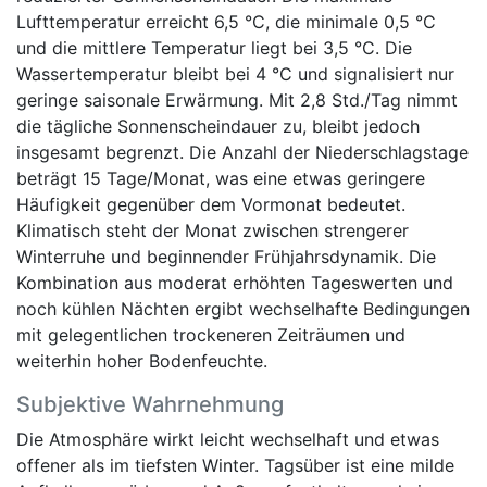
Lufttemperatur erreicht 6,5 °C, die minimale 0,5 °C
und die mittlere Temperatur liegt bei 3,5 °C. Die
Wassertemperatur bleibt bei 4 °C und signalisiert nur
geringe saisonale Erwärmung. Mit 2,8 Std./Tag nimmt
die tägliche Sonnenscheindauer zu, bleibt jedoch
insgesamt begrenzt. Die Anzahl der Niederschlagstage
beträgt 15 Tage/Monat, was eine etwas geringere
Häufigkeit gegenüber dem Vormonat bedeutet.
Klimatisch steht der Monat zwischen strengerer
Winterruhe und beginnender Frühjahrsdynamik. Die
Kombination aus moderat erhöhten Tageswerten und
noch kühlen Nächten ergibt wechselhafte Bedingungen
mit gelegentlichen trockeneren Zeiträumen und
weiterhin hoher Bodenfeuchte.
Subjektive Wahrnehmung
Die Atmosphäre wirkt leicht wechselhaft und etwas
offener als im tiefsten Winter. Tagsüber ist eine milde