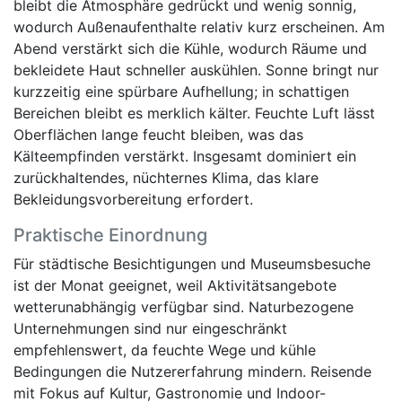
bleibt die Atmosphäre gedrückt und wenig sonnig,
wodurch Außenaufenthalte relativ kurz erscheinen. Am
Abend verstärkt sich die Kühle, wodurch Räume und
bekleidete Haut schneller auskühlen. Sonne bringt nur
kurzzeitig eine spürbare Aufhellung; in schattigen
Bereichen bleibt es merklich kälter. Feuchte Luft lässt
Oberflächen lange feucht bleiben, was das
Kälteempfinden verstärkt. Insgesamt dominiert ein
zurückhaltendes, nüchternes Klima, das klare
Bekleidungsvorbereitung erfordert.
Praktische Einordnung
Für städtische Besichtigungen und Museumsbesuche
ist der Monat geeignet, weil Aktivitätsangebote
wetterunabhängig verfügbar sind. Naturbezogene
Unternehmungen sind nur eingeschränkt
empfehlenswert, da feuchte Wege und kühle
Bedingungen die Nutzererfahrung mindern. Reisende
mit Fokus auf Kultur, Gastronomie und Indoor-