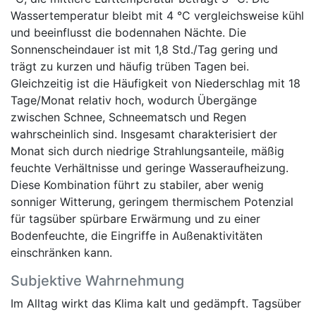
Wassertemperatur bleibt mit 4 °C vergleichsweise kühl
und beeinflusst die bodennahen Nächte. Die
Sonnenscheindauer ist mit 1,8 Std./Tag gering und
trägt zu kurzen und häufig trüben Tagen bei.
Gleichzeitig ist die Häufigkeit von Niederschlag mit 18
Tage/Monat relativ hoch, wodurch Übergänge
zwischen Schnee, Schneematsch und Regen
wahrscheinlich sind. Insgesamt charakterisiert der
Monat sich durch niedrige Strahlungsanteile, mäßig
feuchte Verhältnisse und geringe Wasseraufheizung.
Diese Kombination führt zu stabiler, aber wenig
sonniger Witterung, geringem thermischem Potenzial
für tagsüber spürbare Erwärmung und zu einer
Bodenfeuchte, die Eingriffe in Außenaktivitäten
einschränken kann.
Subjektive Wahrnehmung
Im Alltag wirkt das Klima kalt und gedämpft. Tagsüber