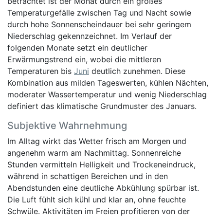
betrachtet ist der Monat durch ein großes
Temperaturgefälle zwischen Tag und Nacht sowie
durch hohe Sonnenscheindauer bei sehr geringem
Niederschlag gekennzeichnet. Im Verlauf der
folgenden Monate setzt ein deutlicher
Erwärmungstrend ein, wobei die mittleren
Temperaturen bis
Juni
deutlich zunehmen. Diese
Kombination aus milden Tageswerten, kühlen Nächten,
moderater Wassertemperatur und wenig Niederschlag
definiert das klimatische Grundmuster des Januars.
Subjektive Wahrnehmung
Im Alltag wirkt das Wetter frisch am Morgen und
angenehm warm am Nachmittag. Sonnenreiche
Stunden vermitteln Helligkeit und Trockeneindruck,
während in schattigen Bereichen und in den
Abendstunden eine deutliche Abkühlung spürbar ist.
Die Luft fühlt sich kühl und klar an, ohne feuchte
Schwüle. Aktivitäten im Freien profitieren von der