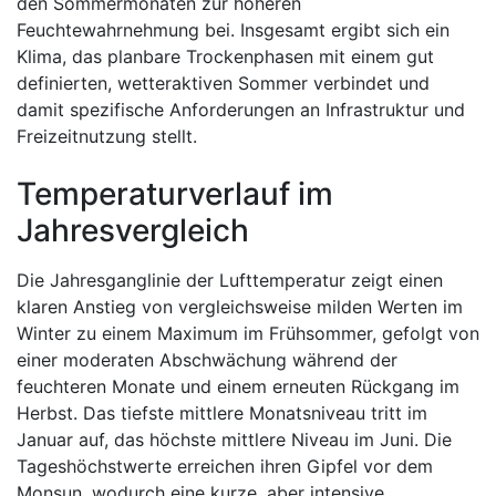
den Sommermonaten zur höheren
Feuchtewahrnehmung bei. Insgesamt ergibt sich ein
Klima, das planbare Trockenphasen mit einem gut
definierten, wetteraktiven Sommer verbindet und
damit spezifische Anforderungen an Infrastruktur und
Freizeitnutzung stellt.
Temperaturverlauf im
Jahresvergleich
Die Jahresganglinie der Lufttemperatur zeigt einen
klaren Anstieg von vergleichsweise milden Werten im
Winter zu einem Maximum im Frühsommer, gefolgt von
einer moderaten Abschwächung während der
feuchteren Monate und einem erneuten Rückgang im
Herbst. Das tiefste mittlere Monatsniveau tritt im
Januar auf, das höchste mittlere Niveau im Juni. Die
Tageshöchstwerte erreichen ihren Gipfel vor dem
Monsun, wodurch eine kurze, aber intensive