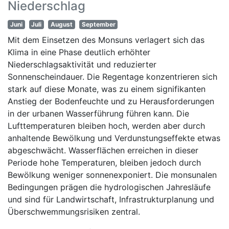
Niederschlag
Juni
Juli
August
September
Mit dem Einsetzen des Monsuns verlagert sich das
Klima in eine Phase deutlich erhöhter
Niederschlagsaktivität und reduzierter
Sonnenscheindauer. Die Regentage konzentrieren sich
stark auf diese Monate, was zu einem signifikanten
Anstieg der Bodenfeuchte und zu Herausforderungen
in der urbanen Wasserführung führen kann. Die
Lufttemperaturen bleiben hoch, werden aber durch
anhaltende Bewölkung und Verdunstungseffekte etwas
abgeschwächt. Wasserflächen erreichen in dieser
Periode hohe Temperaturen, bleiben jedoch durch
Bewölkung weniger sonnenexponiert. Die monsunalen
Bedingungen prägen die hydrologischen Jahresläufe
und sind für Landwirtschaft, Infrastrukturplanung und
Überschwemmungsrisiken zentral.