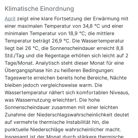
Klimatische Einordnung
April
zeigt eine klare Fortsetzung der Erwärmung mit
einer maximalen Temperatur von 34,8 °C und einer
minimalen Temperatur von 18,9 °C; die mittlere
Temperatur beträgt 26,9 °C. Die Wassertemperatur
liegt bei 26 °C, die Sonnenscheindauer erreicht 8,8
Std./Tag und die Regentage erhöhen sich leicht auf 2
Tage/Monat. Analytisch steht dieser Monat für eine
Übergangsphase hin zu heißeren Bedingungen:
Tageswerte erreichen bereits hohe Bereiche, Nächte
bleiben jedoch vergleichsweise warm. Die
Wassertemperatur nähert sich komfortablen Niveaus,
was Wassernutzung erleichtert. Die hohe
Sonnenscheindauer zusammen mit einer leichten
Zunahme der Niederschlagswahrscheinlichkeit deutet
auf vermehrte thermische Instabilität hin, die
punktuelle Niederschläge wahrscheinlicher macht.
Insgesamt ist der Monat durch stärkere thermische