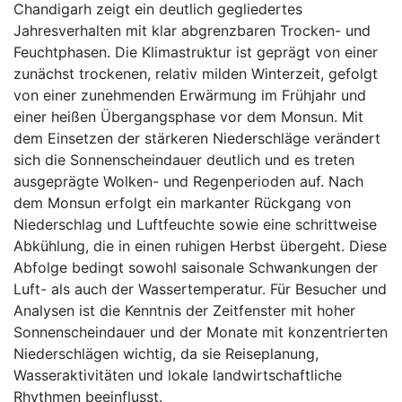
Chandigarh zeigt ein deutlich gegliedertes
Jahresverhalten mit klar abgrenzbaren Trocken- und
Feuchtphasen. Die Klimastruktur ist geprägt von einer
zunächst trockenen, relativ milden Winterzeit, gefolgt
von einer zunehmenden Erwärmung im Frühjahr und
einer heißen Übergangsphase vor dem Monsun. Mit
dem Einsetzen der stärkeren Niederschläge verändert
sich die Sonnenscheindauer deutlich und es treten
ausgeprägte Wolken- und Regenperioden auf. Nach
dem Monsun erfolgt ein markanter Rückgang von
Niederschlag und Luftfeuchte sowie eine schrittweise
Abkühlung, die in einen ruhigen Herbst übergeht. Diese
Abfolge bedingt sowohl saisonale Schwankungen der
Luft- als auch der Wassertemperatur. Für Besucher und
Analysen ist die Kenntnis der Zeitfenster mit hoher
Sonnenscheindauer und der Monate mit konzentrierten
Niederschlägen wichtig, da sie Reiseplanung,
Wasseraktivitäten und lokale landwirtschaftliche
Rhythmen beeinflusst.