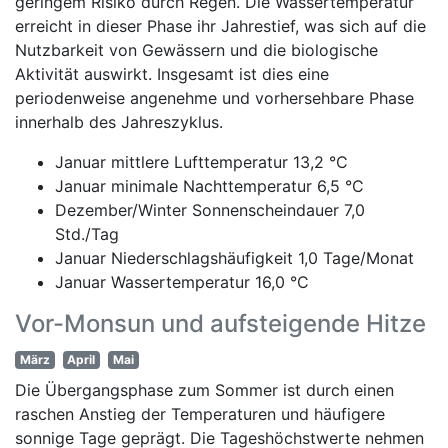
geringem Risiko durch Regen. Die Wassertemperatur
erreicht in dieser Phase ihr Jahrestief, was sich auf die
Nutzbarkeit von Gewässern und die biologische
Aktivität auswirkt. Insgesamt ist dies eine
periodenweise angenehme und vorhersehbare Phase
innerhalb des Jahreszyklus.
Januar mittlere Lufttemperatur 13,2 °C
Januar minimale Nachttemperatur 6,5 °C
Dezember/Winter Sonnenscheindauer 7,0
Std./Tag
Januar Niederschlagshäufigkeit 1,0 Tage/Monat
Januar Wassertemperatur 16,0 °C
Vor-Monsun und aufsteigende Hitze
März
April
Mai
Die Übergangsphase zum Sommer ist durch einen
raschen Anstieg der Temperaturen und häufigere
sonnige Tage geprägt. Die Tageshöchstwerte nehmen