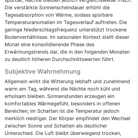
spürbar, Nächte bleiben jedoch vergleichsweise frisch.
Die verstärkte Sonnenscheindauer erhöht die
Tagesabsorption von Wärme, sodass spürbare
Temperaturanomalien im Tagesverlauf auftreten. Die
geringe Niederschlagsfrequenz unterstützt trockene
Bodenverhältnisse. Im saisonalen Kontext stellt dieser
Monat eine konsolidierende Phase des
Erwärmungstrends dar, die in den folgenden Monaten
zu deutlich höheren Durchschnittswerten führt.
Subjektive Wahrnehmung
Allgemein wirkt die Witterung lebhaft und zunehmend
warm am Tag, während die Nächte noch kühl und
erholsam bleiben. Sonnenstunden erzeugen ein
komfortables Wärmegefühl, besonders in offenen
Bereichen; im Schatten ist die Temperatur jedoch
merklich niedriger. Der Körper empfindet den Wechsel
zwischen Sonne und Schatten als deutlicher
Unterschied. Die Luft bleibt überwiegend trocken,