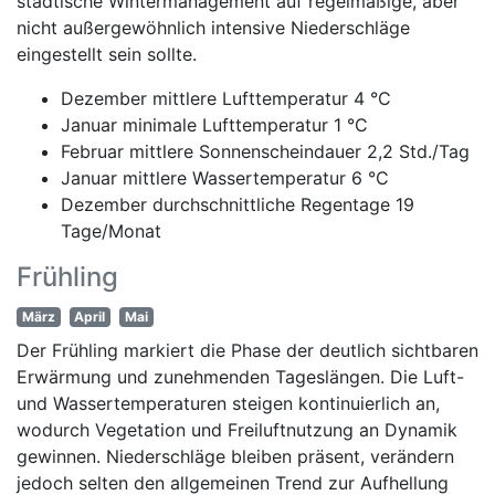
städtische Wintermanagement auf regelmäßige, aber
nicht außergewöhnlich intensive Niederschläge
eingestellt sein sollte.
Dezember mittlere Lufttemperatur 4 °C
Januar minimale Lufttemperatur 1 °C
Februar mittlere Sonnenscheindauer 2,2 Std./Tag
Januar mittlere Wassertemperatur 6 °C
Dezember durchschnittliche Regentage 19
Tage/Monat
Frühling
März
April
Mai
Der Frühling markiert die Phase der deutlich sichtbaren
Erwärmung und zunehmenden Tageslängen. Die Luft-
und Wassertemperaturen steigen kontinuierlich an,
wodurch Vegetation und Freiluftnutzung an Dynamik
gewinnen. Niederschläge bleiben präsent, verändern
jedoch selten den allgemeinen Trend zur Aufhellung