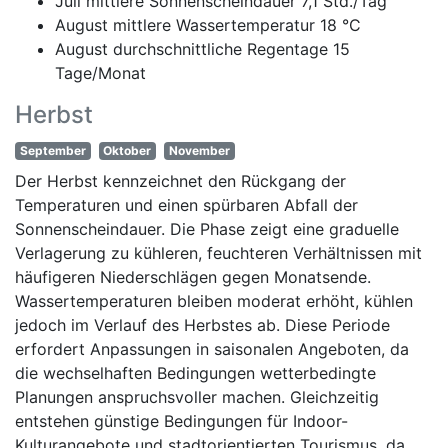
Juli mittlere Sonnenscheindauer 7,1 Std./Tag
August mittlere Wassertemperatur 18 °C
August durchschnittliche Regentage 15
Tage/Monat
Herbst
September
Oktober
November
Der Herbst kennzeichnet den Rückgang der
Temperaturen und einen spürbaren Abfall der
Sonnenscheindauer. Die Phase zeigt eine graduelle
Verlagerung zu kühleren, feuchteren Verhältnissen mit
häufigeren Niederschlägen gegen Monatsende.
Wassertemperaturen bleiben moderat erhöht, kühlen
jedoch im Verlauf des Herbstes ab. Diese Periode
erfordert Anpassungen in saisonalen Angeboten, da
die wechselhaften Bedingungen wetterbedingte
Planungen anspruchsvoller machen. Gleichzeitig
entstehen günstige Bedingungen für Indoor-
Kulturangebote und stadtorientierten Tourismus, da