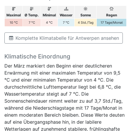
Maximal
Ø Temp.
Minimal
Wasser
Sonne
Regen
10
°C
7
°C
4
°C
7
°C
4
Std./Tag
17
Tage/Monat
Komplette Klimatabelle für Antwerpen ansehen
Klimatische Einordnung
Der März markiert den Beginn einer deutlicheren
Erwärmung mit einer maximalen Temperatur von 9,5
°C und einer minimalen Temperatur von 4 °C. Die
durchschnittliche Lufttemperatur liegt bei 6,8 °C, die
Wassertemperatur steigt auf 7 °C. Die
Sonnenscheindauer nimmt weiter zu auf 3,7 Std./Tag,
während die Niederschlagstage mit 17 Tage/Monat in
einem moderaten Bereich bleiben. Diese Werte deuten
auf eine Übergangsphase hin, in der labilere
Wetterlagen auf zunehmend stabilere, frühlingshafte