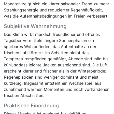
Monaten zeigt sich ein klarer saisonaler Trend zu mehr
Strahlungsenergie und reduzierter Regenhäufigkeit,
was die Aufenthaltsbedingungen im Freien verbessert.
Subjektive Wahrnehmung
Das Klima wirkt merklich freundlicher und offener.
Tagsüber vermitteln längere Sonnenphasen ein
spürbares Wohlbefinden, das Aufenthalte an der
frischen Luft fördert. Im Schatten bleibt das
Temperaturempfinden gemäßigt, Abende sind mild bis
kühl, sodass leichte Jacken ausreichend sind. Die Luft
erscheint klarer und frischer als in der Winterperiode;
Regenepisoden sind weniger dominant und meist
kurzlebig. Insgesamt entsteht ein Wechselspiel aus
zunehmend warmen Momenten und noch vorhandenen
frischen Abschnitten.
Praktische Einordnung
Dieser Abschnitt ist geeignet für vielfältige