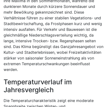
ihre Maxima in den Sommermonaten, während die
dunkleren Monate durch kürzere Sonnendauer und
mehr Bewölkung gekennzeichnet sind. Diese
Verhältnisse führen zu einer stabilen Vegetations- und
Stadtbewirtschaftung, da Frostphasen kurz und wenig
intensiv ausfallen. Für Verkehr und Bauwesen ist die
gleichmäßige Niederschlagsverteilung wichtig, da
lange, intensive Trocken- bzw. Regenphasen selten
sind. Das Klima begünstigt das Ganzjahresangebot von
Kultur- und Stadterlebnissen, wobei Freizeitaktivitäten
stärker von saisonaler Sonneneinstrahlung als von
extremen Temperaturschwankungen beeinflusst
werden.
Temperaturverlauf im
Jahresvergleich
Die Temperaturcharakteristik zeigt eine moderate
Spannbreite zwischen Winter- und