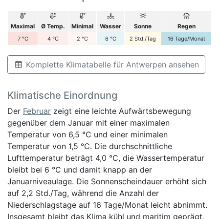
Maximal
Ø Temp.
Minimal
Wasser
Sonne
Regen
7
°C
4
°C
2
°C
6
°C
2
Std./Tag
16
Tage/Monat
Komplette Klimatabelle für Antwerpen ansehen
Klimatische Einordnung
Der
Februar
zeigt eine leichte Aufwärtsbewegung
gegenüber dem Januar mit einer maximalen
Temperatur von 6,5 °C und einer minimalen
Temperatur von 1,5 °C. Die durchschnittliche
Lufttemperatur beträgt 4,0 °C, die Wassertemperatur
bleibt bei 6 °C und damit knapp an der
Januarniveaulage. Die Sonnenscheindauer erhöht sich
auf 2,2 Std./Tag, während die Anzahl der
Niederschlagstage auf 16 Tage/Monat leicht abnimmt.
Insgesamt bleibt das Klima kühl und maritim geprägt,