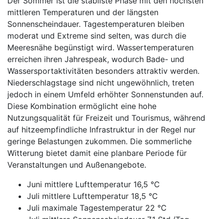
Der Sommer ist die stabilste Phase mit den höchsten
mittleren Temperaturen und der längsten
Sonnenscheindauer. Tagestemperaturen bleiben
moderat und Extreme sind selten, was durch die
Meeresnähe begünstigt wird. Wassertemperaturen
erreichen ihren Jahrespeak, wodurch Bade- und
Wassersportaktivitäten besonders attraktiv werden.
Niederschlagstage sind nicht ungewöhnlich, treten
jedoch in einem Umfeld erhöhter Sonnenstunden auf.
Diese Kombination ermöglicht eine hohe
Nutzungsqualität für Freizeit und Tourismus, während
auf hitzeempfindliche Infrastruktur in der Regel nur
geringe Belastungen zukommen. Die sommerliche
Witterung bietet damit eine planbare Periode für
Veranstaltungen und Außenangebote.
Juni mittlere Lufttemperatur 16,5 °C
Juli mittlere Lufttemperatur 18,5 °C
Juli maximale Tagestemperatur 22 °C