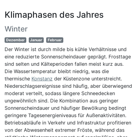
Klimaphasen des Jahres
Winter
Dezember
Januar
Februar
Der Winter ist durch milde bis kühle Verhältnisse und
eine reduzierte Sonnenscheindauer geprägt. Frosttage
sind selten und Kälteperioden fallen meist kurz aus.
Die Wassertemperatur bleibt niedrig, was die
thermische
Konstanz
der Küstenzone unterstreicht.
Niederschlagsereignisse sind häufig, aber überwiegend
moderat verteilt, sodass längere Schneedecken
ungewöhnlich sind. Die Kombination aus geringer
Sonnenscheindauer und häufiger Bewölkung bedingt
geringere Tagesenergieniveaus für Außenaktivitäten.
Betriebsabläufe in Verkehr und Infrastruktur profitieren
von der Abwesenheit extremer Fröste, während das