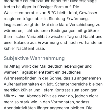
moderate Feuchtezufuhr bedeutet; Niederschläge
treten häufiger in flüssiger Form auf. Die
Wassertemperatur von 6 °C bleibt kühl, Gewässer
reagieren träge, aber in Richtung Erwärmung.
Insgesamt zeigt der Mai eine klare Verschiebung zu
wärmeren, lichtreicheren Bedingungen mit größerer
thermischer Variabilität zwischen Tag und Nacht und
einer Balance aus Erwärmung und noch vorhandener
kühler Nächteinflüsse.
Subjektive Wahrnehmung
Im Alltag wirkt der Mai deutlich lebendiger und
wärmer. Tagsüber entsteht ein deutliches
Wärmeempfinden in der Sonne, das zu angenehmen
Außenaufenthalten einlädt. Schattenbereiche bleiben
merklich kühler und liefern Kontrast zum sonnigen
Mikroklima. Abends kühlt es zwar ab, jedoch nicht
mehr so stark wie in den Vormonaten, sodass
Abendaktivitäten länger angenehm bleiben. Die