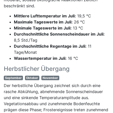
beschränkt sind.
Mittlere Lufttemperatur im Juli:
19,5 °C
Maximale Tageswerte im Juli:
26 °C
Minimale Tageswerte im Juli:
13 °C
Durchschnittliche Sonnenscheindauer im Juli:
8,5 Std./Tag
Durchschnittliche Regentage im Juli:
11
Tage/Monat
Wassertemperatur im Juli:
16 °C
Herbstlicher Übergang
September
Oktober
November
Der herbstliche Übergang zeichnet sich durch eine
rasche Abkühlung, abnehmende Sonnenscheindauer
und eine sinkende Temperaturamplitude aus.
Vegetationsabbau und zunehmende Bodenfeuchte
prägen diese Phase; Frostereignisse treten zunehmend