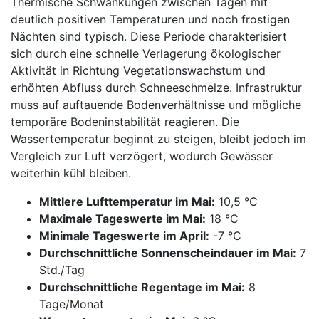
Thermische Schwankungen zwischen Tagen mit
deutlich positiven Temperaturen und noch frostigen
Nächten sind typisch. Diese Periode charakterisiert
sich durch eine schnelle Verlagerung ökologischer
Aktivität in Richtung Vegetationswachstum und
erhöhten Abfluss durch Schneeschmelze. Infrastruktur
muss auf auftauende Bodenverhältnisse und mögliche
temporäre Bodeninstabilität reagieren. Die
Wassertemperatur beginnt zu steigen, bleibt jedoch im
Vergleich zur Luft verzögert, wodurch Gewässer
weiterhin kühl bleiben.
Mittlere Lufttemperatur im Mai:
10,5 °C
Maximale Tageswerte im Mai:
18 °C
Minimale Tageswerte im April:
-7 °C
Durchschnittliche Sonnenscheindauer im Mai:
7
Std./Tag
Durchschnittliche Regentage im Mai:
8
Tage/Monat