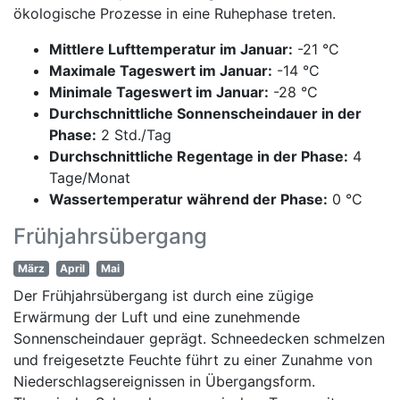
ökologische Prozesse in eine Ruhephase treten.
Mittlere Lufttemperatur im Januar:
-21 °C
Maximale Tageswert im Januar:
-14 °C
Minimale Tageswert im Januar:
-28 °C
Durchschnittliche Sonnenscheindauer in der
Phase:
2 Std./Tag
Durchschnittliche Regentage in der Phase:
4
Tage/Monat
Wassertemperatur während der Phase:
0 °C
Frühjahrsübergang
März
April
Mai
Der Frühjahrsübergang ist durch eine zügige
Erwärmung der Luft und eine zunehmende
Sonnenscheindauer geprägt. Schneedecken schmelzen
und freigesetzte Feuchte führt zu einer Zunahme von
Niederschlagsereignissen in Übergangsform.