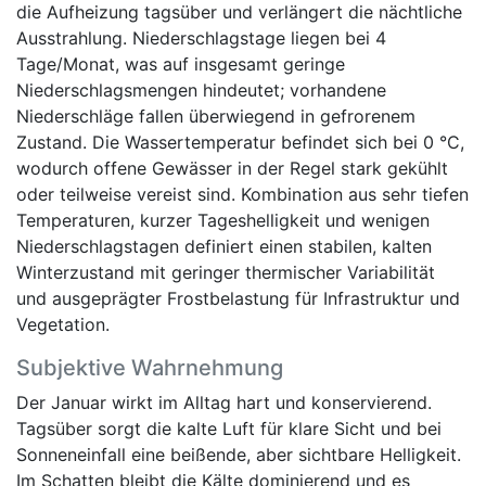
die Aufheizung tagsüber und verlängert die nächtliche
Ausstrahlung. Niederschlagstage liegen bei 4
Tage/Monat, was auf insgesamt geringe
Niederschlagsmengen hindeutet; vorhandene
Niederschläge fallen überwiegend in gefrorenem
Zustand. Die Wassertemperatur befindet sich bei 0 °C,
wodurch offene Gewässer in der Regel stark gekühlt
oder teilweise vereist sind. Kombination aus sehr tiefen
Temperaturen, kurzer Tageshelligkeit und wenigen
Niederschlagstagen definiert einen stabilen, kalten
Winterzustand mit geringer thermischer Variabilität
und ausgeprägter Frostbelastung für Infrastruktur und
Vegetation.
Subjektive Wahrnehmung
Der Januar wirkt im Alltag hart und konservierend.
Tagsüber sorgt die kalte Luft für klare Sicht und bei
Sonneneinfall eine beißende, aber sichtbare Helligkeit.
Im Schatten bleibt die Kälte dominierend und es