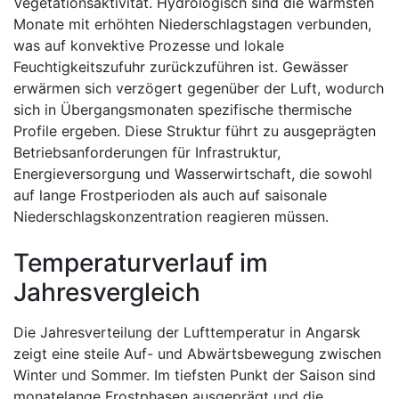
Vegetationsaktivität. Hydrologisch sind die wärmsten
Monate mit erhöhten Niederschlagstagen verbunden,
was auf konvektive Prozesse und lokale
Feuchtigkeitszufuhr zurückzuführen ist. Gewässer
erwärmen sich verzögert gegenüber der Luft, wodurch
sich in Übergangsmonaten spezifische thermische
Profile ergeben. Diese Struktur führt zu ausgeprägten
Betriebsanforderungen für Infrastruktur,
Energieversorgung und Wasserwirtschaft, die sowohl
auf lange Frostperioden als auch auf saisonale
Niederschlagskonzentration reagieren müssen.
Temperaturverlauf im
Jahresvergleich
Die Jahresverteilung der Lufttemperatur in Angarsk
zeigt eine steile Auf- und Abwärtsbewegung zwischen
Winter und Sommer. Im tiefsten Punkt der Saison sind
monatelange Frostphasen ausgeprägt und die