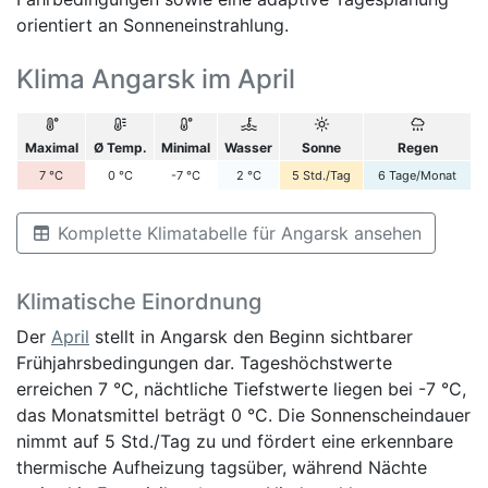
orientiert an Sonneneinstrahlung.
Klima Angarsk im April
Maximal
Ø Temp.
Minimal
Wasser
Sonne
Regen
7
°C
0
°C
-7
°C
2
°C
5
Std./Tag
6
Tage/Monat
Komplette Klimatabelle für Angarsk ansehen
Klimatische Einordnung
Der
April
stellt in Angarsk den Beginn sichtbarer
Frühjahrsbedingungen dar. Tageshöchstwerte
erreichen 7 °C, nächtliche Tiefstwerte liegen bei -7 °C,
das Monatsmittel beträgt 0 °C. Die Sonnenscheindauer
nimmt auf 5 Std./Tag zu und fördert eine erkennbare
thermische Aufheizung tagsüber, während Nächte