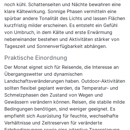
noch kühl. Schattenseiten und Nächte bewahren eine
klare Kältewirkung. Sonnige Phasen vermitteln eine
spürbar andere Tonalität des Lichts und lassen Flächen
kurzfristig milder erscheinen. Es entsteht ein Gefühl
von Umbruch, in dem Kälte und erste Erwärmung
nebeneinander bestehen und Aktivitäten stärker von
Tageszeit und Sonnenverfügbarkeit abhängen.
Praktische Einordnung
Der Monat eignet sich für Reisende, die Interesse an
Übergangswetter und dynamischen
Landschaftsveränderungen haben. Outdoor-Aktivitäten
sollten flexibel geplant werden, da Temperatur- und
Schmelzphasen den Zustand von Wegen und
Gewässern verändern können. Reisen, die stabile milde
Bedingungen benötigen, sind weniger geeignet. Es
empfiehlt sich Ausrüstung für feuchte, wechselhafte
Verhältnisse und Zeitreserven für veränderte
Fahrbedingungen sowie eine adaptive Tagesplanung