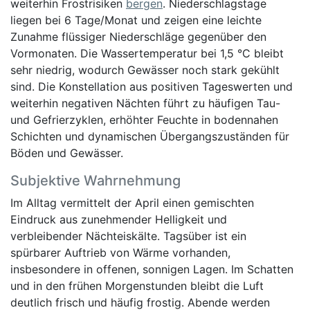
weiterhin Frostrisiken
bergen
. Niederschlagstage
liegen bei 6 Tage/Monat und zeigen eine leichte
Zunahme flüssiger Niederschläge gegenüber den
Vormonaten. Die Wassertemperatur bei 1,5 °C bleibt
sehr niedrig, wodurch Gewässer noch stark gekühlt
sind. Die Konstellation aus positiven Tageswerten und
weiterhin negativen Nächten führt zu häufigen Tau-
und Gefrierzyklen, erhöhter Feuchte in bodennahen
Schichten und dynamischen Übergangszuständen für
Böden und Gewässer.
Subjektive Wahrnehmung
Im Alltag vermittelt der April einen gemischten
Eindruck aus zunehmender Helligkeit und
verbleibender Nächteiskälte. Tagsüber ist ein
spürbarer Auftrieb von Wärme vorhanden,
insbesondere in offenen, sonnigen Lagen. Im Schatten
und in den frühen Morgenstunden bleibt die Luft
deutlich frisch und häufig frostig. Abende werden