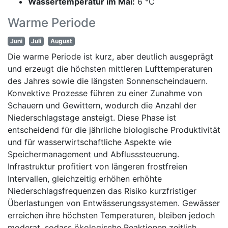
Wassertemperatur im Mai:
6 °C
Warme Periode
Juni
Juli
August
Die warme Periode ist kurz, aber deutlich ausgeprägt
und erzeugt die höchsten mittleren Lufttemperaturen
des Jahres sowie die längsten Sonnenscheindauern.
Konvektive Prozesse führen zu einer Zunahme von
Schauern und Gewittern, wodurch die Anzahl der
Niederschlagstage ansteigt. Diese Phase ist
entscheidend für die jährliche biologische Produktivität
und für wasserwirtschaftliche Aspekte wie
Speichermanagement und Abflusssteuerung.
Infrastruktur profitiert von längeren frostfreien
Intervallen, gleichzeitig erhöhen erhöhte
Niederschlagsfrequenzen das Risiko kurzfristiger
Überlastungen von Entwässerungssystemen. Gewässer
erreichen ihre höchsten Temperaturen, bleiben jedoch
moderat, sodass ökologische Reaktionen zeitlich