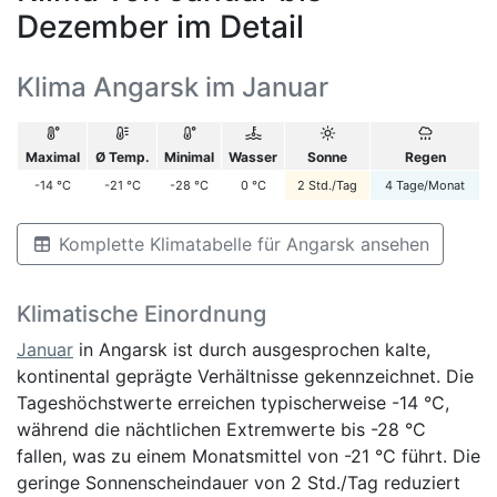
Dezember im Detail
Klima Angarsk im Januar
Maximal
Ø Temp.
Minimal
Wasser
Sonne
Regen
-14
°C
-21
°C
-28
°C
0
°C
2
Std./Tag
4
Tage/Monat
Komplette Klimatabelle für Angarsk ansehen
Klimatische Einordnung
Januar
in Angarsk ist durch ausgesprochen kalte,
kontinental geprägte Verhältnisse gekennzeichnet. Die
Tageshöchstwerte erreichen typischerweise -14 °C,
während die nächtlichen Extremwerte bis -28 °C
fallen, was zu einem Monatsmittel von -21 °C führt. Die
geringe Sonnenscheindauer von 2 Std./Tag reduziert