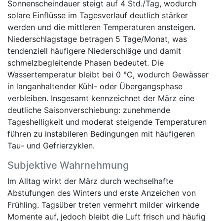
Sonnenscheindauer steigt auf 4 Std./Tag, wodurch
solare Einflüsse im Tagesverlauf deutlich stärker
werden und die mittleren Temperaturen ansteigen.
Niederschlagstage betragen 5 Tage/Monat, was
tendenziell häufigere Niederschläge und damit
schmelzbegleitende Phasen bedeutet. Die
Wassertemperatur bleibt bei 0 °C, wodurch Gewässer
in langanhaltender Kühl- oder Übergangsphase
verbleiben. Insgesamt kennzeichnet der März eine
deutliche Saisonverschiebung: zunehmende
Tageshelligkeit und moderat steigende Temperaturen
führen zu instabileren Bedingungen mit häufigeren
Tau- und Gefrierzyklen.
Subjektive Wahrnehmung
Im Alltag wirkt der März durch wechselhafte
Abstufungen des Winters und erste Anzeichen von
Frühling. Tagsüber treten vermehrt milder wirkende
Momente auf, jedoch bleibt die Luft frisch und häufig