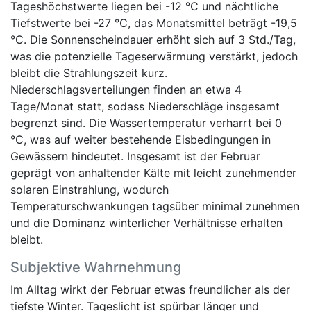
Tageshöchstwerte liegen bei -12 °C und nächtliche
Tiefstwerte bei -27 °C, das Monatsmittel beträgt -19,5
°C. Die Sonnenscheindauer erhöht sich auf 3 Std./Tag,
was die potenzielle Tageserwärmung verstärkt, jedoch
bleibt die Strahlungszeit kurz.
Niederschlagsverteilungen finden an etwa 4
Tage/Monat statt, sodass Niederschläge insgesamt
begrenzt sind. Die Wassertemperatur verharrt bei 0
°C, was auf weiter bestehende Eisbedingungen in
Gewässern hindeutet. Insgesamt ist der Februar
geprägt von anhaltender Kälte mit leicht zunehmender
solaren Einstrahlung, wodurch
Temperaturschwankungen tagsüber minimal zunehmen
und die Dominanz winterlicher Verhältnisse erhalten
bleibt.
Subjektive Wahrnehmung
Im Alltag wirkt der Februar etwas freundlicher als der
tiefste Winter. Tageslicht ist spürbar länger und