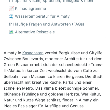
ℹ️ Tipps für Visum, Sprachen, Trinkgeld & mehr
📈 Klimadiagramme
🌊 Wassertemperatur für Almaty
⁉️ Häufige Fragen und Antworten (FAQs)
🗺️ Alternative Reiseziele
Almaty in
Kasachstan
vereint Bergkulisse und Citylife:
Zwischen Boulevards, moderner Architektur und dem
Green Bazaar erhebt sich der schneebedeckte Trans-
Ili-Alatau. In kurzer Zeit wechselst du vom Café zur
Seilbahn, vom Museum zu klaren Bergseen. Die Stadt
überrascht mit kreativer Küche, Parks und einer
schnellen Metro. Das Klima bietet sonnige Sommer,
blühende Frühlinge und goldene Herbste. Wer Kultur,
Natur und kurze Wege schätzt, findet in Almaty ein
ideales Basislager für Ausflüge und Genuss.