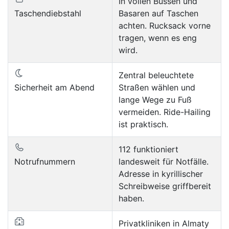
In vollen Bussen und
Taschendiebstahl
Basaren auf Taschen
achten. Rucksack vorne
tragen, wenn es eng
wird.
Zentral beleuchtete
Sicherheit am Abend
Straßen wählen und
lange Wege zu Fuß
vermeiden. Ride-Hailing
ist praktisch.
112 funktioniert
Notrufnummern
landesweit für Notfälle.
Adresse in kyrillischer
Schreibweise griffbereit
haben.
Privatkliniken in Almaty