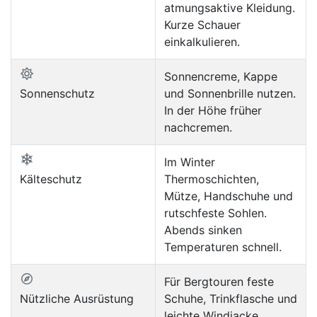
atmungsaktive Kleidung.
Kurze Schauer
einkalkulieren.
Sonnencreme, Kappe
Sonnenschutz
und Sonnenbrille nutzen.
In der Höhe früher
nachcremen.
Im Winter
Kälteschutz
Thermoschichten,
Mütze, Handschuhe und
rutschfeste Sohlen.
Abends sinken
Temperaturen schnell.
Für Bergtouren feste
Nützliche Ausrüstung
Schuhe, Trinkflasche und
leichte Windjacke.