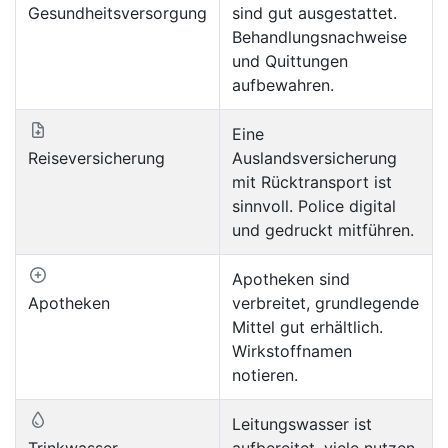
Gesundheitsversorgung
sind gut ausgestattet.
Behandlungsnachweise
und Quittungen
aufbewahren.
Eine
Reiseversicherung
Auslandsversicherung
mit Rücktransport ist
sinnvoll. Police digital
und gedruckt mitführen.
Apotheken sind
Apotheken
verbreitet, grundlegende
Mittel gut erhältlich.
Wirkstoffnamen
notieren.
Leitungswasser ist
Trinkwasser
aufbereitet, viele nutzen