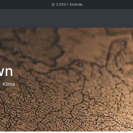
2.000+ Strände
wn
Klima