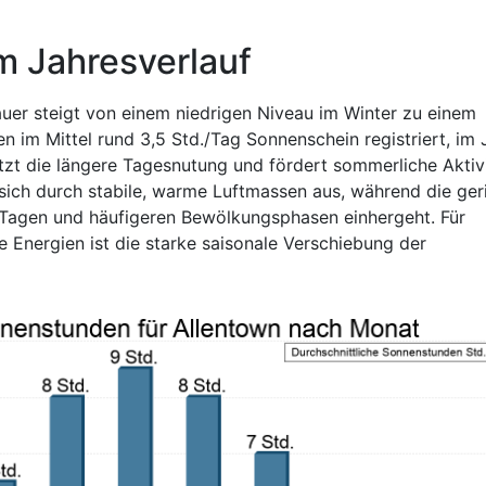
m Jahresverlauf
auer steigt von einem niedrigen Niveau im Winter zu einem
m Mittel rund 3,5 Std./Tag Sonnenschein registriert, im J
ützt die längere Tagesnutung und fördert sommerliche Aktiv
sich durch stabile, warme Luftmassen aus, während die ger
 Tagen und häufigeren Bewölkungsphasen einhergeht. Für
 Energien ist die starke saisonale Verschiebung der