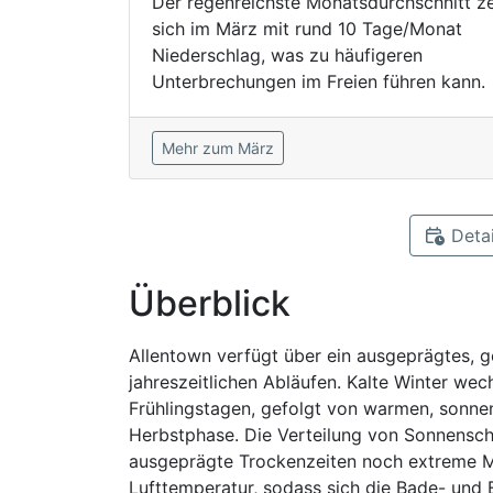
Der regenreichste Monatsdurchschnitt ze
sich im März mit rund 10 Tage/Monat
Niederschlag, was zu häufigeren
Unterbrechungen im Freien führen kann.
Mehr zum März
Detai
Überblick
Allentown verfügt über ein ausgeprägtes, g
jahreszeitlichen Abläufen. Kalte Winter we
Frühlingstagen, gefolgt von warmen, sonn
Herbstphase. Die Verteilung von Sonnensche
ausgeprägte Trockenzeiten noch extreme M
Lufttemperatur, sodass sich die Bade- und 