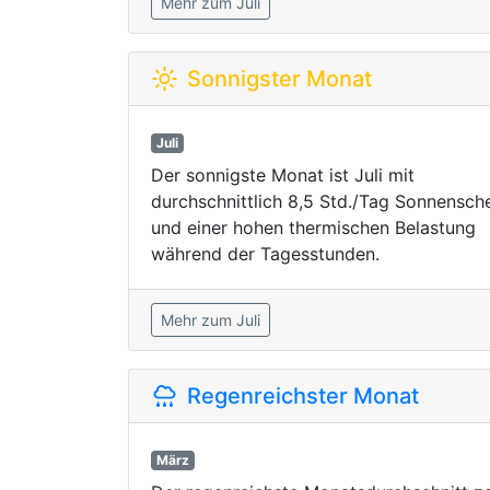
Mehr zum Juli
Sonnigster Monat
Juli
Der sonnigste Monat ist Juli mit
durchschnittlich 8,5 Std./Tag Sonnensch
und einer hohen thermischen Belastung
während der Tagesstunden.
Mehr zum Juli
Regenreichster Monat
März