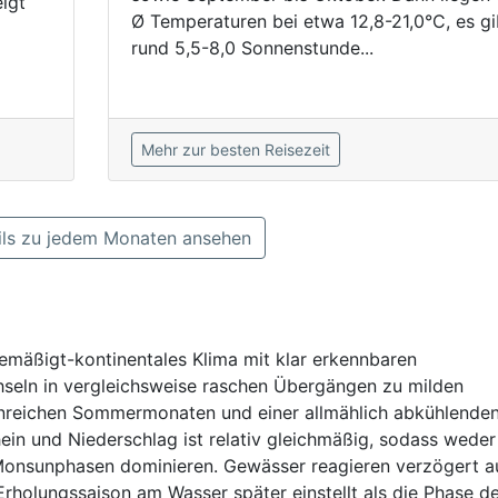
igt
Ø Temperaturen bei etwa 12,8-21,0°C, es gi
rund 5,5-8,0 Sonnenstunde...
Mehr zur besten Reisezeit
ls zu jedem Monaten ansehen
emäßigt-kontinentales Klima mit klar erkennbaren
chseln in vergleichsweise raschen Übergängen zu milden
enreichen Sommermonaten und einer allmählich abkühlende
in und Niederschlag ist relativ gleichmäßig, sodass weder
onsunphasen dominieren. Gewässer reagieren verzögert au
Erholungssaison am Wasser später einstellt als die Phase d