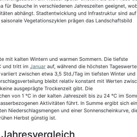
a für Besuche in verschiedenen Jahreszeiten geeignet, wob
äten abhängt. Stadtentwicklung und Infrastruktur sind auf
 saisonale Vegetationszyklen prägen das Landschaftsbild
ste mit kalten Wintern und warmen Sommern. Die tiefste
C und tritt im
Januar
auf, während die höchsten Tageswerte
variiert zwischen etwa 3,5 Std./Tag im tiefsten Winter und
schlagsverteilung bleibt relativ konstant mit Werten zwis
eine ausgeprägte Trockenzeit gibt. Die
hen von 1 °C in der kalten Jahreszeit bis zu 24 °C im Som
asserbezogenen Aktivitäten führt. In Summe ergibt sich ei
ten Niederschlagsmengen und einer Sonnenscheinkurve, die
rühen Herbst günstig ist.
 Jahresvergleich