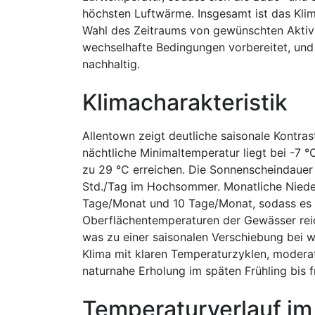
höchsten Luftwärme. Insgesamt ist das Klim
Wahl des Zeitraums von gewünschten Aktivit
wechselhafte Bedingungen vorbereitet, und
nachhaltig.
Klimacharakteristik
Allentown zeigt deutliche saisonale Kontra
nächtliche Minimaltemperatur liegt bei -7 °
zu 29 °C erreichen. Die Sonnenscheindauer 
Std./Tag im Hochsommer. Monatliche Nieder
Tage/Monat und 10 Tage/Monat, sodass es k
Oberflächentemperaturen der Gewässer reic
was zu einer saisonalen Verschiebung bei w
Klima mit klaren Temperaturzyklen, modera
naturnahe Erholung im späten Frühling bis f
Temperaturverlauf im