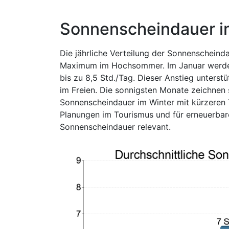
Sonnenscheindauer i
Die jährliche Verteilung der Sonnenscheind
Maximum im Hochsommer. Im Januar werden i
bis zu 8,5 Std./Tag. Dieser Anstieg unterst
im Freien. Die sonnigsten Monate zeichnen 
Sonnenscheindauer im Winter mit kürzeren
Planungen im Tourismus und für erneuerbare
Sonnenscheindauer relevant.