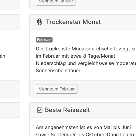
Mehr zum Januar
Trockenster Monat
Februar
Der trockenste Monatsdurchschnitt zeigt si
ein
im Februar mit etwa 8 Tage/Monat
Niederschlag und vergleichsweise moderat
Sonnenscheindauer.
Mehr zum Februar
Beste Reisezeit
Am angenehmsten ist es von Mai bis Juni
sowie September bis Oktober. Dann liegen 