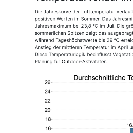
Die Jahreskurve der Lufttemperatur verläuf
positiven Werten im Sommer. Das Jahresmini
Jahresmaximum bei 23,8 °C im Juli. Die grö
sommerlichen Spitzen zeigt das ausgeprägte 
während Tageshöchstwerte bis 29 °C erreich
Anstieg der mittleren Temperatur im April 
Diese Temperaturlogik beeinflusst Vegetat
Planung für Outdoor-Aktivitäten.