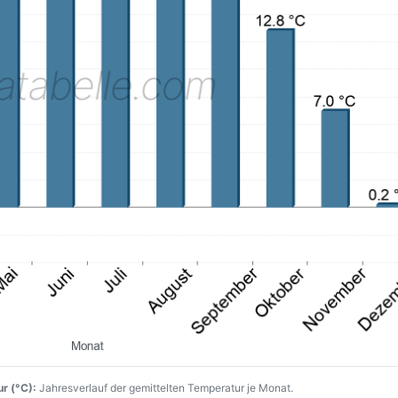
r (°C):
Jahresverlauf der gemittelten Temperatur je Monat.