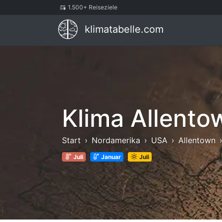
1.500+ Reiseziele
klimatabelle.com
Klima Allento
Start
Nordamerika
USA
Allentown
Juli
Januar
Juli