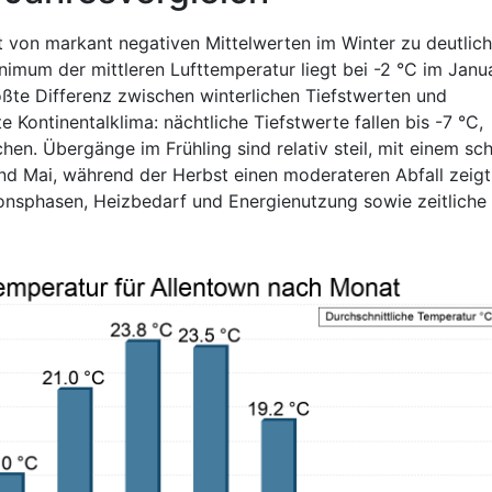
t von markant negativen Mittelwerten im Winter zu deutlich
mum der mittleren Lufttemperatur liegt bei -2 °C im Janua
ßte Differenz zwischen winterlichen Tiefstwerten und
Kontinentalklima: nächtliche Tiefstwerte fallen bis -7 °C,
en. Übergänge im Frühling sind relativ steil, mit einem sch
und Mai, während der Herbst einen moderateren Abfall zeigt
ionsphasen, Heizbedarf und Energienutzung sowie zeitliche