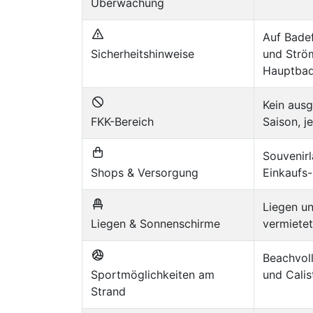
Überwachung
Auf Badef
Sicherheitshinweise
und Ström
Hauptbad
Kein ausg
FKK-Bereich
Saison, je
Souvenirl
Shops & Versorgung
Einkaufs
Liegen un
Liegen & Sonnenschirme
vermietet
Beachvoll
Sportmöglichkeiten am
und Calis
Strand