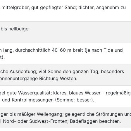
s mittelgrober, gut gepflegter Sand; dichter, angenehm zu
bis hellbeige.
m lang, durchschnittlich 40–60 m breit (je nach Tide und
t).
che Ausrichtung; viel Sonne den ganzen Tag, besonders
onnenuntergänge Richtung Westen.
gel gute Wasserqualität; klares, blaues Wasser – regelmäßi
g und Kontrollmessungen (Sommer besser).
iger bis mäßiger Wellengang; gelegentliche Strömungen un
ei Nord- oder Südwest-Fronten; Badeflaggen beachten.