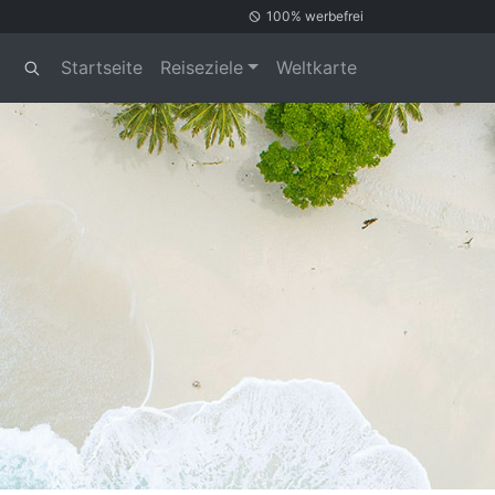
100% werbefrei
Startseite
Reiseziele
Weltkarte