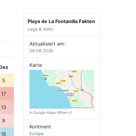
Playa de La Fontanilla Fakten
Lage & mehr
Aktualisiert am:
06.08.2026
Karte
Dez
5
17
13
In Google Maps öffnen
9
Kontinent
Europa
16