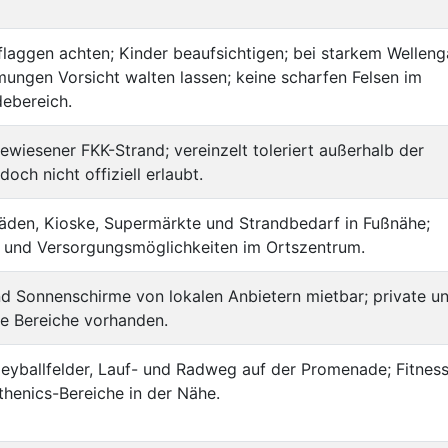
laggen achten; Kinder beaufsichtigen; bei starkem Wellen
ungen Vorsicht walten lassen; keine scharfen Felsen im
ebereich.
ewiesener FKK-Strand; vereinzelt toleriert außerhalb der
doch nicht offiziell erlaubt.
äden, Kioske, Supermärkte und Strandbedarf in Fußnähe;
- und Versorgungsmöglichkeiten im Ortszentrum.
d Sonnenschirme von lokalen Anbietern mietbar; private u
e Bereiche vorhanden.
eyballfelder, Lauf- und Radweg auf der Promenade; Fitnes
thenics-Bereiche in der Nähe.