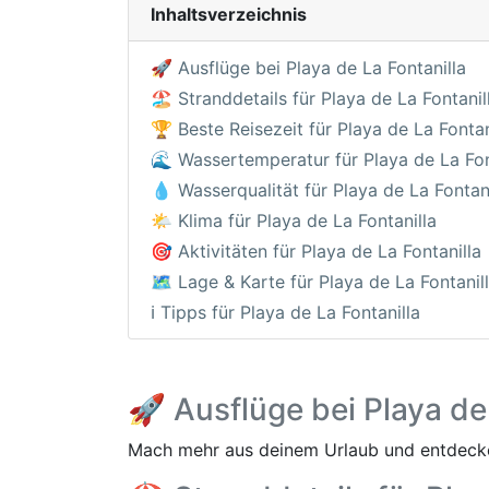
Inhaltsverzeichnis
🚀 Ausflüge bei Playa de La Fontanilla
🏖️ Stranddetails für Playa de La Fontanil
🏆 Beste Reisezeit für Playa de La Fontan
🌊 Wassertemperatur für Playa de La Fon
💧 Wasserqualität für Playa de La Fontani
🌤️ Klima für Playa de La Fontanilla
🎯 Aktivitäten für Playa de La Fontanilla
🗺️ Lage & Karte für Playa de La Fontanil
ℹ️ Tipps für Playa de La Fontanilla
🚀 Ausflüge bei Playa de
Mach mehr aus deinem Urlaub und entdecke