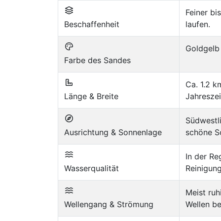
Feiner bi
Beschaffenheit
laufen.
Goldgelb 
Farbe des Sandes
Ca. 1.2 k
Länge & Breite
Jahreszei
Südwestli
Ausrichtung & Sonnenlage
schöne S
In der Re
Wasserqualität
Reinigun
Meist ruh
Wellengang & Strömung
Wellen b