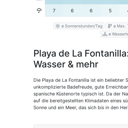
7
6
6
5
ø Sonnenstunden/Tag
ø Max. 
ø Wassert
Playa de La Fontanilla
Wasser & mehr
Die Playa de La Fontanilla ist ein beliebte
unkomplizierte Badefreude, gute Erreichbar
spanische Küstenorte typisch ist. Da der 
auf die bereitgestellten Klimadaten eines s
Sonne und ein Meer, das sich bis in den H