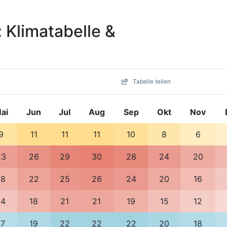
: Klimatabelle &
Tabelle teilen
ai
Jun
Jul
Aug
Sep
Okt
Nov
9
11
11
11
10
8
6
23
26
29
30
28
24
20
18
22
25
26
24
20
16
14
18
21
21
19
15
12
17
19
22
22
22
20
18