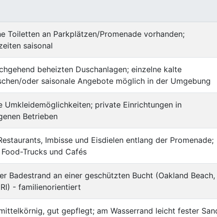
he Toiletten an Parkplätzen/Promenade vorhanden;
eiten saisonal
chgehend beheizten Duschanlagen; einzelne kalte
chen/oder saisonale Angebote möglich in der Umgebung
 Umkleidemöglichkeiten; private Einrichtungen in
genen Betrieben
estaurants, Imbisse und Eisdielen entlang der Promenade;
e Food-Trucks und Cafés
er Badestrand an einer geschützten Bucht (Oakland Beach,
RI) - familienorientiert
 mittelkörnig, gut gepflegt; am Wasserrand leicht fester San