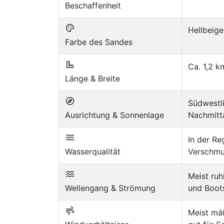
Beschaffenheit
Hellbeige
Farbe des Sandes
Ca. 1,2 k
Länge & Breite
Südwestli
Ausrichtung & Sonnenlage
Nachmitt
In der Re
Wasserqualität
Verschmu
Meist ruh
Wellengang & Strömung
und Boot
Meist mä