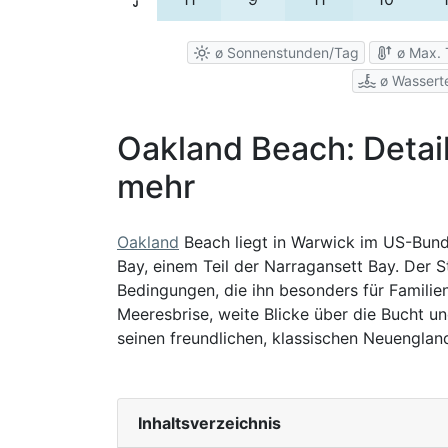
ø Sonnenstunden/Tag
ø Max. 
ø Wassert
Oakland Beach: Detail
mehr
Oakland
Beach liegt in Warwick im US-Bun
Bay, einem Teil der Narragansett Bay. Der S
Bedingungen, die ihn besonders für Famili
Meeresbrise, weite Blicke über die Bucht 
seinen freundlichen, klassischen Neuenglan
Inhaltsverzeichnis