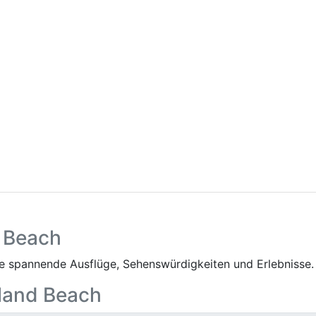
d Beach
 spannende Ausflüge, Sehenswürdigkeiten und Erlebnisse.
kland Beach