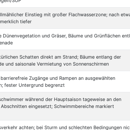
Segeln/SUP
allmählicher Einstieg mit großer Flachwasserzone; nach etw
erklich tiefer
e Dünenvegetation und Gräser, Bäume und Grünflächen ent
enade
ürlichen Schatten direkt am Strand; Bäume entlang der
e und saisonale Vermietung von Sonnenschirmen
e barrierefreie Zugänge und Rampen an ausgewählten
n; fester Untergrund begrenzt
schwimmer während der Hauptsaison tageweise an den
n Abschnitten eingesetzt; Schwimmbereiche markiert
verkehr achten; bei Sturm und schlechten Bedingungen nic