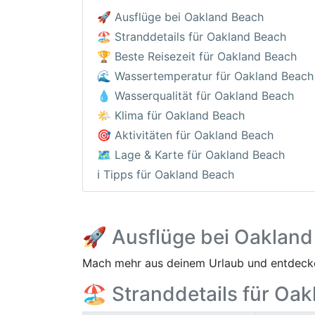
🚀 Ausflüge bei Oakland Beach
🏖️ Stranddetails für Oakland Beach
🏆 Beste Reisezeit für Oakland Beach
🌊 Wassertemperatur für Oakland Beach
💧 Wasserqualität für Oakland Beach
🌤️ Klima für Oakland Beach
🎯 Aktivitäten für Oakland Beach
🗺️ Lage & Karte für Oakland Beach
ℹ️ Tipps für Oakland Beach
🚀 Ausflüge bei Oaklan
Mach mehr aus deinem Urlaub und entdecke
🏖️ Stranddetails für Oa