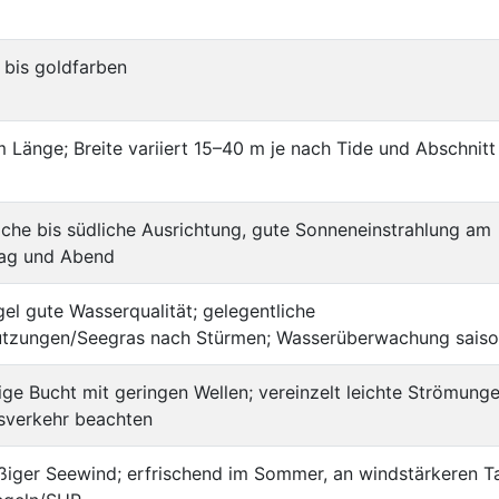
 bis goldfarben
m Länge; Breite variiert 15–40 m je nach Tide und Abschnitt
che bis südliche Ausrichtung, gute Sonneneinstrahlung am
ag und Abend
gel gute Wasserqualität; gelegentliche
tzungen/Seegras nach Stürmen; Wasserüberwachung saiso
ige Bucht mit geringen Wellen; vereinzelt leichte Strömung
sverkehr beachten
ßiger Seewind; erfrischend im Sommer, an windstärkeren T