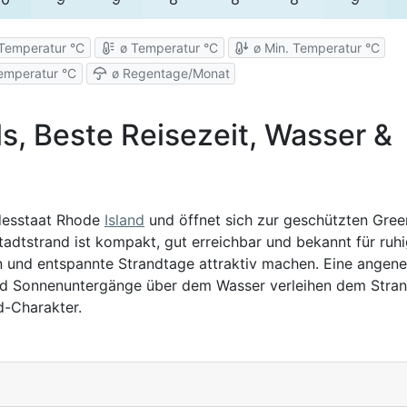
Temperatur °C
ø Temperatur °C
ø Min. Temperatur °C
emperatur °C
ø Regentage/Monat
s, Beste Reisezeit, Wasser &
desstaat Rhode
Island
und öffnet sich zur geschützten Gre
tadtstrand ist kompakt, gut erreichbar und bekannt für ruh
en und entspannte Strandtage attraktiv machen. Eine ange
und Sonnenuntergänge über dem Wasser verleihen dem Stra
d-Charakter.