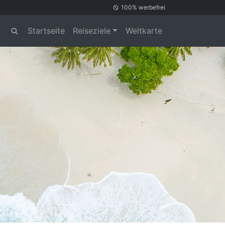
100% werbefrei
Startseite
Reiseziele
Weltkarte