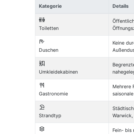
Kategorie
Details
Öffentlic
Toiletten
Öffnungsz
Keine dur
Duschen
Außendus
Begrenzte
Umkleidekabinen
nahegele
Mehrere R
Gastronomie
saisonal
Städtisch
Strandtyp
Warwick, 
Fein- bis