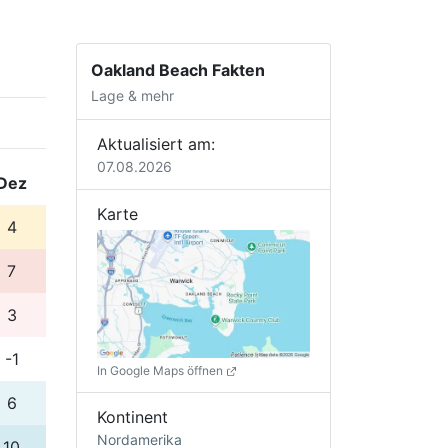
Oakland Beach Fakten
Lage & mehr
Aktualisiert am:
07.08.2026
Dez
Karte
4
7
3
-1
In Google Maps öffnen
6
Kontinent
Nordamerika
10