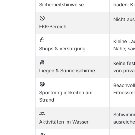
Sicherheitshinweise
baden; Ki
Nicht aus
FKK-Bereich
Kleine Lä
Shops & Versorgung
Nähe; sai
Keine fes
Liegen & Sonnenschirme
von priva
Beachvoll
Sportmöglichkeiten am
Fitnessm
Strand
Schwimme
Aktivitäten im Wasser
ausreiche