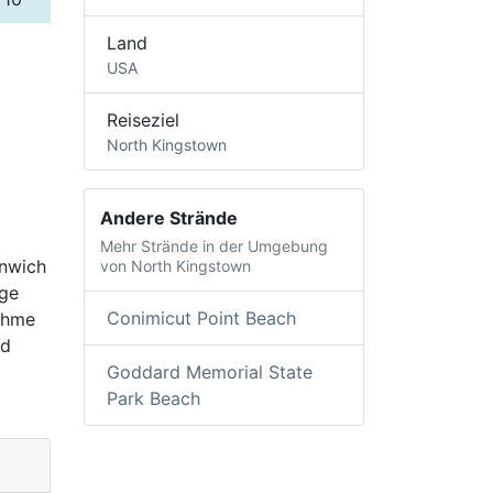
Land
USA
Reiseziel
North Kingstown
Andere Strände
Mehr Strände in der Umgebung
enwich
von North Kingstown
ige
Conimicut Point Beach
nehme
nd
Goddard Memorial State
Park Beach