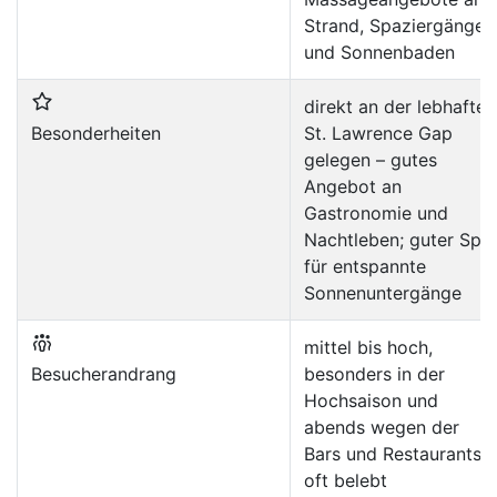
Strand, Spaziergänge
und Sonnenbaden
direkt an der lebhaften
Besonderheiten
St. Lawrence Gap
gelegen – gutes
Angebot an
Gastronomie und
Nachtleben; guter Spo
für entspannte
Sonnenuntergänge
mittel bis hoch,
Besucherandrang
besonders in der
Hochsaison und
abends wegen der
Bars und Restaurants
oft belebt