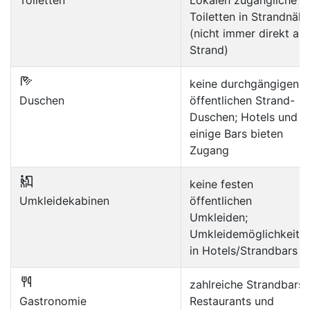
Toiletten
Lokalen zugängliche
Toiletten in Strandnäh
(nicht immer direkt am
Strand)
keine durchgängigen
Duschen
öffentlichen Strand-
Duschen; Hotels und
einige Bars bieten
Zugang
keine festen
Umkleidekabinen
öffentlichen
Umkleiden;
Umkleidemöglichkeite
in Hotels/Strandbars
zahlreiche Strandbars,
Gastronomie
Restaurants und