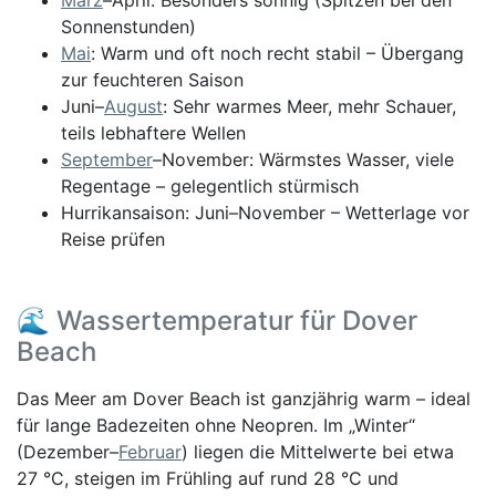
März
–April: Besonders sonnig (Spitzen bei den
Sonnenstunden)
Mai
: Warm und oft noch recht stabil – Übergang
zur feuchteren Saison
Juni–
August
: Sehr warmes Meer, mehr Schauer,
teils lebhaftere Wellen
September
–November: Wärmstes Wasser, viele
Regentage – gelegentlich stürmisch
Hurrikansaison: Juni–November – Wetterlage vor
Reise prüfen
🌊 Wassertemperatur für Dover
Beach
Das Meer am Dover Beach ist ganzjährig warm – ideal
für lange Badezeiten ohne Neopren. Im „Winter“
(Dezember–
Februar
) liegen die Mittelwerte bei etwa
27 °C, steigen im Frühling auf rund 28 °C und