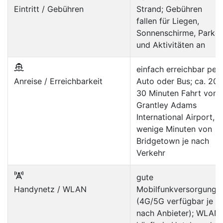
Eintritt / Gebühren
Strand; Gebühren
fallen für Liegen,
Sonnenschirme, Parke
und Aktivitäten an
einfach erreichbar per
Anreise / Erreichbarkeit
Auto oder Bus; ca. 20–
30 Minuten Fahrt vom
Grantley Adams
International Airport,
wenige Minuten von
Bridgetown je nach
Verkehr
gute
Handynetz / WLAN
Mobilfunkversorgung
(4G/5G verfügbar je
nach Anbieter); WLAN