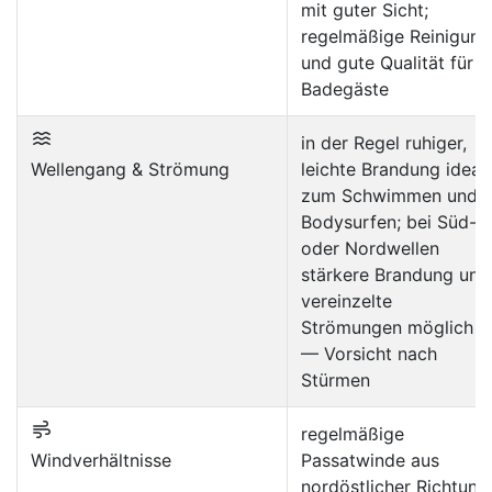
mit guter Sicht;
regelmäßige Reinigung
und gute Qualität für
Badegäste
in der Regel ruhiger,
Wellengang & Strömung
leichte Brandung ideal
zum Schwimmen und
Bodysurfen; bei Süd-
oder Nordwellen
stärkere Brandung und
vereinzelte
Strömungen möglich
— Vorsicht nach
Stürmen
regelmäßige
Windverhältnisse
Passatwinde aus
nordöstlicher Richtung