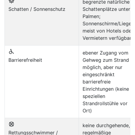
begrenzte natürliche
Schatten / Sonnenschutz
Schattenplätze unter
Palmen;
Sonnenschirme/Liegen
meist von Hotels oder
Vermietern verfügbar
ebener Zugang vom
Barrierefreiheit
Gehweg zum Strand
möglich, aber nur
eingeschränkt
barrierefreie
Einrichtungen (keine
speziellen
Strandrollstühle vor
Ort)
keine durchgehende,
Rettungsschwimmer /
regelmäßige