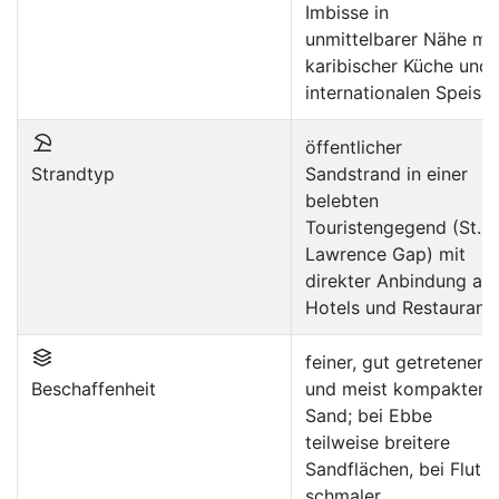
Imbisse in
unmittelbarer Nähe mit
karibischer Küche und
internationalen Speise
öffentlicher
Strandtyp
Sandstrand in einer
belebten
Touristengegend (St.
Lawrence Gap) mit
direkter Anbindung an
Hotels und Restaurant
feiner, gut getretener
Beschaffenheit
und meist kompakter
Sand; bei Ebbe
teilweise breitere
Sandflächen, bei Flut
schmaler