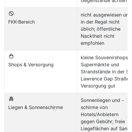
Gegenstände achten
nicht ausgewiesen und
FKK-Bereich
in der Regel nicht
üblich; öffentliche
Nacktheit nicht
empfohlen
kleine Souvenirshops,
Shops & Versorgung
Supermärkte und
Strandstände in der St.
Lawrence Gap Straße;
Versorgung gut
Sonnenliegen und -
Liegen & Sonnenschirme
schirme von
Hotels/Anbietern
gegen Gebühr; freie
Liegeflächen auf Sand