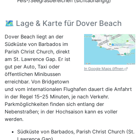
Fels-/Seegrasbereichen (sichtabhängig)
🗺️ Lage & Karte für Dover Beach
Dover Beach liegt an der
Südküste von Barbados im
Parish Christ Church, direkt
am St. Lawrence Gap. Er ist
gut per Auto, Taxi oder
In Google Maps öffnen
öffentlichen Minibussen
erreichbar. Von Bridgetown
und vom internationalen Flughafen dauert die Anfahrt
in der Regel 15–25 Minuten, je nach Verkehr.
Parkmöglichkeiten finden sich entlang der
Nebenstraßen; in der Hochsaison kann es voller
werden.
Südküste von Barbados, Parish Christ Church (St.
Lawrence Gap)