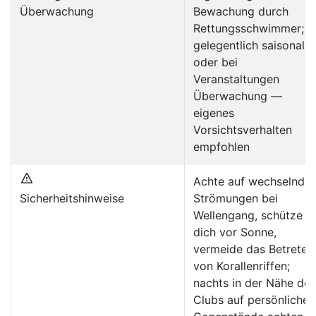
Überwachung
Bewachung durch
Rettungsschwimmer;
gelegentlich saisonal
oder bei
Veranstaltungen
Überwachung —
eigenes
Vorsichtsverhalten
empfohlen
Achte auf wechselnde
Sicherheitshinweise
Strömungen bei
Wellengang, schütze
dich vor Sonne,
vermeide das Betreten
von Korallenriffen;
nachts in der Nähe der
Clubs auf persönliche