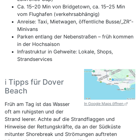
Ca. 15–20 Min von Bridgetown, ca. 15–25 Min
vom Flughafen (verkehrsabhängig)
Anreise: Taxi, Mietwagen, öffentliche Busse/„ZR“-
Minivans
Parken entlang der Nebenstraßen – früh kommen
in der Hochsaison
Infrastruktur in Gehweite: Lokale, Shops,
Strandservices
ℹ️ Tipps für Dover
Beach
Früh am Tag ist das Wasser
In Google Maps öffnen
oft am ruhigsten und der
Strand leerer. Achte auf die Strandflaggen und
Hinweise der Rettungskräfte, da an der Südküste
mitunter Shorebreak und Strömungen auftreten