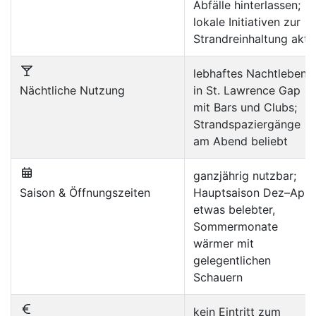
Abfälle hinterlassen;
lokale Initiativen zur
Strandreinhaltung akti
lebhaftes Nachtleben
Nächtliche Nutzung
in St. Lawrence Gap
mit Bars und Clubs;
Strandspaziergänge
am Abend beliebt
ganzjährig nutzbar;
Saison & Öffnungszeiten
Hauptsaison Dez–Apr
etwas belebter,
Sommermonate
wärmer mit
gelegentlichen
Schauern
kein Eintritt zum