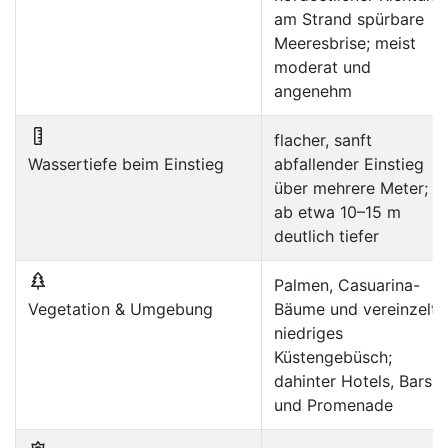
am Strand spürbare
Meeresbrise; meist
moderat und
angenehm
flacher, sanft
Wassertiefe beim Einstieg
abfallender Einstieg
über mehrere Meter;
ab etwa 10–15 m
deutlich tiefer
Palmen, Casuarina-
Vegetation & Umgebung
Bäume und vereinzelt
niedriges
Küstengebüsch;
dahinter Hotels, Bars
und Promenade