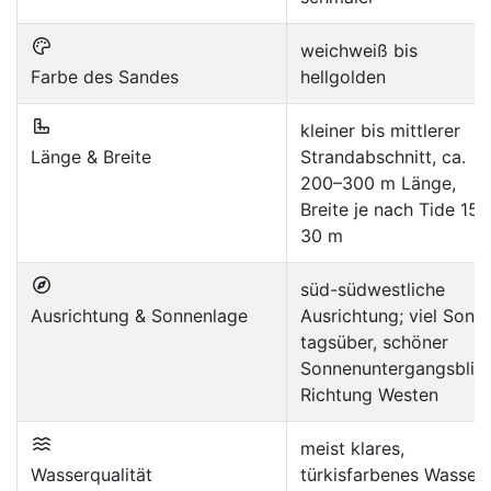
weichweiß bis
Farbe des Sandes
hellgolden
kleiner bis mittlerer
Länge & Breite
Strandabschnitt, ca.
200–300 m Länge,
Breite je nach Tide 15–
30 m
süd-südwestliche
Ausrichtung & Sonnenlage
Ausrichtung; viel Sonn
tagsüber, schöner
Sonnenuntergangsblic
Richtung Westen
meist klares,
Wasserqualität
türkisfarbenes Wasser