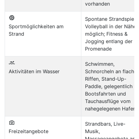
vorhanden
Spontane Strandspiele
Sportmöglichkeiten am
Volleyball in der Nähe
Strand
möglich; Fitness &
Jogging entlang der
Promenade
Schwimmen,
Aktivitäten im Wasser
Schnorcheln an flache
Riffen, Stand-Up-
Paddle, gelegentlich
Bootsfahrten und
Tauchausflüge vom
nahegelegenen Hafen
Strandbars, Live-
Freizeitangebote
Musik,
Massageangebote am