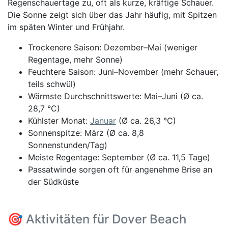
Regenschauertage zu, oft als kurze, kräftige Schauer.
Die Sonne zeigt sich über das Jahr häufig, mit Spitzen
im späten Winter und Frühjahr.
Trockenere Saison: Dezember–Mai (weniger
Regentage, mehr Sonne)
Feuchtere Saison: Juni–November (mehr Schauer,
teils schwül)
Wärmste Durchschnittswerte: Mai–Juni (Ø ca.
28,7 °C)
Kühlster Monat:
Januar
(Ø ca. 26,3 °C)
Sonnenspitze: März (Ø ca. 8,8
Sonnenstunden/Tag)
Meiste Regentage: September (Ø ca. 11,5 Tage)
Passatwinde sorgen oft für angenehme Brise an
der Südküste
🎯 Aktivitäten für Dover Beach