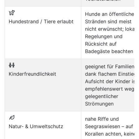
Hunde an öffentlichen
Hundestrand / Tiere erlaubt
Stränden sind meist
nicht erwünscht; lokale
Regelungen und
Rücksicht auf
Badegäste beachten
geeignet für Familien
Kinderfreundlichkeit
dank flachem Einstieg;
Aufsicht der Kinder ist
empfehlenswert wege
gelegentlicher
Strömungen
nahe Riffe und
Natur- & Umweltschutz
Seegraswiesen – auf
Korallen achten, keine