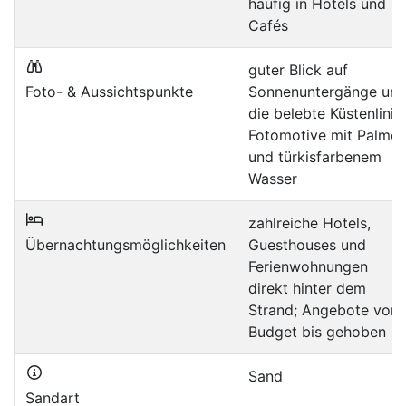
häufig in Hotels und
Cafés
guter Blick auf
Foto- & Aussichtspunkte
Sonnenuntergänge un
die belebte Küstenlinie;
Fotomotive mit Palme
und türkisfarbenem
Wasser
zahlreiche Hotels,
Übernachtungsmöglichkeiten
Guesthouses und
Ferienwohnungen
direkt hinter dem
Strand; Angebote von
Budget bis gehoben
Sand
Sandart