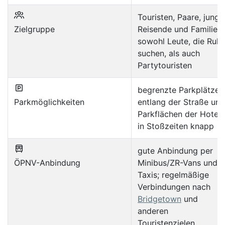
Touristen, Paare, junge
Zielgruppe
Reisende und Familien;
sowohl Leute, die Ruh
suchen, als auch
Partytouristen
begrenzte Parkplätze
Parkmöglichkeiten
entlang der Straße und
Parkflächen der Hotels
in Stoßzeiten knapp
gute Anbindung per
ÖPNV-Anbindung
Minibus/ZR-Vans und
Taxis; regelmäßige
Verbindungen nach
Bridgetown
und
anderen
Touristenzielen