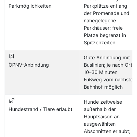
Parkmöglichkeiten
Parkplätze entlang
der Promenade und
nahegelegene
Parkhäuser; freie
Plätze begrenzt in
Spitzenzeiten
Gute Anbindung mit
ÖPNV-Anbindung
Buslinien; je nach Ort
10–30 Minuten
Fußweg vom nächsten
Bahnhof möglich
Hunde zeitweise
Hundestrand / Tiere erlaubt
außerhalb der
Hauptsaison an
ausgewählten
Abschnitten erlaubt;