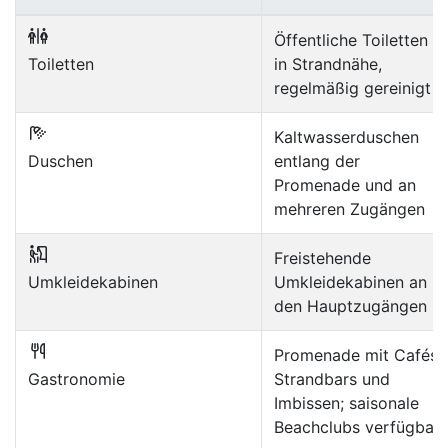
Öffentliche Toiletten
Toiletten
in Strandnähe,
regelmäßig gereinigt
Kaltwasserduschen
Duschen
entlang der
Promenade und an
mehreren Zugängen
Freistehende
Umkleidekabinen
Umkleidekabinen an
den Hauptzugängen
Promenade mit Cafés,
Gastronomie
Strandbars und
Imbissen; saisonale
Beachclubs verfügbar