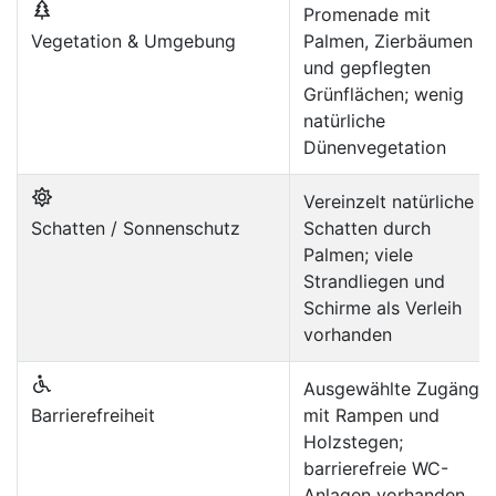
Promenade mit
Vegetation & Umgebung
Palmen, Zierbäumen
und gepflegten
Grünflächen; wenig
natürliche
Dünenvegetation
Vereinzelt natürliche
Schatten / Sonnenschutz
Schatten durch
Palmen; viele
Strandliegen und
Schirme als Verleih
vorhanden
Ausgewählte Zugänge
Barrierefreiheit
mit Rampen und
Holzstegen;
barrierefreie WC-
Anlagen vorhanden,