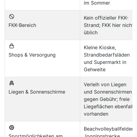
im Sommer
Kein offizieller FKK-
FKK-Bereich
Strand; FKK hier nicht
üblich
Kleine Kioske,
Shops & Versorgung
Strandbedarfsläden
und Supermarkt in
Gehweite
Verleih von Liegen
Liegen & Sonnenschirme
und Sonnenschirmen
gegen Gebühr; freie
Liegeflächen ebenfalls
vorhanden
Beachvolleyballfelder,
Sportmöglichkeiten am
Joggingstrecke,