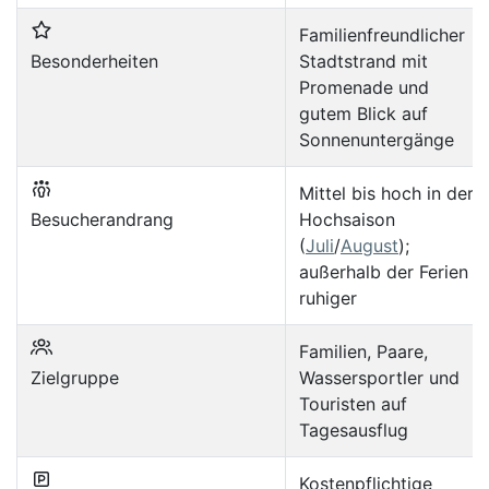
Familienfreundlicher
Besonderheiten
Stadtstrand mit
Promenade und
gutem Blick auf
Sonnenuntergänge
Mittel bis hoch in der
Besucherandrang
Hochsaison
(
Juli
/
August
);
außerhalb der Ferien
ruhiger
Familien, Paare,
Zielgruppe
Wassersportler und
Touristen auf
Tagesausflug
Kostenpflichtige