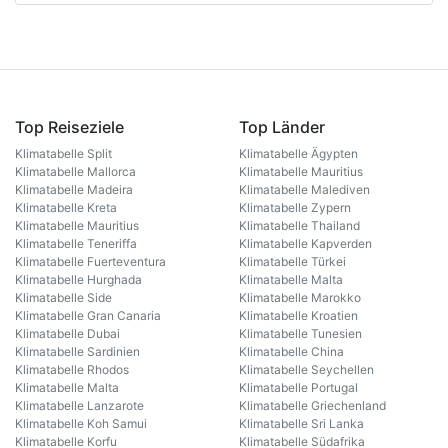
Top Reiseziele
Top Länder
Klimatabelle Split
Klimatabelle Ägypten
Klimatabelle Mallorca
Klimatabelle Mauritius
Klimatabelle Madeira
Klimatabelle Malediven
Klimatabelle Kreta
Klimatabelle Zypern
Klimatabelle Mauritius
Klimatabelle Thailand
Klimatabelle Teneriffa
Klimatabelle Kapverden
Klimatabelle Fuerteventura
Klimatabelle Türkei
Klimatabelle Hurghada
Klimatabelle Malta
Klimatabelle Side
Klimatabelle Marokko
Klimatabelle Gran Canaria
Klimatabelle Kroatien
Klimatabelle Dubai
Klimatabelle Tunesien
Klimatabelle Sardinien
Klimatabelle China
Klimatabelle Rhodos
Klimatabelle Seychellen
Klimatabelle Malta
Klimatabelle Portugal
Klimatabelle Lanzarote
Klimatabelle Griechenland
Klimatabelle Koh Samui
Klimatabelle Sri Lanka
Klimatabelle Korfu
Klimatabelle Südafrika