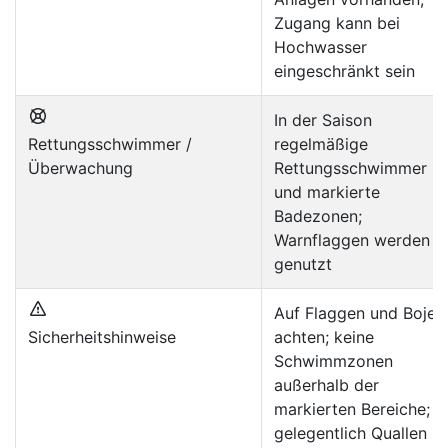
Zugang kann bei
Hochwasser
eingeschränkt sein
In der Saison
Rettungsschwimmer /
regelmäßige
Überwachung
Rettungsschwimmer
und markierte
Badezonen;
Warnflaggen werden
genutzt
Auf Flaggen und Bojen
Sicherheitshinweise
achten; keine
Schwimmzonen
außerhalb der
markierten Bereiche;
gelegentlich Quallen