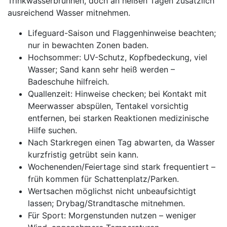
Trinkwasserbrunnen, doch an heißen Tagen zusätzlich
ausreichend Wasser mitnehmen.
Lifeguard-Saison und Flaggenhinweise beachten;
nur in bewachten Zonen baden.
Hochsommer: UV-Schutz, Kopfbedeckung, viel
Wasser; Sand kann sehr heiß werden –
Badeschuhe hilfreich.
Quallenzeit: Hinweise checken; bei Kontakt mit
Meerwasser abspülen, Tentakel vorsichtig
entfernen, bei starken Reaktionen medizinische
Hilfe suchen.
Nach Starkregen einen Tag abwarten, da Wasser
kurzfristig getrübt sein kann.
Wochenenden/Feiertage sind stark frequentiert –
früh kommen für Schattenplatz/Parken.
Wertsachen möglichst nicht unbeaufsichtigt
lassen; Drybag/Strandtasche mitnehmen.
Für Sport: Morgenstunden nutzen – weniger