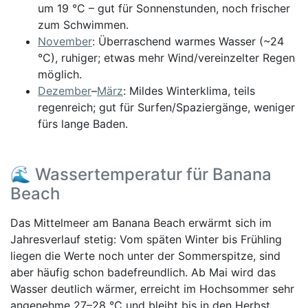
um 19 °C – gut für Sonnenstunden, noch frischer
zum Schwimmen.
November
: Überraschend warmes Wasser (~24
°C), ruhiger; etwas mehr Wind/vereinzelter Regen
möglich.
Dezember
–
März
: Mildes Winterklima, teils
regenreich; gut für Surfen/Spaziergänge, weniger
fürs lange Baden.
🌊 Wassertemperatur für Banana
Beach
Das Mittelmeer am Banana Beach erwärmt sich im
Jahresverlauf stetig: Vom späten Winter bis Frühling
liegen die Werte noch unter der Sommerspitze, sind
aber häufig schon badefreundlich. Ab Mai wird das
Wasser deutlich wärmer, erreicht im Hochsommer sehr
angenehme 27–28 °C und bleibt bis in den Herbst