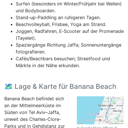
Surfen (besonders im Winter/Frühjahr bei Wellen)
und Bodyboarden.
Stand-up-Paddling an ruhigeren Tagen.
Beachvolleyball, Frisbee, Yoga am Strand.
Joggen, Radfahren, E‑Scooter auf der Promenade
(Tayelet).
Spaziergänge Richtung Jaffa; Sonnenuntergänge
fotografieren.
Cafés/Beachbars besuchen; Streetfood und
Märkte in der Nähe erkunden.
🗺️ Lage & Karte für Banana Beach
Banana Beach befindet sich
an der Mittelmeerküste im
Süden von Tel Aviv–Jaffa,
unweit des Charles-Clore-
Parks und in Gehdistanz zur
In Google Maps öffnen