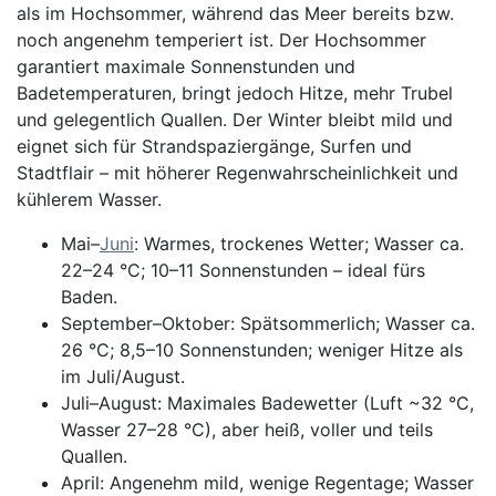
als im Hochsommer, während das Meer bereits bzw.
noch angenehm temperiert ist. Der Hochsommer
garantiert maximale Sonnenstunden und
Badetemperaturen, bringt jedoch Hitze, mehr Trubel
und gelegentlich Quallen. Der Winter bleibt mild und
eignet sich für Strandspaziergänge, Surfen und
Stadtflair – mit höherer Regenwahrscheinlichkeit und
kühlerem Wasser.
Mai–
Juni
: Warmes, trockenes Wetter; Wasser ca.
22–24 °C; 10–11 Sonnenstunden – ideal fürs
Baden.
September–Oktober: Spätsommerlich; Wasser ca.
26 °C; 8,5–10 Sonnenstunden; weniger Hitze als
im Juli/August.
Juli–August: Maximales Badewetter (Luft ~32 °C,
Wasser 27–28 °C), aber heiß, voller und teils
Quallen.
April: Angenehm mild, wenige Regentage; Wasser