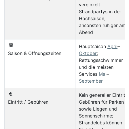
vereinzelt
Strandpartys in der
Hochsaison,
ansonsten ruhiger am
Abend
Hauptsaison
April
–
Saison & Öffnungszeiten
Oktober
;
Rettungsschwimmer
und die meisten
Services
Mai
–
September
Kein genereller Eintritt;
Eintritt / Gebühren
Gebühren für Parken
sowie Liegen und
Sonnenschirme;
Strandclubs können