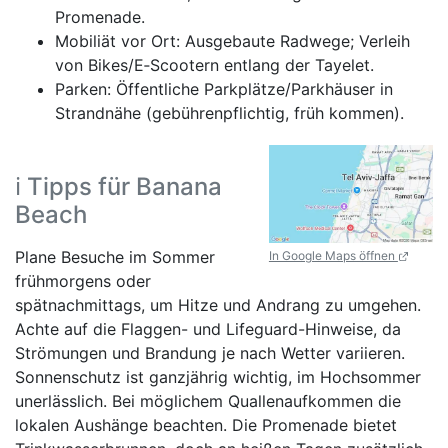
Promenade.
Mobiliät vor Ort: Ausgebaute Radwege; Verleih
von Bikes/E‑Scootern entlang der Tayelet.
Parken: Öffentliche Parkplätze/Parkhäuser in
Strandnähe (gebührenpflichtig, früh kommen).
ℹ️ Tipps für Banana
Beach
Plane Besuche im Sommer
In Google Maps öffnen
frühmorgens oder
spätnachmittags, um Hitze und Andrang zu umgehen.
Achte auf die Flaggen- und Lifeguard-Hinweise, da
Strömungen und Brandung je nach Wetter variieren.
Sonnenschutz ist ganzjährig wichtig, im Hochsommer
unerlässlich. Bei möglichem Quallenaufkommen die
lokalen Aushänge beachten. Die Promenade bietet