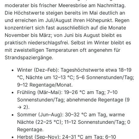
moderater bis frischer Meeresbrise am Nachmittag.
Die Höchstwerte steigen bereits im Mai deutlich an
und erreichen im Juli/August ihren Höhepunkt. Regen
konzentriert sich fast ausschließlich auf die Monate
November bis März; von Juni bis August bleibt es
praktisch niederschlagsfrei. Selbst im Winter bleibt es
mit zweistelligen Temperaturen oft angenehm für
Strandspaziergänge.
Winter (Dez–Feb): Tageshöchstwerte etwa 18–19
°C, Nächte um 12–13 °C; 5–6 Sonnenstunden/Tag;
9–12 Regentage/Monat.
Frühling (Mär–Mai): 19–26 °C am Tag; 7–10
Sonnenstunden/Tag; abnehmende Regentage (9
→ 2).
Sommer (Jun–Aug): 30–32 °C am Tag, warme
Nächte (22–25 °C); 11–12 Sonnenstunden/Tag; 0
Regentage.
Herbst (Sep–Nov): 24–31 °C am Tag; 6–10