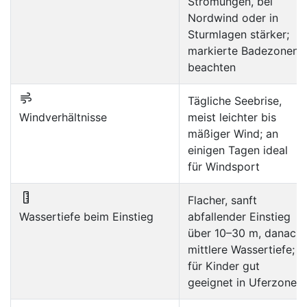
Strömungen, bei
Nordwind oder in
Sturmlagen stärker;
markierte Badezonen
beachten
Tägliche Seebrise,
Windverhältnisse
meist leichter bis
mäßiger Wind; an
einigen Tagen ideal
für Windsport
Flacher, sanft
Wassertiefe beim Einstieg
abfallender Einstieg
über 10–30 m, danach
mittlere Wassertiefe;
für Kinder gut
geeignet in Uferzone