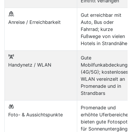
Eintritt verlangen
Gut erreichbar mit
Anreise / Erreichbarkeit
Auto, Bus oder
Fahrrad; kurze
Fußwege von vielen
Hotels in Strandnähe
Gute
Handynetz / WLAN
Mobilfunkabdeckung
(4G/5G); kostenloses
WLAN vereinzelt an
Promenade und in
Strandbars
Promenade und
Foto- & Aussichtspunkte
erhöhte Uferbereiche
bieten gute Fotospots
für Sonnenuntergänge