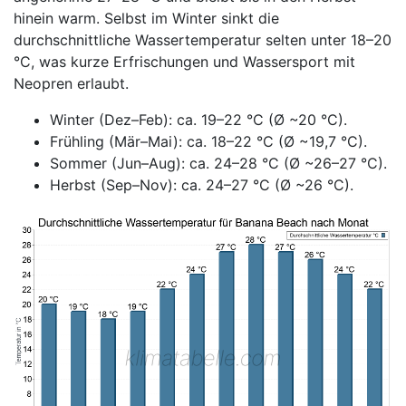
hinein warm. Selbst im Winter sinkt die
durchschnittliche Wassertemperatur selten unter 18–20
°C, was kurze Erfrischungen und Wassersport mit
Neopren erlaubt.
Winter (Dez–Feb): ca. 19–22 °C (Ø ~20 °C).
Frühling (Mär–Mai): ca. 18–22 °C (Ø ~19,7 °C).
Sommer (Jun–Aug): ca. 24–28 °C (Ø ~26–27 °C).
Herbst (Sep–Nov): ca. 24–27 °C (Ø ~26 °C).