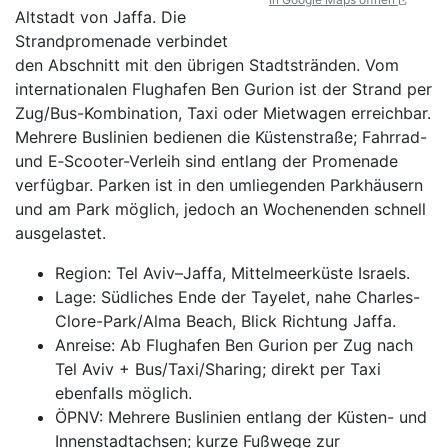
Altstadt von Jaffa. Die
Strandpromenade verbindet
den Abschnitt mit den übrigen Stadtstränden. Vom
internationalen Flughafen Ben Gurion ist der Strand per
Zug/Bus-Kombination, Taxi oder Mietwagen erreichbar.
Mehrere Buslinien bedienen die Küstenstraße; Fahrrad-
und E‑Scooter-Verleih sind entlang der Promenade
verfügbar. Parken ist in den umliegenden Parkhäusern
und am Park möglich, jedoch an Wochenenden schnell
ausgelastet.
Region: Tel Aviv–Jaffa, Mittelmeerküste Israels.
Lage: Südliches Ende der Tayelet, nahe Charles-
Clore-Park/Alma Beach, Blick Richtung Jaffa.
Anreise: Ab Flughafen Ben Gurion per Zug nach
Tel Aviv + Bus/Taxi/Sharing; direkt per Taxi
ebenfalls möglich.
ÖPNV: Mehrere Buslinien entlang der Küsten- und
Innenstadtachsen; kurze Fußwege zur