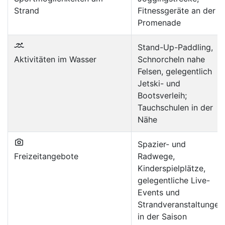
Strand
Fitnessgeräte an der
Promenade
Stand-Up-Paddling,
Aktivitäten im Wasser
Schnorcheln nahe
Felsen, gelegentlich
Jetski- und
Bootsverleih;
Tauchschulen in der
Nähe
Spazier- und
Freizeitangebote
Radwege,
Kinderspielplätze,
gelegentliche Live-
Events und
Strandveranstaltungen
in der Saison