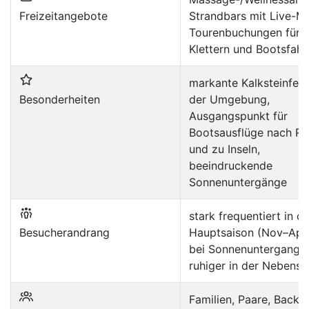
Freizeitangebote
Strandbars mit Live-Mu
Tourenbuchungen für
Klettern und Bootsfahr
markante Kalksteinfels
Besonderheiten
der Umgebung,
Ausgangspunkt für
Bootsausflüge nach Ra
und zu Inseln,
beeindruckende
Sonnenuntergänge
stark frequentiert in de
Besucherandrang
Hauptsaison (Nov–Apr
bei Sonnenuntergang;
ruhiger in der Nebensa
Familien, Paare, Backp