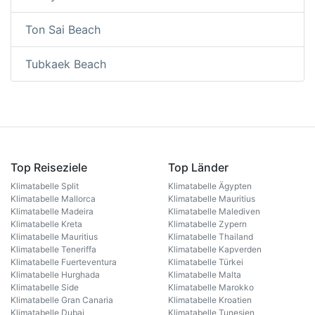
Ton Sai Beach
Tubkaek Beach
Top Reiseziele
Top Länder
Klimatabelle Split
Klimatabelle Ägypten
Klimatabelle Mallorca
Klimatabelle Mauritius
Klimatabelle Madeira
Klimatabelle Malediven
Klimatabelle Kreta
Klimatabelle Zypern
Klimatabelle Mauritius
Klimatabelle Thailand
Klimatabelle Teneriffa
Klimatabelle Kapverden
Klimatabelle Fuerteventura
Klimatabelle Türkei
Klimatabelle Hurghada
Klimatabelle Malta
Klimatabelle Side
Klimatabelle Marokko
Klimatabelle Gran Canaria
Klimatabelle Kroatien
Klimatabelle Dubai
Klimatabelle Tunesien