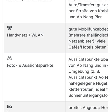
Auto/Transfer; gut err
per Straße von Krabi-S
und Ao Nang Pier
gute Mobilfunkabdeck
Handynetz / WLAN
(mehrere thailändische
Netzanbieter); viele
Cafés/Hotels bieten 
Aussichtspunkte oberh
Foto- & Aussichtspunkte
von Ao Nang und in de
Umgebung (z. B.
Aussichtspunkt Ao Nan
nahegelegene Hügel u
Kletterrouten) ideal für
Sonnenuntergangsfoto
breites Angebot: Hoste