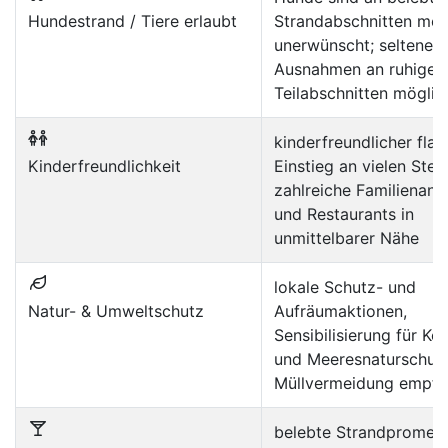
Hundestrand / Tiere erlaubt
Strandabschnitten mei
unerwünscht; seltene
Ausnahmen an ruhiger
Teilabschnitten möglic
kinderfreundlicher flac
Kinderfreundlichkeit
Einstieg an vielen Stell
zahlreiche Familienan
und Restaurants in
unmittelbarer Nähe
lokale Schutz- und
Natur- & Umweltschutz
Aufräumaktionen,
Sensibilisierung für Kor
und Meeresnaturschutz
Müllvermeidung empfo
belebte Strandpromen