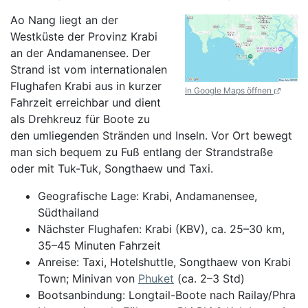
Ao Nang liegt an der
Westküste der Provinz Krabi
an der Andamanensee. Der
Strand ist vom internationalen
Flughafen Krabi aus in kurzer
In Google Maps öffnen
Fahrzeit erreichbar und dient
als Drehkreuz für Boote zu
den umliegenden Stränden und Inseln. Vor Ort bewegt
man sich bequem zu Fuß entlang der Strandstraße
oder mit Tuk-Tuk, Songthaew und Taxi.
Geografische Lage: Krabi, Andamanensee,
Südthailand
Nächster Flughafen: Krabi (KBV), ca. 25–30 km,
35–45 Minuten Fahrzeit
Anreise: Taxi, Hotelshuttle, Songthaew von Krabi
Town; Minivan von
Phuket
(ca. 2–3 Std)
Bootsanbindung: Longtail-Boote nach Railay/Phra