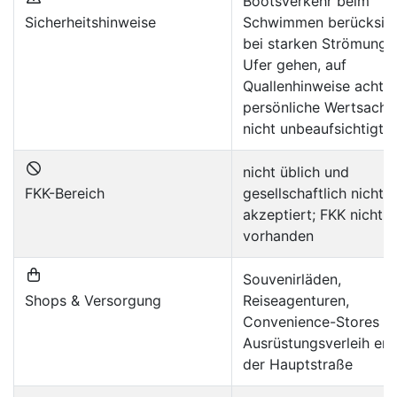
Bootsverkehr beim
Sicherheitshinweise
Schwimmen berücksich
bei starken Strömunge
Ufer gehen, auf
Quallenhinweise achten
persönliche Wertsache
nicht unbeaufsichtigt l
nicht üblich und
FKK-Bereich
gesellschaftlich nicht
akzeptiert; FKK nicht
vorhanden
Souvenirläden,
Shops & Versorgung
Reiseagenturen,
Convenience-Stores u
Ausrüstungsverleih ent
der Hauptstraße