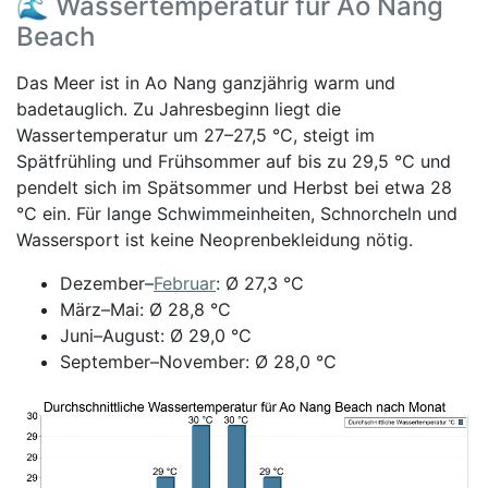
🌊 Wassertemperatur für Ao Nang
Beach
Das Meer ist in Ao Nang ganzjährig warm und
badetauglich. Zu Jahresbeginn liegt die
Wassertemperatur um 27–27,5 °C, steigt im
Spätfrühling und Frühsommer auf bis zu 29,5 °C und
pendelt sich im Spätsommer und Herbst bei etwa 28
°C ein. Für lange Schwimmeinheiten, Schnorcheln und
Wassersport ist keine Neoprenbekleidung nötig.
Dezember–
Februar
: Ø 27,3 °C
März–Mai: Ø 28,8 °C
Juni–August: Ø 29,0 °C
September–November: Ø 28,0 °C