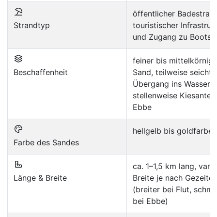
öffentlicher Badestran
Strandtyp
touristischer Infrastruk
und Zugang zu Bootsf
feiner bis mittelkörnige
Beschaffenheit
Sand, teilweise seichte
Übergang ins Wasser,
stellenweise Kiesanteil
Ebbe
hellgelb bis goldfarben
Farbe des Sandes
ca. 1–1,5 km lang, vari
Länge & Breite
Breite je nach Gezeite
(breiter bei Flut, schma
bei Ebbe)