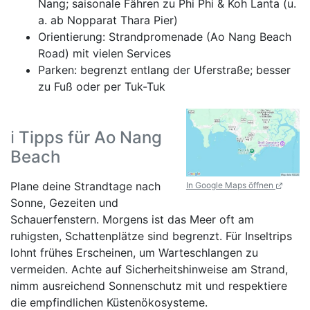
Nang; saisonale Fähren zu Phi Phi & Koh Lanta (u.
a. ab Nopparat Thara Pier)
Orientierung: Strandpromenade (Ao Nang Beach
Road) mit vielen Services
Parken: begrenzt entlang der Uferstraße; besser
zu Fuß oder per Tuk-Tuk
ℹ️ Tipps für Ao Nang
Beach
Plane deine Strandtage nach
In Google Maps öffnen
Sonne, Gezeiten und
Schauerfenstern. Morgens ist das Meer oft am
ruhigsten, Schattenplätze sind begrenzt. Für Inseltrips
lohnt frühes Erscheinen, um Warteschlangen zu
vermeiden. Achte auf Sicherheitshinweise am Strand,
nimm ausreichend Sonnenschutz mit und respektiere
die empfindlichen Küstenökosysteme.