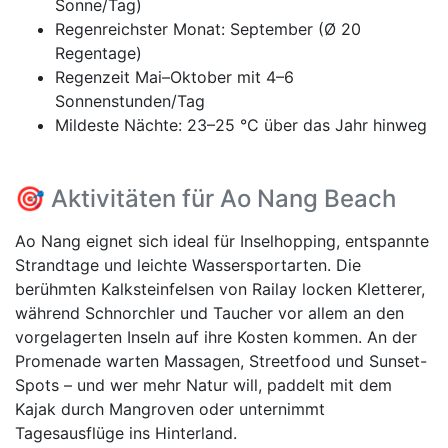
Sonne/Tag)
Regenreichster Monat: September (Ø 20
Regentage)
Regenzeit Mai–Oktober mit 4–6
Sonnenstunden/Tag
Mildeste Nächte: 23–25 °C über das Jahr hinweg
🎯 Aktivitäten für Ao Nang Beach
Ao Nang eignet sich ideal für Inselhopping, entspannte
Strandtage und leichte Wassersportarten. Die
berühmten Kalksteinfelsen von Railay locken Kletterer,
während Schnorchler und Taucher vor allem an den
vorgelagerten Inseln auf ihre Kosten kommen. An der
Promenade warten Massagen, Streetfood und Sunset-
Spots – und wer mehr Natur will, paddelt mit dem
Kajak durch Mangroven oder unternimmt
Tagesausflüge ins Hinterland.