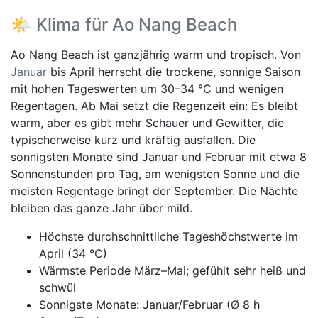
🌤️ Klima für Ao Nang Beach
Ao Nang Beach ist ganzjährig warm und tropisch. Von
Januar
bis April herrscht die trockene, sonnige Saison
mit hohen Tageswerten um 30–34 °C und wenigen
Regentagen. Ab Mai setzt die Regenzeit ein: Es bleibt
warm, aber es gibt mehr Schauer und Gewitter, die
typischerweise kurz und kräftig ausfallen. Die
sonnigsten Monate sind Januar und Februar mit etwa 8
Sonnenstunden pro Tag, am wenigsten Sonne und die
meisten Regentage bringt der September. Die Nächte
bleiben das ganze Jahr über mild.
Höchste durchschnittliche Tageshöchstwerte im
April (34 °C)
Wärmste Periode März–Mai; gefühlt sehr heiß und
schwül
Sonnigste Monate: Januar/Februar (Ø 8 h