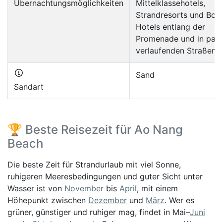
Übernachtungsmöglichkeiten
Mittelklassehotels,
Strandresorts und Bou
Hotels entlang der
Promenade und in paral
verlaufenden Straßen
Sand
Sandart
🏆 Beste Reisezeit für Ao Nang
Beach
Die beste Zeit für Strandurlaub mit viel Sonne,
ruhigeren Meeresbedingungen und guter Sicht unter
Wasser ist von
November
bis
April
, mit einem
Höhepunkt zwischen
Dezember
und
März
. Wer es
grüner, günstiger und ruhiger mag, findet in Mai–
Juni