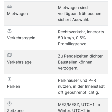
Mietwagen sind
Mietwagen
verfügbar, früh buchen
sichert Auswahl.
Rechtsverkehr, innerorts
Verkehrsregeln
50 km/h, 0,5‰
Promillegrenze.
Zu Pendelzeiten dichter,
Verkehrslage
Baustellen können
verzögern.
Parkhäuser und P+R
Parken
nutzen, in der Innenstadt
oft gebührenpflichtig.
MEZ/MESZ, UTC+1 im
Zeitzone
Winter, UTC+2 im