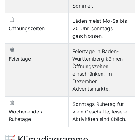
Sommer.
Läden meist Mo-Sa bis
Öffnungszeiten
20 Uhr, sonntags
geschlossen.
Feiertage in Baden-
Feiertage
Württemberg können
Öffnungszeiten
einschränken, im
Dezember
Adventsmärkte.
Sonntags Ruhetag für
Wochenende /
viele Geschäfte, leisere
Ruhetage
Aktivitäten sind üblich.
📈 Klimadiagramme