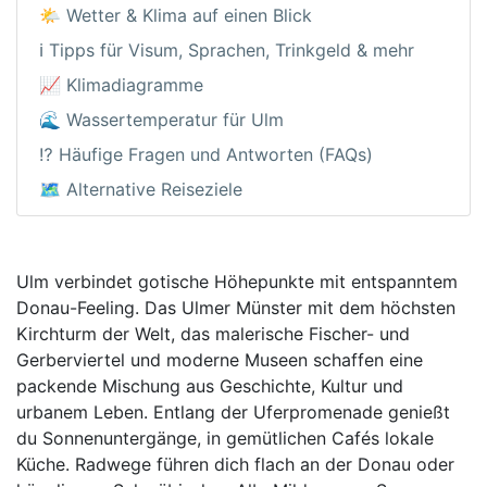
🌤️ Wetter & Klima auf einen Blick
ℹ️ Tipps für Visum, Sprachen, Trinkgeld & mehr
📈 Klimadiagramme
🌊 Wassertemperatur für Ulm
⁉️ Häufige Fragen und Antworten (FAQs)
🗺️ Alternative Reiseziele
Ulm verbindet gotische Höhepunkte mit entspanntem
Donau-Feeling. Das Ulmer Münster mit dem höchsten
Kirchturm der Welt, das malerische Fischer- und
Gerberviertel und moderne Museen schaffen eine
packende Mischung aus Geschichte, Kultur und
urbanem Leben. Entlang der Uferpromenade genießt
du Sonnenuntergänge, in gemütlichen Cafés lokale
Küche. Radwege führen dich flach an der Donau oder