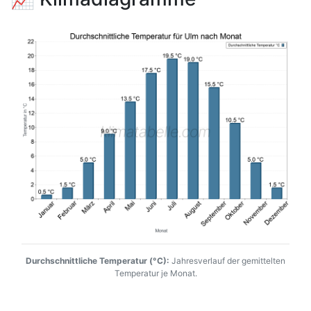
Durchschnittliche Temperatur (°C):
Jahresverlauf der gemittelten
Temperatur je Monat.