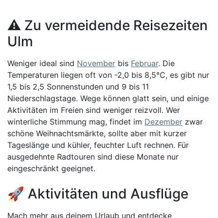
⚠️ Zu vermeidende Reisezeiten
Ulm
Weniger ideal sind
November
bis
Februar
. Die
Temperaturen liegen oft von -2,0 bis 8,5°C, es gibt nur
1,5 bis 2,5 Sonnenstunden und 9 bis 11
Niederschlagstage. Wege können glatt sein, und einige
Aktivitäten im Freien sind weniger reizvoll. Wer
winterliche Stimmung mag, findet im
Dezember
zwar
schöne Weihnachtsmärkte, sollte aber mit kurzer
Tageslänge und kühler, feuchter Luft rechnen. Für
ausgedehnte Radtouren sind diese Monate nur
eingeschränkt geeignet.
🚀 Aktivitäten und Ausflüge
Mach mehr aus deinem Urlaub und entdecke