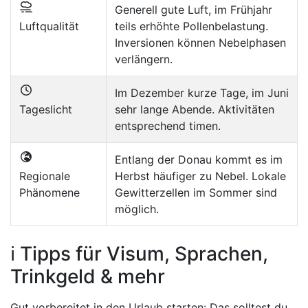
Generell gute Luft, im Frühjahr
Luftqualität
teils erhöhte Pollenbelastung.
Inversionen können Nebelphasen
verlängern.
Im Dezember kurze Tage, im Juni
Tageslicht
sehr lange Abende. Aktivitäten
entsprechend timen.
Entlang der Donau kommt es im
Regionale
Herbst häufiger zu Nebel. Lokale
Phänomene
Gewitterzellen im Sommer sind
möglich.
ℹ️ Tipps für Visum, Sprachen,
Trinkgeld & mehr
Gut vorbereitet in den Urlaub starten: Das solltest du