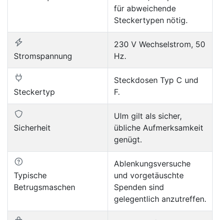
für abweichende
Steckertypen nötig.
230 V Wechselstrom, 50
Stromspannung
Hz.
Steckdosen Typ C und
Steckertyp
F.
Ulm gilt als sicher,
Sicherheit
übliche Aufmerksamkeit
genügt.
Ablenkungsversuche
Typische
und vorgetäuschte
Betrugsmaschen
Spenden sind
gelegentlich anzutreffen.