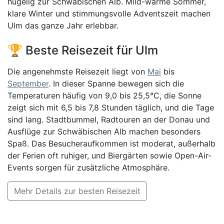
hügelig zur Schwäbischen Alb. Mild-warme Sommer,
klare Winter und stimmungsvolle Adventszeit machen
Ulm das ganze Jahr erlebbar.
🏆 Beste Reisezeit für Ulm
Die angenehmste Reisezeit liegt von
Mai
bis
September
. In dieser Spanne bewegen sich die
Temperaturen häufig von 9,0 bis 25,5°C, die Sonne
zeigt sich mit 6,5 bis 7,8 Stunden täglich, und die Tage
sind lang. Stadtbummel, Radtouren an der Donau und
Ausflüge zur Schwäbischen Alb machen besonders
Spaß. Das Besucheraufkommen ist moderat, außerhalb
der Ferien oft ruhiger, und Biergärten sowie Open-Air-
Events sorgen für zusätzliche Atmosphäre.
Mehr Details zur besten Reisezeit