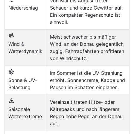
Von Mai bis August treten
Niederschlag
Schauer und kurze Gewitter auf.
Ein kompakter Regenschutz ist
sinnvoll.
Meist schwacher bis mäßiger
Wind &
Wind, an der Donau gelegentlich
Wetterdynamik
zugig. Fahrradfahrten profitieren
von Windschutz.
Im Sommer ist die UV-Strahlung
Sonne & UV-
erhöht. Sonnencreme, Kappe und
Belastung
Pausen im Schatten einplanen.
Vereinzelt treten Hitze- oder
Saisonale
Kältepeaks und nach längerem
Wetterextreme
Regen hohe Pegel an der Donau
auf.