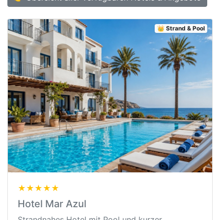
👑 Strand & Pool
★★★★★
Hotel Mar Azul
Strandnahes Hotel mit Pool und kurzer