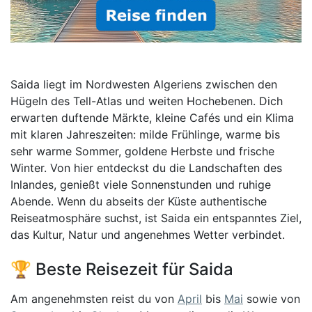
Saida liegt im Nordwesten Algeriens zwischen den
Hügeln des Tell-Atlas und weiten Hochebenen. Dich
erwarten duftende Märkte, kleine Cafés und ein Klima
mit klaren Jahreszeiten: milde Frühlinge, warme bis
sehr warme Sommer, goldene Herbste und frische
Winter. Von hier entdeckst du die Landschaften des
Inlandes, genießt viele Sonnenstunden und ruhige
Abende. Wenn du abseits der Küste authentische
Reiseatmosphäre suchst, ist Saida ein entspanntes Ziel,
das Kultur, Natur und angenehmes Wetter verbindet.
🏆 Beste Reisezeit für Saida
Am angenehmsten reist du von
April
bis
Mai
sowie von