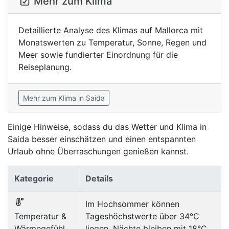
Mehr zum Klima
Detaillierte Analyse des Klimas auf Mallorca mit
Monatswerten zu Temperatur, Sonne, Regen und
Meer sowie fundierter Einordnung für die
Reiseplanung.
Mehr zum Klima in Saida
Einige Hinweise, sodass du das Wetter und Klima in
Saida besser einschätzen und einen entspannten
Urlaub ohne Überraschungen genießen kannst.
Kategorie
Details
Im Hochsommer können
Temperatur &
Tageshöchstwerte über 34°C
Wärmegefühl
liegen, Nächte bleiben mit 18°C