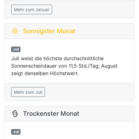
Mehr zum Januar
Sonnigster Monat
Juli
Juli weist die höchste durchschnittliche
Sonnenscheindauer von 11,5 Std./Tag; August
zeigt denselben Höchstwert.
Mehr zum Juli
Trockenster Monat
Juli