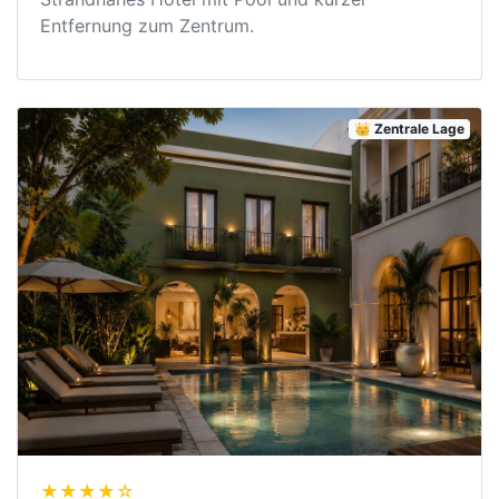
Entfernung zum Zentrum.
👑 Zentrale Lage
★★★★☆