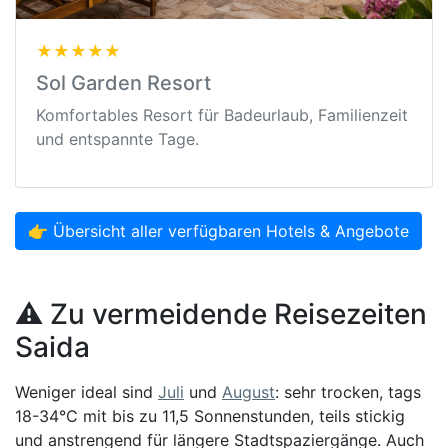
★★★★★
Sol Garden Resort
Komfortables Resort für Badeurlaub, Familienzeit
und entspannte Tage.
👉 Übersicht aller verfügbaren Hotels & Angebote
⚠️ Zu vermeidende Reisezeiten
Saida
Weniger ideal sind
Juli
und
August
: sehr trocken, tags
18-34°C mit bis zu 11,5 Sonnenstunden, teils stickig
und anstrengend für längere Stadtspaziergänge. Auch