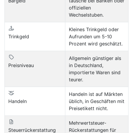
Bargeld
tausche bei Banken oder
offiziellen
Wechselstuben.
Kleines Trinkgeld oder
Trinkgeld
Aufrunden um 5-10
Prozent wird geschätzt.
Allgemein günstiger als
Preisniveau
in Deutschland,
importierte Waren sind
teurer.
Handeln ist auf Märkten
Handeln
üblich, in Geschäften mit
Preisetikett nicht.
Mehrwertsteuer-
Steuerrückerstattung
Rückerstattungen für