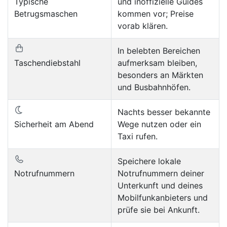
Typische
und inoffizielle Guides
Betrugsmaschen
kommen vor; Preise
vorab klären.
In belebten Bereichen
Taschendiebstahl
aufmerksam bleiben,
besonders an Märkten
und Busbahnhöfen.
Nachts besser bekannte
Sicherheit am Abend
Wege nutzen oder ein
Taxi rufen.
Speichere lokale
Notrufnummern
Notrufnummern deiner
Unterkunft und deines
Mobilfunkanbieters und
prüfe sie bei Ankunft.