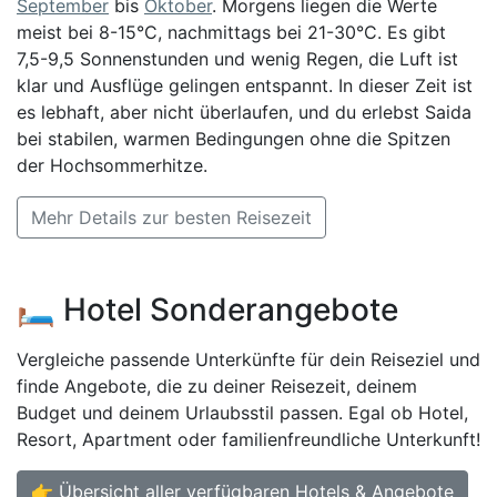
September
bis
Oktober
. Morgens liegen die Werte
meist bei 8-15°C, nachmittags bei 21-30°C. Es gibt
7,5-9,5 Sonnenstunden und wenig Regen, die Luft ist
klar und Ausflüge gelingen entspannt. In dieser Zeit ist
es lebhaft, aber nicht überlaufen, und du erlebst Saida
bei stabilen, warmen Bedingungen ohne die Spitzen
der Hochsommerhitze.
Mehr Details zur besten Reisezeit
🛏️ Hotel Sonderangebote
Vergleiche passende Unterkünfte für dein Reiseziel und
finde Angebote, die zu deiner Reisezeit, deinem
Budget und deinem Urlaubsstil passen. Egal ob Hotel,
Resort, Apartment oder familienfreundliche Unterkunft!
👉 Übersicht aller verfügbaren Hotels & Angebote