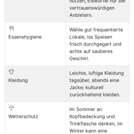
nutzen; Eiswürfel nur bei
vertrauenswürdigen
Anbietern.
Wähle gut frequentierte
Essenshygiene
Lokale, iss Speisen
frisch durchgegart und
achte auf sauberes
Geschirr.
Leichte, luftige Kleidung
Kleidung
tagsüber, abends eine
Jacke; kulturell
zurückhaltend kleiden.
Im Sommer an
Wetterschutz
Kopfbedeckung und
Trinkflasche denken, im
Winter kann eine