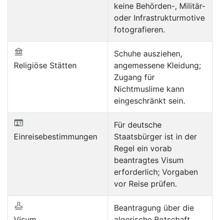
keine Behörden-, Militär-
oder Infrastrukturmotive
fotografieren.
Schuhe ausziehen,
Religiöse Stätten
angemessene Kleidung;
Zugang für
Nichtmuslime kann
eingeschränkt sein.
Für deutsche
Einreisebestimmungen
Staatsbürger ist in der
Regel ein vorab
beantragtes Visum
erforderlich; Vorgaben
vor Reise prüfen.
Beantragung über die
Visum
algerische Botschaft