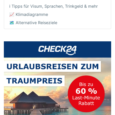
ℹ️ Tipps für Visum, Sprachen, Trinkgeld & mehr
📈 Klimadiagramme
🗺️ Alternative Reiseziele