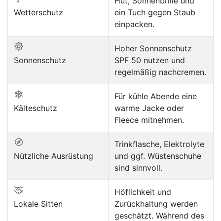
Hut, Sonnenbrille und
Wetterschutz
ein Tuch gegen Staub
einpacken.
Hoher Sonnenschutz
Sonnenschutz
SPF 50 nutzen und
regelmäßig nachcremen.
Für kühle Abende eine
Kälteschutz
warme Jacke oder
Fleece mitnehmen.
Trinkflasche, Elektrolyte
Nützliche Ausrüstung
und ggf. Wüstenschuhe
sind sinnvoll.
Höflichkeit und
Lokale Sitten
Zurückhaltung werden
geschätzt. Während des