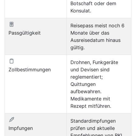
Botschaft oder dem
Konsulat.
Reisepass meist noch 6
Passgültigkeit
Monate über das
Ausreisedatum hinaus
gültig.
Drohnen, Funkgeräte
Zollbestimmungen
und Devisen sind
reglementiert;
Quittungen
aufbewahren.
Medikamente mit
Rezept mitführen.
Standardimpfungen
Impfungen
prüfen und aktuelle
Empfehlungen von RKI