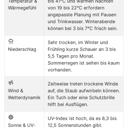
Temperatur &
bis 41°C und warmen Nächten
Wärmegefühl
von 19 bis 22°C erfordern
angepasste Planung mit Pausen
und Trinkwasser. Winterabende
können bei 3 bis 7°C frisch sein.
Sehr trocken, im Winter und
Niederschlag
Frühling kurze Schauer an 3 bis
5,5 Tagen pro Monat.
Sommerregen ist selten bis kaum
vorhanden.
Zeitweise treten trockene Winde
Wind &
auf, die Staub aufwirbeln können.
Wetterdynamik
Ein Tuch oder eine Schutzbrille
hilft bei Ausflügen.
UV-Index ist hoch, da es 8,3 bis
Sonne & UV-
12,5 Sonnenstunden gibt.