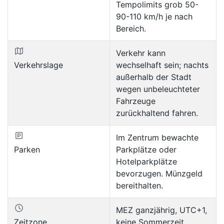
Tempolimits grob 50-
90-110 km/h je nach
Bereich.
Verkehr kann
Verkehrslage
wechselhaft sein; nachts
außerhalb der Stadt
wegen unbeleuchteter
Fahrzeuge
zurückhaltend fahren.
Im Zentrum bewachte
Parken
Parkplätze oder
Hotelparkplätze
bevorzugen. Münzgeld
bereithalten.
MEZ ganzjährig, UTC+1,
Zeitzone
keine Sommerzeit.