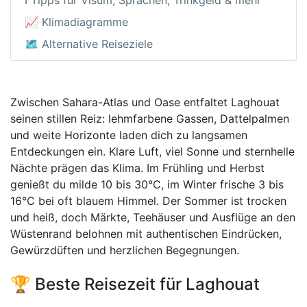
ℹ️ Tipps für Visum, Sprachen, Trinkgeld & mehr
📈 Klimadiagramme
🗺️ Alternative Reiseziele
Zwischen Sahara-Atlas und Oase entfaltet Laghouat
seinen stillen Reiz: lehmfarbene Gassen, Dattelpalmen
und weite Horizonte laden dich zu langsamen
Entdeckungen ein. Klare Luft, viel Sonne und sternhelle
Nächte prägen das Klima. Im Frühling und Herbst
genießt du milde 10 bis 30°C, im Winter frische 3 bis
16°C bei oft blauem Himmel. Der Sommer ist trocken
und heiß, doch Märkte, Teehäuser und Ausflüge an den
Wüstenrand belohnen mit authentischen Eindrücken,
Gewürzdüften und herzlichen Begegnungen.
🏆 Beste Reisezeit für Laghouat