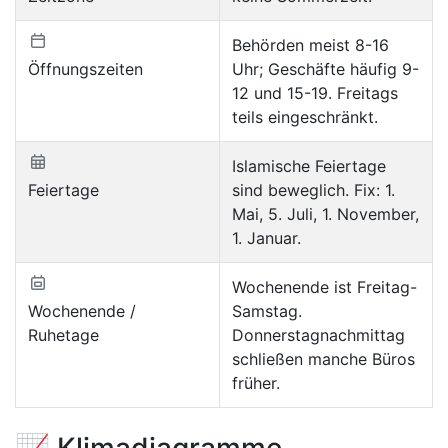
Behörden meist 8-16
Öffnungszeiten
Uhr; Geschäfte häufig 9-
12 und 15-19. Freitags
teils eingeschränkt.
Islamische Feiertage
Feiertage
sind beweglich. Fix: 1.
Mai, 5. Juli, 1. November,
1. Januar.
Wochenende ist Freitag-
Wochenende /
Samstag.
Ruhetage
Donnerstagnachmittag
schließen manche Büros
früher.
📈 Klimadiagramme