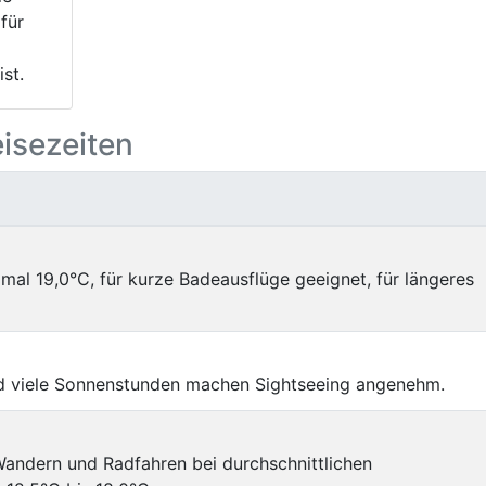
für
st.
eisezeiten
al 19,0°C, für kurze Badeausflüge geeignet, für längeres
d viele Sonnenstunden machen Sightseeing angenehm.
andern und Radfahren bei durchschnittlichen