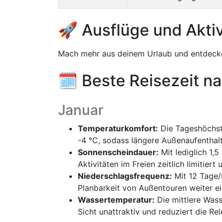
🚀 Ausflüge und Aktiv
Mach mehr aus deinem Urlaub und entdecke
🗓️ Beste Reisezeit n
Januar
Temperaturkomfort:
Die Tageshöchstw
-4 °C, sodass längere Außenaufentha
Sonnenscheindauer:
Mit lediglich 1,5
Aktivitäten im Freien zeitlich limitie
Niederschlagsfrequenz:
Mit 12 Tage/
Planbarkeit von Außentouren weiter ei
Wassertemperatur:
Die mittlere Wass
Sicht unattraktiv und reduziert die R