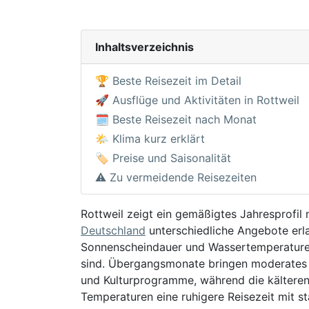
Inhaltsverzeichnis
🏆 Beste Reisezeit im Detail
🚀 Ausflüge und Aktivitäten in Rottweil
🗓️ Beste Reisezeit nach Monat
🌤️ Klima kurz erklärt
🏷️ Preise und Saisonalität
⚠️ Zu vermeidende Reisezeiten
Rottweil zeigt ein gemäßigtes Jahresprofil
Deutschland
unterschiedliche Angebote erl
Sonnenscheindauer und Wassertemperaturen
sind. Übergangsmonate bringen moderates
und Kulturprogramme, während die kälteren
Temperaturen eine ruhigere Reisezeit mit 