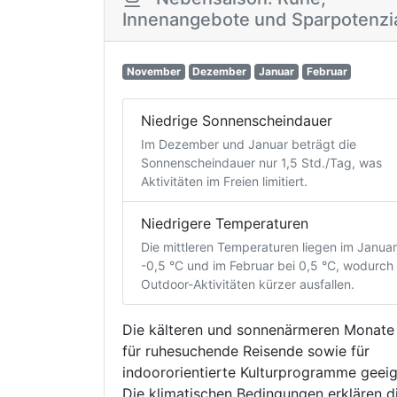
Innenangebote und Sparpotenzi
November
Dezember
Januar
Februar
Niedrige Sonnenscheindauer
Im Dezember und Januar beträgt die
Sonnenscheindauer nur 1,5 Std./Tag, was
Aktivitäten im Freien limitiert.
Niedrigere Temperaturen
Die mittleren Temperaturen liegen im Januar
-0,5 °C und im Februar bei 0,5 °C, wodurch
Outdoor-Aktivitäten kürzer ausfallen.
Die kälteren und sonnenärmeren Monate
für ruhesuchende Reisende sowie für
indoororientierte Kulturprogramme geeig
Die klimatischen Bedingungen erklären d