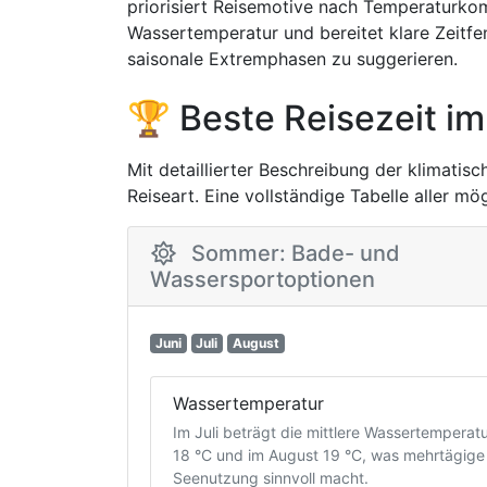
priorisiert Reisemotive nach Temperaturko
Wassertemperatur und bereitet klare Zeitfe
saisonale Extremphasen zu suggerieren.
🏆 Beste Reisezeit im
Mit detaillierter Beschreibung der klimatis
Reiseart. Eine vollständige Tabelle aller m
Sommer: Bade- und
Wassersportoptionen
Juni
Juli
August
Wassertemperatur
Im Juli beträgt die mittlere Wassertemperat
18 °C und im August 19 °C, was mehrtägige
Seenutzung sinnvoll macht.