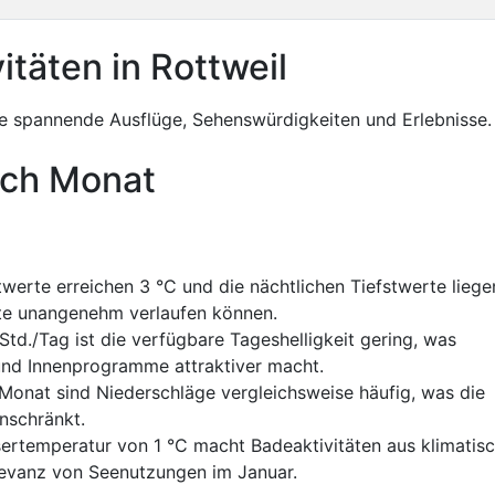
itäten in Rottweil
 spannende Ausflüge, Sehenswürdigkeiten und Erlebnisse.
ach Monat
erte erreichen 3 °C und die nächtlichen Tiefstwerte liege
lte unangenehm verlaufen können.
 Std./Tag ist die verfügbare Tageshelligkeit gering, was
rt und Innenprogramme attraktiver macht.
Monat sind Niederschläge vergleichsweise häufig, was die
nschränkt.
ertemperatur von 1 °C macht Badeaktivitäten aus klimatis
elevanz von Seenutzungen im Januar.