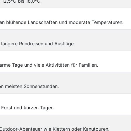
12,5°C bis 18,0°C.
eten blühende Landschaften und moderate Temperaturen.
längere Rundreisen und Ausflüge.
rme Tage und viele Aktivitäten für Familien.
n meisten Sonnenstunden.
m Frost und kurzen Tagen.
Outdoor-Abenteuer wie Klettern oder Kanutouren.