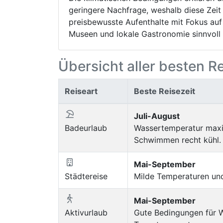
geringere Nachfrage, weshalb diese Zeit 
preisbewusste Aufenthalte mit Fokus auf
Museen und lokale Gastronomie sinnvoll i
Übersicht aller besten R
Reiseart
Beste Reisezeit
Juli-August
Badeurlaub
Wassertemperatur maxim
Schwimmen recht kühl.
Mai-September
Städtereise
Milde Temperaturen un
Mai-September
Aktivurlaub
Gute Bedingungen für W