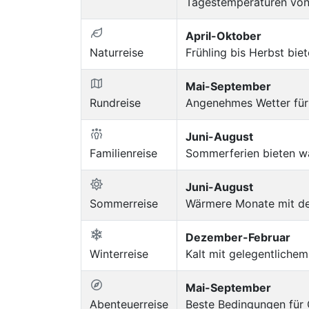
Tagestemperaturen von 
April-Oktober
Naturreise
Frühling bis Herbst bi
Mai-September
Rundreise
Angenehmes Wetter für 
Juni-August
Familienreise
Sommerferien bieten wa
Juni-August
Sommerreise
Wärmere Monate mit de
Dezember-Februar
Winterreise
Kalt mit gelegentliche
Mai-September
Abenteuerreise
Beste Bedingungen für 