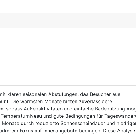
 mit klaren saisonalen Abstufungen, das Besucher aus
aubt. Die wärmsten Monate bieten zuverlässigere
, sodass Außenaktivitäten und einfache Badenutzung mög
 Temperaturniveau und gute Bedingungen für Tageswande
 Monate durch reduzierte Sonnenscheindauer und niedrige
stärkerem Fokus auf Innenangebote bedingen. Diese Analyse