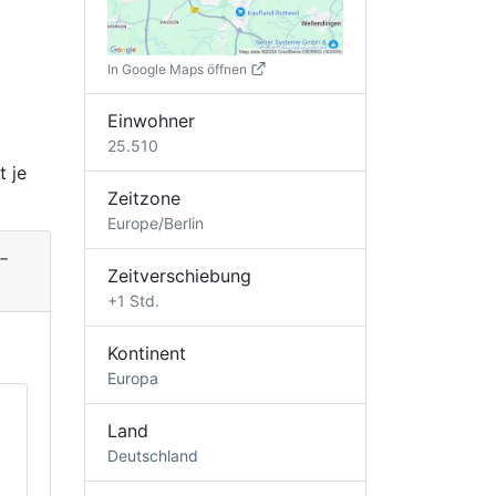
In Google Maps öffnen
Einwohner
25.510
t je
Zeitzone
Europe/Berlin
-
Zeitverschiebung
+1 Std.
Kontinent
Europa
Land
Deutschland