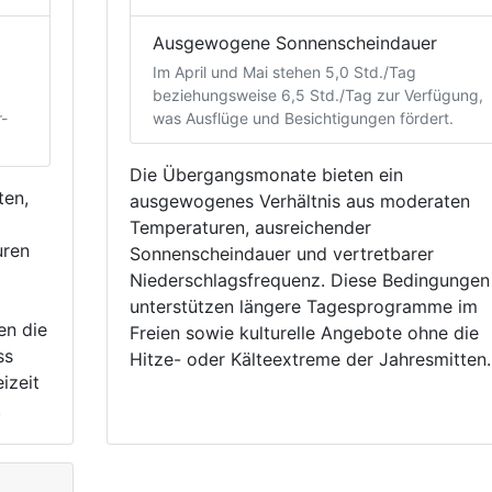
Ausgewogene Sonnenscheindauer
Im April und Mai stehen 5,0 Std./Tag
beziehungsweise 6,5 Std./Tag zur Verfügung,
r-
was Ausflüge und Besichtigungen fördert.
Die Übergangsmonate bieten ein
ten,
ausgewogenes Verhältnis aus moderaten
Temperaturen, ausreichender
uren
Sonnenscheindauer und vertretbarer
Niederschlagsfrequenz. Diese Bedingungen
unterstützen längere Tagesprogramme im
en die
Freien sowie kulturelle Angebote ohne die
ss
Hitze- oder Kälteextreme der Jahresmitten.
izeit
.