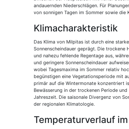
andauernden Niederschlägen. Für Planungen 
von sonnigen Tagen im Sommer sowie die Ko
Klimacharakteristik
Das Klima von Milpitas ist durch eine star
Sonnenscheindauer geprägt. Die trockene 
und nahezu fehlende Regentage aus, währen
und geringere Sonnenscheindauer aufweise
wobei Tagesmaxima im Sommer relativ hoch
begünstigen eine Vegetationsperiode mit au
primär auf die Wintermonate konzentriert is
Bewässerung in der trockenen Periode und
Jahreszeit. Die saisonale Divergenz von So
der regionalen Klimatologie.
Temperaturverlauf im