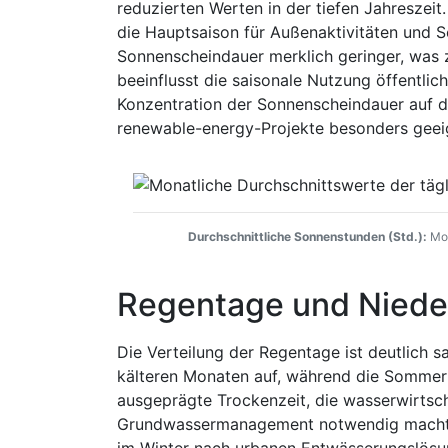
reduzierten Werten in der tiefen Jahreszei
die Hauptsaison für Außenaktivitäten und S
Sonnenscheindauer merklich geringer, was z
beeinflusst die saisonale Nutzung öffentli
Konzentration der Sonnenscheindauer auf 
renewable-energy-Projekte besonders geeig
Durchschnittliche Sonnenstunden (Std.):
Mon
Regentage und Niede
Die Verteilung der Regentage ist deutlich s
kälteren Monaten auf, während die Sommerm
ausgeprägte Trockenzeit, die wasserwirts
Grundwassermanagement notwendig macht. G