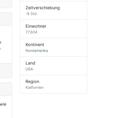
Zeitverschiebung
-8 Std.
Einwohner
77.604
m
Kontinent
e
Nordamerika
Land
USA
Region
Kalifornien
wie