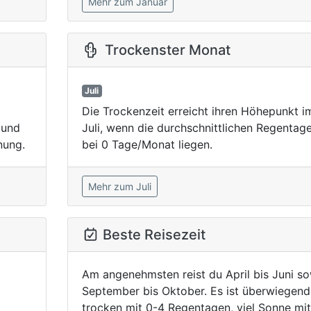
Mehr zum Januar
Trockenster Monat
Juli
Die Trockenzeit erreicht ihren Höhepunkt i
 und
Juli, wenn die durchschnittlichen Regentag
nung.
bei 0 Tage/Monat liegen.
Mehr zum Juli
Beste Reisezeit
Am angenehmsten reist du April bis Juni so
September bis Oktober. Es ist überwiegend
trocken mit 0-4 Regentagen, viel Sonne mit