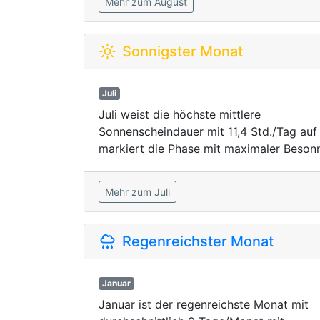
Mehr zum August
Sonnigster Monat
Juli
Juli weist die höchste mittlere
Sonnenscheindauer mit 11,4 Std./Tag auf
markiert die Phase mit maximaler Beson
Mehr zum Juli
Regenreichster Monat
Januar
Januar ist der regenreichste Monat mit