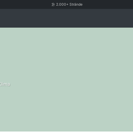
2.000+ Strände
Klima