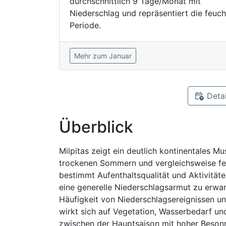
durchschnittlich 9 Tage/Monat mit
Niederschlag und repräsentiert die feuch
Periode.
Mehr zum Januar
Detai
Überblick
Milpitas zeigt ein deutlich kontinentales M
trockenen Sommern und vergleichsweise feuc
bestimmt Aufenthaltsqualität und Aktivität
eine generelle Niederschlagsarmut zu erwa
Häufigkeit von Niederschlagsereignissen un
wirkt sich auf Vegetation, Wasserbedarf und
zwischen der Hauptsaison mit hoher Besonn