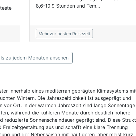
8,6-10,9 Stunden und Tem...
teste
Mehr zur besten Reisezeit
ls zu jedem Monaten ansehen
uster innerhalb eines mediterran geprägten Klimasystems mi
hten Wintern. Die Jahreszeitlichkeit ist ausgeprägt und
en vor Ort. In der warmen Jahreszeit sind lange Sonnentage
rten, während die kühleren Monate durch deutlich höhere
d reduzierte Sonnenscheindauer geprägt sind. Diese Strukt
 Freizeitgestaltung aus und schafft eine klare Trennung
ung und der Nebensaison mit häufigeren, aber meist kurz