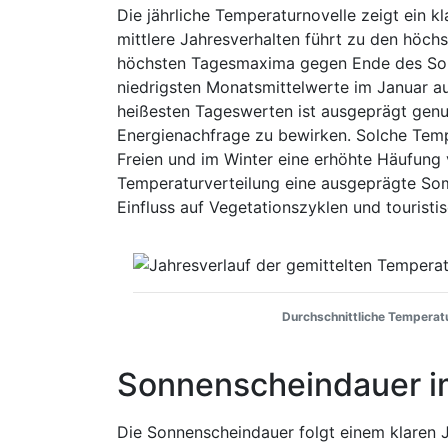
Die jährliche Temperaturnovelle zeigt ein
mittlere Jahresverhalten führt zu den höch
höchsten Tagesmaxima gegen Ende des Som
niedrigsten Monatsmittelwerte im Januar a
heißesten Tageswerten ist ausgeprägt genu
Energienachfrage zu bewirken. Solche Tem
Freien und im Winter eine erhöhte Häufung 
Temperaturverteilung eine ausgeprägte So
Einfluss auf Vegetationszyklen und touristi
Durchschnittliche Temperatu
Sonnenscheindauer i
Die Sonnenscheindauer folgt einem klaren 