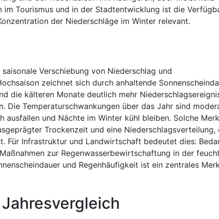
im Tourismus und in der Stadtentwicklung ist die Verfügba
nzentration der Niederschläge im Winter relevant.
ke saisonale Verschiebung von Niederschlag und
Hochsaison zeichnet sich durch anhaltende Sonnenscheind
d die kälteren Monate deutlich mehr Niederschlagsereigni
n. Die Temperaturschwankungen über das Jahr sind modera
 ausfallen und Nächte im Winter kühl bleiben. Solche Mer
sgeprägter Trockenzeit und eine Niederschlagsverteilung, 
t. Für Infrastruktur und Landwirtschaft bedeutet dies: Beda
 Maßnahmen zur Regenwasserbewirtschaftung in der feuch
nnenscheindauer und Regenhäufigkeit ist ein zentrales Mer
 Jahresvergleich