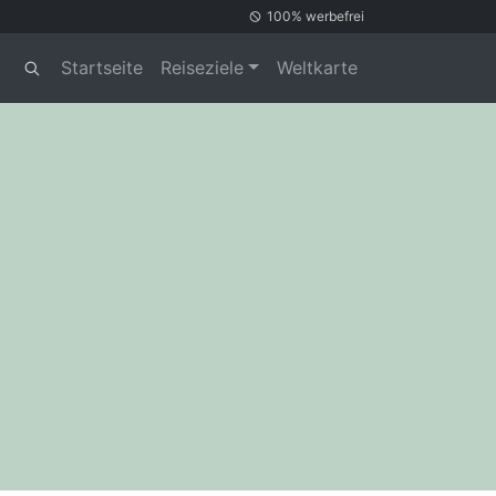
100% werbefrei
Startseite
Reiseziele
Weltkarte