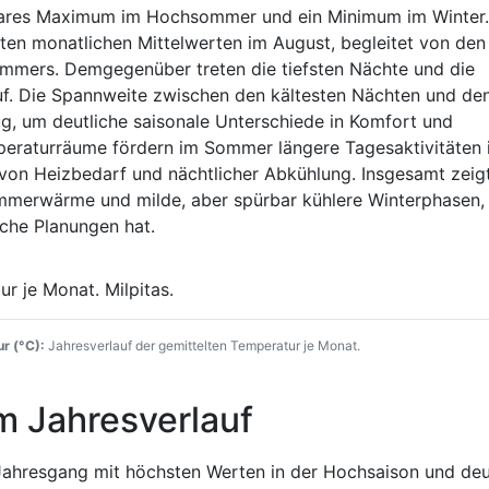
 klares Maximum im Hochsommer und ein Minimum im Winter
sten monatlichen Mittelwerten im August, begleitet von den
mers. Demgegenüber treten die tiefsten Nächte und die
uf. Die Spannweite zwischen den kältesten Nächten und de
g, um deutliche saisonale Unterschiede in Komfort und
peraturräume fördern im Sommer längere Tagesaktivitäten 
von Heizbedarf und nächtlicher Abkühlung. Insgesamt zeigt
mmerwärme und milde, aber spürbar kühlere Winterphasen,
sche Planungen hat.
r (°C):
Jahresverlauf der gemittelten Temperatur je Monat.
m Jahresverlauf
Jahresgang mit höchsten Werten in der Hochsaison und deu