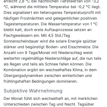
erreicht 2,8 °C bei nächtlichen Tiefstwerten von -3,2
°C, während die mittlere Temperatur bei -0,2 °C liegt.
Dies signalisiert ein heterogenes Temperaturprofil mit
häufigen Frostnächten und gelegentlichen positiven
Tagestemperaturen. Die Wassertemperatur von 1 °C
bleibt kalt, doch erste Auftauprozesse setzen an
Flachgewässern ein. Mit 4,5 Std./Tag
Sonnenscheindauer wird die solare Energie spürbar
stärker und begünstigt Boden- und Eisschmelze. Die
Anzahl von 9 Tage/Monat mit Niederschlag weist
weiterhin regelmäßige Niederschläge auf, die nun teils
als Regen und teils als Schnee fallen können. Die
Kombination ergibt ein wechselhaftes Klima, in dem
Übergangsdynamiken zwischen winterlichen und
frühlingshaften Bedingungen dominieren.
Subjektive Wahrnehmung
Der Monat fühlt sich wechselhaft an, mit merklichen
Unterschieden zwischen Tag und Nacht. Tagsüber