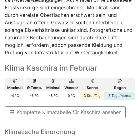
Frostvorsorge sind eingeschränkt. Mobilität kann
durch vereiste Oberflächen erschwert sein, und
Ausflüge an offene Gewässer sollten unterbleiben,
solange Eisverhältnisse unklar sind. Fotografische und
naturnahe Beobachtungen sind durch klare Luft
möglich, erfordern jedoch passende Kleidung und
Prüfung von Infrastruktur auf Wintertauglichkeit.
Klima Kaschira im Februar
Maximal
Ø Temp.
Minimal
Wasser
Sonne
Regen
-4
°C
-6
°C
-8
°C
0
°C
3
Std./Tag
8
Tage/Monat
Komplette Klimatabelle für Kaschira ansehen
Klimatische Einordnung