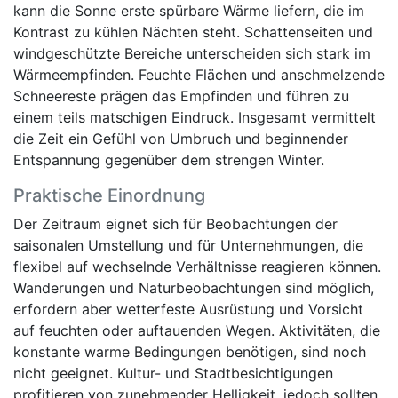
kann die Sonne erste spürbare Wärme liefern, die im
Kontrast zu kühlen Nächten steht. Schattenseiten und
windgeschützte Bereiche unterscheiden sich stark im
Wärmeempfinden. Feuchte Flächen und anschmelzende
Schneereste prägen das Empfinden und führen zu
einem teils matschigen Eindruck. Insgesamt vermittelt
die Zeit ein Gefühl von Umbruch und beginnender
Entspannung gegenüber dem strengen Winter.
Praktische Einordnung
Der Zeitraum eignet sich für Beobachtungen der
saisonalen Umstellung und für Unternehmungen, die
flexibel auf wechselnde Verhältnisse reagieren können.
Wanderungen und Naturbeobachtungen sind möglich,
erfordern aber wetterfeste Ausrüstung und Vorsicht
auf feuchten oder auftauenden Wegen. Aktivitäten, die
konstante warme Bedingungen benötigen, sind noch
nicht geeignet. Kultur- und Stadtbesichtigungen
profitieren von zunehmender Helligkeit, jedoch sollten