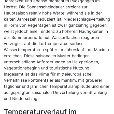
Jahreszeit und ebenso markanten Rückgängen im
Herbst. Die Sonnenscheindauer erreicht zur
Hauptsaison relativ hohe Werte, während sie in der
kalten Jahreszeit reduziert ist. Niederschlagsverteilung
in Form von Regentagen ist zwar ganzjährig gegeben,
weist jedoch eine Tendenz zu höheren Häufigkeiten in
der Sommerperiode auf. Wasserflächen reagieren
verzögert auf die Lufttemperatur, sodass
Wassertemperaturen später im Jahreslauf ihre Maxima
erreichen. Diese saisonalen Muster bedingen
unterschiedliche Anforderungen an Heizperioden,
Vegetationsbeginn und touristische Nutzung.
Insgesamt ist das Klima für mitteleuropäische
Verhältnisse kontinentaler als maritim, mit größerer
täglicher und jährlicher Temperaturamplitude und einer
ausgeprägten saisonalen Umverteilung von Strahlung
und Niederschlag.
Temperaturverlauf im