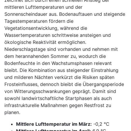
mittleren Lufttemperaturen und der
Sonnenscheindauer aus. Bodenauftauen und steigende
Tagestemperaturen fördern die
Vegetationsentwicklung, während die
Wassertemperaturen schrittweise ansteigen und
ökologische Reaktivität ermöglichen.
Niederschlagstage sind vorhanden und nehmen mit
dem herannahenden Sommer zu, wodurch die
Bodenfeuchte in den Wachstumsphasen relevant
bleibt. Die Kombination aus steigender Einstrahlung
und milderen Nächten verkürzt die Risiken späten
Frosteinflusses, dennoch bleibt die Übergangsperiode
von Witterungsschwankungen geprägt. Damit sind
sowohl landwirtschaftliche Startphasen als auch
infrastrukturelle Maßnahmen gegen Restfrost zu
planen.
Mittlere Lufttemperatur im März:
-0,2 °C
Mittlere Lufttemperatur im April:
6,9 °C