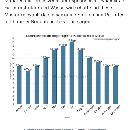
Monaten mit intensiverer atmosphärischer Dynamik an.
Für Infrastruktur und Wasserwirtschaft sind diese
Muster relevant, da sie saisonale Spitzen und Perioden
mit höherer Bodenfeuchte vorhersagen.
Durchschnittliche Regentage (Tage):
Monatliche