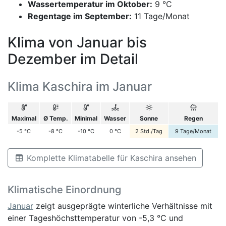
Wassertemperatur im Oktober:
9 °C
Regentage im September:
11 Tage/Monat
Klima von Januar bis
Dezember im Detail
Klima Kaschira im Januar
Maximal
Ø Temp.
Minimal
Wasser
Sonne
Regen
-5
°C
-8
°C
-10
°C
0
°C
2
Std./Tag
9
Tage/Monat
Komplette Klimatabelle für Kaschira ansehen
Klimatische Einordnung
Januar
zeigt ausgeprägte winterliche Verhältnisse mit
einer Tageshöchsttemperatur von -5,3 °C und