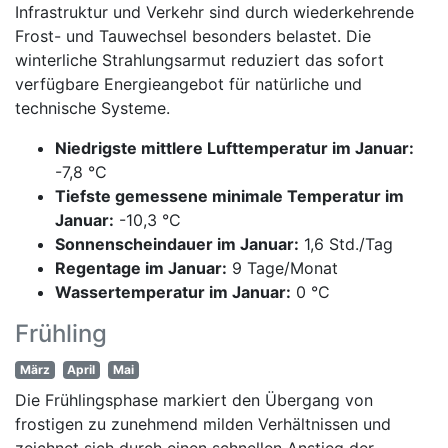
Infrastruktur und Verkehr sind durch wiederkehrende
Frost- und Tauwechsel besonders belastet. Die
winterliche Strahlungsarmut reduziert das sofort
verfügbare Energieangebot für natürliche und
technische Systeme.
Niedrigste mittlere Lufttemperatur im Januar:
-7,8 °C
Tiefste gemessene minimale Temperatur im
Januar:
-10,3 °C
Sonnenscheindauer im Januar:
1,6 Std./Tag
Regentage im Januar:
9 Tage/Monat
Wassertemperatur im Januar:
0 °C
Frühling
März
April
Mai
Die Frühlingsphase markiert den Übergang von
frostigen zu zunehmend milden Verhältnissen und
zeichnet sich durch einen schnellen Anstieg der