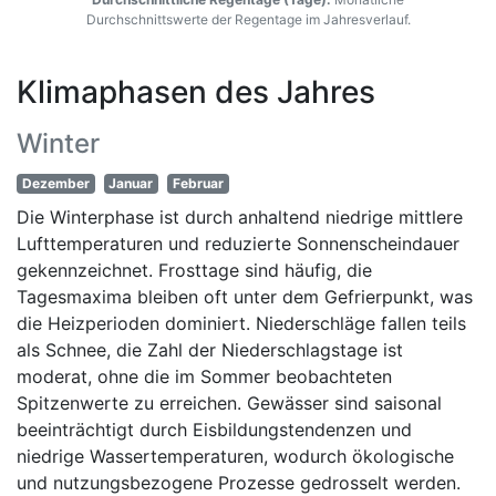
Durchschnittswerte der Regentage im Jahresverlauf.
Klimaphasen des Jahres
Winter
Dezember
Januar
Februar
Die Winterphase ist durch anhaltend niedrige mittlere
Lufttemperaturen und reduzierte Sonnenscheindauer
gekennzeichnet. Frosttage sind häufig, die
Tagesmaxima bleiben oft unter dem Gefrierpunkt, was
die Heizperioden dominiert. Niederschläge fallen teils
als Schnee, die Zahl der Niederschlagstage ist
moderat, ohne die im Sommer beobachteten
Spitzenwerte zu erreichen. Gewässer sind saisonal
beeinträchtigt durch Eisbildungstendenzen und
niedrige Wassertemperaturen, wodurch ökologische
und nutzungsbezogene Prozesse gedrosselt werden.