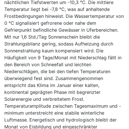
nächtlichen Tiefstwerten um -10,3 °C. Die mittlere
Temperatur liegt bei -7,8 °C, was auf anhaltende
Frostbedingungen hinweist. Die Wassertemperatur von
0 °C signalisiert gefrorene oder nahe dem
Gefrierpunkt befindliche Gewässer in Uferbereichen.
Mit nur 1,6 Std./Tag Sonnenschein bleibt die
Strahlungsbilanz gering, sodass Aufheizung durch
Sonnenstrahlung kaum kompensiert wird. Die
Häufigkeit von 9 Tage/Monat mit Niederschlag fällt in
den Bereich von Schneefall und leichten
Niederschlägen, die bei den tiefen Temperaturen
überwiegend fest sind. Zusammengenommen
entspricht das Klima im Januar einer kalten,
kontinental geprägten Phase mit begrenzter
Solarenergie und verbreitetem Frost.
Temperaturamplitude zwischen Tagesmaximum und -
minimum unterstreicht eine stabile winterliche
Luftmasse. Energetisch und hydrologisch bleibt der
Monat von Eisbildung und eingeschränkter