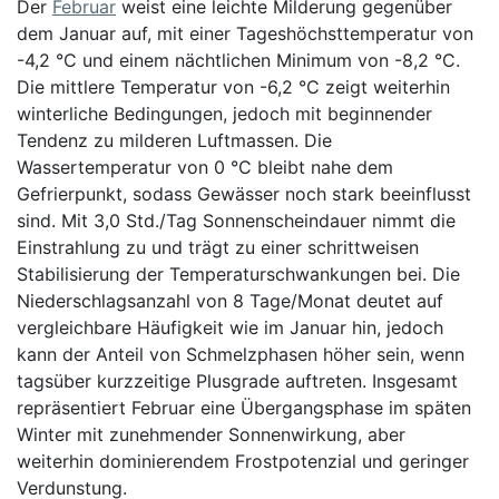
Der
Februar
weist eine leichte Milderung gegenüber
dem Januar auf, mit einer Tageshöchsttemperatur von
-4,2 °C und einem nächtlichen Minimum von -8,2 °C.
Die mittlere Temperatur von -6,2 °C zeigt weiterhin
winterliche Bedingungen, jedoch mit beginnender
Tendenz zu milderen Luftmassen. Die
Wassertemperatur von 0 °C bleibt nahe dem
Gefrierpunkt, sodass Gewässer noch stark beeinflusst
sind. Mit 3,0 Std./Tag Sonnenscheindauer nimmt die
Einstrahlung zu und trägt zu einer schrittweisen
Stabilisierung der Temperaturschwankungen bei. Die
Niederschlagsanzahl von 8 Tage/Monat deutet auf
vergleichbare Häufigkeit wie im Januar hin, jedoch
kann der Anteil von Schmelzphasen höher sein, wenn
tagsüber kurzzeitige Plusgrade auftreten. Insgesamt
repräsentiert Februar eine Übergangsphase im späten
Winter mit zunehmender Sonnenwirkung, aber
weiterhin dominierendem Frostpotenzial und geringer
Verdunstung.