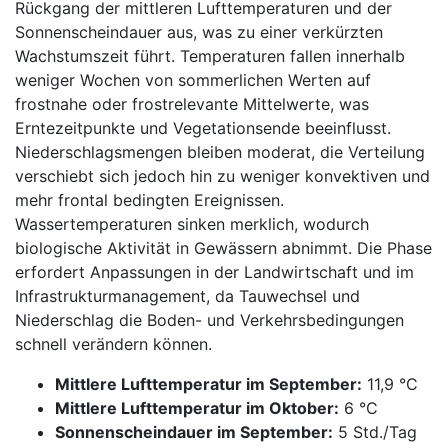
Rückgang der mittleren Lufttemperaturen und der
Sonnenscheindauer aus, was zu einer verkürzten
Wachstumszeit führt. Temperaturen fallen innerhalb
weniger Wochen von sommerlichen Werten auf
frostnahe oder frostrelevante Mittelwerte, was
Erntezeitpunkte und Vegetationsende beeinflusst.
Niederschlagsmengen bleiben moderat, die Verteilung
verschiebt sich jedoch hin zu weniger konvektiven und
mehr frontal bedingten Ereignissen.
Wassertemperaturen sinken merklich, wodurch
biologische Aktivität in Gewässern abnimmt. Die Phase
erfordert Anpassungen in der Landwirtschaft und im
Infrastrukturmanagement, da Tauwechsel und
Niederschlag die Boden- und Verkehrsbedingungen
schnell verändern können.
Mittlere Lufttemperatur im September:
11,9 °C
Mittlere Lufttemperatur im Oktober:
6 °C
Sonnenscheindauer im September:
5 Std./Tag