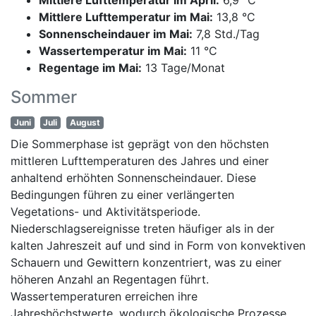
Mittlere Lufttemperatur im Mai:
13,8 °C
Sonnenscheindauer im Mai:
7,8 Std./Tag
Wassertemperatur im Mai:
11 °C
Regentage im Mai:
13 Tage/Monat
Sommer
Juni
Juli
August
Die Sommerphase ist geprägt von den höchsten
mittleren Lufttemperaturen des Jahres und einer
anhaltend erhöhten Sonnenscheindauer. Diese
Bedingungen führen zu einer verlängerten
Vegetations- und Aktivitätsperiode.
Niederschlagsereignisse treten häufiger als in der
kalten Jahreszeit auf und sind in Form von konvektiven
Schauern und Gewittern konzentriert, was zu einer
höheren Anzahl an Regentagen führt.
Wassertemperaturen erreichen ihre
Jahreshöchstwerte, wodurch ökologische Prozesse