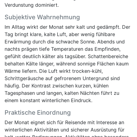
Verdunstung dominiert.
Subjektive Wahrnehmung
Im Alltag wirkt der Monat sehr kalt und gedämpft. Der
Tag bringt klare, kalte Luft, aber wenig fühlbare
Erwärmung durch die schwache Sonne. Abends und
nachts prägen tiefe Temperaturen das Empfinden,
gefühlt deutlich kälter als tagsüber. Schattenbereiche
behalten Kälte länger, während sonnige Flächen kaum
Wärme liefern. Die Luft wirkt trocken-kühl,
Schrittgeräusche auf gefrorenem Untergrund sind
häufig. Der Kontrast zwischen kurzen, kühlen
Tagesphasen und langen, kalten Nächten führt zu
einem konstant winterlichen Eindruck.
Praktische Einordnung
Der Monat eignet sich für Reisende mit Interesse an
winterlichen Aktivitäten und sicherer Ausrüstung für
kalt-wetter-Bedingungen. Aktivitäten ohne besondere