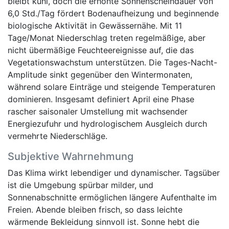
bleibt kühl, doch die erhöhte Sonnenscheindauer von
6,0 Std./Tag fördert Bodenaufheizung und beginnende
biologische Aktivität in Gewässernähe. Mit 11
Tage/Monat Niederschlag treten regelmäßige, aber
nicht übermäßige Feuchteereignisse auf, die das
Vegetationswachstum unterstützen. Die Tages-Nacht-
Amplitude sinkt gegenüber den Wintermonaten,
während solare Einträge und steigende Temperaturen
dominieren. Insgesamt definiert April eine Phase
rascher saisonaler Umstellung mit wachsender
Energiezufuhr und hydrologischem Ausgleich durch
vermehrte Niederschläge.
Subjektive Wahrnehmung
Das Klima wirkt lebendiger und dynamischer. Tagsüber
ist die Umgebung spürbar milder, und
Sonnenabschnitte ermöglichen längere Aufenthalte im
Freien. Abende bleiben frisch, so dass leichte
wärmende Bekleidung sinnvoll ist. Sonne hebt die