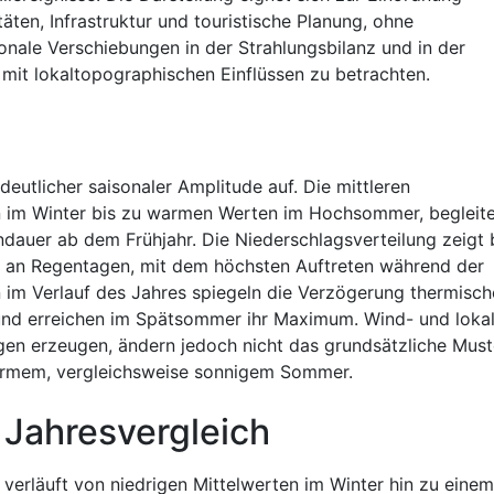
ten, Infrastruktur und touristische Planung, ohne
nale Verschiebungen in der Strahlungsbilanz und in der
 mit lokaltopographischen Einflüssen zu betrachten.
eutlicher saisonaler Amplitude auf. Die mittleren
n im Winter bis zu warmen Werten im Hochsommer, begleit
auer ab dem Frühjahr. Die Niederschlagsverteilung zeigt b
 an Regentagen, mit dem höchsten Auftreten während der
im Verlauf des Jahres spiegeln die Verzögerung thermisch
nd erreichen im Spätsommer ihr Maximum. Wind- und loka
gen erzeugen, ändern jedoch nicht das grundsätzliche Must
armem, vergleichsweise sonnigem Sommer.
 Jahresvergleich
 verläuft von niedrigen Mittelwerten im Winter hin zu einem