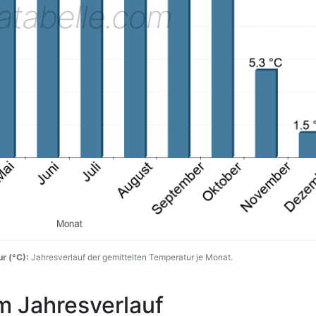
r (°C):
Jahresverlauf der gemittelten Temperatur je Monat.
m Jahresverlauf