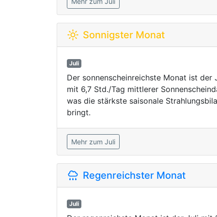
Mehr zum Juli
Sonnigster Monat
Juli
Der sonnenscheinreichste Monat ist der J
mit 6,7 Std./Tag mittlerer Sonnenscheind
was die stärkste saisonale Strahlungsbil
bringt.
Mehr zum Juli
Regenreichster Monat
Juli