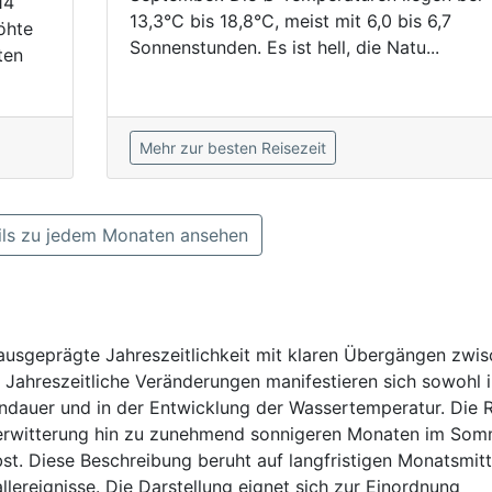
14
13,3°C bis 18,8°C, meist mit 6,0 bis 6,7
öhte
Sonnenstunden. Es ist hell, die Natu...
ten
Mehr zur besten Reisezeit
ls zu jedem Monaten ansehen
 ausgeprägte Jahreszeitlichkeit mit klaren Übergängen zwi
Jahreszeitliche Veränderungen manifestieren sich sowohl i
indauer und in der Entwicklung der Wassertemperatur. Die 
interwitterung hin zu zunehmend sonnigeren Monaten im So
st. Diese Beschreibung beruht auf langfristigen Monatsmitt
allereignisse. Die Darstellung eignet sich zur Einordnung