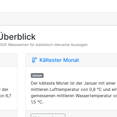
Überblick
3.505 Messwerten für statistisch relevante Aussagen.
Kältester Monat
Januar
Der kälteste Monat ist der Januar mit einer
d der
mittleren Lufttemperatur von 0,8 °C und ei
on 6,7
gemessenen mittleren Wassertemperatur v
1,5 °C.