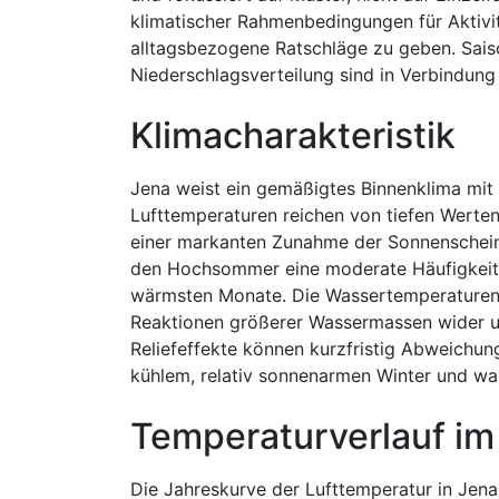
klimatischer Rahmenbedingungen für Aktivitä
alltagsbezogene Ratschläge zu geben. Saiso
Niederschlagsverteilung sind in Verbindung
Klimacharakteristik
Jena weist ein gemäßigtes Binnenklima mit d
Lufttemperaturen reichen von tiefen Werte
einer markanten Zunahme der Sonnenscheind
den Hochsommer eine moderate Häufigkeit
wärmsten Monate. Die Wassertemperaturen 
Reaktionen größerer Wassermassen wider u
Reliefeffekte können kurzfristig Abweichun
kühlem, relativ sonnenarmen Winter und w
Temperaturverlauf im
Die Jahreskurve der Lufttemperatur in Jena