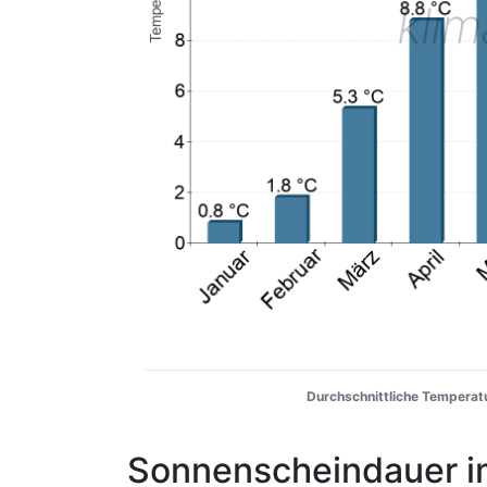
Durchschnittliche Temperatu
Sonnenscheindauer i