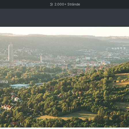
2.000+ Strände
lima