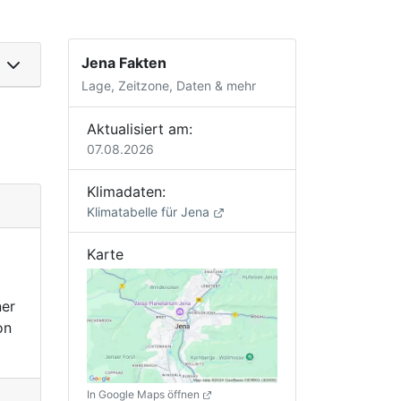
Jena Fakten
Lage, Zeitzone, Daten & mehr
Aktualisiert am:
07.08.2026
Klimadaten:
Klimatabelle für Jena
Karte
ner
on
In Google Maps öffnen