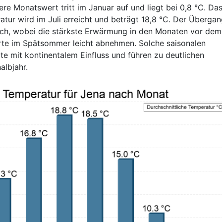
e Monatswert tritt im Januar auf und liegt bei 0,8 °C. Da
atur wird im Juli erreicht und beträgt 18,8 °C. Der Überga
lich, wobei die stärkste Erwärmung in den Monaten vor dem
te im Spätsommer leicht abnehmen. Solche saisonalen
rte mit kontinentalem Einfluss und führen zu deutlichen
lbjahr.