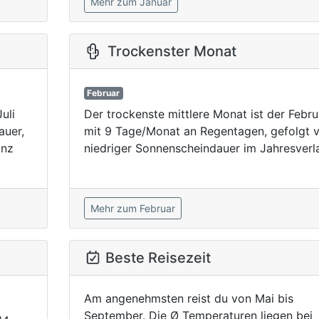
Mehr zum Januar
Trockenster Monat
Februar
uli
Der trockenste mittlere Monat ist der Febru
auer,
mit 9 Tage/Monat an Regentagen, gefolgt 
anz
niedriger Sonnenscheindauer im Jahresverla
Mehr zum Februar
Beste Reisezeit
Am angenehmsten reist du von Mai bis
September. Die Ø Temperaturen liegen bei