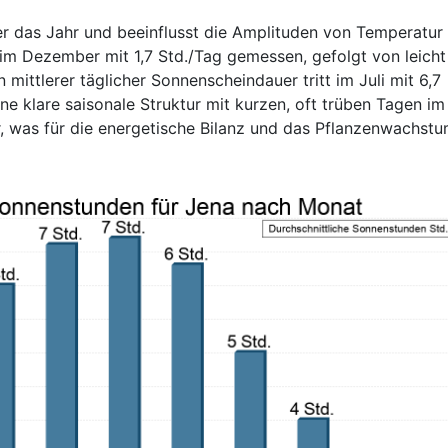
er das Jahr und beeinflusst die Amplituden von Temperatur
im Dezember mit 1,7 Std./Tag gemessen, gefolgt von leicht
ittlerer täglicher Sonnenscheindauer tritt im Juli mit 6,7
ine klare saisonale Struktur mit kurzen, oft trüben Tagen im
, was für die energetische Bilanz und das Pflanzenwachst