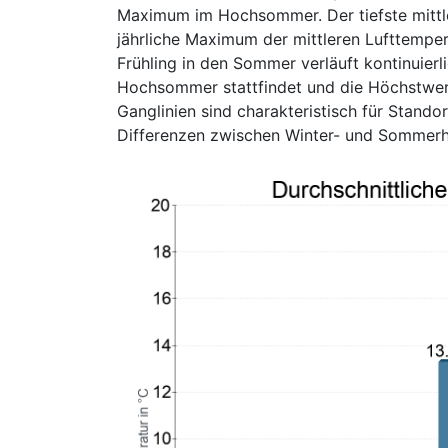
Maximum im Hochsommer. Der tiefste mittler
jährliche Maximum der mittleren Lufttemper
Frühling in den Sommer verläuft kontinuier
Hochsommer stattfindet und die Höchstwer
Ganglinien sind charakteristisch für Stando
Differenzen zwischen Winter- und Sommerha