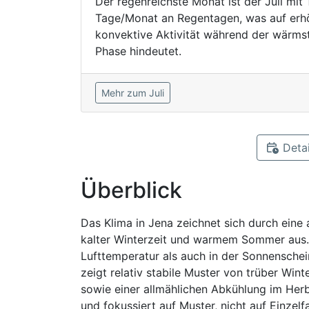
Der regenreichste Monat ist der Juli mit 
Tage/Monat an Regentagen, was auf erh
konvektive Aktivität während der wärms
Phase hindeutet.
Mehr zum Juli
Detai
Überblick
Das Klima in Jena zeichnet sich durch eine
kalter Winterzeit und warmem Sommer aus. 
Lufttemperatur als auch in der Sonnensche
zeigt relativ stabile Muster von trüber W
sowie einer allmählichen Abkühlung im Herb
und fokussiert auf Muster, nicht auf Einzelf