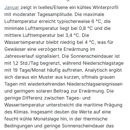
Januar
zeigt in Ixelles/Elsene ein kühles Winterprofil
mit moderater Tagesamplitude. Die maximale
Lufttemperatur erreicht typischerweise 6 °C, die
minimale Lufttemperatur liegt bei 0,8 °C und die
mittlere Lufttemperatur bei 3,4 °C. Die
Wassertemperatur bleibt niedrig bei 4 °C, was für
Gewässer eine verzögerte Erwärmung im
Jahresverlauf signalisiert. Die Sonnenscheindauer ist
mit 1,2 Std./Tag begrenzt, während Niederschlagstage
mit 19 Tage/Monat häufig auftreten. Analytisch ergibt
sich daraus ein Muster aus kurzen, oftmals grauen
Tagen mit wiederkehrenden Niederschlagsereignissen
und geringem solaren Beitrag zur Erwärmung. Die
geringe Differenz zwischen Tages- und
Wassertemperatur unterstreicht die maritime Prägung
des Klimas. Insgesamt deuten die Werte auf eine
feucht-kühle Monatslage hin, in der thermische
Bedingungen und geringe Sonnenscheindauer das