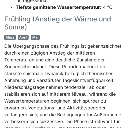
19 Tage/Monat
Tiefste gemittelte Wassertemperatur:
4 °C
Frühling (Anstieg der Wärme und
Sonne)
März
April
Mai
Die Übergangsphase des Frühlings ist gekennzeichnet
durch einen zügigen Anstieg der mittleren
Temperaturen und eine deutliche Zunahme der
Sonnenscheindauer. Diese Periode markiert die
stärkste saisonale Dynamik bezüglich thermischer
Anhebung und verstärkter Tageslichtverfügbarkeit.
Niederschlagstage nehmen tendenziell ab oder
stabilisieren sich auf mittlerem Niveau, während die
Wassertemperaturen beginnen, sich spürbar zu
erwärmen. Vegetations- und Aktivitätsperioden
verlängern sich, und die Bedingungen für Außenräume
verbessern sich sukzessive. Die Phase ist relevant für