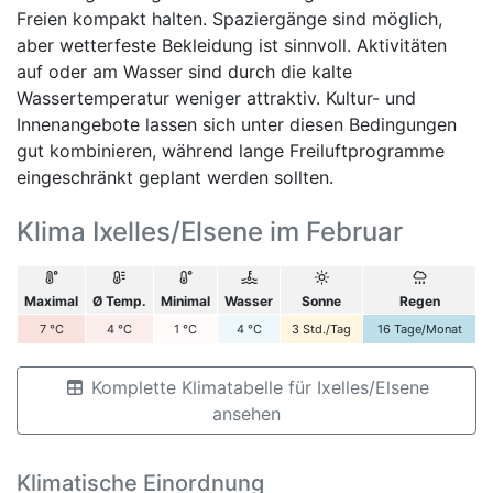
Freien kompakt halten. Spaziergänge sind möglich,
aber wetterfeste Bekleidung ist sinnvoll. Aktivitäten
auf oder am Wasser sind durch die kalte
Wassertemperatur weniger attraktiv. Kultur- und
Innenangebote lassen sich unter diesen Bedingungen
gut kombinieren, während lange Freiluftprogramme
eingeschränkt geplant werden sollten.
Klima Ixelles/Elsene im Februar
Maximal
Ø Temp.
Minimal
Wasser
Sonne
Regen
7
°C
4
°C
1
°C
4
°C
3
Std./Tag
16
Tage/Monat
Komplette Klimatabelle für Ixelles/Elsene
ansehen
Klimatische Einordnung