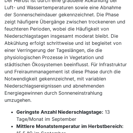
Der Herbst ist durch eine graduelle Abkühlung der
Luft- und Wassertemperaturen sowie eine Abnahme
der Sonnenscheindauer gekennzeichnet. Die Phase
zeigt häufigere Übergänge zwischen trockeneren und
feuchteren Perioden, wobei die Häufigkeit von
Niederschlagstagen insgesamt moderat bleibt. Die
Abkühlung erfolgt schrittweise und ist begleitet von
einer Verringerung der Tageslängen, die die
physiologischen Prozesse in Vegetation und
städtischen Ökosystemen beeinflusst. Für Infrastruktur
und Freiraummanagement ist diese Phase durch die
Notwendigkeit gekennzeichnet, mit variablen
Niederschlagsereignissen und abnehmenden
Energiegewinnen durch Sonneneinstrahlung
umzugehen.
Geringste Anzahl Niederschlagstage:
13
Tage/Monat im September
Mittlere Monatstemperatur im Herbstbereich: