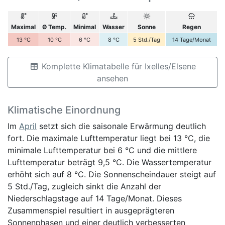
Maximal
Ø Temp.
Minimal
Wasser
Sonne
Regen
13
°C
10
°C
6
°C
8
°C
5
Std./Tag
14
Tage/Monat
Komplette Klimatabelle für Ixelles/Elsene
ansehen
Klimatische Einordnung
Im
April
setzt sich die saisonale Erwärmung deutlich
fort. Die maximale Lufttemperatur liegt bei 13 °C, die
minimale Lufttemperatur bei 6 °C und die mittlere
Lufttemperatur beträgt 9,5 °C. Die Wassertemperatur
erhöht sich auf 8 °C. Die Sonnenscheindauer steigt auf
5 Std./Tag, zugleich sinkt die Anzahl der
Niederschlagstage auf 14 Tage/Monat. Dieses
Zusammenspiel resultiert in ausgeprägteren
Sonnenphasen und einer deutlich verbesserten