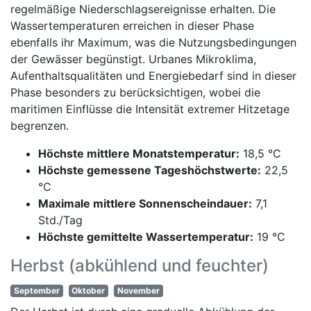
regelmäßige Niederschlagsereignisse erhalten. Die
Wassertemperaturen erreichen in dieser Phase
ebenfalls ihr Maximum, was die Nutzungsbedingungen
der Gewässer begünstigt. Urbanes Mikroklima,
Aufenthaltsqualitäten und Energiebedarf sind in dieser
Phase besonders zu berücksichtigen, wobei die
maritimen Einflüsse die Intensität extremer Hitzetage
begrenzen.
Höchste mittlere Monatstemperatur:
18,5 °C
Höchste gemessene Tageshöchstwerte:
22,5
°C
Maximale mittlere Sonnenscheindauer:
7,1
Std./Tag
Höchste gemittelte Wassertemperatur:
19 °C
Herbst (abkühlend und feuchter)
September
Oktober
November