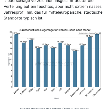
Niederschläge verzeichnet. Insgesamt deutet die
Verteilung auf ein feuchtes, aber nicht extrem nasses
Jahresprofil hin, das für mitteleuropäische, städtische
Standorte typisch ist.
Durchschnittliche Regentage (Tage):
Monatliche