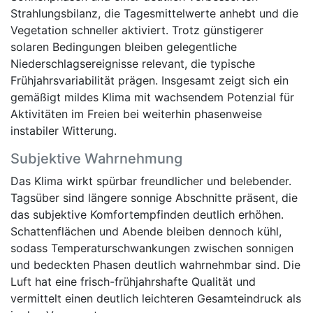
Strahlungsbilanz, die Tagesmittelwerte anhebt und die
Vegetation schneller aktiviert. Trotz günstigerer
solaren Bedingungen bleiben gelegentliche
Niederschlagsereignisse relevant, die typische
Frühjahrsvariabilität prägen. Insgesamt zeigt sich ein
gemäßigt mildes Klima mit wachsendem Potenzial für
Aktivitäten im Freien bei weiterhin phasenweise
instabiler Witterung.
Subjektive Wahrnehmung
Das Klima wirkt spürbar freundlicher und belebender.
Tagsüber sind längere sonnige Abschnitte präsent, die
das subjektive Komfortempfinden deutlich erhöhen.
Schattenflächen und Abende bleiben dennoch kühl,
sodass Temperaturschwankungen zwischen sonnigen
und bedeckten Phasen deutlich wahrnehmbar sind. Die
Luft hat eine frisch-frühjahrshafte Qualität und
vermittelt einen deutlich leichteren Gesamteindruck als