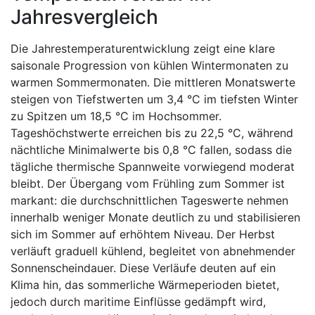
Jahresvergleich
Die Jahrestemperaturentwicklung zeigt eine klare
saisonale Progression von kühlen Wintermonaten zu
warmen Sommermonaten. Die mittleren Monatswerte
steigen von Tiefstwerten um 3,4 °C im tiefsten Winter
zu Spitzen um 18,5 °C im Hochsommer.
Tageshöchstwerte erreichen bis zu 22,5 °C, während
nächtliche Minimalwerte bis 0,8 °C fallen, sodass die
tägliche thermische Spannweite vorwiegend moderat
bleibt. Der Übergang vom Frühling zum Sommer ist
markant: die durchschnittlichen Tageswerte nehmen
innerhalb weniger Monate deutlich zu und stabilisieren
sich im Sommer auf erhöhtem Niveau. Der Herbst
verläuft graduell kühlend, begleitet von abnehmender
Sonnenscheindauer. Diese Verläufe deuten auf ein
Klima hin, das sommerliche Wärmeperioden bietet,
jedoch durch maritime Einflüsse gedämpft wird,