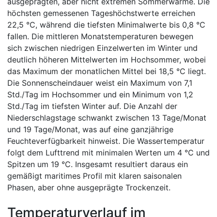
ausgeprägten, aber nicht extremen Sommerwärme. Die
höchsten gemessenen Tageshöchstwerte erreichen
22,5 °C, während die tiefsten Minimalwerte bis 0,8 °C
fallen. Die mittleren Monatstemperaturen bewegen
sich zwischen niedrigen Einzelwerten im Winter und
deutlich höheren Mittelwerten im Hochsommer, wobei
das Maximum der monatlichen Mittel bei 18,5 °C liegt.
Die Sonnenscheindauer weist ein Maximum von 7,1
Std./Tag im Hochsommer und ein Minimum von 1,2
Std./Tag im tiefsten Winter auf. Die Anzahl der
Niederschlagstage schwankt zwischen 13 Tage/Monat
und 19 Tage/Monat, was auf eine ganzjährige
Feuchteverfügbarkeit hinweist. Die Wassertemperatur
folgt dem Lufttrend mit minimalen Werten um 4 °C und
Spitzen um 19 °C. Insgesamt resultiert daraus ein
gemäßigt maritimes Profil mit klaren saisonalen
Phasen, aber ohne ausgeprägte Trockenzeit.
Temperaturverlauf im