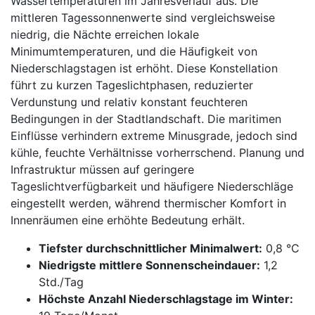
Wassertemperaturen im Jahresverlauf aus. Die
mittleren Tagessonnenwerte sind vergleichsweise
niedrig, die Nächte erreichen lokale
Minimumtemperaturen, und die Häufigkeit von
Niederschlagstagen ist erhöht. Diese Konstellation
führt zu kurzen Tageslichtphasen, reduzierter
Verdunstung und relativ konstant feuchteren
Bedingungen in der Stadtlandschaft. Die maritimen
Einflüsse verhindern extreme Minusgrade, jedoch sind
kühle, feuchte Verhältnisse vorherrschend. Planung und
Infrastruktur müssen auf geringere
Tageslichtverfügbarkeit und häufigere Niederschläge
eingestellt werden, während thermischer Komfort in
Innenräumen eine erhöhte Bedeutung erhält.
Tiefster durchschnittlicher Minimalwert:
0,8 °C
Niedrigste mittlere Sonnenscheindauer:
1,2
Std./Tag
Höchste Anzahl Niederschlagstage im Winter: