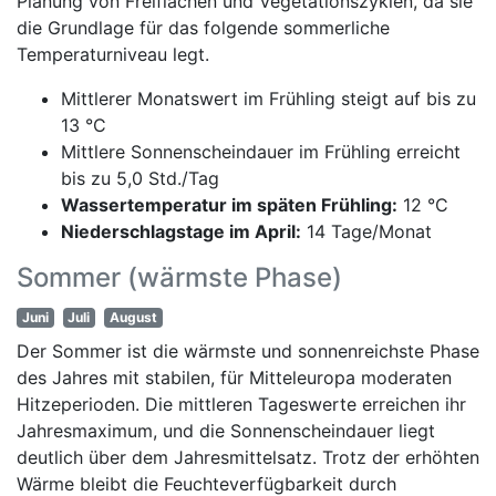
Planung von Freiflächen und Vegetationszyklen, da sie
die Grundlage für das folgende sommerliche
Temperaturniveau legt.
Mittlerer Monatswert im Frühling steigt auf bis zu
13 °C
Mittlere Sonnenscheindauer im Frühling erreicht
bis zu 5,0 Std./Tag
Wassertemperatur im späten Frühling:
12 °C
Niederschlagstage im April:
14 Tage/Monat
Sommer (wärmste Phase)
Juni
Juli
August
Der Sommer ist die wärmste und sonnenreichste Phase
des Jahres mit stabilen, für Mitteleuropa moderaten
Hitzeperioden. Die mittleren Tageswerte erreichen ihr
Jahresmaximum, und die Sonnenscheindauer liegt
deutlich über dem Jahresmittelsatz. Trotz der erhöhten
Wärme bleibt die Feuchteverfügbarkeit durch