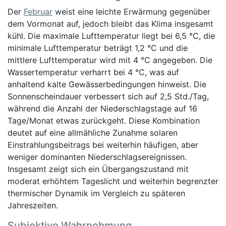
Der
Februar
weist eine leichte Erwärmung gegenüber
dem Vormonat auf, jedoch bleibt das Klima insgesamt
kühl. Die maximale Lufttemperatur liegt bei 6,5 °C, die
minimale Lufttemperatur beträgt 1,2 °C und die
mittlere Lufttemperatur wird mit 4 °C angegeben. Die
Wassertemperatur verharrt bei 4 °C, was auf
anhaltend kalte Gewässerbedingungen hinweist. Die
Sonnenscheindauer verbessert sich auf 2,5 Std./Tag,
während die Anzahl der Niederschlagstage auf 16
Tage/Monat etwas zurückgeht. Diese Kombination
deutet auf eine allmähliche Zunahme solaren
Einstrahlungsbeitrags bei weiterhin häufigen, aber
weniger dominanten Niederschlagsereignissen.
Insgesamt zeigt sich ein Übergangszustand mit
moderat erhöhtem Tageslicht und weiterhin begrenzter
thermischer Dynamik im Vergleich zu späteren
Jahreszeiten.
Subjektive Wahrnehmung