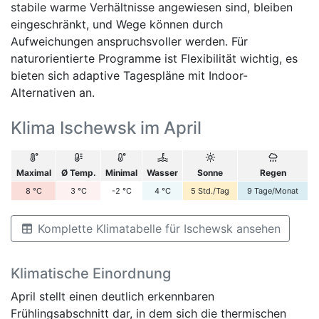
stabile warme Verhältnisse angewiesen sind, bleiben
eingeschränkt, und Wege können durch
Aufweichungen anspruchsvoller werden. Für
naturorientierte Programme ist Flexibilität wichtig, es
bieten sich adaptive Tagespläne mit Indoor-
Alternativen an.
Klima Ischewsk im April
Maximal
Ø Temp.
Minimal
Wasser
Sonne
Regen
8
°C
3
°C
-2
°C
4
°C
5
Std./Tag
9
Tage/Monat
Komplette Klimatabelle für Ischewsk ansehen
Klimatische Einordnung
April stellt einen deutlich erkennbaren
Frühlingsabschnitt dar, in dem sich die thermischen