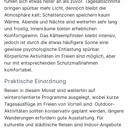
fühlen sich etwas heller an als zuvor. Tagesabschnitte
bringen spürbar mehr Licht, dennoch bleibt die
Atmosphäre kalt; Schattenzonen speichern kaum
Wärme. Abende und Nächte sind weiterhin sehr lang
und frostig, Innenräume bieten erheblichen
Komfortgewinn. Das Kälteempfinden bleibt intensiv,
jedoch ist durch die etwas häufigere Sonne eine
gewisse psychologische Entlastung spürbar.
Körperliche Aktivitäten im Freien sind möglich, aber
nur mit entsprechenden Schutzmaßnahmen
komfortabel.
Praktische Einordnung
Reisen in diesem Monat sind weiterhin auf
winterorientierte Programme ausgelegt, wobei kurze
Tagesausflüge im Freien von Vorteil sind. Outdoor-
Aktivitäten sollten konservativ geplant werden, längere
Wanderungen erfordern gute Ausstattung. Für
kulturelle und städtische Reisen sind Indoor-Angebote