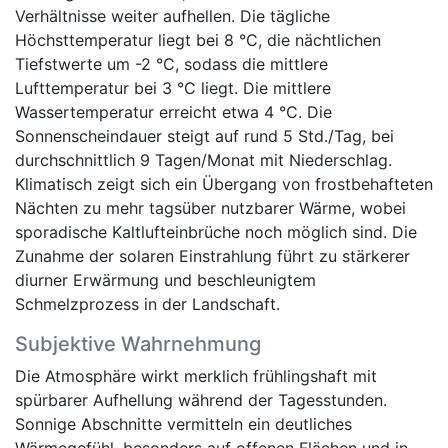
Verhältnisse weiter aufhellen. Die tägliche
Höchsttemperatur liegt bei 8 °C, die nächtlichen
Tiefstwerte um -2 °C, sodass die mittlere
Lufttemperatur bei 3 °C liegt. Die mittlere
Wassertemperatur erreicht etwa 4 °C. Die
Sonnenscheindauer steigt auf rund 5 Std./Tag, bei
durchschnittlich 9 Tagen/Monat mit Niederschlag.
Klimatisch zeigt sich ein Übergang von frostbehafteten
Nächten zu mehr tagsüber nutzbarer Wärme, wobei
sporadische Kaltlufteinbrüche noch möglich sind. Die
Zunahme der solaren Einstrahlung führt zu stärkerer
diurner Erwärmung und beschleunigtem
Schmelzprozess in der Landschaft.
Subjektive Wahrnehmung
Die Atmosphäre wirkt merklich frühlingshaft mit
spürbarer Aufhellung während der Tagesstunden.
Sonnige Abschnitte vermitteln ein deutliches