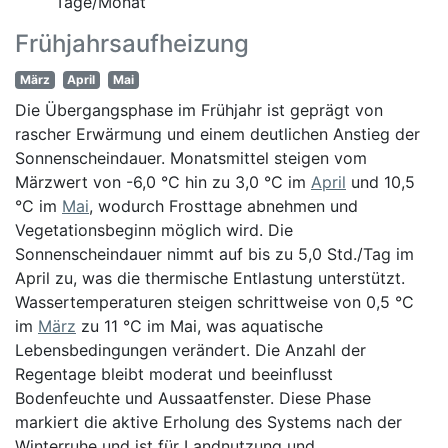
Tage/Monat
Frühjahrsaufheizung
März
April
Mai
Die Übergangsphase im Frühjahr ist geprägt von
rascher Erwärmung und einem deutlichen Anstieg der
Sonnenscheindauer. Monatsmittel steigen vom
Märzwert von -6,0 °C hin zu 3,0 °C im
April
und 10,5
°C im
Mai
, wodurch Frosttage abnehmen und
Vegetationsbeginn möglich wird. Die
Sonnenscheindauer nimmt auf bis zu 5,0 Std./Tag im
April zu, was die thermische Entlastung unterstützt.
Wassertemperaturen steigen schrittweise von 0,5 °C
im
März
zu 11 °C im Mai, was aquatische
Lebensbedingungen verändert. Die Anzahl der
Regentage bleibt moderat und beeinflusst
Bodenfeuchte und Aussaatfenster. Diese Phase
markiert die aktive Erholung des Systems nach der
Winterruhe und ist für Landnutzung und