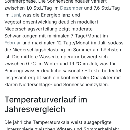
Sommerphase. Die Sonnenscheindauer variiert
zwischen 1,0 Std./Tag im
Dezember
und 7,6 Std./Tag
im
Juni
, was die Energiebilanz und
Vegetationsentwicklung deutlich moduliert.
Niederschlagsverteilung zeigt moderate
Schwankungen mit minimalen 7 Tage/Monat im
Februar
und maximalen 12 Tage/Monat im Juli, sodass
die Niederschlagsbelastung im Sommer am höchsten
ist. Die mittlere Wassertemperatur bewegt sich
zwischen 0 °C im Winter und 19 °C im Juli, was für
Binnengewässer deutliche saisonale Effekte bedeutet.
Insgesamt ergibt sich ein kontinentaler Charakter mit
klaren Niederschlags- und Sonnenscheinzyklen.
Temperaturverlauf im
Jahresvergleich
Die jährliche Temperaturskala weist ausgeprägte
Unterschiede zwischen Winter- und Sommerhalbjahr