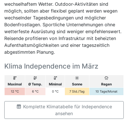
wechselhaftem Wetter. Outdoor-Aktivitäten sind
möglich, sollten aber flexibel geplant werden wegen
wechselnder Tagesbedingungen und möglicher
Bodenfrostlagen. Sportliche Unternehmungen ohne
wetterfeste Ausrüstung sind weniger empfehlenswert.
Reisende profitieren von Infrastruktur mit beheizten
Aufenthaltsmöglichkeiten und einer tageszeitlich
abgestimmten Planung.
Klima Independence im März
Maximal
Ø Temp.
Minimal
Sonne
Regen
12
°C
6
°C
0
°C
7
Std./Tag
10
Tage/Monat
Komplette Klimatabelle für Independence
ansehen