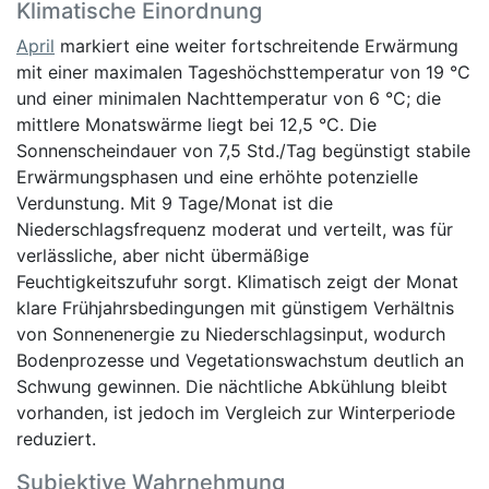
Klimatische Einordnung
April
markiert eine weiter fortschreitende Erwärmung
mit einer maximalen Tageshöchsttemperatur von 19 °C
und einer minimalen Nachttemperatur von 6 °C; die
mittlere Monatswärme liegt bei 12,5 °C. Die
Sonnenscheindauer von 7,5 Std./Tag begünstigt stabile
Erwärmungsphasen und eine erhöhte potenzielle
Verdunstung. Mit 9 Tage/Monat ist die
Niederschlagsfrequenz moderat und verteilt, was für
verlässliche, aber nicht übermäßige
Feuchtigkeitszufuhr sorgt. Klimatisch zeigt der Monat
klare Frühjahrsbedingungen mit günstigem Verhältnis
von Sonnenenergie zu Niederschlagsinput, wodurch
Bodenprozesse und Vegetationswachstum deutlich an
Schwung gewinnen. Die nächtliche Abkühlung bleibt
vorhanden, ist jedoch im Vergleich zur Winterperiode
reduziert.
Subjektive Wahrnehmung