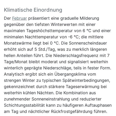
Klimatische Einordnung
Der
Februar
präsentiert eine graduelle Milderung
gegenüber den tiefsten Winterwerten mit einer
maximalen Tageshöchsttemperatur von 6 °C und einer
minimalen Nachttemperatur von -6 °C; die mittlere
Monatswärme liegt bei 0 °C. Die Sonnenscheindauer
erhöht sich auf 5 Std./Tag, was zu merklich längeren
hellen Anteilen führt. Die Niederschlagsfrequenz mit 7
Tage/Monat bleibt moderat und signalisiert weiterhin
winterlich geprägte Niederschläge, teils in fester Form.
Analytisch ergibt sich ein Übergangsklima vom
strengen Winter zu typischen Spätwinterbedingungen,
gekennzeichnet durch stärkere Tageserwärmung bei
weiterhin kühlen Nächten. Die Kombination aus
zunehmender Sonneneinstrahlung und reduzierter
Schichtungsstabilität kann zu häufigeren Auftauphasen
am Tag und nächtlicher Rückfrostgefährdung führen.