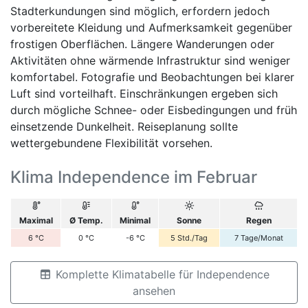
Stadterkundungen sind möglich, erfordern jedoch
vorbereitete Kleidung und Aufmerksamkeit gegenüber
frostigen Oberflächen. Längere Wanderungen oder
Aktivitäten ohne wärmende Infrastruktur sind weniger
komfortabel. Fotografie und Beobachtungen bei klarer
Luft sind vorteilhaft. Einschränkungen ergeben sich
durch mögliche Schnee- oder Eisbedingungen und früh
einsetzende Dunkelheit. Reiseplanung sollte
wettergebundene Flexibilität vorsehen.
Klima Independence im Februar
Maximal
Ø Temp.
Minimal
Sonne
Regen
6
°C
0
°C
-6
°C
5
Std./Tag
7
Tage/Monat
Komplette Klimatabelle für Independence
ansehen