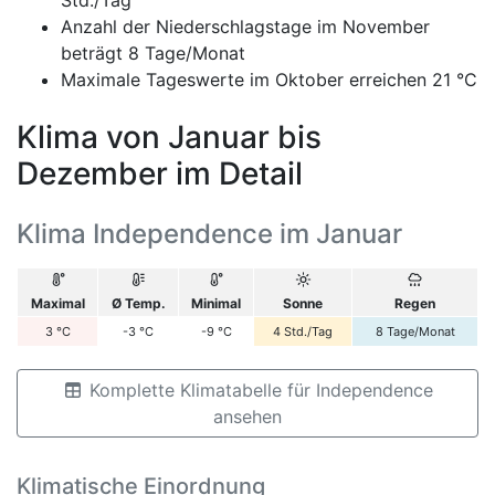
Anzahl der Niederschlagstage im November
beträgt 8 Tage/Monat
Maximale Tageswerte im Oktober erreichen 21 °C
Klima von Januar bis
Dezember im Detail
Klima Independence im Januar
Maximal
Ø Temp.
Minimal
Sonne
Regen
3
°C
-3
°C
-9
°C
4
Std./Tag
8
Tage/Monat
Komplette Klimatabelle für Independence
ansehen
Klimatische Einordnung