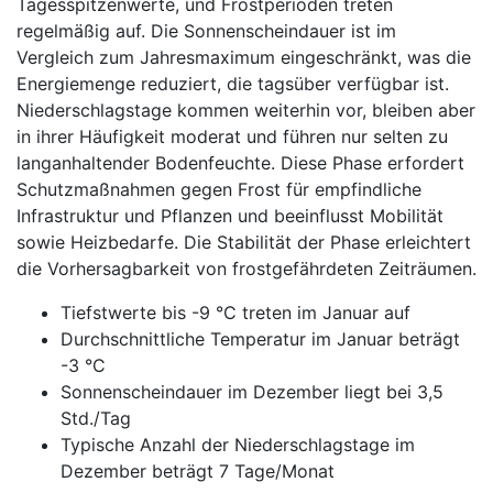
Tagesspitzenwerte, und Frostperioden treten
regelmäßig auf. Die Sonnenscheindauer ist im
Vergleich zum Jahresmaximum eingeschränkt, was die
Energiemenge reduziert, die tagsüber verfügbar ist.
Niederschlagstage kommen weiterhin vor, bleiben aber
in ihrer Häufigkeit moderat und führen nur selten zu
langanhaltender Bodenfeuchte. Diese Phase erfordert
Schutzmaßnahmen gegen Frost für empfindliche
Infrastruktur und Pflanzen und beeinflusst Mobilität
sowie Heizbedarfe. Die Stabilität der Phase erleichtert
die Vorhersagbarkeit von frostgefährdeten Zeiträumen.
Tiefstwerte bis -9 °C treten im Januar auf
Durchschnittliche Temperatur im Januar beträgt
-3 °C
Sonnenscheindauer im Dezember liegt bei 3,5
Std./Tag
Typische Anzahl der Niederschlagstage im
Dezember beträgt 7 Tage/Monat