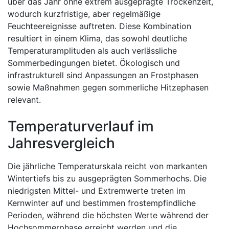
über das Jahr ohne extrem ausgeprägte Trockenzeit,
wodurch kurzfristige, aber regelmäßige
Feuchteereignisse auftreten. Diese Kombination
resultiert in einem Klima, das sowohl deutliche
Temperaturamplituden als auch verlässliche
Sommerbedingungen bietet. Ökologisch und
infrastrukturell sind Anpassungen an Frostphasen
sowie Maßnahmen gegen sommerliche Hitzephasen
relevant.
Temperaturverlauf im
Jahresvergleich
Die jährliche Temperaturskala reicht von markanten
Wintertiefs bis zu ausgeprägten Sommerhochs. Die
niedrigsten Mittel- und Extremwerte treten im
Kernwinter auf und bestimmen frostempfindliche
Perioden, während die höchsten Werte während der
Hochsommerphase erreicht werden und die