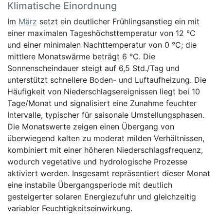
Klimatische Einordnung
Im
März
setzt ein deutlicher Frühlingsanstieg ein mit
einer maximalen Tageshöchsttemperatur von 12 °C
und einer minimalen Nachttemperatur von 0 °C; die
mittlere Monatswärme beträgt 6 °C. Die
Sonnenscheindauer steigt auf 6,5 Std./Tag und
unterstützt schnellere Boden- und Luftaufheizung. Die
Häufigkeit von Niederschlagsereignissen liegt bei 10
Tage/Monat und signalisiert eine Zunahme feuchter
Intervalle, typischer für saisonale Umstellungsphasen.
Die Monatswerte zeigen einen Übergang von
überwiegend kalten zu moderat milden Verhältnissen,
kombiniert mit einer höheren Niederschlagsfrequenz,
wodurch vegetative und hydrologische Prozesse
aktiviert werden. Insgesamt repräsentiert dieser Monat
eine instabile Übergangsperiode mit deutlich
gesteigerter solaren Energiezufuhr und gleichzeitig
variabler Feuchtigkeitseinwirkung.