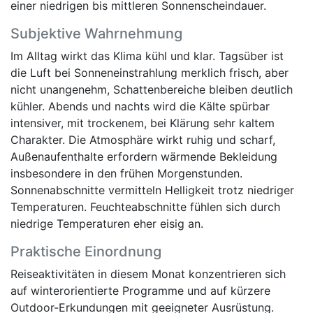
einer niedrigen bis mittleren Sonnenscheindauer.
Subjektive Wahrnehmung
Im Alltag wirkt das Klima kühl und klar. Tagsüber ist
die Luft bei Sonneneinstrahlung merklich frisch, aber
nicht unangenehm, Schattenbereiche bleiben deutlich
kühler. Abends und nachts wird die Kälte spürbar
intensiver, mit trockenem, bei Klärung sehr kaltem
Charakter. Die Atmosphäre wirkt ruhig und scharf,
Außenaufenthalte erfordern wärmende Bekleidung
insbesondere in den frühen Morgenstunden.
Sonnenabschnitte vermitteln Helligkeit trotz niedriger
Temperaturen. Feuchteabschnitte fühlen sich durch
niedrige Temperaturen eher eisig an.
Praktische Einordnung
Reiseaktivitäten in diesem Monat konzentrieren sich
auf winterorientierte Programme und auf kürzere
Outdoor-Erkundungen mit geeigneter Ausrüstung.