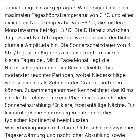
Januar
zeigt ein ausgeprägtes Wintersignal mit einer
maximalen Tageshöchsttemperatur von 3 °C und einer
minimalen Nachttemperatur von -9 °C; die mittlere
Monatswärme beträgt -3 °C. Die Differenz zwischen
Tages- und Nachttemperatur weist auf eine deutliche
diurnale Amplitude hin. Die Sonnenscheindauer von 4
Std./Tag ist mäßig reduziert und trägt zu kurzen,
klaren Tagen bei. Mit 8 Tage/Monat liegt die
Niederschlagsfrequenz im Bereich leichter bis
moderater feuchter Perioden, wobei Niederschläge
wahrscheinlich als Schnee oder Graupel auftreten
können. Zusammengenommen kennzeichnet das Klima
eine kalte, relativ trockene Phase mit ausreichender
Sonneneinstrahlung für klare, frostanfällige Nächte. Für
klimatologische Einordnungen entspricht dies
typischen kontinental beeinflussten
Winterbedingungen mit klaren Unterschieden zwischen
Tageserwärmung und nächtlicher Abkühlung sowie