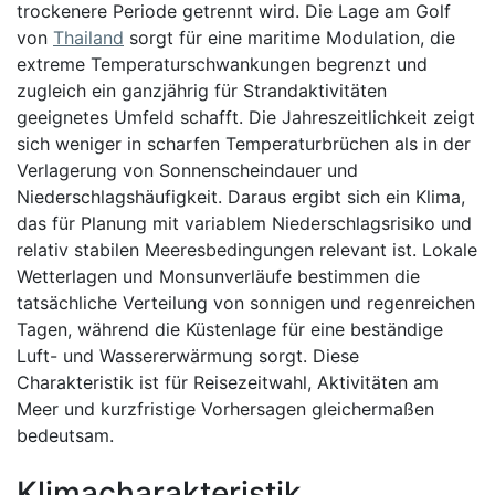
trockenere Periode getrennt wird. Die Lage am Golf
von
Thailand
sorgt für eine maritime Modulation, die
extreme Temperaturschwankungen begrenzt und
zugleich ein ganzjährig für Strandaktivitäten
geeignetes Umfeld schafft. Die Jahreszeitlichkeit zeigt
sich weniger in scharfen Temperaturbrüchen als in der
Verlagerung von Sonnenscheindauer und
Niederschlagshäufigkeit. Daraus ergibt sich ein Klima,
das für Planung mit variablem Niederschlagsrisiko und
relativ stabilen Meeresbedingungen relevant ist. Lokale
Wetterlagen und Monsunverläufe bestimmen die
tatsächliche Verteilung von sonnigen und regenreichen
Tagen, während die Küstenlage für eine beständige
Luft- und Wassererwärmung sorgt. Diese
Charakteristik ist für Reisezeitwahl, Aktivitäten am
Meer und kurzfristige Vorhersagen gleichermaßen
bedeutsam.
Klimacharakteristik