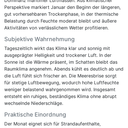
Dominanz maritimer Luftmassen. Aus klimatischer
Perspektive markiert Januar den Beginn der längeren,
gut vorhersehbaren Trockenphase, in der thermische
Belastung durch Feuchte moderat bleibt und äußere
Aktivitäten von verlässlichem Wetter profitieren.
Subjektive Wahrnehmung
Tageszeitlich wirkt das Klima klar und sonnig mit
ausgeprägter Helligkeit und trockener Luft. In der
Sonne ist die Wärme präsent, im Schatten bleibt das
Raumklima angenehm. Abends kühlt es deutlich ab und
die Luft fühlt sich frischer an. Die Meeresbrise sorgt
für stetige Luftbewegung, wodurch hohe Luftfeuchte
weniger belastend wahrgenommen wird. Insgesamt
entsteht ein ruhiges, beständiges Klima ohne abrupt
wechselnde Niederschläge.
Praktische Einordnung
Der Monat eignet sich für Strandaufenthalte,