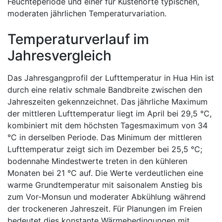
Feuchteperiode und einer für Küstenorte typischen,
moderaten jährlichen Temperaturvariation.
Temperaturverlauf im
Jahresvergleich
Das Jahresgangprofil der Lufttemperatur in Hua Hin ist
durch eine relativ schmale Bandbreite zwischen den
Jahreszeiten gekennzeichnet. Das jährliche Maximum
der mittleren Lufttemperatur liegt im April bei 29,5 °C,
kombiniert mit dem höchsten Tagesmaximum von 34
°C in derselben Periode. Das Minimum der mittleren
Lufttemperatur zeigt sich im Dezember bei 25,5 °C;
bodennahe Mindestwerte treten in den kühleren
Monaten bei 21 °C auf. Die Werte verdeutlichen eine
warme Grundtemperatur mit saisonalem Anstieg bis
zum Vor-Monsun und moderater Abkühlung während
der trockeneren Jahreszeit. Für Planungen im Freien
bedeutet dies konstante Wärmebedingungen mit