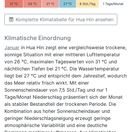
31
°C
26
°C
21
°C
27
°C
8
Std./Tag
1
Tage/Monat
Komplette Klimatabelle für Hua Hin ansehen
Klimatische Einordnung
Januar
in Hua Hin zeigt eine vergleichsweise trockene,
sonnige Situation mit einer mittleren Lufttemperatur
von 26 °C, maximalen Tageswerten von 31 °C und
nächtlichen Tiefen bei 21 °C. Die Wassertemperatur
liegt bei 27 °C und entspricht dem Jahrestief, wodurch
das Meer relativ frisch wirkt. Mit einer
Sonnenscheindauer von 7,5 Std./Tag und nur 1
Tage/Monat Niederschlag präsentiert sich der Monat
als stabiler Bestandteil der trockenen Periode. Die
Kombination aus hoher Sonnenscheindauer und
geringer Niederschlagsneigung erzeugt geringe
atmosphärische Variabilität und eine deutliche