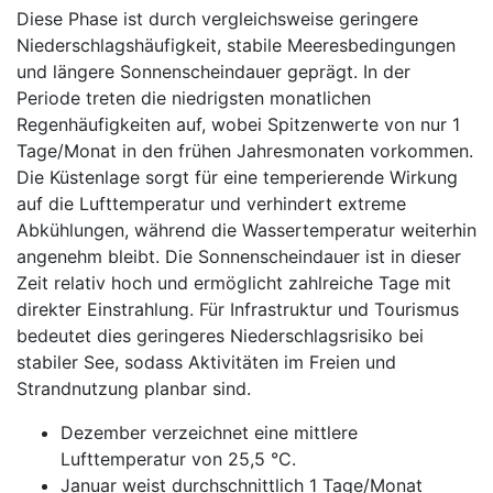
Diese Phase ist durch vergleichsweise geringere
Niederschlagshäufigkeit, stabile Meeresbedingungen
und längere Sonnenscheindauer geprägt. In der
Periode treten die niedrigsten monatlichen
Regenhäufigkeiten auf, wobei Spitzenwerte von nur 1
Tage/Monat in den frühen Jahresmonaten vorkommen.
Die Küstenlage sorgt für eine temperierende Wirkung
auf die Lufttemperatur und verhindert extreme
Abkühlungen, während die Wassertemperatur weiterhin
angenehm bleibt. Die Sonnenscheindauer ist in dieser
Zeit relativ hoch und ermöglicht zahlreiche Tage mit
direkter Einstrahlung. Für Infrastruktur und Tourismus
bedeutet dies geringeres Niederschlagsrisiko bei
stabiler See, sodass Aktivitäten im Freien und
Strandnutzung planbar sind.
Dezember verzeichnet eine mittlere
Lufttemperatur von 25,5 °C.
Januar weist durchschnittlich 1 Tage/Monat