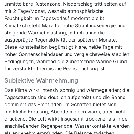
unmittelbare Küstenzone. Niederschlag tritt selten auf
mit 2 Tage/Monat, weshalb atmosphärische
Feuchtigkeit im Tagesverlauf moderat bleibt.
Klimatisch steht März für hohe Strahlungsenergie und
steigende Wärmebelastung, jedoch ohne die
ausgeprägte Regenaktivität der späteren Monate.
Diese Konstellation begünstigt klare, heiße Tage mit
hoher Sonnenscheindauer und vergleichsweise stabilen
Bedingungen, während die zunehmende Wärme Grund
für verstärkte thermische Beanspruchung ist.
Subjektive Wahrnehmung
Das Klima wirkt intensiv sonnig und wärmegeladen; die
Tagesstunden sind deutlich aufgeheizt und die Sonne
dominiert das Empfinden. Im Schatten bietet sich
merkliche Erholung, Abende bleiben warm, aber nicht
drückend. Die Luft wirkt insgesamt trockener als in der
anschließenden Regenperiode, Wasserkontakte werden
als angenehm empfunden. Die Balance zwischen