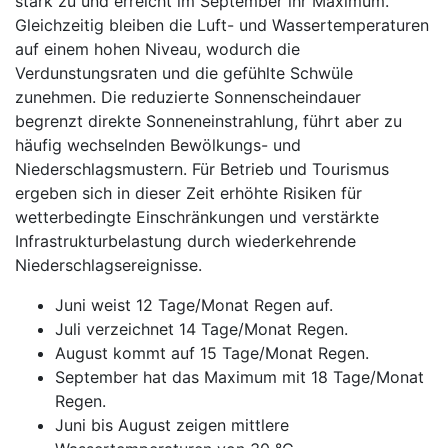
stark zu und erreicht im September ihr Maximum.
Gleichzeitig bleiben die Luft- und Wassertemperaturen
auf einem hohen Niveau, wodurch die
Verdunstungsraten und die gefühlte Schwüle
zunehmen. Die reduzierte Sonnenscheindauer
begrenzt direkte Sonneneinstrahlung, führt aber zu
häufig wechselnden Bewölkungs- und
Niederschlagsmustern. Für Betrieb und Tourismus
ergeben sich in dieser Zeit erhöhte Risiken für
wetterbedingte Einschränkungen und verstärkte
Infrastrukturbelastung durch wiederkehrende
Niederschlagsereignisse.
Juni weist 12 Tage/Monat Regen auf.
Juli verzeichnet 14 Tage/Monat Regen.
August kommt auf 15 Tage/Monat Regen.
September hat das Maximum mit 18 Tage/Monat
Regen.
Juni bis August zeigen mittlere