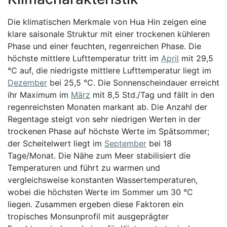
Die klimatischen Merkmale von Hua Hin zeigen eine
klare saisonale Struktur mit einer trockenen kühleren
Phase und einer feuchten, regenreichen Phase. Die
höchste mittlere Lufttemperatur tritt im
April
mit 29,5
°C auf, die niedrigste mittlere Lufttemperatur liegt im
Dezember
bei 25,5 °C. Die Sonnenscheindauer erreicht
ihr Maximum im
März
mit 8,5 Std./Tag und fällt in den
regenreichsten Monaten markant ab. Die Anzahl der
Regentage steigt von sehr niedrigen Werten in der
trockenen Phase auf höchste Werte im Spätsommer;
der Scheitelwert liegt im
September
bei 18
Tage/Monat. Die Nähe zum Meer stabilisiert die
Temperaturen und führt zu warmen und
vergleichsweise konstanten Wassertemperaturen,
wobei die höchsten Werte im Sommer um 30 °C
liegen. Zusammen ergeben diese Faktoren ein
tropisches Monsunprofil mit ausgeprägter