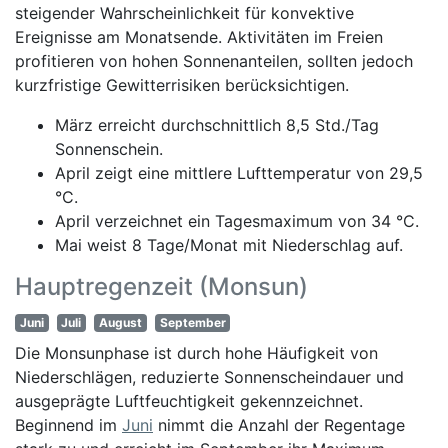
steigender Wahrscheinlichkeit für konvektive
Ereignisse am Monatsende. Aktivitäten im Freien
profitieren von hohen Sonnenanteilen, sollten jedoch
kurzfristige Gewitterrisiken berücksichtigen.
März erreicht durchschnittlich 8,5 Std./Tag
Sonnenschein.
April zeigt eine mittlere Lufttemperatur von 29,5
°C.
April verzeichnet ein Tagesmaximum von 34 °C.
Mai weist 8 Tage/Monat mit Niederschlag auf.
Hauptregenzeit (Monsun)
Juni
Juli
August
September
Die Monsunphase ist durch hohe Häufigkeit von
Niederschlägen, reduzierte Sonnenscheindauer und
ausgeprägte Luftfeuchtigkeit gekennzeichnet.
Beginnend im
Juni
nimmt die Anzahl der Regentage