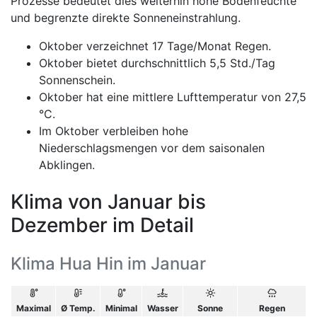
Prozesse bedeutet dies weiterhin hohe Bodenfeuchte
und begrenzte direkte Sonneneinstrahlung.
Oktober verzeichnet 17 Tage/Monat Regen.
Oktober bietet durchschnittlich 5,5 Std./Tag
Sonnenschein.
Oktober hat eine mittlere Lufttemperatur von 27,5
°C.
Im Oktober verbleiben hohe
Niederschlagsmengen vor dem saisonalen
Abklingen.
Klima von Januar bis
Dezember im Detail
Klima Hua Hin im Januar
Maximal
Ø Temp.
Minimal
Wasser
Sonne
Regen